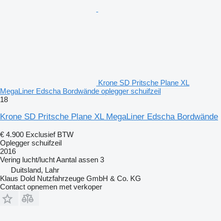
Krone SD Pritsche Plane XL
MegaLiner Edscha Bordwände oplegger schuifzeil
18
Krone SD Pritsche Plane XL MegaLiner Edscha Bordwände
€ 4.900
Exclusief BTW
Oplegger schuifzeil
2016
Vering
lucht/lucht
Aantal assen
3
Duitsland, Lahr
Klaus Dold Nutzfahrzeuge GmbH & Co. KG
Contact opnemen met verkoper