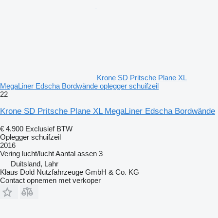
Krone SD Pritsche Plane XL
MegaLiner Edscha Bordwände oplegger schuifzeil
22
Krone SD Pritsche Plane XL MegaLiner Edscha Bordwände
€ 4.900
Exclusief BTW
Oplegger schuifzeil
2016
Vering
lucht/lucht
Aantal assen
3
Duitsland, Lahr
Klaus Dold Nutzfahrzeuge GmbH & Co. KG
Contact opnemen met verkoper