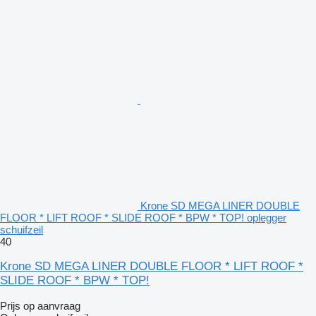
Krone SD MEGA LINER DOUBLE
FLOOR * LIFT ROOF * SLIDE ROOF * BPW * TOP! oplegger
schuifzeil
40
Krone SD MEGA LINER DOUBLE FLOOR * LIFT ROOF *
SLIDE ROOF * BPW * TOP!
Prijs op aanvraag