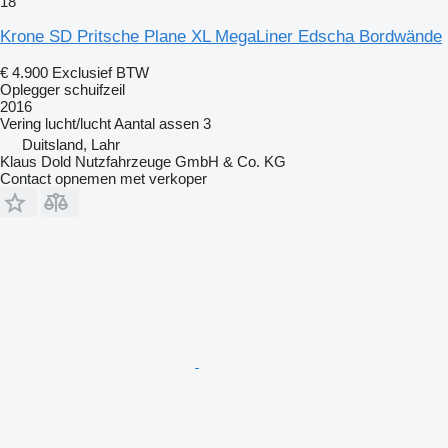
18
Krone SD Pritsche Plane XL MegaLiner Edscha Bordwände
€ 4.900
Exclusief BTW
Oplegger schuifzeil
2016
Vering
lucht/lucht
Aantal assen
3
Duitsland, Lahr
Klaus Dold Nutzfahrzeuge GmbH & Co. KG
Contact opnemen met verkoper