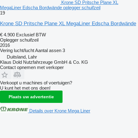
Krone SD Pritsche Plane XL
MegaLiner Edscha Bordwände oplegger schuifzeil
19
Krone SD Pritsche Plane XL MegaLiner Edscha Bordwände
€ 4.900
Exclusief BTW
Oplegger schuifzeil
2016
Vering
lucht/lucht
Aantal assen
3
Duitsland, Lahr
Klaus Dold Nutzfahrzeuge GmbH & Co. KG
Contact opnemen met verkoper
Verkoopt u machines of voertuigen?
U kunt het met ons doen!
Plaats uw advertentie
Details over Krone Mega Liner