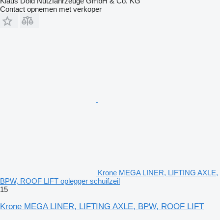
Klaus Dold Nutzfahrzeuge GmbH & Co. KG
Contact opnemen met verkoper
Krone MEGA LINER, LIFTING AXLE,
BPW, ROOF LIFT oplegger schuifzeil
15
Krone MEGA LINER, LIFTING AXLE, BPW, ROOF LIFT