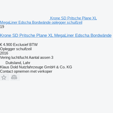
Krone SD Pritsche Plane XL
MegaLiner Edscha Bordwände oplegger schuifzeil
19
Krone SD Pritsche Plane XL MegaLiner Edscha Bordwände
€ 4.900
Exclusief BTW
Oplegger schuifzeil
2016
Vering
lucht/lucht
Aantal assen
3
Duitsland, Lahr
Klaus Dold Nutzfahrzeuge GmbH & Co. KG
Contact opnemen met verkoper