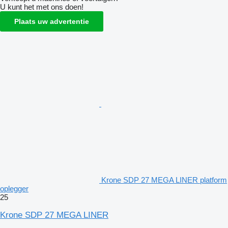
U kunt het met ons doen!
Plaats uw advertentie
Krone SDP 27 MEGA LINER platform
oplegger
25
Krone SDP 27 MEGA LINER