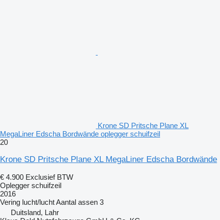
Krone SD Pritsche Plane XL
MegaLiner Edscha Bordwände oplegger schuifzeil
20
Krone SD Pritsche Plane XL MegaLiner Edscha Bordwände
€ 4.900
Exclusief BTW
Oplegger schuifzeil
2016
Vering
lucht/lucht
Aantal assen
3
Duitsland, Lahr