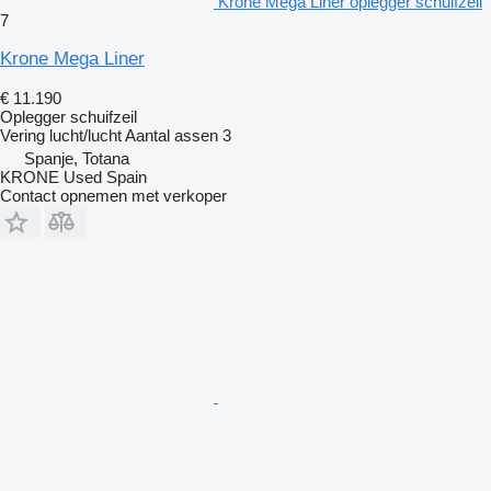
Krone Mega Liner oplegger schuifzeil
7
Krone Mega Liner
€ 11.190
Oplegger schuifzeil
Vering
lucht/lucht
Aantal assen
3
Spanje, Totana
KRONE Used Spain
Contact opnemen met verkoper