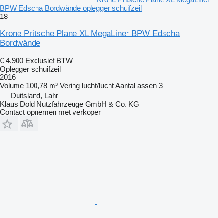
BPW Edscha Bordwände oplegger schuifzeil
18
Krone Pritsche Plane XL MegaLiner BPW Edscha
Bordwände
€ 4.900
Exclusief BTW
Oplegger schuifzeil
2016
Volume
100,78 m³
Vering
lucht/lucht
Aantal assen
3
Duitsland, Lahr
Klaus Dold Nutzfahrzeuge GmbH & Co. KG
Contact opnemen met verkoper