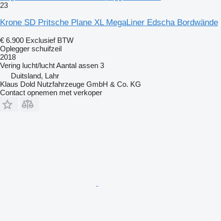
23
Krone SD Pritsche Plane XL MegaLiner Edscha Bordwände
€ 6.900
Exclusief BTW
Oplegger schuifzeil
2018
Vering
lucht/lucht
Aantal assen
3
Duitsland, Lahr
Klaus Dold Nutzfahrzeuge GmbH & Co. KG
Contact opnemen met verkoper