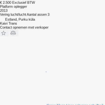
€ 2.500
Exclusief BTW
Platform oplegger
2013
Vering
lucht/lucht
Aantal assen
3
Estland, Purku küla
Kaivi Trans
Contact opnemen met verkoper