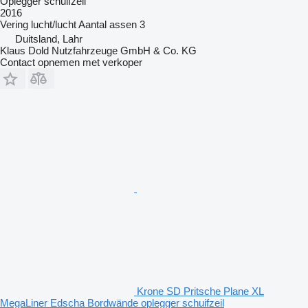
Oplegger schuifzeil
2016
Vering
lucht/lucht
Aantal assen
3
Duitsland, Lahr
Klaus Dold Nutzfahrzeuge GmbH & Co. KG
Contact opnemen met verkoper
Krone SD Pritsche Plane XL
MegaLiner Edscha Bordwände oplegger schuifzeil