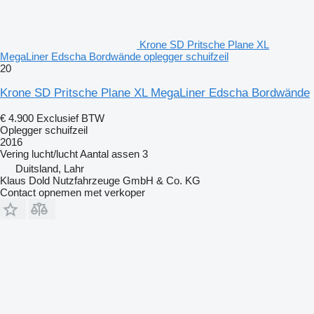
Krone SD Pritsche Plane XL
MegaLiner Edscha Bordwände oplegger schuifzeil
20
Krone SD Pritsche Plane XL MegaLiner Edscha Bordwände
€ 4.900
Exclusief BTW
Oplegger schuifzeil
2016
Vering
lucht/lucht
Aantal assen
3
Duitsland, Lahr
Klaus Dold Nutzfahrzeuge GmbH & Co. KG
Contact opnemen met verkoper