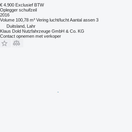
€ 4.900
Exclusief BTW
Oplegger schuifzeil
2016
Volume
100,78 m³
Vering
lucht/lucht
Aantal assen
3
Duitsland, Lahr
Klaus Dold Nutzfahrzeuge GmbH & Co. KG
Contact opnemen met verkoper