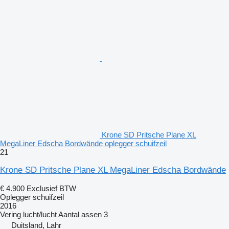
Krone SD Pritsche Plane XL
MegaLiner Edscha Bordwände oplegger schuifzeil
21
Krone SD Pritsche Plane XL MegaLiner Edscha Bordwände
€ 4.900
Exclusief BTW
Oplegger schuifzeil
2016
Vering
lucht/lucht
Aantal assen
3
Duitsland, Lahr