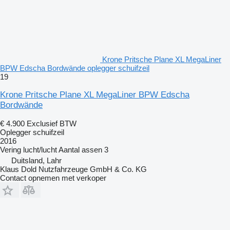
Krone Pritsche Plane XL MegaLiner
BPW Edscha Bordwände oplegger schuifzeil
19
Krone Pritsche Plane XL MegaLiner BPW Edscha
Bordwände
€ 4.900
Exclusief BTW
Oplegger schuifzeil
2016
Vering
lucht/lucht
Aantal assen
3
Duitsland, Lahr
Klaus Dold Nutzfahrzeuge GmbH & Co. KG
Contact opnemen met verkoper