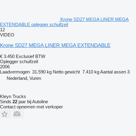
Krone SD27 MEGA LINER MEGA
EXTENDABLE oplegger schuifzeil
12
VIDEO
Krone SD27 MEGA LINER MEGA EXTENDABLE
€ 3.450
Exclusief BTW
Oplegger schuifzeil
2006
Laadvermogen
31.590 kg
Netto gewicht
7.410 kg
Aantal assen
3
Nederland, Vuren
Kleyn Trucks
Sinds
22
jaar bij Autoline
Contact opnemen met verkoper