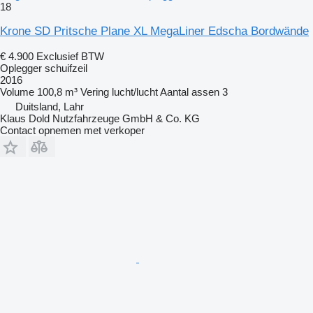
18
Krone SD Pritsche Plane XL MegaLiner Edscha Bordwände
€ 4.900
Exclusief BTW
Oplegger schuifzeil
2016
Volume
100,8 m³
Vering
lucht/lucht
Aantal assen
3
Duitsland, Lahr
Klaus Dold Nutzfahrzeuge GmbH & Co. KG
Contact opnemen met verkoper