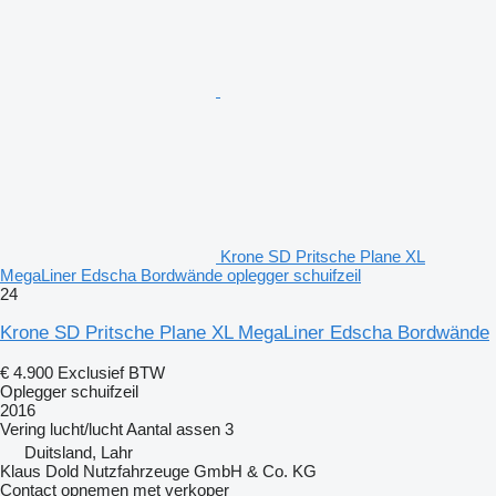
Krone SD Pritsche Plane XL
MegaLiner Edscha Bordwände oplegger schuifzeil
24
Krone SD Pritsche Plane XL MegaLiner Edscha Bordwände
€ 4.900
Exclusief BTW
Oplegger schuifzeil
2016
Vering
lucht/lucht
Aantal assen
3
Duitsland, Lahr
Klaus Dold Nutzfahrzeuge GmbH & Co. KG
Contact opnemen met verkoper