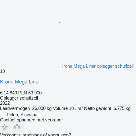
Krone Mega Liner oplegger schuifzeil
19
Krone Mega Liner
€ 14.840
PLN 63.900
Oplegger schuifzeil
2022
Laadvermogen
26.000 kg
Volume
101 m³
Netto gewicht
6.775 kg
Polen, Skawina
Contact opnemen met verkoper
Verkoopt u machines of voertuigen?