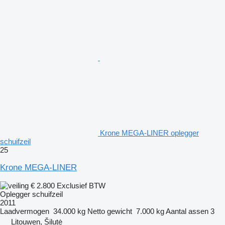
Krone MEGA-LINER oplegger
schuifzeil
25
Krone MEGA-LINER
€ 2.800
Exclusief BTW
Oplegger schuifzeil
2011
Laadvermogen
34.000 kg
Netto gewicht
7.000 kg
Aantal assen
3
Litouwen, Šilutė