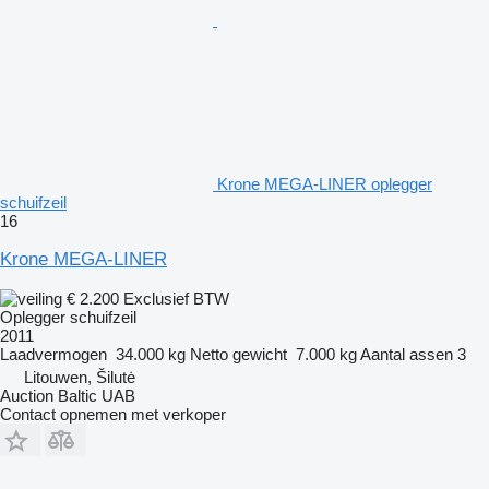
Krone MEGA-LINER oplegger
schuifzeil
16
Krone MEGA-LINER
€ 2.200
Exclusief BTW
Oplegger schuifzeil
2011
Laadvermogen
34.000 kg
Netto gewicht
7.000 kg
Aantal assen
3
Litouwen, Šilutė
Auction Baltic UAB
Contact opnemen met verkoper