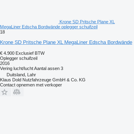
Krone SD Pritsche Plane XL
MegaLiner Edscha Bordwände oplegger schuifzeil
18
Krone SD Pritsche Plane XL MegaLiner Edscha Bordwände
€ 4.900
Exclusief BTW
Oplegger schuifzeil
2016
Vering
lucht/lucht
Aantal assen
3
Duitsland, Lahr
Klaus Dold Nutzfahrzeuge GmbH & Co. KG
Contact opnemen met verkoper