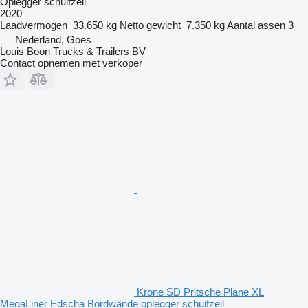
Oplegger schuifzeil
2020
Laadvermogen
33.650 kg
Netto gewicht
7.350 kg
Aantal assen
3
Nederland, Goes
Louis Boon Trucks & Trailers BV
Contact opnemen met verkoper
Krone SD Pritsche Plane XL
MegaLiner Edscha Bordwände oplegger schuifzeil