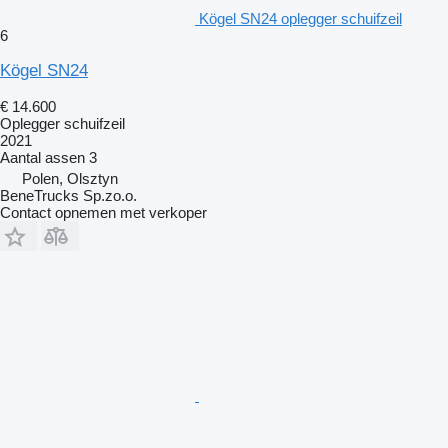
Kögel SN24 oplegger schuifzeil
6
Kögel SN24
€ 14.600
Oplegger schuifzeil
2021
Aantal assen
3
Polen, Olsztyn
BeneTrucks Sp.zo.o.
Contact opnemen met verkoper