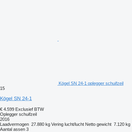
Kögel SN 24-1 oplegger schuifzeil
15
Kögel SN 24-1
€ 4.599
Exclusief BTW
Oplegger schuifzeil
2016
Laadvermogen
27.880 kg
Vering
lucht/lucht
Netto gewicht
7.120 kg
Aantal assen
3