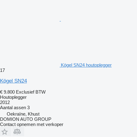
Kögel SN24 houtoplegger
17
Kögel SN24
€ 9.800
Exclusief BTW
Houtoplegger
2012
Aantal assen
3
Oekraïne, Khust
DOMION AUTO GROUP
Contact opnemen met verkoper