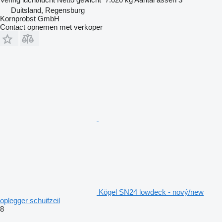
Duitsland, Regensburg
Kornprobst GmbH
Contact opnemen met verkoper
Kögel SN24 lowdeck - nový/new
oplegger schuifzeil
8