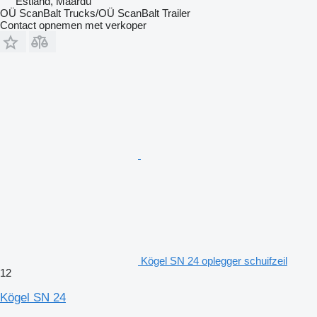
Estland, Maardu
OÜ ScanBalt Trucks/OÜ ScanBalt Trailer
Contact opnemen met verkoper
Kögel SN 24 oplegger schuifzeil
12
Kögel SN 24