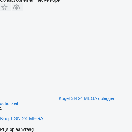
Contact opnemen met verkoper
Kögel SN 24 MEGA oplegger
schuifzeil
5
Kögel SN 24 MEGA
Prijs op aanvraag