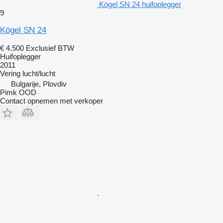
Kögel SN 24 huifoplegger
9
Kögel SN 24
€ 4.500
Exclusief BTW
Huifoplegger
2011
Vering
lucht/lucht
Bulgarije, Plovdiv
Pimk OOD
Contact opnemen met verkoper