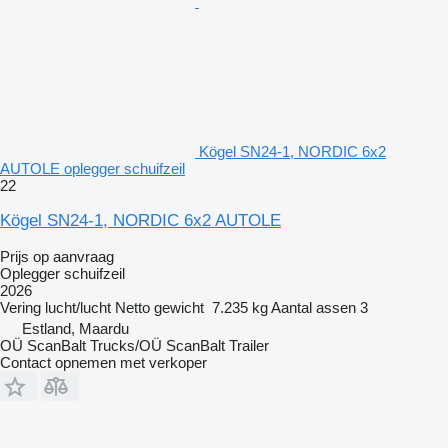
Kögel SN24-1, NORDIC 6x2
AUTOLE oplegger schuifzeil
22
Kögel SN24-1, NORDIC 6x2 AUTOLE
Prijs op aanvraag
Oplegger schuifzeil
2026
Vering
lucht/lucht
Netto gewicht
7.235 kg
Aantal assen
3
Estland, Maardu
OÜ ScanBalt Trucks/OÜ ScanBalt Trailer
Contact opnemen met verkoper