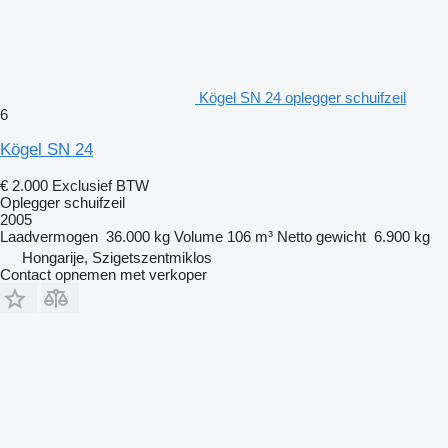
Kögel SN 24 oplegger schuifzeil
6
Kögel SN 24
€ 2.000
Exclusief BTW
Oplegger schuifzeil
2005
Laadvermogen
36.000 kg
Volume
106 m³
Netto gewicht
6.900 kg
Hongarije, Szigetszentmiklos
Contact opnemen met verkoper