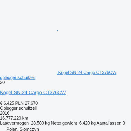
Kögel SN 24 Cargo CT376CW
oplegger schuifzeil
20
Kögel SN 24 Cargo CT376CW
€ 6.425
PLN 27.670
Oplegger schuifzeil
2016
16.777.220 km
Laadvermogen
28.580 kg
Netto gewicht
6.420 kg
Aantal assen
3
Polen, Słomczyn