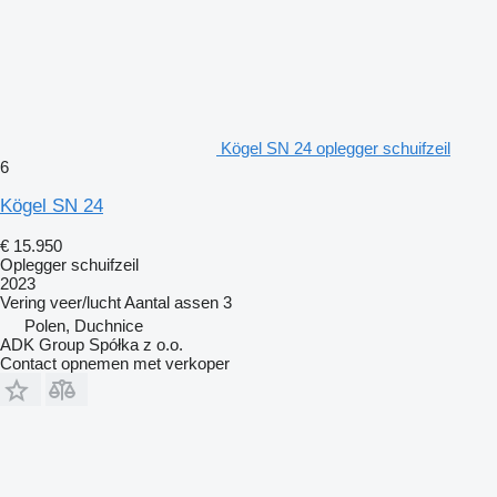
Kögel SN 24 oplegger schuifzeil
6
Kögel SN 24
€ 15.950
Oplegger schuifzeil
2023
Vering
veer/lucht
Aantal assen
3
Polen, Duchnice
ADK Group Spółka z o.o.
Contact opnemen met verkoper