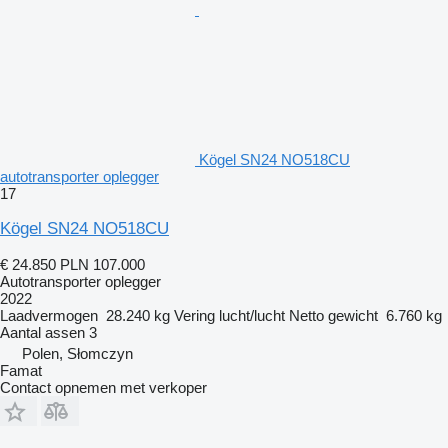
Kögel SN24 NO518CU
autotransporter oplegger
17
Kögel SN24 NO518CU
€ 24.850
PLN 107.000
Autotransporter oplegger
2022
Laadvermogen
28.240 kg
Vering
lucht/lucht
Netto gewicht
6.760 kg
Aantal assen
3
Polen, Słomczyn
Famat
Contact opnemen met verkoper