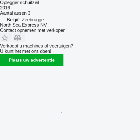
Oplegger schuifzeil
2016
Aantal assen
3
België, Zeebrugge
North Sea Express NV
Contact opnemen met verkoper
Verkoopt u machines of voertuigen?
U kunt het met ons doen!
Plaats uw advertentie