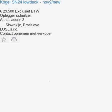
Kögel SN24 lowdeck - nový/new
€ 29.500
Exclusief BTW
Oplegger schuifzeil
Aantal assen
3
Slowakije, Bratislava
LOSL s.r.o.
Contact opnemen met verkoper