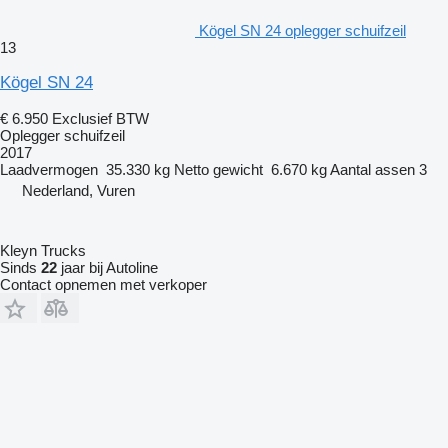
Kögel SN 24 oplegger schuifzeil
13
Kögel SN 24
€ 6.950
Exclusief BTW
Oplegger schuifzeil
2017
Laadvermogen
35.330 kg
Netto gewicht
6.670 kg
Aantal assen
3
Nederland, Vuren
Kleyn Trucks
Sinds
22
jaar bij Autoline
Contact opnemen met verkoper