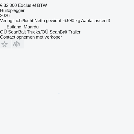
€ 32.900
Exclusief BTW
Huifoplegger
2026
Vering
lucht/lucht
Netto gewicht
6.590 kg
Aantal assen
3
Estland, Maardu
OÜ ScanBalt Trucks/OÜ ScanBalt Trailer
Contact opnemen met verkoper