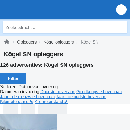
Opleggers
Kögel opleggers
Kögel SN
Kögel SN opleggers
126 advertenties:
Kögel SN opleggers
Filter
Sorteren
:
Datum van invoering
Datum van invoering
Duurste bovenaan
Goedkoopste bovenaan
Jaar - de nieuwste bovenaan
Jaar - de oudste bovenaan
Kilometerstand ⬊
Kilometerstand ⬈