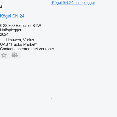
Kögel SN 24 huifoplegger
4
Kögel SN 24
€ 22.900
Exclusief BTW
Huifoplegger
2024
Litouwen, Vilnius
UAB "Trucks Market"
Contact opnemen met verkoper