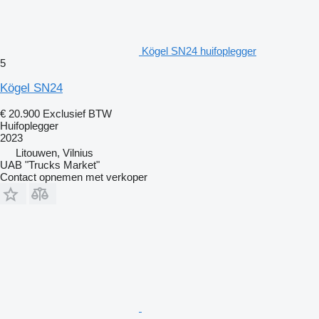
Kögel SN24 huifoplegger
5
Kögel SN24
€ 20.900
Exclusief BTW
Huifoplegger
2023
Litouwen, Vilnius
UAB "Trucks Market"
Contact opnemen met verkoper