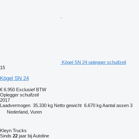
Kögel SN 24 oplegger schuifzeil
15
Kögel SN 24
€ 6.950
Exclusief BTW
Oplegger schuifzeil
2017
Laadvermogen
35.330 kg
Netto gewicht
6.670 kg
Aantal assen
3
Nederland, Vuren
Kleyn Trucks
Sinds
22
jaar bij Autoline