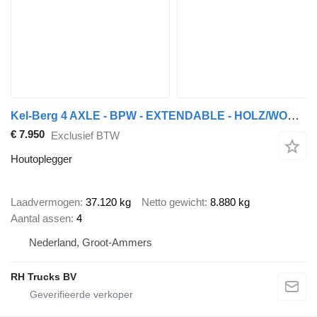
Kel-Berg 4 AXLE - BPW - EXTENDABLE - HOLZ/WOOD/HOUT
€ 7.950
Exclusief BTW
Houtoplegger
Laadvermogen
37.120 kg
Netto gewicht
8.880 kg
Aantal assen
4
Nederland, Groot-Ammers
RH Trucks BV