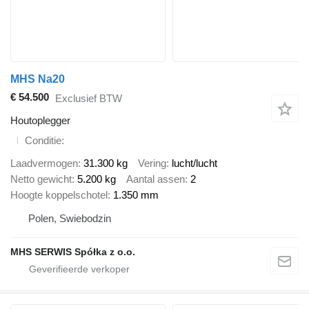
MHS Na20
€ 54.500
Exclusief BTW
Houtoplegger
Conditie
Laadvermogen
31.300 kg
Vering
lucht/lucht
Netto gewicht
5.200 kg
Aantal assen
2
Hoogte koppelschotel
1.350 mm
Polen, Swiebodzin
MHS SERWIS Spółka z o.o.