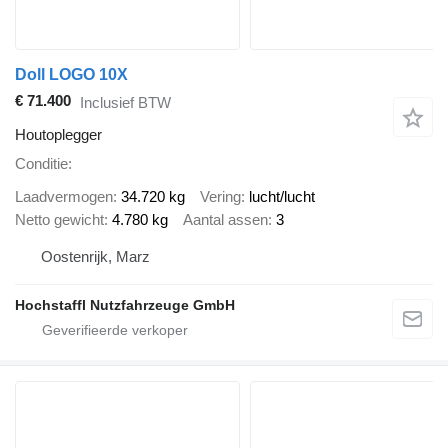
Doll LOGO 10X
€ 71.400
Inclusief BTW
Houtoplegger
Conditie
Laadvermogen
34.720 kg
Vering
lucht/lucht
Netto gewicht
4.780 kg
Aantal assen
3
Oostenrijk, Marz
Hochstaffl Nutzfahrzeuge GmbH