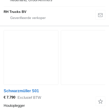
RH Trucks BV
Schwarzmüller S01
€ 7.790
Exclusief BTW
Houtoplegger