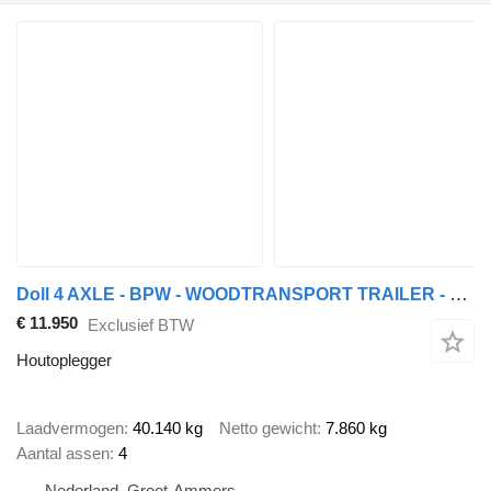
Doll 4 AXLE - BPW - WOODTRANSPORT TRAILER - 2X LIFTING AXLE - LAST AX
€ 11.950
Exclusief BTW
Houtoplegger
Laadvermogen
40.140 kg
Netto gewicht
7.860 kg
Aantal assen
4
Nederland, Groot-Ammers