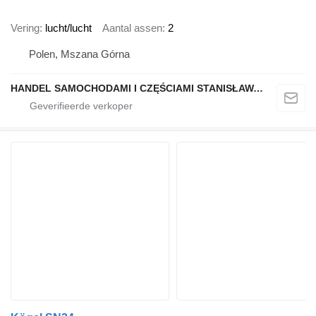
Vering
lucht/lucht
Aantal assen
2
Polen, Mszana Górna
HANDEL SAMOCHODAMI I CZĘŚCIAMI STANISŁAWA RAPACZ