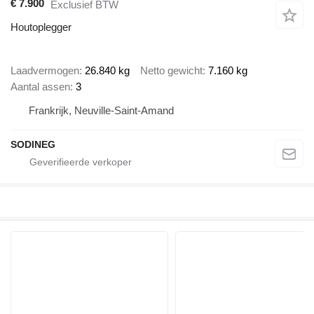
€ 7.900
Exclusief BTW
Houtoplegger
Laadvermogen
26.840 kg
Netto gewicht
7.160 kg
Aantal assen
3
Frankrijk, Neuville-Saint-Amand
SODINEG