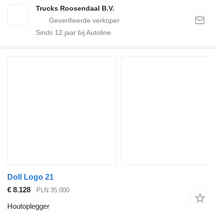
Trucks Roosendaal B.V.
Sinds
12
jaar bij Autoline
Doll Logo 21
€ 8.128
PLN 35.000
Houtoplegger