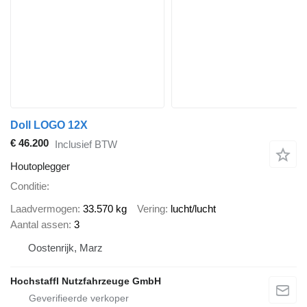
Doll LOGO 12X
€ 46.200
Inclusief BTW
Houtoplegger
Conditie
Laadvermogen
33.570 kg
Vering
lucht/lucht
Aantal assen
3
Oostenrijk, Marz
Hochstaffl Nutzfahrzeuge GmbH