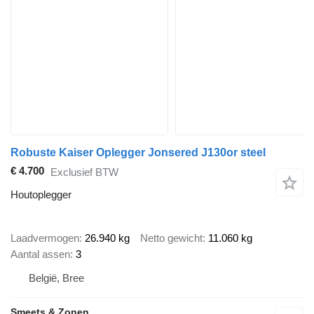
Robuste Kaiser Oplegger Jonsered J130or steel
€ 4.700
Exclusief BTW
Houtoplegger
Laadvermogen
26.940 kg
Netto gewicht
11.060 kg
Aantal assen
3
België, Bree
Smeets & Zonen