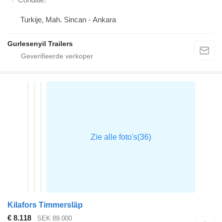
Turkije, Mah. Sincan - Ankara
Gurlesenyil Trailers
Kilafors Timmersläp
€ 8.118
SEK 89.000