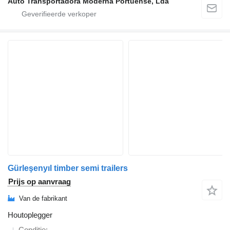
Auto Transportadora Moderna Portuense, Lda
Gürleşenyıl timber semi trailers
Prijs op aanvraag
Van de fabrikant
Houtoplegger
Conditie