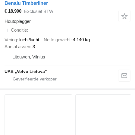
Benalu Timberliner
€ 18.900
Exclusief BTW
Houtoplegger
Conditie
Vering
lucht/lucht
Netto gewicht
4.140 kg
Aantal assen
3
Litouwen, Vilnius
UAB „Volvo Lietuva“