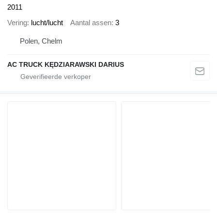
2011
Vering
lucht/lucht
Aantal assen
3
Polen, Chelm
AC TRUCK KĘDZIARAWSKI DARIUS