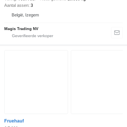
Aantal assen
3
België, Izegem
Magis Trading NV
Fruehauf