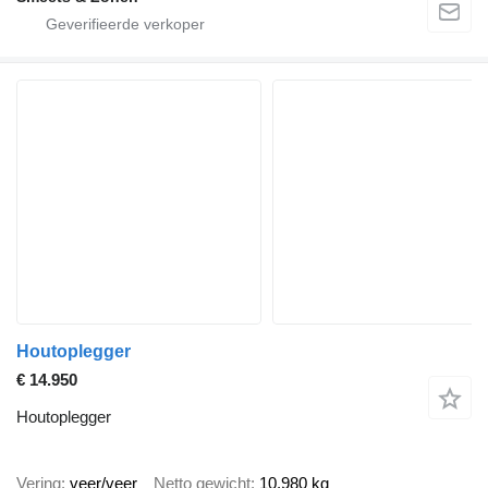
Houtoplegger
€ 14.950
Houtoplegger
Vering
veer/veer
Netto gewicht
10.980 kg