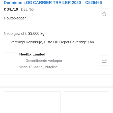
Dennison LOG CARRIER TRAILER 2020 – C526466
€ 34.710
£ 29.750
Houtoplegger
Netto gewicht
39.000 kg
Verenigd Koninkrijk, Cliffe Hill Depot Beveridge Lan
FleetEx Limited
Sinds
16
jaar bij Autoline