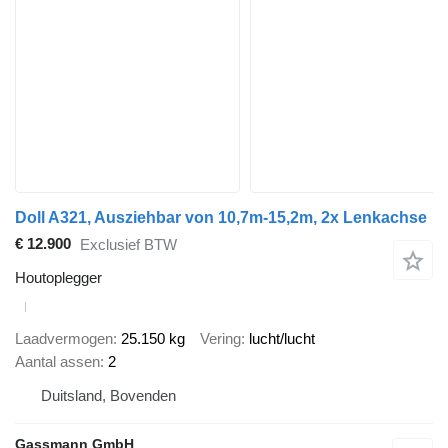
Doll A321, Ausziehbar von 10,7m-15,2m, 2x Lenkachse
€ 12.900
Exclusief BTW
Houtoplegger
Laadvermogen
25.150 kg
Vering
lucht/lucht
Aantal assen
2
Duitsland, Bovenden
Gassmann GmbH