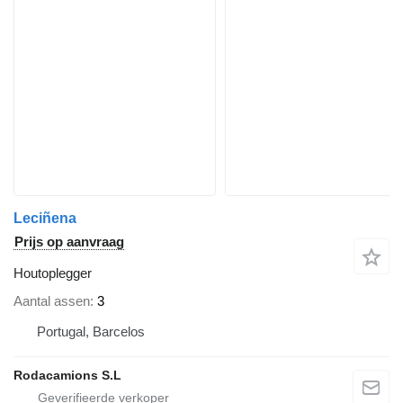
Leciñena
Prijs op aanvraag
Houtoplegger
Aantal assen
3
Portugal, Barcelos
Rodacamions S.L