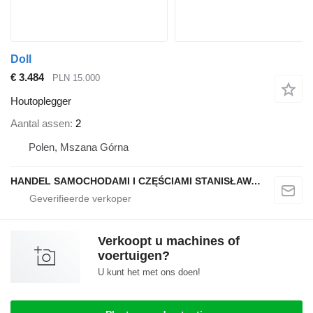
Doll
€ 3.484
PLN 15.000
Houtoplegger
Aantal assen
2
Polen, Mszana Górna
HANDEL SAMOCHODAMI I CZĘŚCIAMI STANISŁAWA RAPACZ
Verkoopt u machines of
voertuigen?
U kunt het met ons doen!