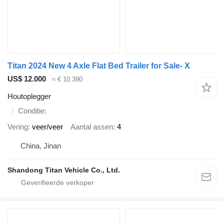
Titan 2024 New 4 Axle Flat Bed Trailer for Sale- X
US$ 12.000
≈ € 10.390
Houtoplegger
Conditie
Vering
veer/veer
Aantal assen
4
China, Jinan
Shandong Titan Vehicle Co., Ltd.