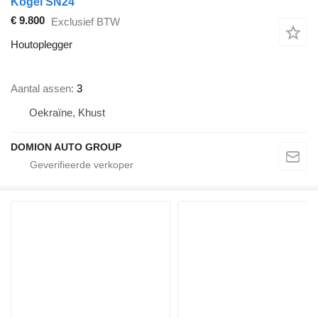
Kögel SN24
€ 9.800
Exclusief BTW
Houtoplegger
Aantal assen
3
Oekraïne, Khust
DOMION AUTO GROUP