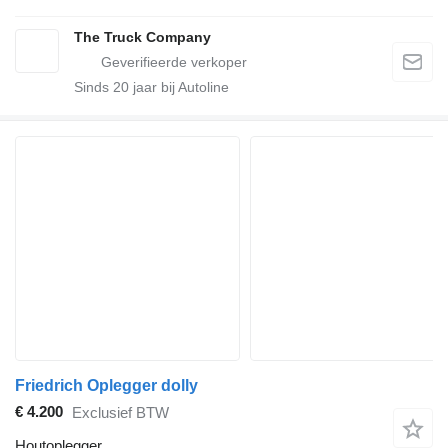
The Truck Company
Sinds
20
jaar bij Autoline
Friedrich Oplegger dolly
€ 4.200
Exclusief BTW
Houtoplegger