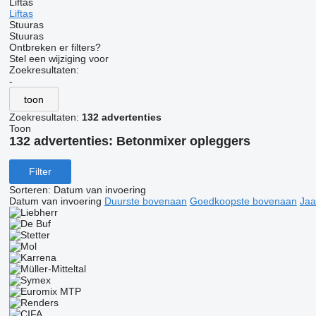
Liftas
Liftas
Stuuras
Stuuras
Ontbreken er filters?
Stel een wijziging voor
Zoekresultaten:
-
toon
Zoekresultaten:
132 advertenties
Toon
132 advertenties:
Betonmixer opleggers
Filter
Sorteren
:
Datum van invoering
Datum van invoering
Duurste bovenaan
Goedkoopste bovenaan
Jaa