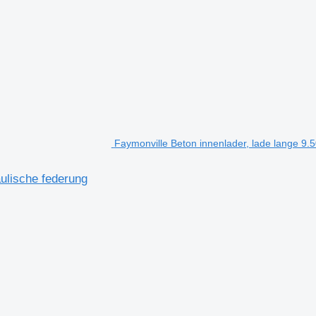
Faymonville Beton innenlader, lade lange 9
ulische federung