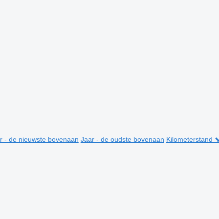
r - de nieuwste bovenaan
Jaar - de oudste bovenaan
Kilometerstand 