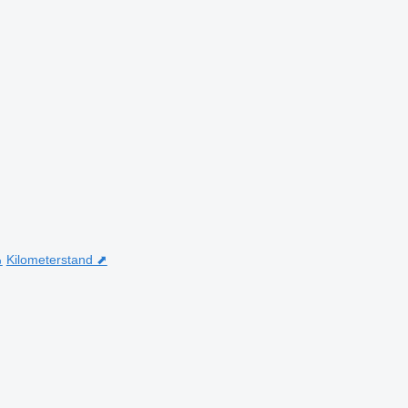
⬊
Kilometerstand ⬈