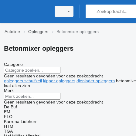
Autoline
Opleggers
Betonmixer opleggers
Betonmixer opleggers
Categorie
Geen resultaten gevonden voor deze zoekopdracht
opleggers schuifzeil
kipper opleggers
dieplader opleggers
betonmixe
laat alles zien
Merk
Geen resultaten gevonden voor deze zoekopdracht
De Buf
EM
FLO
Karrena
Liebherr
HTM
TGA