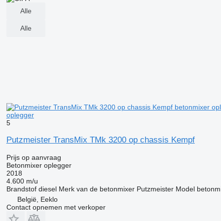
Alle
Alle
oplegger
5
Putzmeister TransMix TMk 3200 op chassis Kempf
Prijs op aanvraag
Betonmixer oplegger
2018
4.600 m/u
Brandstof
diesel
Merk van de betonmixer
Putzmeister
Model betonm
België, Eeklo
Contact opnemen met verkoper