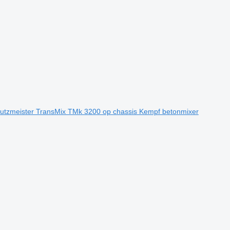
utzmeister TransMix TMk 3200 op chassis Kempf betonmixer