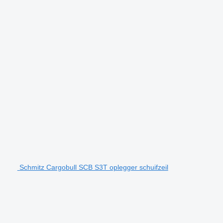
Schmitz Cargobull SCB S3T oplegger schuifzeil