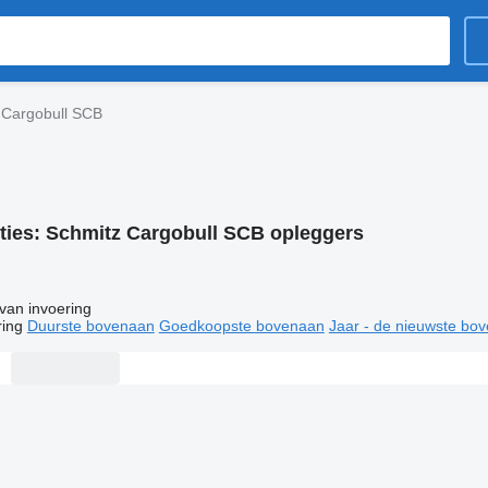
 Cargobull SCB
ties:
Schmitz Cargobull SCB opleggers
van invoering
ring
Duurste bovenaan
Goedkoopste bovenaan
Jaar - de nieuwste bo