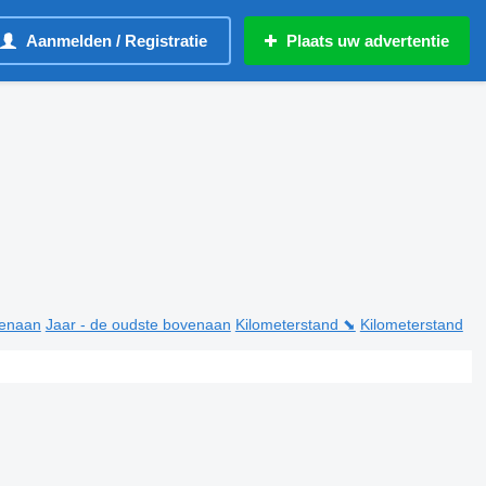
Aanmelden / Registratie
Plaats uw advertentie
venaan
Jaar - de oudste bovenaan
Kilometerstand ⬊
Kilometerstand