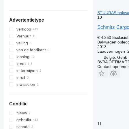
Tsjechië
laat alles zien
STUURAS bakwag
10
Advertentietype
Schmitz Carg
verkoop
Verhuur
€ 4.250
Exclusie
Bakwagen opleg
veiling
2013
van de fabrikant
Laadvermogen
leasing
België, Genk
BVBA OPTIMA 
krediet
Contact opnemen
in termijnen
inruil
inwisselen
Conditie
nieuw
gebruikt
11
schade