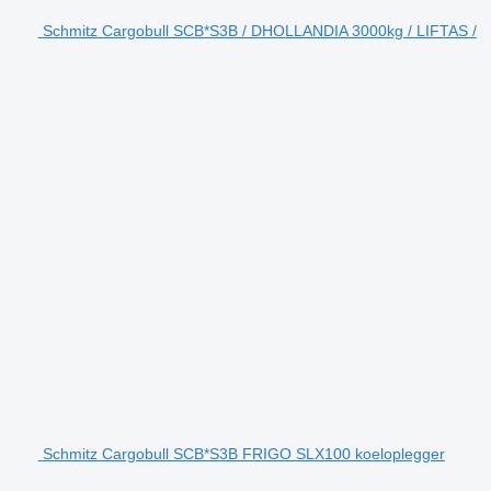
Schmitz Cargobull SCB*S3B / DHOLLANDIA 3000kg / LIFTAS /
Schmitz Cargobull SCB*S3B FRIGO SLX100 koeloplegger