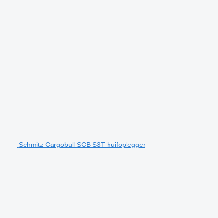
Schmitz Cargobull SCB S3T huifoplegger