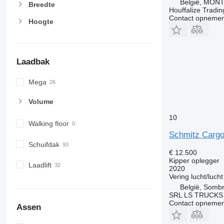
België, MONT 
Breedte
Houffalize Tradi
Contact opnemen
Hoogte
Laadbak
Mega
Volume
10
Walking floor
Schmitz Carg
Schuifdak
€ 12.500
Kipper oplegger
Laadlift
2020
Vering
lucht/lucht
België, Sombr
SRL LS TRUCKS
Contact opnemen
Assen