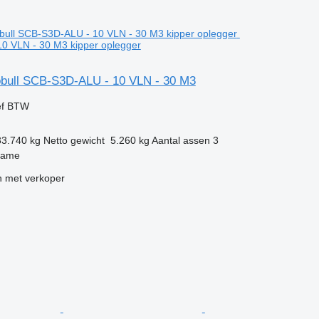
0 VLN - 30 M3 kipper oplegger
bull SCB-S3D-ALU - 10 VLN - 30 M3
ef BTW
33.740 kg
Netto gewicht
5.260 kg
Aantal assen
3
zame
 met verkoper