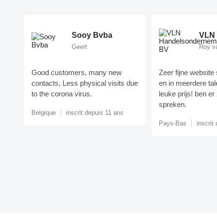
Sooy Bvba
Geert
Roy va
Good customers, many new
Zeer fijne website 
contacts, Less physical visits due
en in meerdere tal
to the corona virus.
leuke prijs! ben er
spreken.
Belgique
inscrit depuis 11 ans
Pays-Bas
inscrit