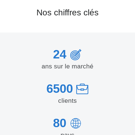
Nos chiffres clés
24
ans sur le marché
6500
clients
80
pays