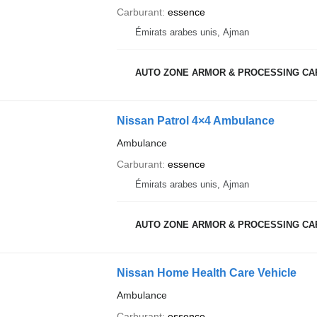
Carburant
essence
Émirats arabes unis, Ajman
AUTO ZONE ARMOR & PROCESSING CA
Nissan Patrol 4×4 Ambulance
Ambulance
Carburant
essence
Émirats arabes unis, Ajman
AUTO ZONE ARMOR & PROCESSING CA
Nissan Home Health Care Vehicle
Ambulance
Carburant
essence