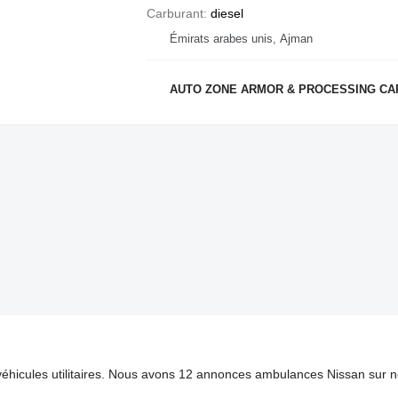
Carburant
diesel
Émirats arabes unis, Ajman
AUTO ZONE ARMOR & PROCESSING CA
 véhicules utilitaires. Nous avons 12 annonces ambulances Nissan sur 