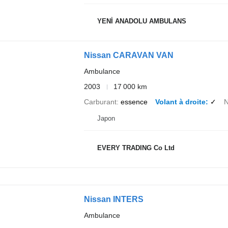
YENİ ANADOLU AMBULANS
Nissan CARAVAN VAN
Ambulance
2003
17 000 km
Carburant
essence
Volant à droite
✓
N
Japon
EVERY TRADING Co Ltd
Nissan INTERS
Ambulance