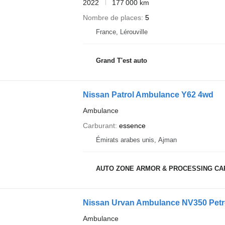
2022
177 000 km
Nombre de places
5
France, Lérouville
Grand T'est auto
Nissan Patrol Ambulance Y62 4wd
Ambulance
Carburant
essence
Émirats arabes unis, Ajman
AUTO ZONE ARMOR & PROCESSING CA
Nissan Urvan Ambulance NV350 Petr
Ambulance