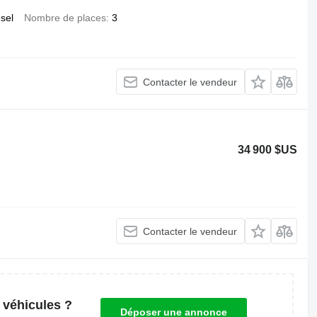
esel
Nombre de places
3
Contacter le vendeur
34 900 $US
Contacter le vendeur
 véhicules ?
Déposer une annonce