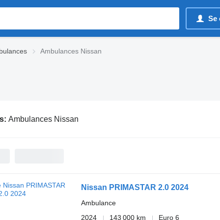
Se 
bulances
Ambulances Nissan
s:
Ambulances Nissan
Nissan PRIMASTAR 2.0 2024
Ambulance
2024
143 000 km
Euro 6