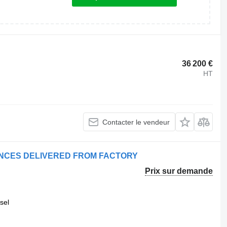
36 200 €
HT
Contacter le vendeur
LANCES DELIVERED FROM FACTORY
Prix sur demande
sel