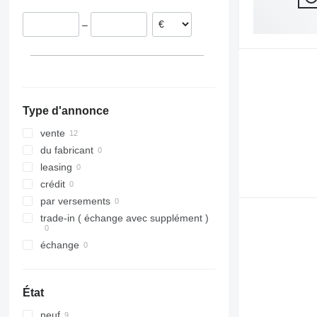
–
Type d'annonce
vente
du fabricant
leasing
crédit
par versements
trade-in ( échange avec supplément )
échange
État
neuf