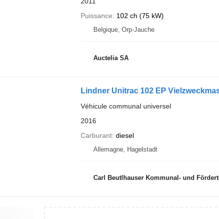
2011
Puissance
102 ch (75 kW)
Belgique, Orp-Jauche
Auctelia SA
Lindner Unitrac 102 EP Vielzweckma
Véhicule communal universel
2016
Carburant
diesel
Allemagne, Hagelstadt
Carl Beutlhauser Kommunal- und Förder