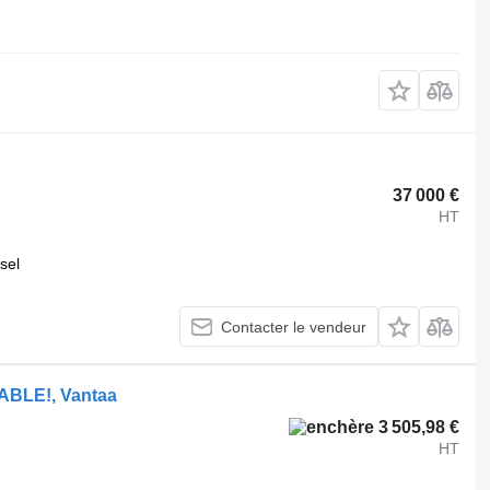
37 000 €
HT
sel
Contacter le vendeur
ABLE!, Vantaa
3 505,98 €
HT