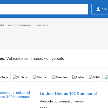
Se 
éhicules communaux universels
es:
Véhicules communaux universels
Lindner Unitrac 102 Kommunal
Véhicule communal universel