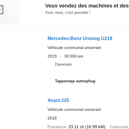
Vous vendez des machines et des
Avec nous, c'est possible !
Mercedes-Benz Unimog U218
Véhicule communal universel
2019
30 000 km
Danemark
Tappernøje autoophug
Avant 225
Véhicule communal universel
2018
Puissance
23.11 ch (16.99 kW)
Carburant