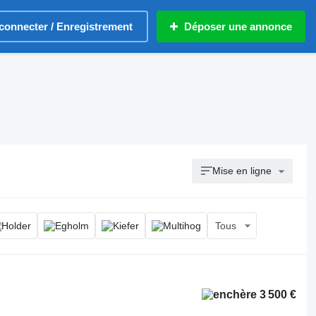
connecter / Enregistrement
Déposer une annonce
Mise en ligne
Tous
3 500 €