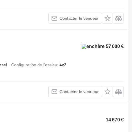
Contacter le vendeur
57 000 €
esel
Configuration de l'essieu
4x2
Contacter le vendeur
14 670 €