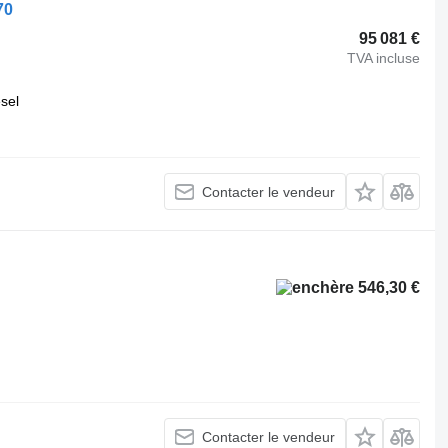
70
95 081 €
TVA incluse
esel
Contacter le vendeur
546,30 €
Contacter le vendeur