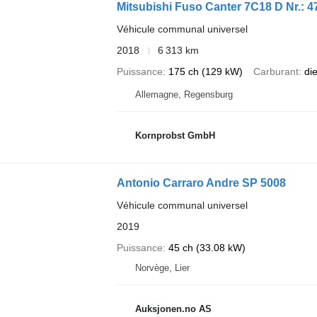
Mitsubishi Fuso Canter 7C18 D Nr.: 4
Véhicule communal universel
2018
6 313 km
Puissance
175 ch (129 kW)
Carburant
di
Allemagne, Regensburg
Kornprobst GmbH
Antonio Carraro Andre SP 5008
Véhicule communal universel
2019
Puissance
45 ch (33.08 kW)
Norvège, Lier
Auksjonen.no AS