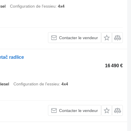
esel
Configuration de l'essieu
4x4
Contacter le vendeur
tač radlice
16 490 €
iesel
Configuration de l'essieu
4x4
Contacter le vendeur