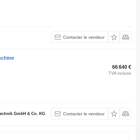
Contacter le vendeur
schine
66 640 €
TVA incluse
technik GmbH & Co. KG
Contacter le vendeur