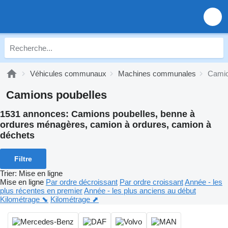
Véhicules communaux
Machines communales
Camio
Camions poubelles
1531 annonces:
Camions poubelles, benne à
ordures ménagères, camion à ordures, camion à
déchets
Filtre
Trier
:
Mise en ligne
Mise en ligne
Par ordre décroissant
Par ordre croissant
Année - les
plus récentes en premier
Année - les plus anciens au début
Kilométrage ⬊
Kilométrage ⬈