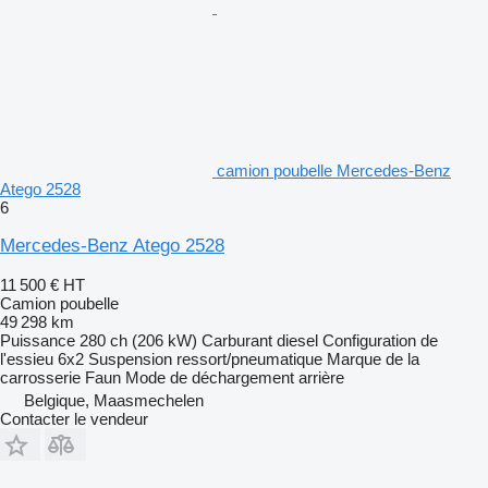
camion poubelle Mercedes-Benz
Atego 2528
6
Mercedes-Benz Atego 2528
11 500 €
HT
Camion poubelle
49 298 km
Puissance
280 ch (206 kW)
Carburant
diesel
Configuration de
l'essieu
6x2
Suspension
ressort/pneumatique
Marque de la
carrosserie
Faun
Mode de déchargement
arrière
Belgique, Maasmechelen
Contacter le vendeur