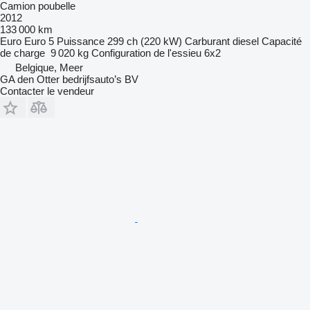
Camion poubelle
2012
133 000 km
Euro
Euro 5
Puissance
299 ch (220 kW)
Carburant
diesel
Capacité
de charge
9 020 kg
Configuration de l'essieu
6x2
Belgique, Meer
GA den Otter bedrijfsauto’s BV
Contacter le vendeur