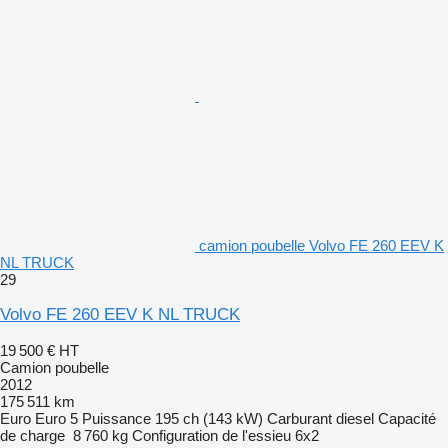
camion poubelle Volvo FE 260 EEV K
NL TRUCK
29
Volvo FE 260 EEV K NL TRUCK
19 500 €
HT
Camion poubelle
2012
175 511 km
Euro
Euro 5
Puissance
195 ch (143 kW)
Carburant
diesel
Capacité
de charge
8 760 kg
Configuration de l'essieu
6x2