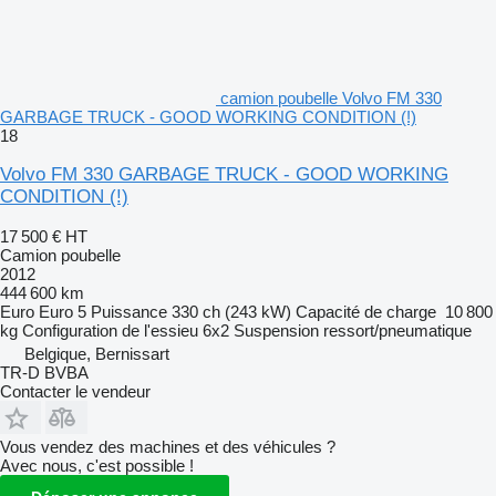
camion poubelle Volvo FM 330
GARBAGE TRUCK - GOOD WORKING CONDITION (!)
18
Volvo FM 330 GARBAGE TRUCK - GOOD WORKING
CONDITION (!)
17 500 €
HT
Camion poubelle
2012
444 600 km
Euro
Euro 5
Puissance
330 ch (243 kW)
Capacité de charge
10 800
kg
Configuration de l'essieu
6x2
Suspension
ressort/pneumatique
Belgique, Bernissart
TR-D BVBA
Contacter le vendeur
Vous vendez des machines et des véhicules ?
Avec nous, c'est possible !