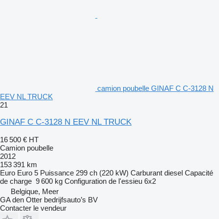
camion poubelle GINAF C C-3128 N
EEV NL TRUCK
21
GINAF C C-3128 N EEV NL TRUCK
16 500 €
HT
Camion poubelle
2012
153 391 km
Euro
Euro 5
Puissance
299 ch (220 kW)
Carburant
diesel
Capacité
de charge
9 600 kg
Configuration de l'essieu
6x2
Belgique, Meer
GA den Otter bedrijfsauto’s BV
Contacter le vendeur