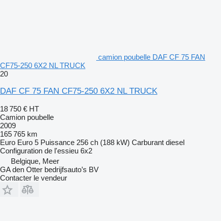
camion poubelle DAF CF 75 FAN
CF75-250 6X2 NL TRUCK
20
DAF CF 75 FAN CF75-250 6X2 NL TRUCK
18 750 €
HT
Camion poubelle
2009
165 765 km
Euro
Euro 5
Puissance
256 ch (188 kW)
Carburant
diesel
Configuration de l'essieu
6x2
Belgique, Meer
GA den Otter bedrijfsauto’s BV
Contacter le vendeur