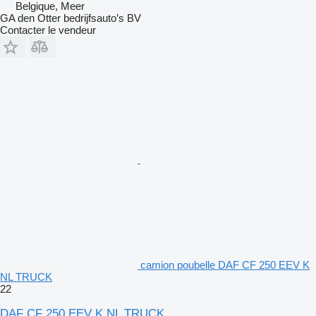
Belgique, Meer
GA den Otter bedrijfsauto’s BV
Contacter le vendeur
camion poubelle DAF CF 250 EEV K
NL TRUCK
22
DAF CF 250 EEV K NL TRUCK