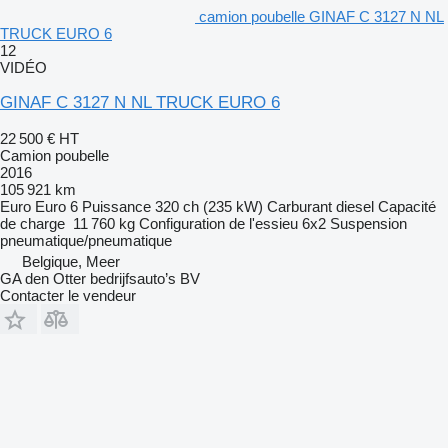
camion poubelle GINAF C 3127 N NL
TRUCK EURO 6
12
VIDÉO
GINAF C 3127 N NL TRUCK EURO 6
22 500 €
HT
Camion poubelle
2016
105 921 km
Euro
Euro 6
Puissance
320 ch (235 kW)
Carburant
diesel
Capacité
de charge
11 760 kg
Configuration de l'essieu
6x2
Suspension
pneumatique/pneumatique
Belgique, Meer
GA den Otter bedrijfsauto’s BV
Contacter le vendeur