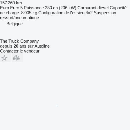
157 260 km
Euro
Euro 5
Puissance
280 ch (206 kW)
Carburant
diesel
Capacité
de charge
8 005 kg
Configuration de l'essieu
4x2
Suspension
ressort/pneumatique
Belgique
The Truck Company
depuis
20
ans sur Autoline
Contacter le vendeur