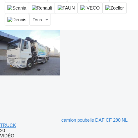
Tous
camion poubelle DAF CF 290 NL
TRUCK
20
VIDÉO