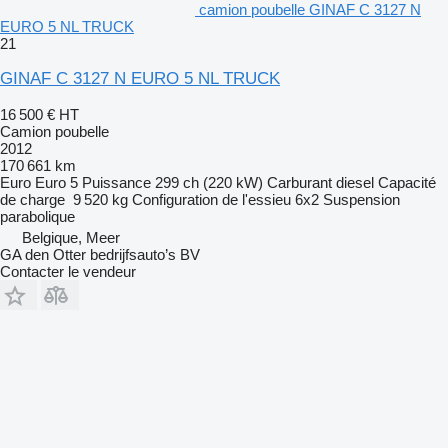
camion poubelle GINAF C 3127 N
EURO 5 NL TRUCK
21
GINAF C 3127 N EURO 5 NL TRUCK
16 500 €
HT
Camion poubelle
2012
170 661 km
Euro
Euro 5
Puissance
299 ch (220 kW)
Carburant
diesel
Capacité
de charge
9 520 kg
Configuration de l'essieu
6x2
Suspension
parabolique
Belgique, Meer
GA den Otter bedrijfsauto’s BV
Contacter le vendeur