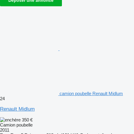
Déposer une annonce
camion poubelle Renault Midlum
24
Renault Midlum
350 €
Camion poubelle
2011