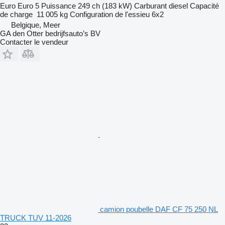
Euro
Euro 5
Puissance
249 ch (183 kW)
Carburant
diesel
Capacité
de charge
11 005 kg
Configuration de l'essieu
6x2
Belgique, Meer
GA den Otter bedrijfsauto’s BV
Contacter le vendeur
camion poubelle DAF CF 75 250 NL
TRUCK TUV 11-2026