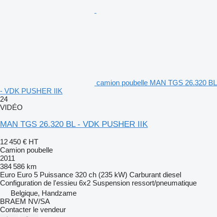
camion poubelle MAN TGS 26.320 BL
- VDK PUSHER IIK
24
VIDÉO
MAN TGS 26.320 BL - VDK PUSHER IIK
12 450 €
HT
Camion poubelle
2011
384 586 km
Euro
Euro 5
Puissance
320 ch (235 kW)
Carburant
diesel
Configuration de l'essieu
6x2
Suspension
ressort/pneumatique
Belgique, Handzame
BRAEM NV/SA
Contacter le vendeur