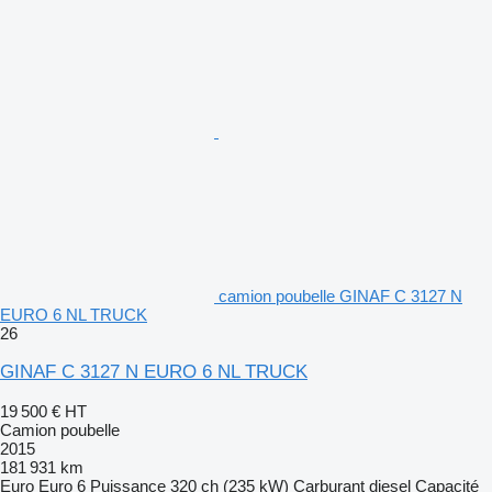
camion poubelle GINAF C 3127 N
EURO 6 NL TRUCK
26
GINAF C 3127 N EURO 6 NL TRUCK
19 500 €
HT
Camion poubelle
2015
181 931 km
Euro
Euro 6
Puissance
320 ch (235 kW)
Carburant
diesel
Capacité