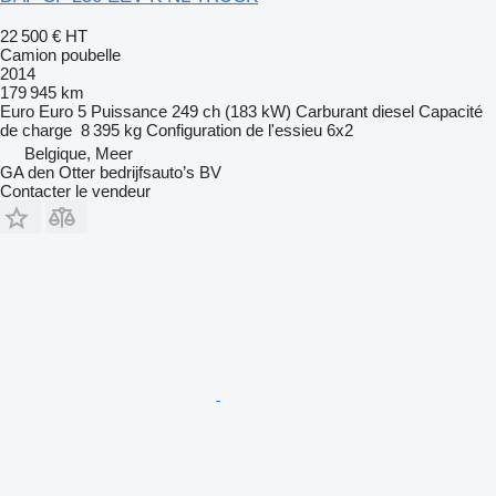
22 500 €
HT
Camion poubelle
2014
179 945 km
Euro
Euro 5
Puissance
249 ch (183 kW)
Carburant
diesel
Capacité
de charge
8 395 kg
Configuration de l'essieu
6x2
Belgique, Meer
GA den Otter bedrijfsauto’s BV
Contacter le vendeur