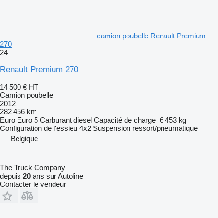
camion poubelle Renault Premium
270
24
Renault Premium 270
14 500 €
HT
Camion poubelle
2012
282 456 km
Euro
Euro 5
Carburant
diesel
Capacité de charge
6 453 kg
Configuration de l'essieu
4x2
Suspension
ressort/pneumatique
Belgique
The Truck Company
depuis
20
ans sur Autoline
Contacter le vendeur