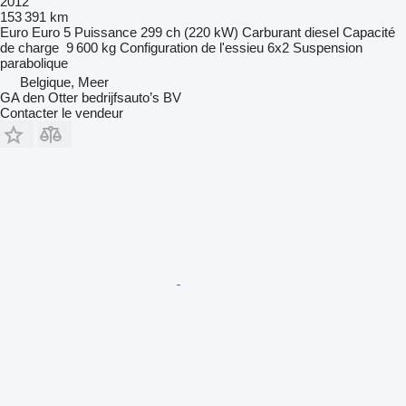
2012
153 391 km
Euro
Euro 5
Puissance
299 ch (220 kW)
Carburant
diesel
Capacité
de charge
9 600 kg
Configuration de l'essieu
6x2
Suspension
parabolique
Belgique, Meer
GA den Otter bedrijfsauto’s BV
Contacter le vendeur