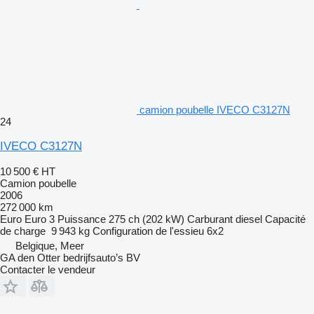
camion poubelle IVECO C3127N
24
IVECO C3127N
10 500 €
HT
Camion poubelle
2006
272 000 km
Euro
Euro 3
Puissance
275 ch (202 kW)
Carburant
diesel
Capacité
de charge
9 943 kg
Configuration de l'essieu
6x2
Belgique, Meer
GA den Otter bedrijfsauto’s BV
Contacter le vendeur