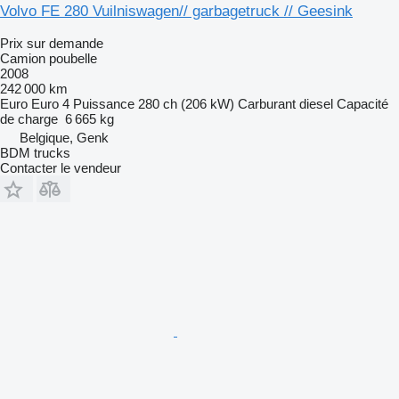
Volvo FE 280 Vuilniswagen// garbagetruck // Geesink
Prix sur demande
Camion poubelle
2008
242 000 km
Euro
Euro 4
Puissance
280 ch (206 kW)
Carburant
diesel
Capacité
de charge
6 665 kg
Belgique, Genk
BDM trucks
Contacter le vendeur