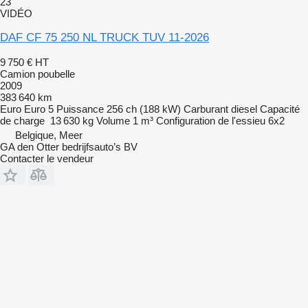
23
VIDÉO
DAF CF 75 250 NL TRUCK TUV 11-2026
9 750 €
HT
Camion poubelle
2009
383 640 km
Euro
Euro 5
Puissance
256 ch (188 kW)
Carburant
diesel
Capacité
de charge
13 630 kg
Volume
1 m³
Configuration de l'essieu
6x2
Belgique, Meer
GA den Otter bedrijfsauto’s BV
Contacter le vendeur