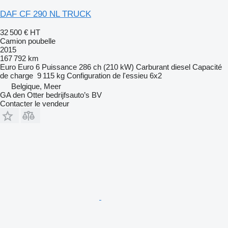
DAF CF 290 NL TRUCK
32 500 €
HT
Camion poubelle
2015
167 792 km
Euro
Euro 6
Puissance
286 ch (210 kW)
Carburant
diesel
Capacité
de charge
9 115 kg
Configuration de l'essieu
6x2
Belgique, Meer
GA den Otter bedrijfsauto’s BV
Contacter le vendeur