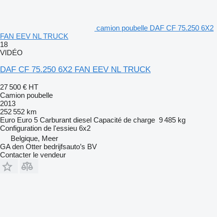
camion poubelle DAF CF 75.250 6X2
FAN EEV NL TRUCK
18
VIDÉO
DAF CF 75.250 6X2 FAN EEV NL TRUCK
27 500 €
HT
Camion poubelle
2013
252 552 km
Euro
Euro 5
Carburant
diesel
Capacité de charge
9 485 kg
Configuration de l'essieu
6x2
Belgique, Meer
GA den Otter bedrijfsauto’s BV
Contacter le vendeur