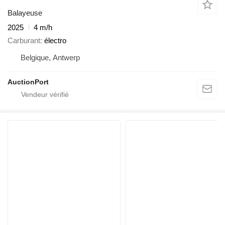
Balayeuse
2025
4 m/h
Carburant
électro
Belgique, Antwerp
AuctionPort