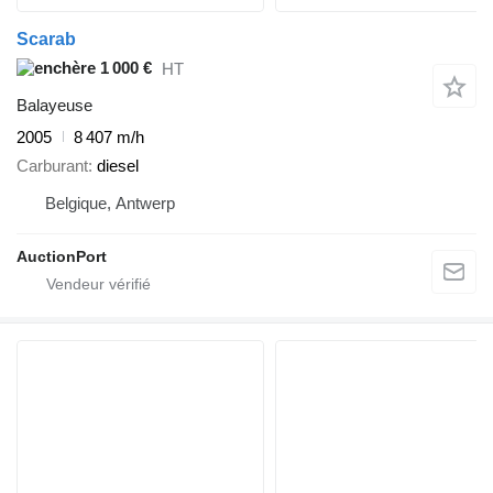
Scarab
1 000 €
HT
Balayeuse
2005
8 407 m/h
Carburant
diesel
Belgique, Antwerp
AuctionPort