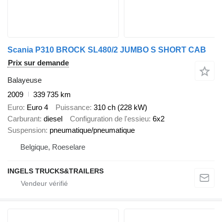
Scania P310 BROCK SL480/2 JUMBO S SHORT CAB
Prix sur demande
Balayeuse
2009
339 735 km
Euro
Euro 4
Puissance
310 ch (228 kW)
Carburant
diesel
Configuration de l'essieu
6x2
Suspension
pneumatique/pneumatique
Belgique, Roeselare
INGELS TRUCKS&TRAILERS