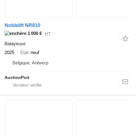
Noblelift NR810
1 000 €
HT
Balayeuse
2025
État
neuf
Belgique, Antwerp
AuctionPort