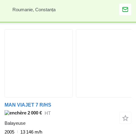
Roumanie, Constanța
MAN VIAJET 7 R/HS
2 000 €
HT
Balayeuse
2005
13 146 m/h