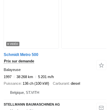
VIDÉO
Schmidt Metro 500
Prix sur demande
Balayeuse
1997
38 268 km
5 201 m/h
Puissance
136 ch (100 kW)
Carburant
diesel
Belgique, ST.VITH
STELLMANN BAUMASCHINEN AG