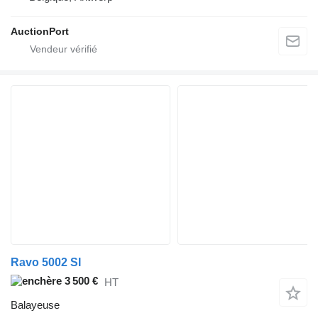
AuctionPort
Ravo 5002 SI
3 500 €
HT
Balayeuse