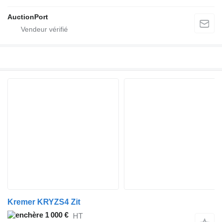
AuctionPort
Kremer KRYZS4 Zit
1 000 €
HT