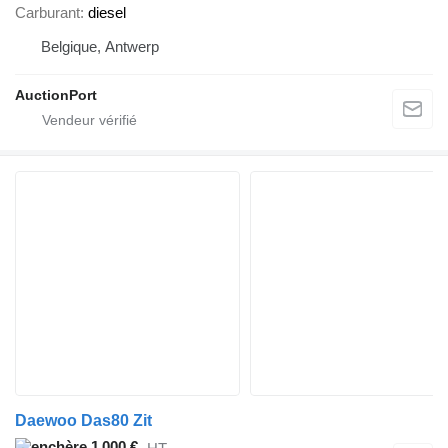
Carburant
diesel
Belgique, Antwerp
AuctionPort
Daewoo Das80 Zit
1 000 €