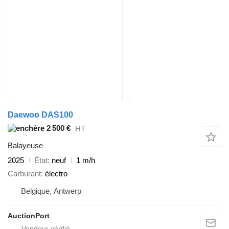
Daewoo DAS100
2 500 €
HT
Balayeuse
2025
État
neuf
1 m/h
Carburant
électro
Belgique, Antwerp
AuctionPort