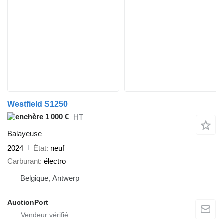
Westfield S1250
1 000 €
HT
Balayeuse
2024
État
neuf
Carburant
électro
Belgique, Antwerp
AuctionPort