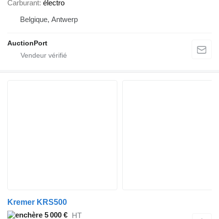
Carburant
électro
Belgique, Antwerp
AuctionPort
Kremer KRS500
5 000 €
HT