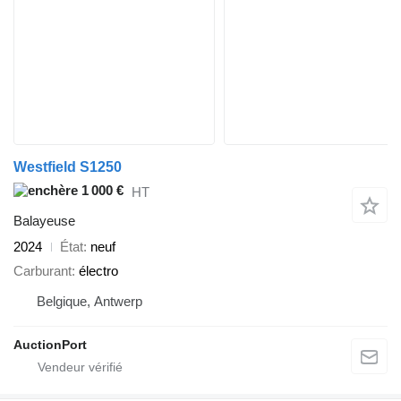
Westfield S1250
1 000 €
HT
Balayeuse
2024
État
neuf
Carburant
électro
Belgique, Antwerp
AuctionPort