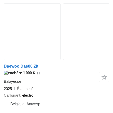
Daewoo Das80 Zit
1 000 €
HT
Balayeuse
2025
État
neuf
Carburant
électro
Belgique, Antwerp