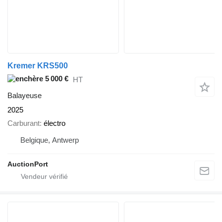
Kremer KRS500
5 000 €
HT
Balayeuse
2025
Carburant
électro
Belgique, Antwerp
AuctionPort