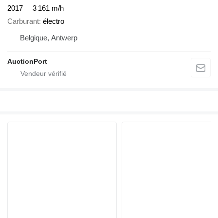
2017
3 161 m/h
Carburant
électro
Belgique, Antwerp
AuctionPort