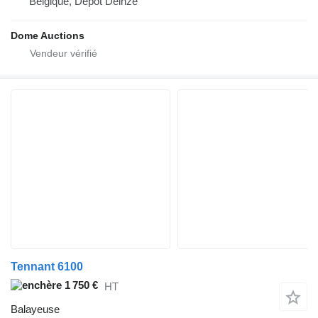
Belgique, Depot Deinze
Dome Auctions
Tennant 6100
1 750 €
HT
Balayeuse