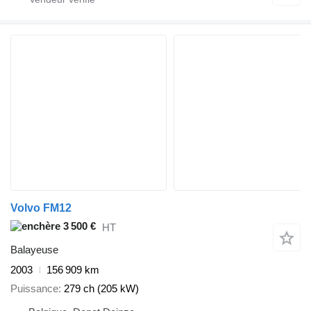
Volvo FM12
3 500 €
HT
Balayeuse
2003
156 909 km
Puissance
279 ch (205 kW)