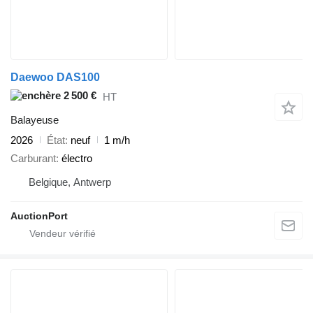
Daewoo DAS100
2 500 €
HT
Balayeuse
2026
État
neuf
1 m/h
Carburant
électro
Belgique, Antwerp
AuctionPort