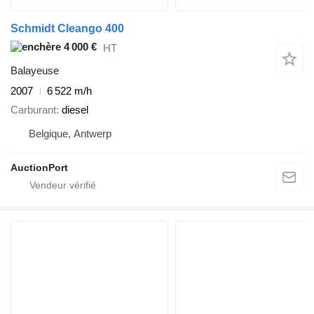
Schmidt Cleango 400
4 000 €
HT
Balayeuse
2007
6 522 m/h
Carburant
diesel
Belgique, Antwerp
AuctionPort