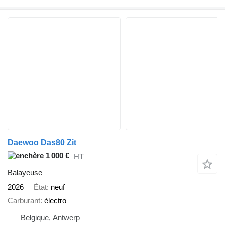
Daewoo Das80 Zit
1 000 €
HT
Balayeuse
2026
État
neuf
Carburant
électro
Belgique, Antwerp