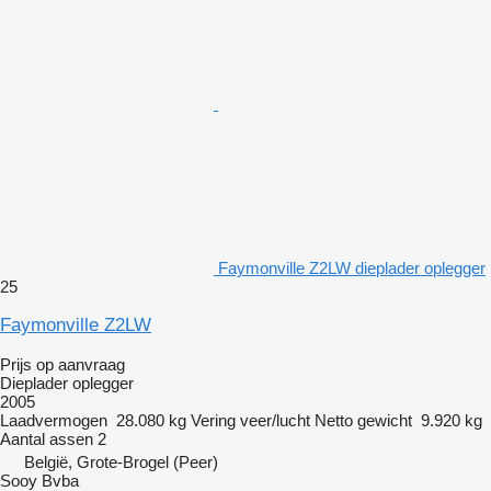
Faymonville Z2LW dieplader oplegger
25
Faymonville Z2LW
Prijs op aanvraag
Dieplader oplegger
2005
Laadvermogen
28.080 kg
Vering
veer/lucht
Netto gewicht
9.920 kg
Aantal assen
2
België, Grote-Brogel (Peer)
Sooy Bvba