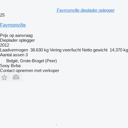
Faymonville dieplader oplegger
25
Faymonville
Prijs op aanvraag
Dieplader oplegger
2012
Laadvermogen
38.630 kg
Vering
veer/lucht
Netto gewicht
14.370 kg
Aantal assen
3
België, Grote-Brogel (Peer)
Sooy Bvba
Contact opnemen met verkoper