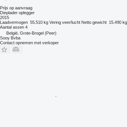
Prijs op aanvraag
Dieplader oplegger
2015
Laadvermogen
55.510 kg
Vering
veer/lucht
Netto gewicht
15.490 kg
Aantal assen
4
België, Grote-Brogel (Peer)
Sooy Bvba
Contact opnemen met verkoper