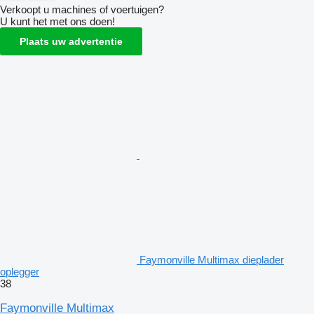
Verkoopt u machines of voertuigen?
U kunt het met ons doen!
Plaats uw advertentie
Faymonville Multimax dieplader
oplegger
38
Faymonville Multimax