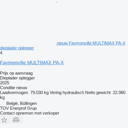
nieuw Faymonville MULTIMAX PA-X
dieplader oplegger
4
Faymonville MULTIMAX PA-X
Prijs op aanvraag
Dieplader oplegger
2025
Conditie
nieuw
Laadvermogen
79.030 kg
Vering
hydraulisch
Netto gewicht
22.980
kg
België, Büllingen
TOV Enerprof Grup
Contact opnemen met verkoper