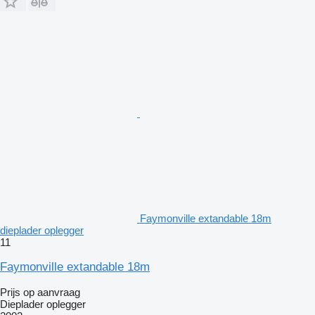
Faymonville extandable 18m
dieplader oplegger
11
Faymonville extandable 18m
Prijs op aanvraag
Dieplader oplegger