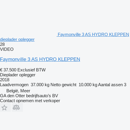
Faymonville 3 AS HYDRO KLEPPEN
dieplader oplegger
28
VIDEO
Faymonville 3 AS HYDRO KLEPPEN
€ 37.500
Exclusief BTW
Dieplader oplegger
2018
Laadvermogen
37.000 kg
Netto gewicht
10.000 kg
Aantal assen
3
België, Meer
GA den Otter bedrijfsauto’s BV
Contact opnemen met verkoper