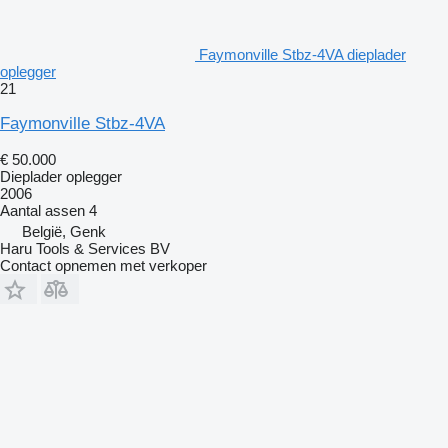
Faymonville Stbz-4VA dieplader
oplegger
21
Faymonville Stbz-4VA
€ 50.000
Dieplader oplegger
2006
Aantal assen
4
België, Genk
Haru Tools & Services BV
Contact opnemen met verkoper