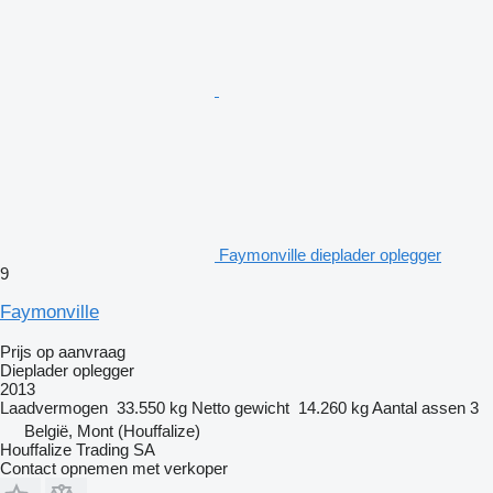
Faymonville dieplader oplegger
9
Faymonville
Prijs op aanvraag
Dieplader oplegger
2013
Laadvermogen
33.550 kg
Netto gewicht
14.260 kg
Aantal assen
3
België, Mont (Houffalize)
Houffalize Trading SA
Contact opnemen met verkoper