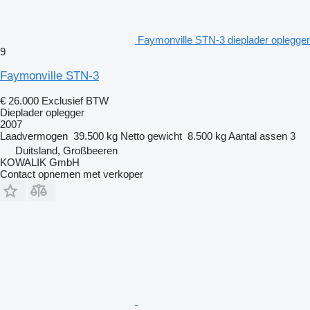
Faymonville STN-3 dieplader oplegger
9
Faymonville STN-3
€ 26.000
Exclusief BTW
Dieplader oplegger
2007
Laadvermogen
39.500 kg
Netto gewicht
8.500 kg
Aantal assen
3
Duitsland, Großbeeren
KOWALIK GmbH
Contact opnemen met verkoper