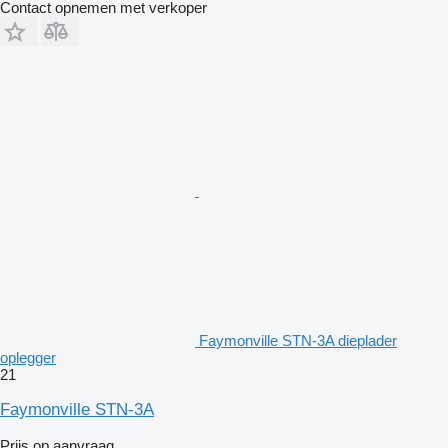
Contact opnemen met verkoper
Faymonville STN-3A dieplader
oplegger
21
Faymonville STN-3A
Prijs op aanvraag