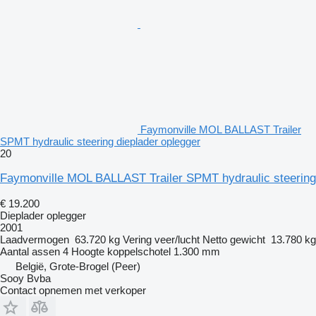
Faymonville MOL BALLAST Trailer
SPMT hydraulic steering dieplader oplegger
20
Faymonville MOL BALLAST Trailer SPMT hydraulic steering
€ 19.200
Dieplader oplegger
2001
Laadvermogen
63.720 kg
Vering
veer/lucht
Netto gewicht
13.780 kg
Aantal assen
4
Hoogte koppelschotel
1.300 mm
België, Grote-Brogel (Peer)
Sooy Bvba
Contact opnemen met verkoper