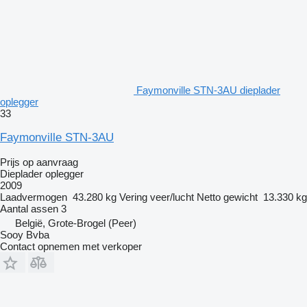
Faymonville STN-3AU dieplader
oplegger
33
Faymonville STN-3AU
Prijs op aanvraag
Dieplader oplegger
2009
Laadvermogen
43.280 kg
Vering
veer/lucht
Netto gewicht
13.330 kg
Aantal assen
3
België, Grote-Brogel (Peer)
Sooy Bvba
Contact opnemen met verkoper