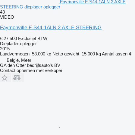
Faymonville F-S44-1ALN 2 AXLE
STEERING dieplader oplegger
43
VIDEO
Faymonville F-S44-1ALN 2 AXLE STEERING
€ 27.500
Exclusief BTW
Dieplader oplegger
2015
Laadvermogen
58.000 kg
Netto gewicht
15.000 kg
Aantal assen
4
België, Meer
GA den Otter bedrijfsauto’s BV
Contact opnemen met verkoper