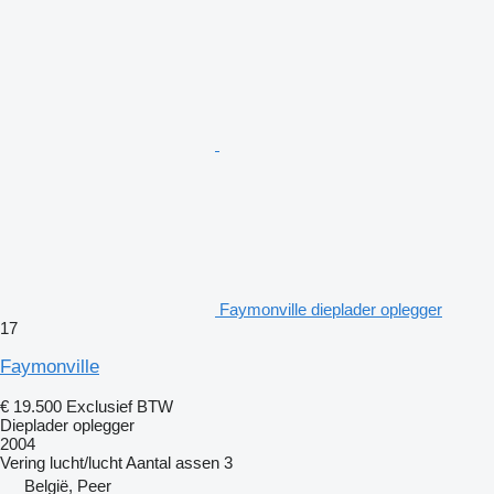
Faymonville dieplader oplegger
17
Faymonville
€ 19.500
Exclusief BTW
Dieplader oplegger
2004
Vering
lucht/lucht
Aantal assen
3
België, Peer