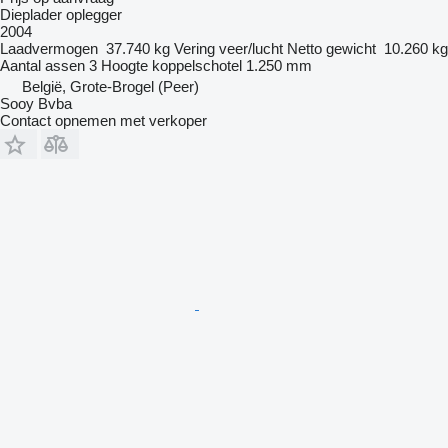
Dieplader oplegger
2004
Laadvermogen
37.740 kg
Vering
veer/lucht
Netto gewicht
10.260 kg
Aantal assen
3
Hoogte koppelschotel
1.250 mm
België, Grote-Brogel (Peer)
Sooy Bvba
Contact opnemen met verkoper