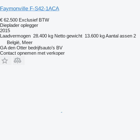
Faymonville F-S42-1ACA
€ 62.500
Exclusief BTW
Dieplader oplegger
2015
Laadvermogen
28.400 kg
Netto gewicht
13.600 kg
Aantal assen
2
België, Meer
GA den Otter bedrijfsauto’s BV
Contact opnemen met verkoper