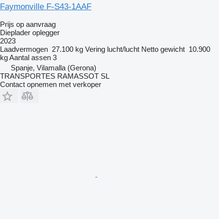
Faymonville F-S43-1AAF
Prijs op aanvraag
Dieplader oplegger
2023
Laadvermogen
27.100 kg
Vering
lucht/lucht
Netto gewicht
10.900
kg
Aantal assen
3
Spanje, Vilamalla (Gerona)
TRANSPORTES RAMASSOT SL
Contact opnemen met verkoper