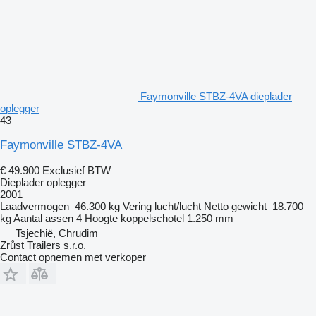
Faymonville STBZ-4VA dieplader
oplegger
43
Faymonville STBZ-4VA
€ 49.900
Exclusief BTW
Dieplader oplegger
2001
Laadvermogen
46.300 kg
Vering
lucht/lucht
Netto gewicht
18.700
kg
Aantal assen
4
Hoogte koppelschotel
1.250 mm
Tsjechië, Chrudim
Zrůst Trailers s.r.o.
Contact opnemen met verkoper