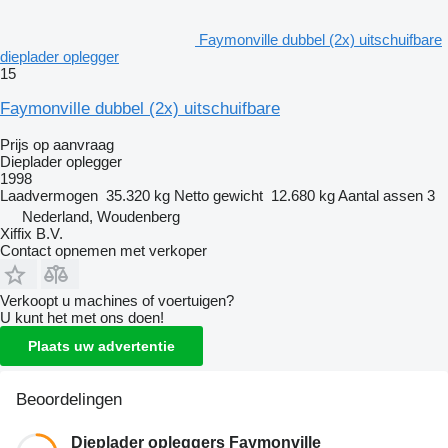
Faymonville dubbel (2x) uitschuifbare
dieplader oplegger
15
Faymonville dubbel (2x) uitschuifbare
Prijs op aanvraag
Dieplader oplegger
1998
Laadvermogen
35.320 kg
Netto gewicht
12.680 kg
Aantal assen
3
Nederland, Woudenberg
Xiffix B.V.
Contact opnemen met verkoper
Verkoopt u machines of voertuigen?
U kunt het met ons doen!
Plaats uw advertentie
Beoordelingen
Dieplader opleggers Faymonville