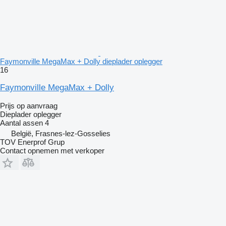
Faymonville MegaMax + Dolly dieplader oplegger
16
Faymonville MegaMax + Dolly
Prijs op aanvraag
Dieplader oplegger
Aantal assen
4
België, Frasnes-lez-Gosselies
TOV Enerprof Grup
Contact opnemen met verkoper