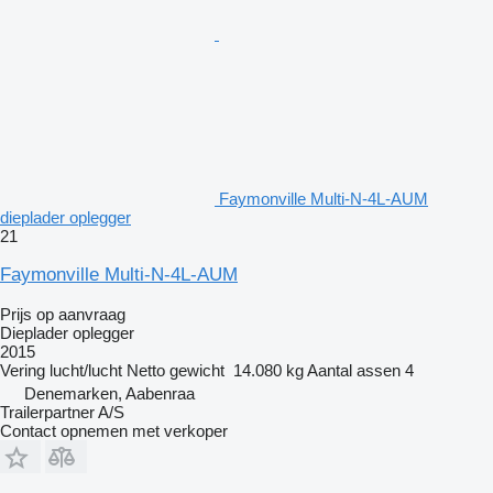
Faymonville Multi-N-4L-AUM
dieplader oplegger
21
Faymonville Multi-N-4L-AUM
Prijs op aanvraag
Dieplader oplegger
2015
Vering
lucht/lucht
Netto gewicht
14.080 kg
Aantal assen
4
Denemarken, Aabenraa
Trailerpartner A/S
Contact opnemen met verkoper