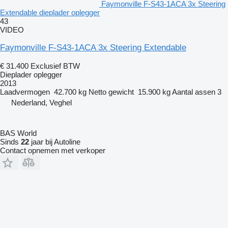
Faymonville F-S43-1ACA 3x Steering
Extendable dieplader oplegger
43
VIDEO
Faymonville F-S43-1ACA 3x Steering Extendable
€ 31.400
Exclusief BTW
Dieplader oplegger
2013
Laadvermogen
42.700 kg
Netto gewicht
15.900 kg
Aantal assen
3
Nederland, Veghel
BAS World
Sinds
22
jaar bij Autoline
Contact opnemen met verkoper