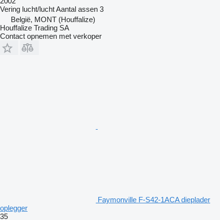
2002
Vering
lucht/lucht
Aantal assen
3
België, MONT (Houffalize)
Houffalize Trading SA
Contact opnemen met verkoper
Faymonville F-S42-1ACA dieplader
oplegger
35