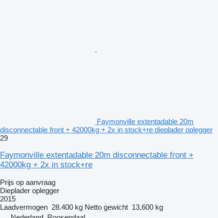
Faymonville extentadable 20m
disconnectable front + 42000kg + 2x in stock+re dieplader oplegger
29
Faymonville extentadable 20m disconnectable front +
42000kg + 2x in stock+re
Prijs op aanvraag
Dieplader oplegger
2015
Laadvermogen
28.400 kg
Netto gewicht
13.600 kg
Nederland, Roosendaal