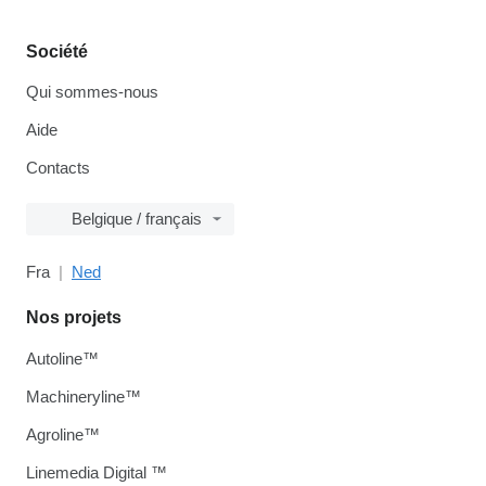
Société
Qui sommes-nous
Aide
Contacts
Belgique / français
Fra
Ned
Nos projets
Autoline™
Machineryline™
Agroline™
Linemedia Digital ™