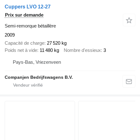
Cuppers LVO 12-27
Prix sur demande
Semi-remorque bétaillère
2009
Capacité de charge
27 520 kg
Poids net à vide
11 480 kg
Nombre d'essieux
3
Pays-Bas, Vriezenveen
Companjen Bedrijfswagens B.V.