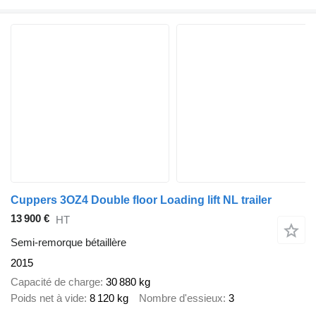
Cuppers 3OZ4 Double floor Loading lift NL trailer
13 900 €
HT
Semi-remorque bétaillère
2015
Capacité de charge
30 880 kg
Poids net à vide
8 120 kg
Nombre d'essieux
3