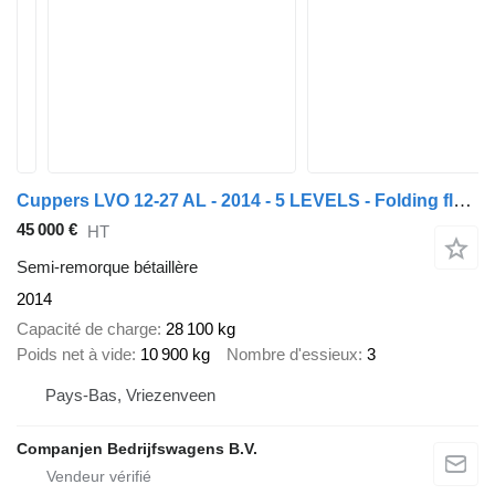
Cuppers LVO 12-27 AL - 2014 - 5 LEVELS - Folding floors
45 000 €
HT
Semi-remorque bétaillère
2014
Capacité de charge
28 100 kg
Poids net à vide
10 900 kg
Nombre d'essieux
3
Pays-Bas, Vriezenveen
Companjen Bedrijfswagens B.V.