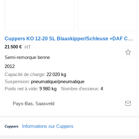
Cuppers KO 12-20 SL Blaaskipper/Schleuse +DAF CF 3 Compartimenten
21 500 €
HT
Semi-remorque benne
2012
Capacité de charge
22 020 kg
Suspension
pneumatique/pneumatique
Poids net à vide
9 980 kg
Nombre d'essieux
4
Pays-Bas, Saasveld
Informations sur Cuppers