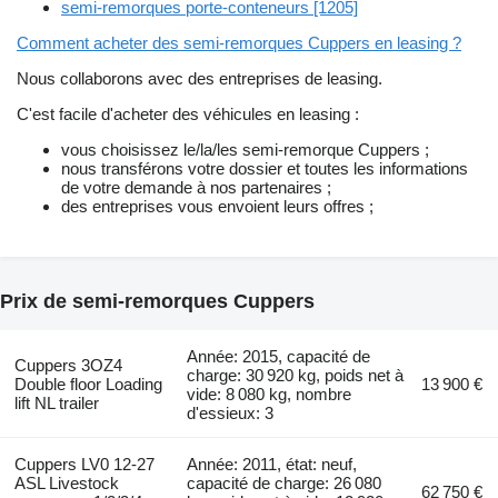
semi-remorques porte-conteneurs [1205]
Comment acheter des semi-remorques Cuppers en leasing ?
Nous collaborons avec des entreprises de leasing.
C'est facile d'acheter des véhicules en leasing :
vous choisissez le/la/les semi-remorque Cuppers ;
nous transférons votre dossier et toutes les informations
de votre demande à nos partenaires ;
des entreprises vous envoient leurs offres ;
Prix de semi-remorques Cuppers
Année: 2015, capacité de
Cuppers 3OZ4
charge: 30 920 kg, poids net à
Double floor Loading
13 900 €
vide: 8 080 kg, nombre
lift NL trailer
d'essieux: 3
Cuppers LV0 12-27
Année: 2011, état: neuf,
ASL Livestock
capacité de charge: 26 080
62 750 €