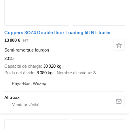
Cuppers 3OZ4 Double floor Loading lift NL trailer
13 900 €
HT
Semi-remorque fourgon
2015
Capacité de charge
30 920 kg
Poids net à vide
8 080 kg
Nombre d'essieux
3
Pays-Bas, Wezep
Alltruxx