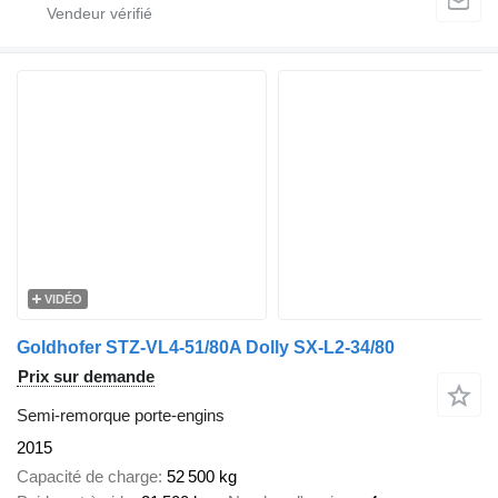
VIDÉO
Goldhofer STZ-VL4-51/80A Dolly SX-L2-34/80
Prix sur demande
Semi-remorque porte-engins
2015
Capacité de charge
52 500 kg