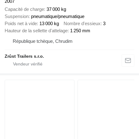
2007
Capacité de charge
37 000 kg
Suspension
pneumatique/pneumatique
Poids net à vide
13 000 kg
Nombre d'essieux
3
Hauteur de la sellette d'attelage
1 250 mm
République tchèque, Chrudim
Zrůst Trailers s.r.o.