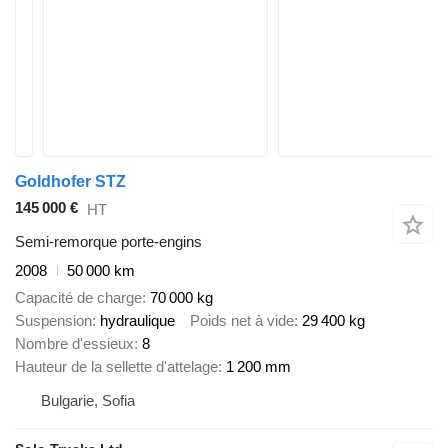
Goldhofer STZ
145 000 €
HT
Semi-remorque porte-engins
2008
50 000 km
Capacité de charge
70 000 kg
Suspension
hydraulique
Poids net à vide
29 400 kg
Nombre d'essieux
8
Hauteur de la sellette d'attelage
1 200 mm
Bulgarie, Sofia