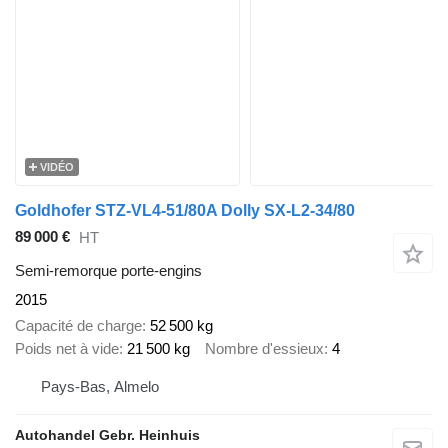
VIDÉO
Goldhofer STZ-VL4-51/80A Dolly SX-L2-34/80
89 000 €
HT
Semi-remorque porte-engins
2015
Capacité de charge
52 500 kg
Poids net à vide
21 500 kg
Nombre d'essieux
4
Pays-Bas, Almelo
Autohandel Gebr. Heinhuis