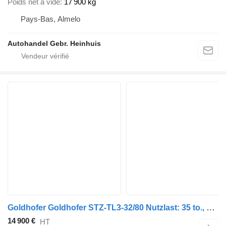
Poids net à vide
17 900 kg
Pays-Bas, Almelo
Autohandel Gebr. Heinhuis
Goldhofer Goldhofer STZ-TL3-32/80 Nutzlast: 35 to., 5,85 m
14 900 €
HT