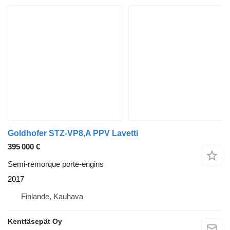
Goldhofer STZ-VP8,A PPV Lavetti
395 000 €
Semi-remorque porte-engins
2017
Finlande, Kauhava
Kenttäsepät Oy