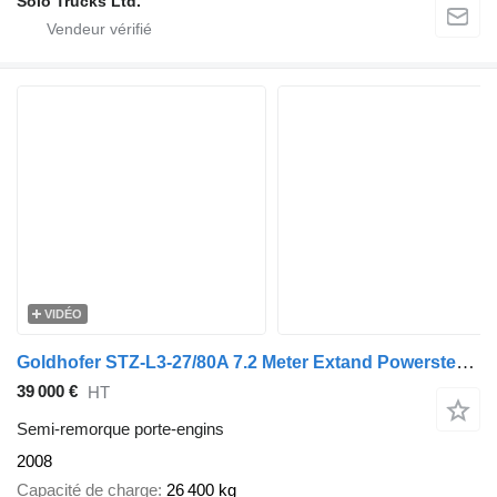
Solo Trucks Ltd.
VIDÉO
Goldhofer STZ-L3-27/80A 7.2 Meter Extand Powersteering 80 CM!
39 000 €
HT
Semi-remorque porte-engins
2008
Capacité de charge
26 400 kg