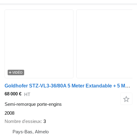
VIDÉO
Goldhofer STZ-VL3-36/80A 5 Meter Extandable + 5 Meter Extensions!
68 000 €
HT
Semi-remorque porte-engins
2008
Nombre d'essieux
3
Pays-Bas, Almelo