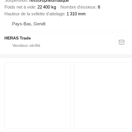
Suspension
ressort/pneumatique
Poids net à vide
22 400 kg
Nombre d'essieux
6
Hauteur de la sellette d'attelage
1 310 mm
Pays-Bas, Gendt
HERAS Trade