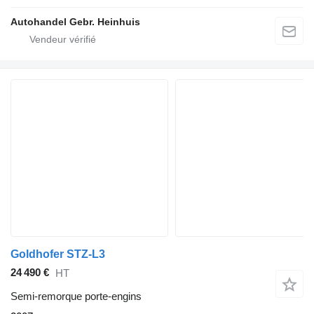
Autohandel Gebr. Heinhuis
Goldhofer STZ-L3
24 490 €
HT
Semi-remorque porte-engins