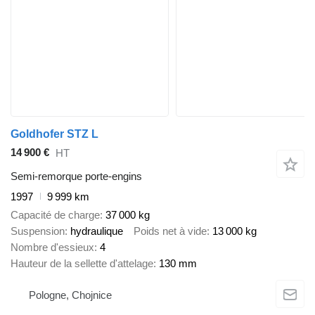
Goldhofer STZ L
14 900 €
HT
Semi-remorque porte-engins
1997
9 999 km
Capacité de charge
37 000 kg
Suspension
hydraulique
Poids net à vide
13 000 kg
Nombre d'essieux
4
Hauteur de la sellette d'attelage
130 mm
Pologne, Chojnice