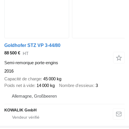
Goldhofer STZ VP 3-44/80
88 500 €
HT
Semi-remorque porte-engins
2016
Capacité de charge
45 000 kg
Poids net à vide
14 000 kg
Nombre d'essieux
3
Allemagne, Großbeeren
KOWALIK GmbH