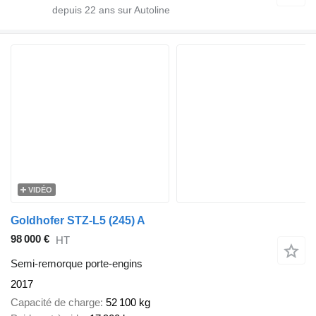
depuis
22
ans sur Autoline
VIDÉO
Goldhofer STZ-L5 (245) A
98 000 €
HT
Semi-remorque porte-engins
2017
Capacité de charge
52 100 kg