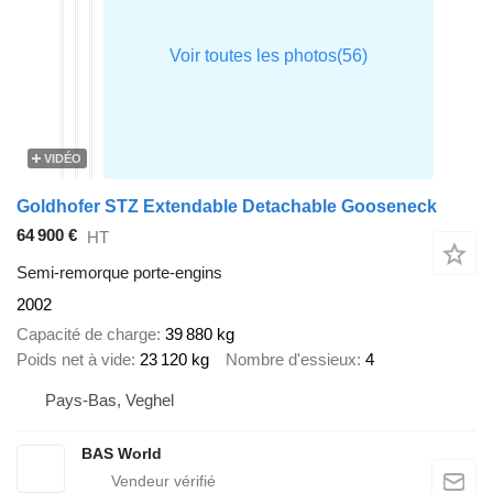
VIDÉO
Goldhofer STZ Extendable Detachable Gooseneck
64 900 €
HT
Semi-remorque porte-engins
2002
Capacité de charge
39 880 kg
Poids net à vide
23 120 kg
Nombre d'essieux
4
Pays-Bas, Veghel
BAS World