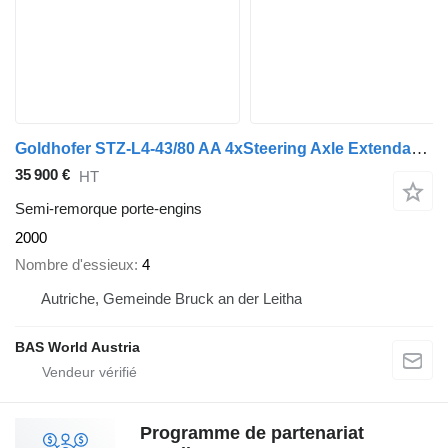
Goldhofer STZ-L4-43/80 AA 4xSteering Axle Extendable 445cm
35 900 €
HT
Semi-remorque porte-engins
2000
Nombre d'essieux
4
Autriche, Gemeinde Bruck an der Leitha
BAS World Austria
Programme de partenariat