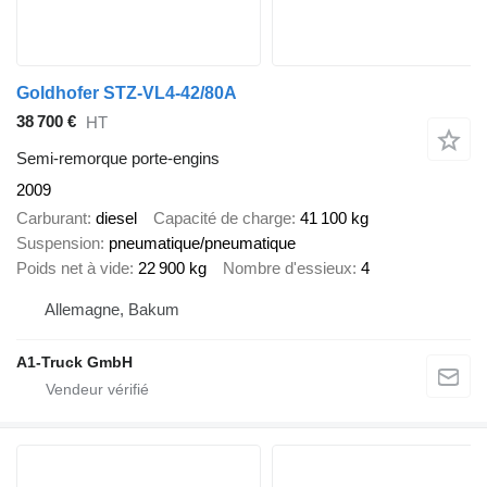
Goldhofer STZ-VL4-42/80A
38 700 €
HT
Semi-remorque porte-engins
2009
Carburant
diesel
Capacité de charge
41 100 kg
Suspension
pneumatique/pneumatique
Poids net à vide
22 900 kg
Nombre d'essieux
4
Allemagne, Bakum
A1-Truck GmbH