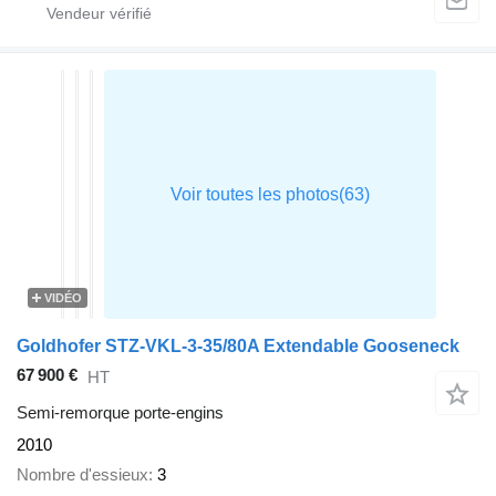
VIDÉO
Goldhofer STZ-VKL-3-35/80A Extendable Gooseneck
67 900 €
HT
Semi-remorque porte-engins
2010
Nombre d'essieux
3