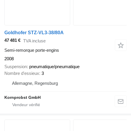
Goldhofer STZ-VL3-38/80A
47 481 €
TVA incluse
Semi-remorque porte-engins
2008
Suspension
pneumatique/pneumatique
Nombre d'essieux
3
Allemagne, Regensburg
Kornprobst GmbH