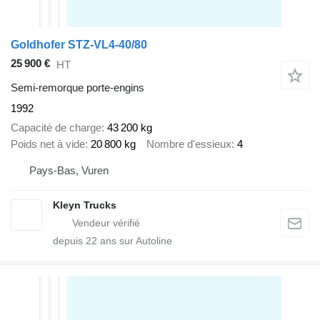
Goldhofer STZ-VL4-40/80
25 900 €
HT
Semi-remorque porte-engins
1992
Capacité de charge
43 200 kg
Poids net à vide
20 800 kg
Nombre d'essieux
4
Pays-Bas, Vuren
Kleyn Trucks
depuis
22
ans sur Autoline