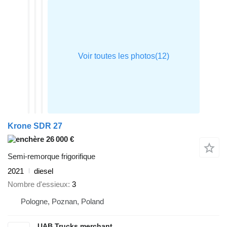
Krone SDR 27
26 000 €
Semi-remorque frigorifique
2021
diesel
Nombre d'essieux
3
Pologne, Poznan, Poland
UAB Trucks merchant