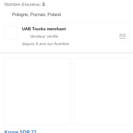
Nombre d'essieux
3
Pologne, Poznan, Poland
UAB Trucks merchant
depuis
4
ans sur Autoline
Krone SDR 27