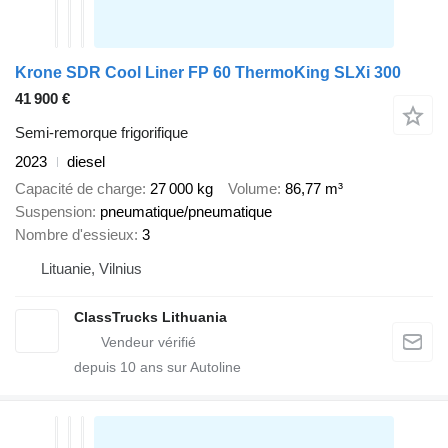
Krone SDR Cool Liner FP 60 ThermoKing SLXi 300
41 900 €
Semi-remorque frigorifique
2023
diesel
Capacité de charge
27 000 kg
Volume
86,77 m³
Suspension
pneumatique/pneumatique
Nombre d'essieux
3
Lituanie, Vilnius
ClassTrucks Lithuania
depuis
10
ans sur Autoline