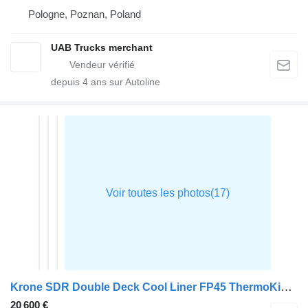
Pologne, Poznan, Poland
UAB Trucks merchant
depuis
4
ans sur Autoline
Krone SDR Double Deck Cool Liner FP45 ThermoKing SLXi 300 Lifting Axle
20 600 €