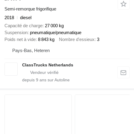
Semi-remorque frigorifique
2018
diesel
Capacité de charge
27 000 kg
Suspension
pneumatique/pneumatique
Poids net à vide
8 843 kg
Nombre d'essieux
3
Pays-Bas, Heteren
ClassTrucks Netherlands
depuis
9
ans sur Autoline