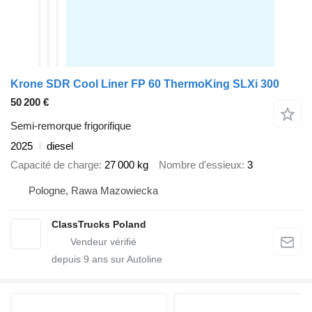
Krone SDR Cool Liner FP 60 ThermoKing SLXi 300
50 200 €
Semi-remorque frigorifique
2025
diesel
Capacité de charge
27 000 kg
Nombre d'essieux
3
Pologne, Rawa Mazowiecka
ClassTrucks Poland
depuis
9
ans sur Autoline