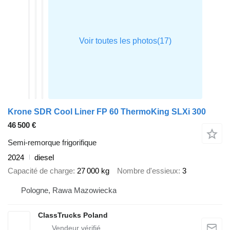
Krone SDR Cool Liner FP 60 ThermoKing SLXi 300
46 500 €
Semi-remorque frigorifique
2024
diesel
Capacité de charge
27 000 kg
Nombre d'essieux
3
Pologne, Rawa Mazowiecka
ClassTrucks Poland