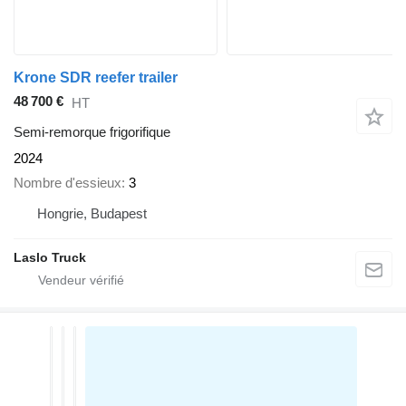
Krone SDR reefer trailer
48 700 €
HT
Semi-remorque frigorifique
2024
Nombre d'essieux
3
Hongrie, Budapest
Laslo Truck