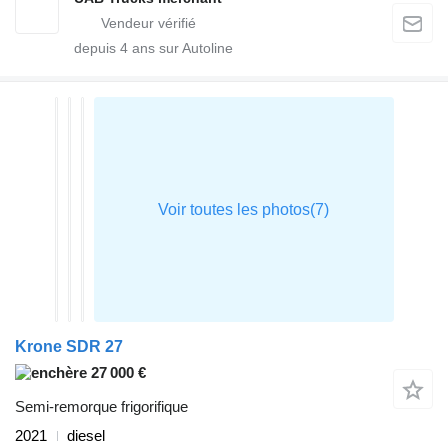
depuis
4
ans sur Autoline
Krone SDR 27
27 000 €
Semi-remorque frigorifique
2021
diesel