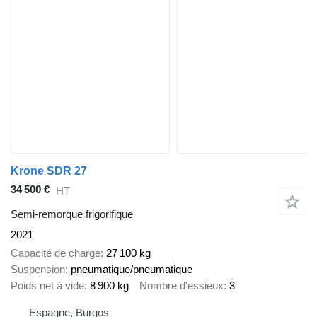
Krone SDR 27
34 500 €
HT
Semi-remorque frigorifique
2021
Capacité de charge
27 100 kg
Suspension
pneumatique/pneumatique
Poids net à vide
8 900 kg
Nombre d'essieux
3
Espagne, Burgos