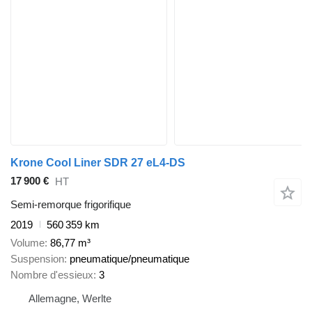
Krone Cool Liner SDR 27 eL4-DS
17 900 €
HT
Semi-remorque frigorifique
2019
560 359 km
Volume
86,77 m³
Suspension
pneumatique/pneumatique
Nombre d'essieux
3
Allemagne, Werlte