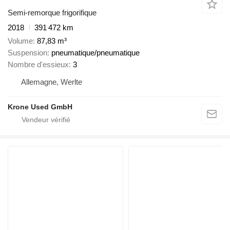
Semi-remorque frigorifique
2018
391 472 km
Volume
87,83 m³
Suspension
pneumatique/pneumatique
Nombre d'essieux
3
Allemagne, Werlte
Krone Used GmbH