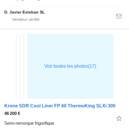
D. Javier Esteban SL
Krone SDR Cool Liner FP 60 ThermoKing SLXi 300
46 200 €
Semi-remorque frigorifique