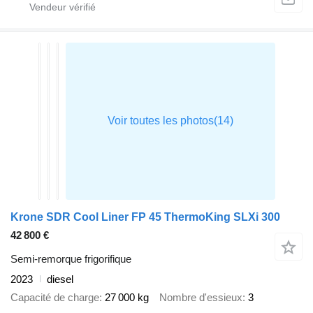
Krone SDR Cool Liner FP 45 ThermoKing SLXi 300
42 800 €
Semi-remorque frigorifique
2023
diesel
Capacité de charge
27 000 kg
Nombre d'essieux
3