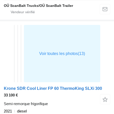
OÜ ScanBalt Trucks/OÜ ScanBalt Trailer
Krone SDR Cool Liner FP 60 ThermoKing SLXi 300
33 100 €
Semi-remorque frigorifique
2021
diesel