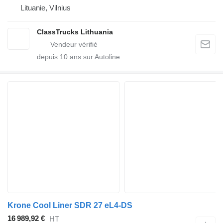
Lituanie, Vilnius
ClassTrucks Lithuania
depuis
10
ans sur Autoline
Krone Cool Liner SDR 27 eL4-DS
16 989,92 €
HT