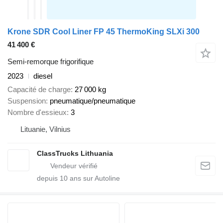
Krone SDR Cool Liner FP 45 ThermoKing SLXi 300
41 400 €
Semi-remorque frigorifique
2023
diesel
Capacité de charge
27 000 kg
Suspension
pneumatique/pneumatique
Nombre d'essieux
3
Lituanie, Vilnius
ClassTrucks Lithuania
depuis
10
ans sur Autoline