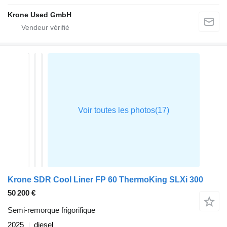
Krone Used GmbH
Krone SDR Cool Liner FP 60 ThermoKing SLXi 300
50 200 €
Semi-remorque frigorifique
2025
diesel