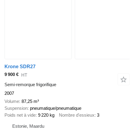
Krone SDR27
9 900 €
HT
Semi-remorque frigorifique
2007
Volume
87,25 m³
Suspension
pneumatique/pneumatique
Poids net à vide
9 220 kg
Nombre d'essieux
3
Estonie, Maardu