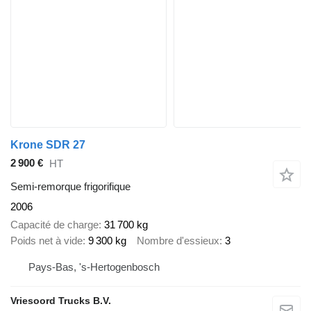
Krone SDR 27
2 900 €
HT
Semi-remorque frigorifique
2006
Capacité de charge
31 700 kg
Poids net à vide
9 300 kg
Nombre d'essieux
3
Pays-Bas, 's-Hertogenbosch
Vriesoord Trucks B.V.