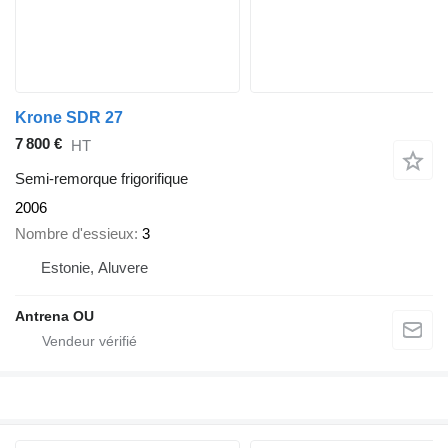
Krone SDR 27
7 800 €
HT
Semi-remorque frigorifique
2006
Nombre d'essieux
3
Estonie, Aluvere
Antrena OU