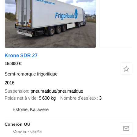
Krone SDR 27
15 800 €
Semi-remorque frigorifique
2016
Suspension
pneumatique/pneumatique
Poids net à vide
9 600 kg
Nombre d'essieux
3
Estonie, Kallavere
Coneron OÜ