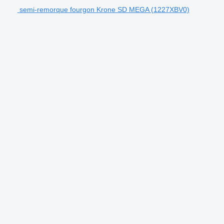
semi-remorque fourgon Krone SD MEGA (1227XBV0)
.