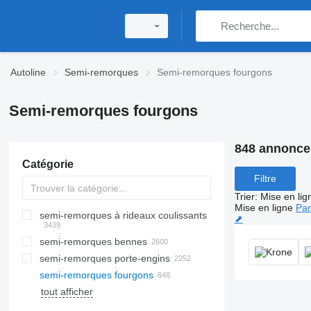
Autoline
Semi-remorques
Semi-remorques fourgons
Semi-remorques fourgons
848 annonce
Catégorie
Filtre
Trier
:
Mise en lig
Mise en ligne
Par
semi-remorques à rideaux coulissants
⬈
semi-remorques bennes
semi-remorques porte-engins
semi-remorques fourgons
tout afficher