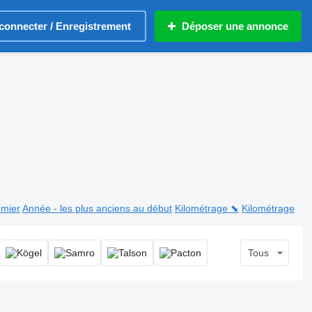
connecter / Enregistrement
Déposer une annonce
emier
Année - les plus anciens au début
Kilométrage ⬊
Kilométrage
Tous