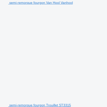
semi-remorque fourgon Van Hool Vanhool
semi-remorque fourgon Trouillet ST3315