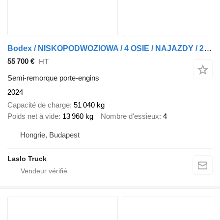
Bodex / NISKOPODWOZIOWA / 4 OSIE / NAJAZDY / 2 X OŚ SKRĘTNA / DMC 65 0
55 700 €
HT
Semi-remorque porte-engins
2024
Capacité de charge
51 040 kg
Poids net à vide
13 960 kg
Nombre d'essieux
4
Hongrie, Budapest
Laslo Truck