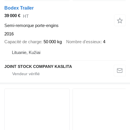
Bodex Trailer
39 000 €
HT
Semi-remorque porte-engins
2016
Capacité de charge
50 000 kg
Nombre d'essieux
4
Lituanie, Kužiai
JOINT STOCK COMPANY KASLITA