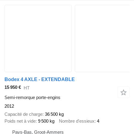
Bodex 4 AXLE - EXTENDABLE
15 950 €
HT
Semi-remorque porte-engins
2012
Capacité de charge
36 500 kg
Poids net à vide
9 500 kg
Nombre d'essieux
4
Pays-Bas, Groot-Ammers