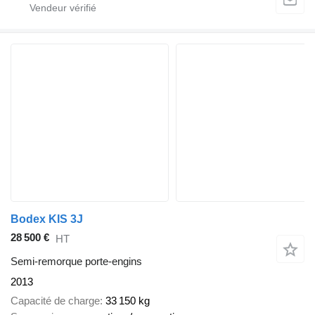
Bodex KIS 3J
28 500 €
HT
Semi-remorque porte-engins
2013
Capacité de charge
33 150 kg