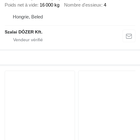
Poids net à vide
16 000 kg
Nombre d'essieux
4
Hongrie, Beled
Szalai DÓZER Kft.