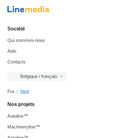
Société
Qui sommes-nous
Aide
Contacts
Belgique / français
Fra
Ned
Nos projets
Autoline™
Machineryline™
Agroline™