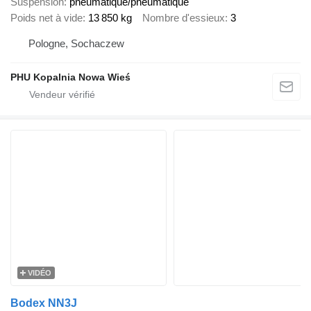
Suspension
pneumatique/pneumatique
Poids net à vide
13 850 kg
Nombre d'essieux
3
Pologne, Sochaczew
PHU Kopalnia Nowa Wieś
VIDÉO
Bodex NN3J