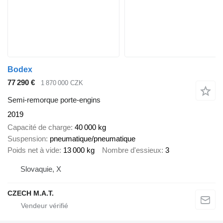
Bodex
77 290 €
1 870 000 CZK
Semi-remorque porte-engins
2019
Capacité de charge
40 000 kg
Suspension
pneumatique/pneumatique
Poids net à vide
13 000 kg
Nombre d'essieux
3
Slovaquie, X
CZECH M.A.T.