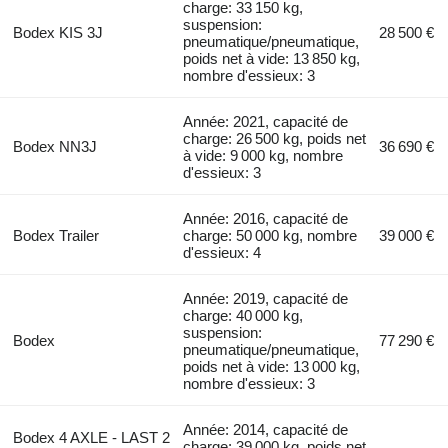
charge: 33 150 kg,
suspension:
Bodex KIS 3J
28 500 €
pneumatique/pneumatique,
poids net à vide: 13 850 kg,
nombre d'essieux: 3
Année: 2021, capacité de
charge: 26 500 kg, poids net
Bodex NN3J
36 690 €
à vide: 9 000 kg, nombre
d'essieux: 3
Année: 2016, capacité de
Bodex Trailer
charge: 50 000 kg, nombre
39 000 €
d'essieux: 4
Année: 2019, capacité de
charge: 40 000 kg,
suspension:
Bodex
77 290 €
pneumatique/pneumatique,
poids net à vide: 13 000 kg,
nombre d'essieux: 3
Année: 2014, capacité de
Bodex 4 AXLE - LAST 2
charge: 39 000 kg, poids net