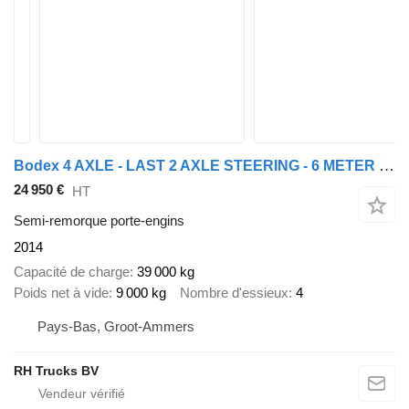
Bodex 4 AXLE - LAST 2 AXLE STEERING - 6 METER EXTENDABLE
24 950 €
HT
Semi-remorque porte-engins
2014
Capacité de charge
39 000 kg
Poids net à vide
9 000 kg
Nombre d'essieux
4
Pays-Bas, Groot-Ammers
RH Trucks BV