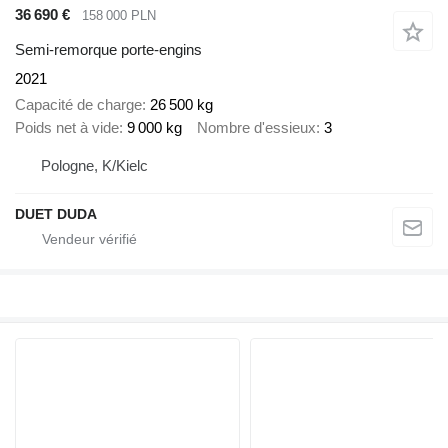
36 690 €
158 000 PLN
Semi-remorque porte-engins
2021
Capacité de charge
26 500 kg
Poids net à vide
9 000 kg
Nombre d'essieux
3
Pologne, K/Kielc
DUET DUDA