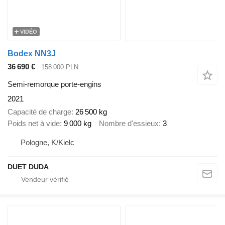
VIDÉO
Bodex NN3J
36 690 €
158 000 PLN
Semi-remorque porte-engins
2021
Capacité de charge
26 500 kg
Poids net à vide
9 000 kg
Nombre d'essieux
3
Pologne, K/Kielc
DUET DUDA