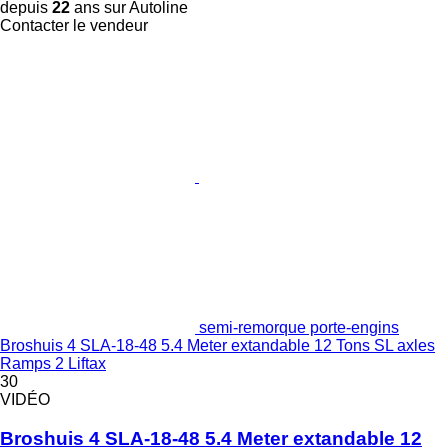
depuis
22
ans sur Autoline
Contacter le vendeur
semi-remorque porte-engins
Broshuis 4 SLA-18-48 5.4 Meter extandable 12 Tons SL axles
Ramps 2 Liftax
30
VIDÉO
Broshuis 4 SLA-18-48 5.4 Meter extandable 12