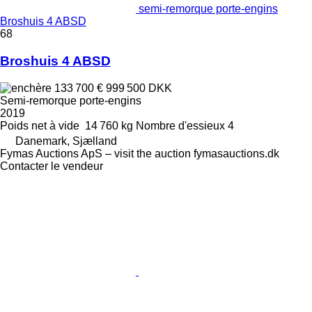
semi-remorque porte-engins
Broshuis 4 ABSD
68
Broshuis 4 ABSD
133 700 €
999 500 DKK
Semi-remorque porte-engins
2019
Poids net à vide
14 760 kg
Nombre d'essieux
4
Danemark, Sjælland
Fymas Auctions ApS – visit the auction fymasauctions.dk
Contacter le vendeur