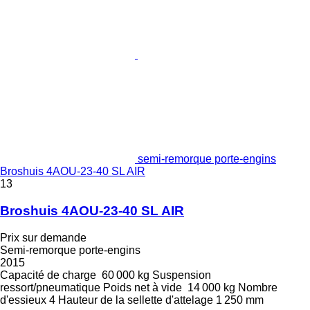
semi-remorque porte-engins
Broshuis 4AOU-23-40 SL AIR
13
Broshuis 4AOU-23-40 SL AIR
Prix sur demande
Semi-remorque porte-engins
2015
Capacité de charge
60 000 kg
Suspension
ressort/pneumatique
Poids net à vide
14 000 kg
Nombre
d'essieux
4
Hauteur de la sellette d'attelage
1 250 mm