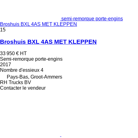
semi-remorque porte-engins
Broshuis BXL 4AS MET KLEPPEN
15
Broshuis BXL 4AS MET KLEPPEN
33 950 €
HT
Semi-remorque porte-engins
2017
Nombre d'essieux
4
Pays-Bas, Groot-Ammers
RH Trucks BV
Contacter le vendeur