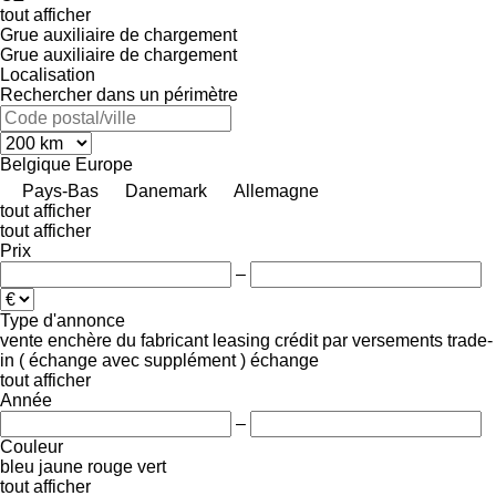
tout afficher
Grue auxiliaire de chargement
Grue auxiliaire de chargement
Localisation
Rechercher dans un périmètre
Belgique
Europe
Pays-Bas
Danemark
Allemagne
tout afficher
tout afficher
Prix
–
Type d'annonce
vente
enchère
du fabricant
leasing
crédit
par versements
trade-
in ( échange avec supplément )
échange
tout afficher
Année
–
Couleur
bleu
jaune
rouge
vert
tout afficher