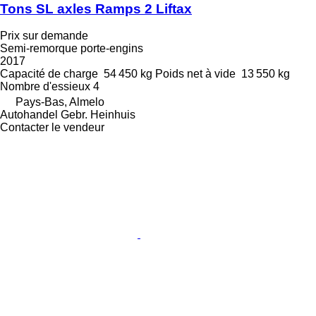
Tons SL axles Ramps 2 Liftax
Prix sur demande
Semi-remorque porte-engins
2017
Capacité de charge
54 450 kg
Poids net à vide
13 550 kg
Nombre d'essieux
4
Pays-Bas, Almelo
Autohandel Gebr. Heinhuis
Contacter le vendeur