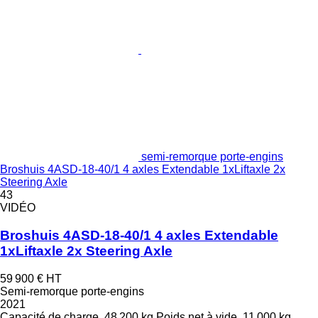
semi-remorque porte-engins
Broshuis 4ASD-18-40/1 4 axles Extendable 1xLiftaxle 2x
Steering Axle
43
VIDÉO
Broshuis 4ASD-18-40/1 4 axles Extendable
1xLiftaxle 2x Steering Axle
59 900 €
HT
Semi-remorque porte-engins
2021
Capacité de charge
48 200 kg
Poids net à vide
11 000 kg