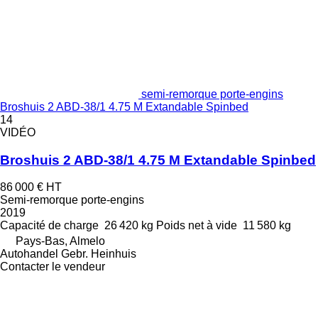
semi-remorque porte-engins
Broshuis 2 ABD-38/1 4.75 M Extandable Spinbed
14
VIDÉO
Broshuis 2 ABD-38/1 4.75 M Extandable Spinbed
86 000 €
HT
Semi-remorque porte-engins
2019
Capacité de charge
26 420 kg
Poids net à vide
11 580 kg
Pays-Bas, Almelo
Autohandel Gebr. Heinhuis
Contacter le vendeur