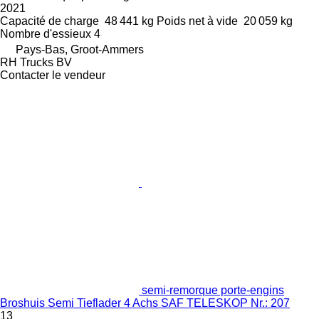
2021
Capacité de charge
48 441 kg
Poids net à vide
20 059 kg
Nombre d'essieux
4
Pays-Bas, Groot-Ammers
RH Trucks BV
Contacter le vendeur
semi-remorque porte-engins
Broshuis Semi Tieflader 4 Achs SAF TELESKOP Nr.: 207
13