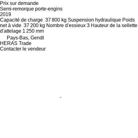
Prix sur demande
Semi-remorque porte-engins
2019
Capacité de charge
37 800 kg
Suspension
hydraulique
Poids
net à vide
37 200 kg
Nombre d'essieux
3
Hauteur de la sellette
d'attelage
1 250 mm
Pays-Bas, Gendt
HERAS Trade
Contacter le vendeur