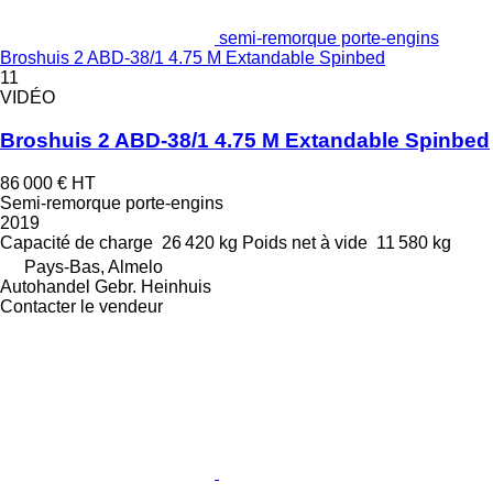
semi-remorque porte-engins
Broshuis 2 ABD-38/1 4.75 M Extandable Spinbed
11
VIDÉO
Broshuis 2 ABD-38/1 4.75 M Extandable Spinbed
86 000 €
HT
Semi-remorque porte-engins
2019
Capacité de charge
26 420 kg
Poids net à vide
11 580 kg
Pays-Bas, Almelo
Autohandel Gebr. Heinhuis
Contacter le vendeur