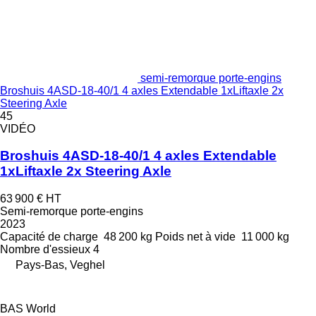
semi-remorque porte-engins
Broshuis 4ASD-18-40/1 4 axles Extendable 1xLiftaxle 2x
Steering Axle
45
VIDÉO
Broshuis 4ASD-18-40/1 4 axles Extendable
1xLiftaxle 2x Steering Axle
63 900 €
HT
Semi-remorque porte-engins
2023
Capacité de charge
48 200 kg
Poids net à vide
11 000 kg
Nombre d'essieux
4
Pays-Bas, Veghel
BAS World