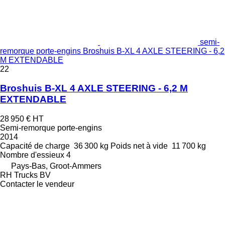
semi-
remorque porte-engins Broshuis B-XL 4 AXLE STEERING - 6,2
M EXTENDABLE
22
Broshuis B-XL 4 AXLE STEERING - 6,2 M
EXTENDABLE
28 950 €
HT
Semi-remorque porte-engins
2014
Capacité de charge
36 300 kg
Poids net à vide
11 700 kg
Nombre d'essieux
4
Pays-Bas, Groot-Ammers
RH Trucks BV
Contacter le vendeur