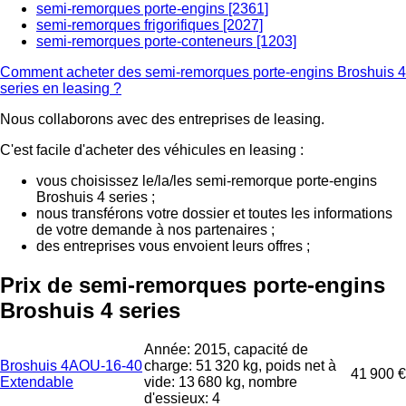
semi-remorques porte-engins [2361]
semi-remorques frigorifiques [2027]
semi-remorques porte-conteneurs [1203]
Comment acheter des semi-remorques porte-engins Broshuis 4
series en leasing ?
Nous collaborons avec des entreprises de leasing.
C'est facile d'acheter des véhicules en leasing :
vous choisissez le/la/les semi-remorque porte-engins
Broshuis 4 series ;
nous transférons votre dossier et toutes les informations
de votre demande à nos partenaires ;
des entreprises vous envoient leurs offres ;
Prix de semi-remorques porte-engins
Broshuis 4 series
Année: 2015, capacité de
Broshuis 4AOU-16-40
charge: 51 320 kg, poids net à
41 900 €
Extendable
vide: 13 680 kg, nombre
d'essieux: 4