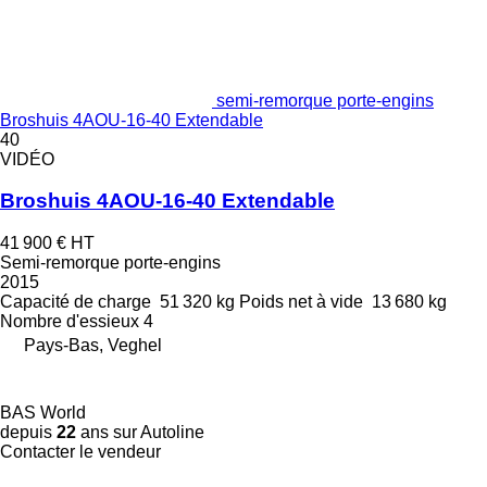
semi-remorque porte-engins
Broshuis 4AOU-16-40 Extendable
40
VIDÉO
Broshuis 4AOU-16-40 Extendable
41 900 €
HT
Semi-remorque porte-engins
2015
Capacité de charge
51 320 kg
Poids net à vide
13 680 kg
Nombre d'essieux
4
Pays-Bas, Veghel
BAS World
depuis
22
ans sur Autoline
Contacter le vendeur