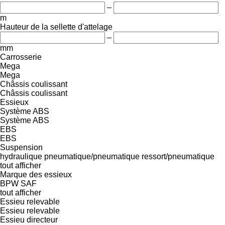
–
m
Hauteur de la sellette d'attelage
–
mm
Carrosserie
Mega
Mega
Châssis coulissant
Châssis coulissant
Essieux
Système ABS
Système ABS
EBS
EBS
Suspension
hydraulique
pneumatique/pneumatique
ressort/pneumatique
tout afficher
Marque des essieux
BPW
SAF
tout afficher
Essieu relevable
Essieu relevable
Essieu directeur