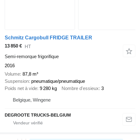
Schmitz Cargobull FRIDGE TRAILER
13 850 €
HT
Semi-remorque frigorifique
2016
Volume
87,8 m³
Suspension
pneumatique/pneumatique
Poids net à vide
9 280 kg
Nombre d'essieux
3
Belgique, Wingene
DEGROOTE TRUCKS-BELGIUM