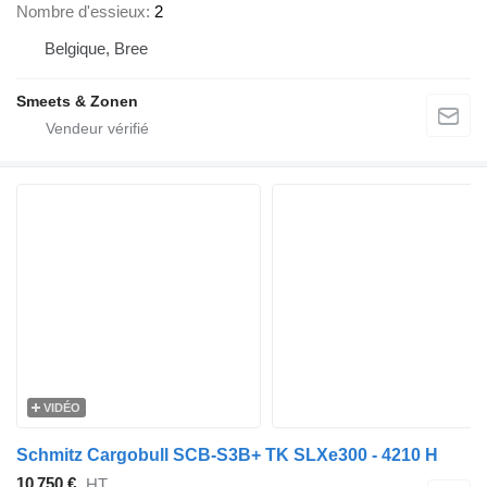
Nombre d'essieux
2
Belgique, Bree
Smeets & Zonen
VIDÉO
Schmitz Cargobull SCB-S3B+ TK SLXe300 - 4210 H
10 750 €
HT