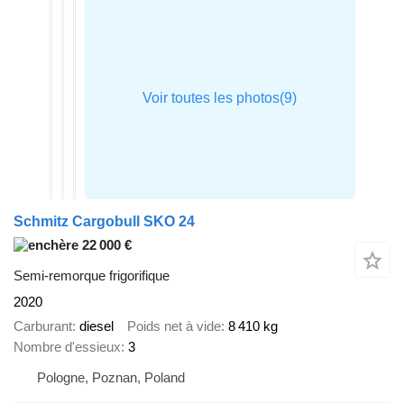
Schmitz Cargobull SKO 24
22 000 €
Semi-remorque frigorifique
2020
Carburant
diesel
Poids net à vide
8 410 kg
Nombre d'essieux
3
Pologne, Poznan, Poland