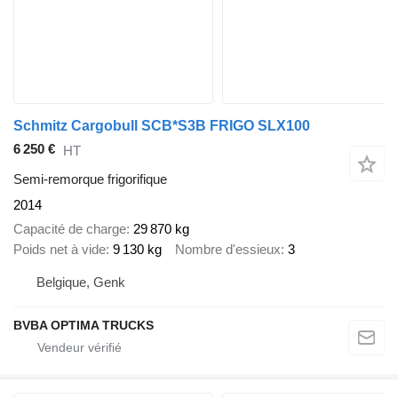
Schmitz Cargobull SCB*S3B FRIGO SLX100
6 250 €
HT
Semi-remorque frigorifique
2014
Capacité de charge
29 870 kg
Poids net à vide
9 130 kg
Nombre d'essieux
3
Belgique, Genk
BVBA OPTIMA TRUCKS