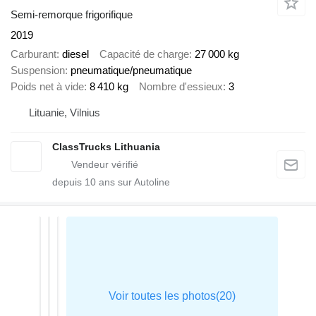
Semi-remorque frigorifique
2019
Carburant
diesel
Capacité de charge
27 000 kg
Suspension
pneumatique/pneumatique
Poids net à vide
8 410 kg
Nombre d'essieux
3
Lituanie, Vilnius
ClassTrucks Lithuania
depuis
10
ans sur Autoline