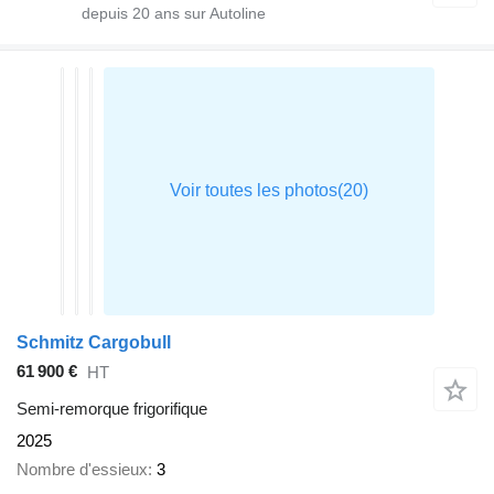
depuis
20
ans sur Autoline
Schmitz Cargobull
61 900 €
HT
Semi-remorque frigorifique
2025
Nombre d'essieux
3