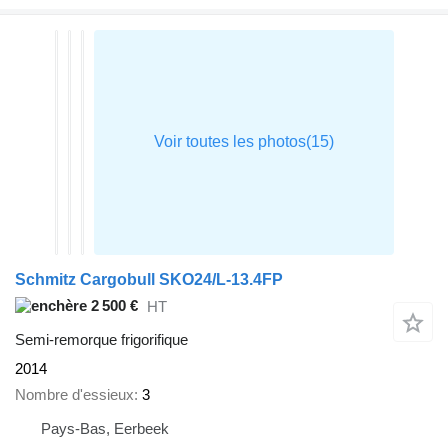
Schmitz Cargobull SKO24/L-13.4FP
2 500 €
HT
Semi-remorque frigorifique
2014
Nombre d'essieux
3
Pays-Bas, Eerbeek