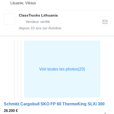
Lituanie, Vilnius
ClassTrucks Lithuania
depuis
10
ans sur Autoline
Schmitz Cargobull SKO FP 60 ThermoKing SLXi 300
26 200 €