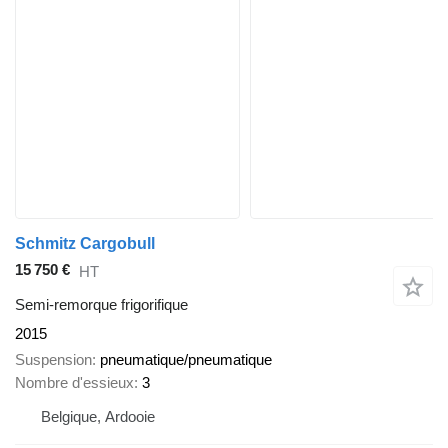
Schmitz Cargobull
15 750 €
HT
Semi-remorque frigorifique
2015
Suspension
pneumatique/pneumatique
Nombre d'essieux
3
Belgique, Ardooie