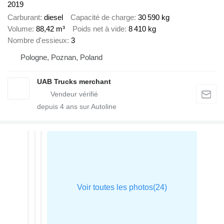
2019
Carburant
diesel
Capacité de charge
30 590 kg
Volume
88,42 m³
Poids net à vide
8 410 kg
Nombre d'essieux
3
Pologne, Poznan, Poland
UAB Trucks merchant
depuis
4
ans sur Autoline