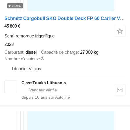
VIDÉO
Schmitz Cargobull SKO Double Deck FP 60 Carrier Vector 1550 Lifting Axle
45 800 €
Semi-remorque frigorifique
2023
Carburant
diesel
Capacité de charge
27 000 kg
Nombre d'essieux
3
Lituanie, Vilnius
ClassTrucks Lithuania
depuis
10
ans sur Autoline