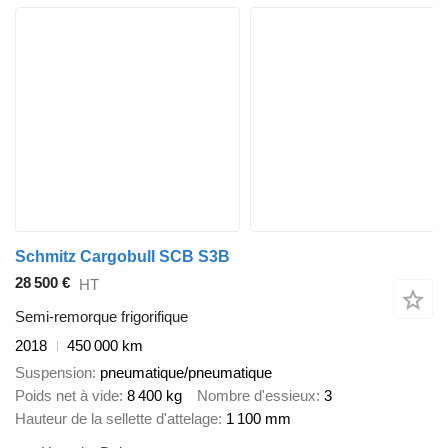
Schmitz Cargobull SCB S3B
28 500 €
HT
Semi-remorque frigorifique
2018
450 000 km
Suspension
pneumatique/pneumatique
Poids net à vide
8 400 kg
Nombre d'essieux
3
Hauteur de la sellette d'attelage
1 100 mm