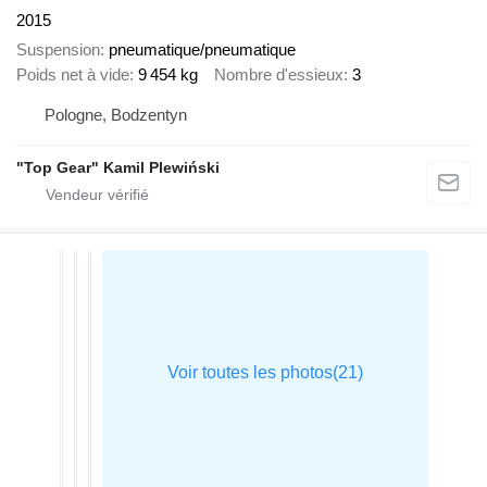
2015
Suspension
pneumatique/pneumatique
Poids net à vide
9 454 kg
Nombre d'essieux
3
Pologne, Bodzentyn
"Top Gear" Kamil Plewiński