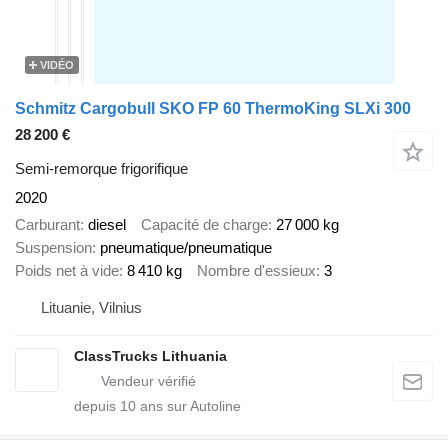
VIDÉO
Schmitz Cargobull SKO FP 60 ThermoKing SLXi 300
28 200 €
Semi-remorque frigorifique
2020
Carburant
diesel
Capacité de charge
27 000 kg
Suspension
pneumatique/pneumatique
Poids net à vide
8 410 kg
Nombre d'essieux
3
Lituanie, Vilnius
ClassTrucks Lithuania
depuis
10
ans sur Autoline