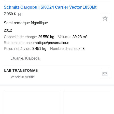
Schmitz Cargobull SKO24 Carrier Vector 1850Mt
7 950 €
HT
Semi-remorque frigorifique
2012
Capacité de charge
29 550 kg
Volume
89,28 m³
Suspension
pneumatique/pneumatique
Poids net à vide
9 451 kg
Nombre d'essieux
3
Lituanie, Klaipėda
UAB TRANSTOMAS