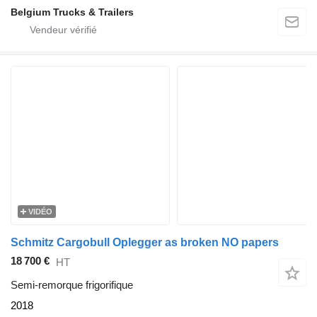
Belgium Trucks & Trailers
VIDÉO
Schmitz Cargobull Oplegger as broken NO papers
18 700 €
HT
Semi-remorque frigorifique
2018