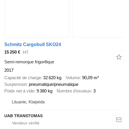
Schmitz Cargobull SKO24
15 250 €
HT
Semi-remorque frigorifique
2017
Capacité de charge
32 620 kg
Volume
90,09 m³
Suspension
pneumatique/pneumatique
Poids net à vide
9 380 kg
Nombre d'essieux
3
Lituanie, Klaipėda
UAB TRANSTOMAS