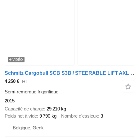
VIDÉO
Schmitz Cargobull SCB S3B / STEERABLE LIFT AXLES
4 250 €
HT
Semi-remorque frigorifique
2015
Capacité de charge
29 210 kg
Poids net à vide
9 790 kg
Nombre d'essieux
3
Belgique, Genk