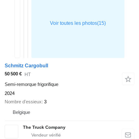
Schmitz Cargobull
50 500 €
HT
Semi-remorque frigorifique
2024
Nombre d'essieux
3
Belgique
The Truck Company