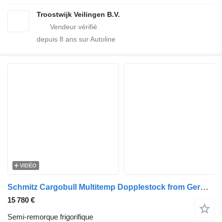
Troostwijk Veilingen B.V.
depuis
8
ans sur Autoline
VIDÉO
Schmitz Cargobull Multitemp Dopplestock from Germany Lift axle 2015
15 780 €
Semi-remorque frigorifique