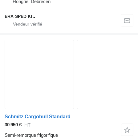
Hongrie, Debrecen
ERA-SPED Kft.
Schmitz Cargobull Standard
30 950 €
HT
Semi-remorque frigorifique