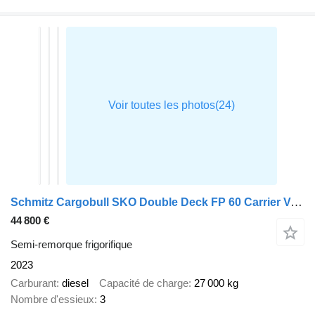
Schmitz Cargobull SKO Double Deck FP 60 Carrier Vector 1550 Lifting Axle
44 800 €
Semi-remorque frigorifique
2023
Carburant
diesel
Capacité de charge
27 000 kg
Nombre d'essieux
3