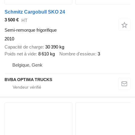
Schmitz Cargobull SKO 24
3 500 €
HT
Semi-remorque frigorifique
2010
Capacité de charge
30 390 kg
Poids net à vide
8 610 kg
Nombre d'essieux
3
Belgique, Genk
BVBA OPTIMA TRUCKS