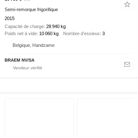
Semi-remorque frigorifique
2015
Capacité de charge
28 940 kg
Poids net à vide
10 060 kg
Nombre d'essieux
3
Belgique, Handzame
BRAEM NV/SA