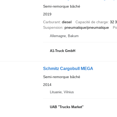
Semi-remorque bâché
2019
Carburant
diesel
Capacité de charge
32 
Suspension
pneumatique/pneumatique
Po
Allemagne, Bakum
A1-Truck GmbH
Schmitz Cargobull MEGA
Semi-remorque bâché
2014
Lituanie, Vilnius
UAB "Trucks Market"