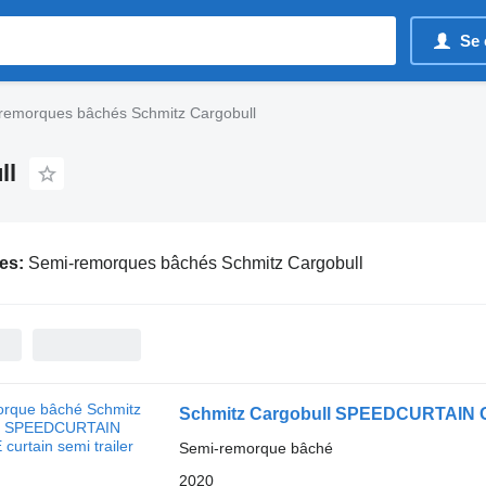
Se 
remorques bâchés Schmitz Cargobull
ll
es:
Semi-remorques bâchés Schmitz Cargobull
Schmitz Cargobull SPEEDCURTAIN GE
Semi-remorque bâché
2020