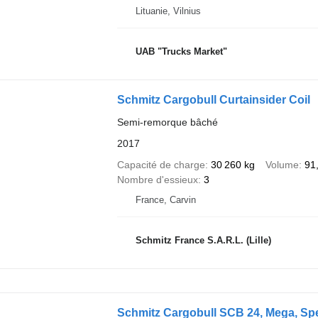
Lituanie, Vilnius
UAB "Trucks Market"
Schmitz Cargobull Curtainsider Coil
Semi-remorque bâché
2017
Capacité de charge
30 260 kg
Volume
91
Nombre d'essieux
3
France, Carvin
Schmitz France S.A.R.L. (Lille)
Schmitz Cargobull SCB 24, Mega, Spe