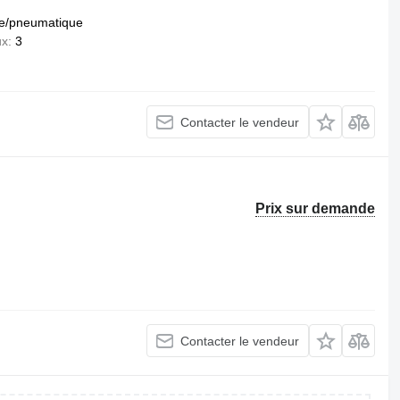
e/pneumatique
ux
3
Contacter le vendeur
Prix sur demande
Contacter le vendeur