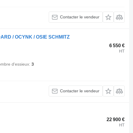
Contacter le vendeur
DARD / OCYNK / OSIE SCHMITZ
6 550 €
HT
mbre d'essieux
3
Contacter le vendeur
22 900 €
HT