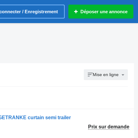
connecter / Enregistrement
Déposer une annonce
Mise en ligne
TRANKE curtain semi trailer
Prix sur demande