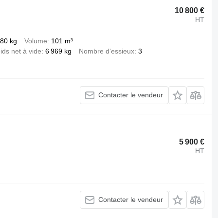
10 800 €
HT
380 kg
Volume
101 m³
ids net à vide
6 969 kg
Nombre d'essieux
3
Contacter le vendeur
5 900 €
HT
Contacter le vendeur