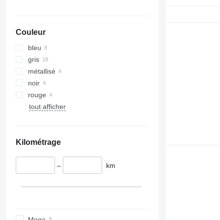
Couleur
bleu
gris
métallisé
noir
rouge
tout afficher
Kilométrage
–
km
Mega