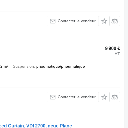
Contacter le vendeur
9 900 €
HT
,2 m³
Suspension
pneumatique/pneumatique
Contacter le vendeur
ed Curtain, VDI 2700, neue Plane