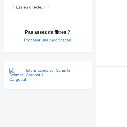
Essieu directeur
Pas assez de filtres ?
Proposer une modification
Informations sur Schmitz
Cargobull