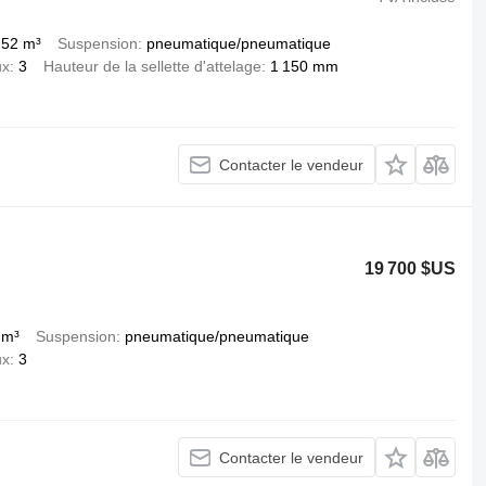
,52 m³
Suspension
pneumatique/pneumatique
ux
3
Hauteur de la sellette d'attelage
1 150 mm
Contacter le vendeur
19 700 $US
 m³
Suspension
pneumatique/pneumatique
ux
3
Contacter le vendeur