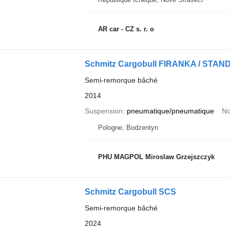
AR car - CZ s. r. o
Schmitz Cargobull FIRANKA / STAN
Semi-remorque bâché
2014
Suspension
pneumatique/pneumatique
No
Pologne, Bodzentyn
PHU MAGPOL Miroslaw Grzejszczyk
Schmitz Cargobull SCS
Semi-remorque bâché
2024