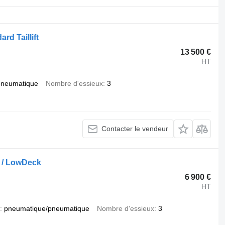
rd Taillift
13 500 €
HT
pneumatique
Nombre d'essieux
3
Contacter le vendeur
 / LowDeck
6 900 €
HT
pneumatique/pneumatique
Nombre d'essieux
3