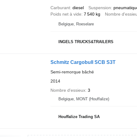
Carburant
diesel
Suspension
pneumatiqu
Poids net à vide
7 540 kg
Nombre d'essie
Belgique, Roeselare
INGELS TRUCKS&TRAILERS
Schmitz Cargobull SCB S3T
Semi-remorque bâché
2014
Nombre d'essieux
3
Belgique, MONT (Houffalize)
Houffalize Trading SA