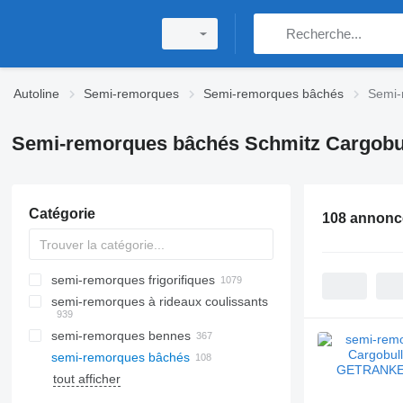
Autoline
Semi-remorques
Semi-remorques bâchés
Semi-
Semi-remorques bâchés Schmitz Cargobu
Catégorie
108 annonc
semi-remorques frigorifiques
semi-remorques à rideaux coulissants
semi-remorques bennes
semi-remorques bâchés
tout afficher