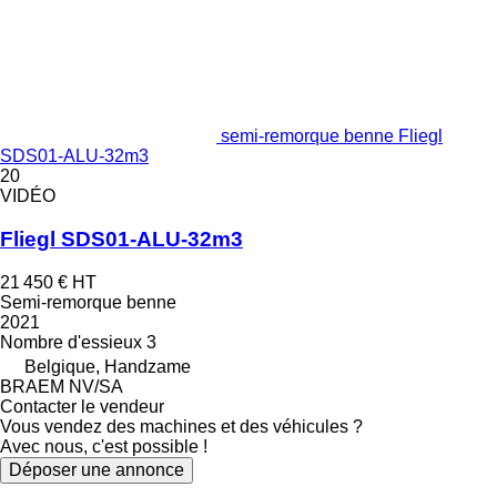
semi-remorque benne Fliegl
SDS01-ALU-32m3
20
VIDÉO
Fliegl SDS01-ALU-32m3
21 450 €
HT
Semi-remorque benne
2021
Nombre d'essieux
3
Belgique, Handzame
BRAEM NV/SA
Contacter le vendeur
Vous vendez des machines et des véhicules ?
Avec nous, c'est possible !
Déposer une annonce