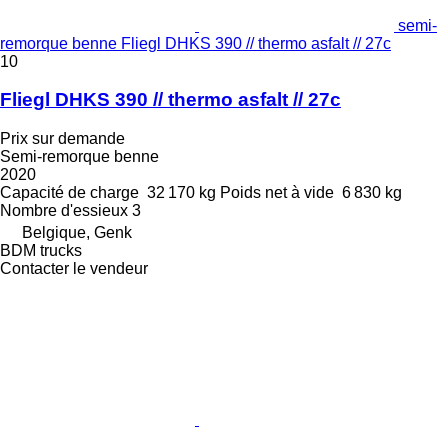
semi-
remorque benne Fliegl DHKS 390 // thermo asfalt // 27c
10
Fliegl DHKS 390 // thermo asfalt // 27c
Prix sur demande
Semi-remorque benne
2020
Capacité de charge
32 170 kg
Poids net à vide
6 830 kg
Nombre d'essieux
3
Belgique, Genk
BDM trucks
Contacter le vendeur