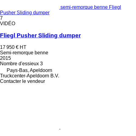
semi-remorque benne Fliegl
Pusher Sliding dumper
7
VIDÉO
Fliegl Pusher Sliding dumper
17 950 €
HT
Semi-remorque benne
2015
Nombre d'essieux
3
Pays-Bas, Apeldoorn
Truckcenter-Apeldoorn B.V.
Contacter le vendeur