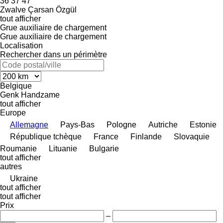
36
37
47
Zwalve
Çarsan
Özgül
tout afficher
Grue auxiliaire de chargement
Grue auxiliaire de chargement
Localisation
Rechercher dans un périmètre
Belgique
Genk
Handzame
tout afficher
Europe
Allemagne
Pays-Bas
Pologne
Autriche
Estonie
République tchèque
France
Finlande
Slovaquie
Roumanie
Lituanie
Bulgarie
tout afficher
autres
Ukraine
tout afficher
tout afficher
Prix
–