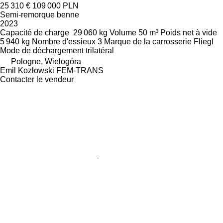
25 310 €
109 000 PLN
Semi-remorque benne
2023
Capacité de charge
29 060 kg
Volume
50 m³
Poids net à vide
5 940 kg
Nombre d'essieux
3
Marque de la carrosserie
Fliegl
Mode de déchargement
trilatéral
Pologne, Wielogóra
Emil Kozłowski FEM-TRANS
Contacter le vendeur