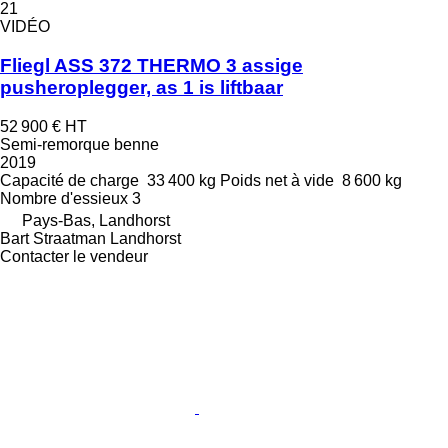
21
VIDÉO
Fliegl ASS 372 THERMO 3 assige
pusheroplegger, as 1 is liftbaar
52 900 €
HT
Semi-remorque benne
2019
Capacité de charge
33 400 kg
Poids net à vide
8 600 kg
Nombre d'essieux
3
Pays-Bas, Landhorst
Bart Straatman Landhorst
Contacter le vendeur