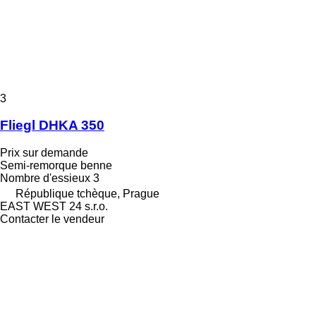
3
Fliegl DHKA 350
Prix sur demande
Semi-remorque benne
Nombre d'essieux
3
République tchèque, Prague
EAST WEST 24 s.r.o.
Contacter le vendeur