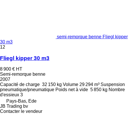
semi-remorque benne Fliegl kipper
30 m3
12
Fliegl kipper 30 m3
8 900 €
HT
Semi-remorque benne
2007
Capacité de charge
32 150 kg
Volume
29 294 m³
Suspension
pneumatique/pneumatique
Poids net à vide
5 850 kg
Nombre
d'essieux
3
Pays-Bas, Ede
JB Trading bv
Contacter le vendeur