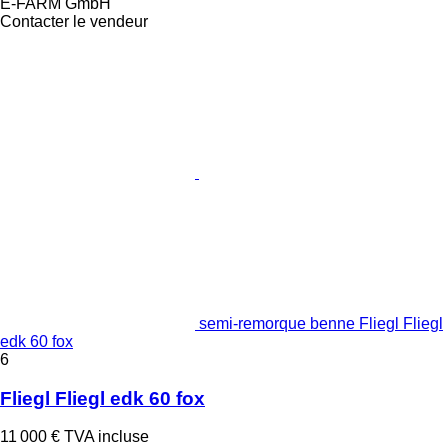
E-FARM GmbH
Contacter le vendeur
semi-remorque benne Fliegl Fliegl
edk 60 fox
6
Fliegl Fliegl edk 60 fox
11 000 €
TVA incluse