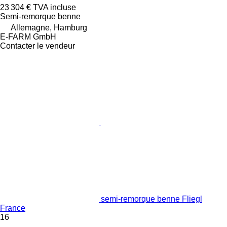
23 304 €
TVA incluse
Semi-remorque benne
Allemagne, Hamburg
E-FARM GmbH
Contacter le vendeur
semi-remorque benne Fliegl
France
16