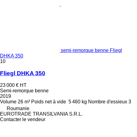
semi-remorque benne Fliegl
DHKA 350
10
Fliegl DHKA 350
23 000 €
HT
Semi-remorque benne
2019
Volume
26 m³
Poids net à vide
5 460 kg
Nombre d'essieux
3
Roumanie
EUROTRADE TRANSILVANIA S.R.L.
Contacter le vendeur