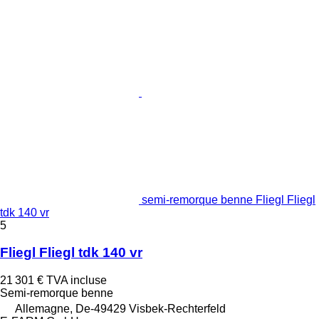
semi-remorque benne Fliegl Fliegl
tdk 140 vr
5
Fliegl Fliegl tdk 140 vr
21 301 €
TVA incluse
Semi-remorque benne
Allemagne, De-49429 Visbek-Rechterfeld