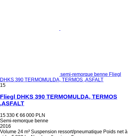
semi-remorque benne Fliegl
DHKS 390 TERMOMULDA, TERMOS ,ASFALT
15
Fliegl DHKS 390 TERMOMULDA, TERMOS
,ASFALT
15 330 €
66 000 PLN
Semi-remorque benne
2016
Volume
24 m³
Suspension
ressort/pneumatique
Poids net à