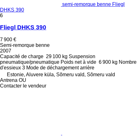
semi-remorque benne Fliegl
DHKS 390
6
Fliegl DHKS 390
7 900 €
Semi-remorque benne
2007
Capacité de charge
29 100 kg
Suspension
pneumatique/pneumatique
Poids net à vide
6 900 kg
Nombre
d'essieux
3
Mode de déchargement
arrière
Estonie, Aluvere küla, Sõmeru vald, Sõmeru vald
Antrena OU
Contacter le vendeur