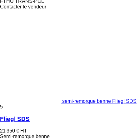
FTHU TRANS-POL
Contacter le vendeur
semi-remorque benne Fliegl SDS
5
Fliegl SDS
21 350 €
HT
Semi-remorque benne