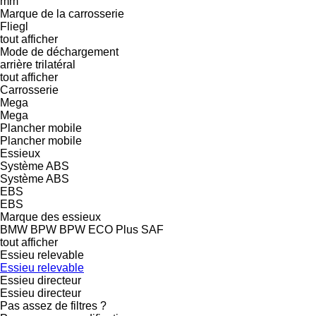
mm
Marque de la carrosserie
Fliegl
tout afficher
Mode de déchargement
arrière
trilatéral
tout afficher
Carrosserie
Mega
Mega
Plancher mobile
Plancher mobile
Essieux
Système ABS
Système ABS
EBS
EBS
Marque des essieux
BMW
BPW
BPW ECO Plus
SAF
tout afficher
Essieu relevable
Essieu relevable
Essieu directeur
Essieu directeur
Pas assez de filtres ?