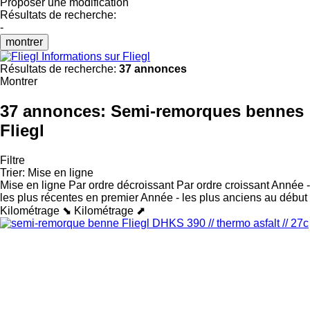
Proposer une modification
Résultats de recherche:
-
montrer
Informations sur Fliegl
Résultats de recherche:
37 annonces
Montrer
37 annonces:
Semi-remorques bennes
Fliegl
Filtre
Trier
:
Mise en ligne
Mise en ligne
Par ordre décroissant
Par ordre croissant
Année -
les plus récentes en premier
Année - les plus anciens au début
Kilométrage ⬊
Kilométrage ⬈