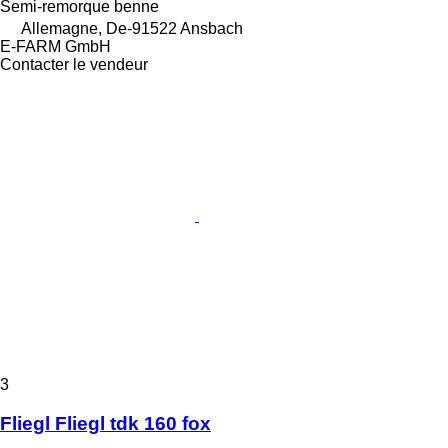
Semi-remorque benne
Allemagne, De-91522 Ansbach
E-FARM GmbH
Contacter le vendeur
3
Fliegl Fliegl tdk 160 fox