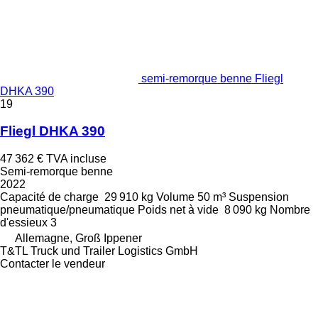
semi-remorque benne Fliegl
DHKA 390
19
Fliegl DHKA 390
47 362 €
TVA incluse
Semi-remorque benne
2022
Capacité de charge
29 910 kg
Volume
50 m³
Suspension
pneumatique/pneumatique
Poids net à vide
8 090 kg
Nombre
d'essieux
3
Allemagne, Groß Ippener
T&TL Truck und Trailer Logistics GmbH
Contacter le vendeur