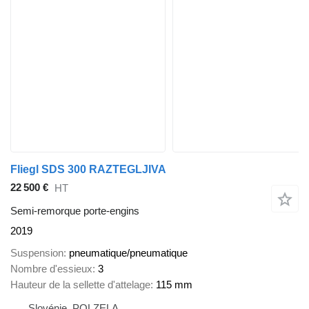
Fliegl SDS 300 RAZTEGLJIVA
22 500 €
HT
Semi-remorque porte-engins
2019
Suspension
pneumatique/pneumatique
Nombre d'essieux
3
Hauteur de la sellette d'attelage
115 mm
Slovénie, POLZELA