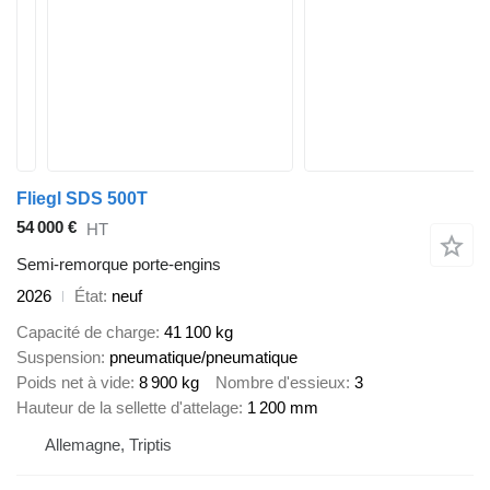
Fliegl SDS 500T
54 000 €
HT
Semi-remorque porte-engins
2026
État
neuf
Capacité de charge
41 100 kg
Suspension
pneumatique/pneumatique
Poids net à vide
8 900 kg
Nombre d'essieux
3
Hauteur de la sellette d'attelage
1 200 mm
Allemagne, Triptis