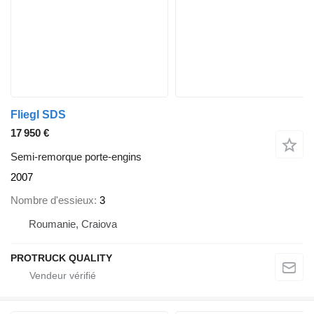
Fliegl SDS
17 950 €
Semi-remorque porte-engins
2007
Nombre d'essieux
3
Roumanie, Craiova
PROTRUCK QUALITY