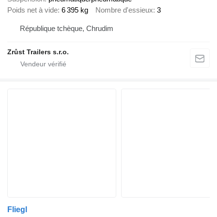
Poids net à vide
6 395 kg
Nombre d'essieux
3
République tchèque, Chrudim
Zrůst Trailers s.r.o.
Fliegl