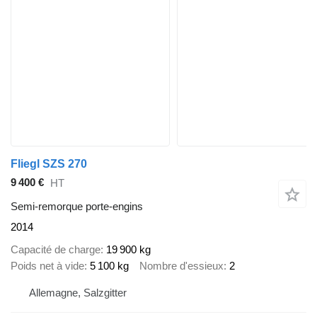
Fliegl SZS 270
9 400 €
HT
Semi-remorque porte-engins
2014
Capacité de charge
19 900 kg
Poids net à vide
5 100 kg
Nombre d'essieux
2
Allemagne, Salzgitter