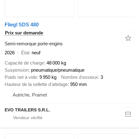
Fliegl SDS 480
Prix sur demande
Semi-remorque porte-engins
2026
État
neuf
Capacité de charge
48 000 kg
Suspension
pneumatique/pneumatique
Poids net à vide
9 950 kg
Nombre d'essieux
3
Hauteur de la sellette d'attelage
950 mm
Autriche, Pramet
EVO TRAILERS S.R.L.