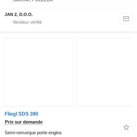
JAN 2, D.O.O.
Fliegl SDS 390
Prix sur demande
Semi-remorque porte-engins