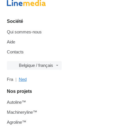
Société
Qui sommes-nous
Aide
Contacts
Belgique / français
Fra
Ned
Nos projets
Autoline™
Machineryline™
Agroline™