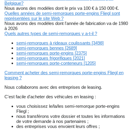
Belgique?
Nous avons des modèles dont le prix va 100 € à 150 000 €.
Quelles années de semi-remorques porte-engins Fliegl sont
représentées sur le site Web ?
Nous avons des modèles dont l'année de fabrication va de 1980
à 2026
Quels autres types de semi-remorques y a-t-il ?
semi-remorques à rideaux coulissants [3498]
semi-remorques bennes [2689]
semi-remorques porte-engins [2375]
semi-remorques frigorifiques [2021]
semi-remorques porte-conteneurs [1205]
Comment acheter des semi-remorques porte-engins Fliegl en
leasing ?
Nous collaborons avec des entreprises de leasing.
C'est facile d'acheter des véhicules en leasing :
vous choisissez le/la/les semi-remorque porte-engins
Fliegl ;
nous transférons votre dossier et toutes les informations
de votre demande à nos partenaires ;
des entreprises vous envoient leurs offres ;