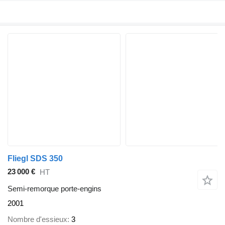
Fliegl SDS 350
23 000 €
HT
Semi-remorque porte-engins
2001
Nombre d'essieux
3