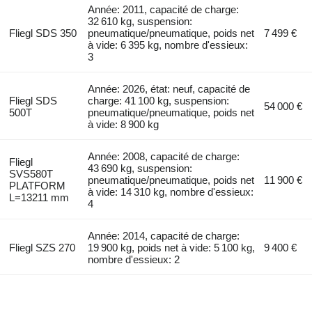
Année: 2011, capacité de charge:
32 610 kg, suspension:
Fliegl SDS 350
pneumatique/pneumatique, poids net
7 499 €
à vide: 6 395 kg, nombre d'essieux:
3
Année: 2026, état: neuf, capacité de
Fliegl SDS
charge: 41 100 kg, suspension:
54 000 €
500T
pneumatique/pneumatique, poids net
à vide: 8 900 kg
Année: 2008, capacité de charge:
Fliegl
43 690 kg, suspension:
SVS580T
pneumatique/pneumatique, poids net
11 900 €
PLATFORM
à vide: 14 310 kg, nombre d'essieux:
L=13211 mm
4
Année: 2014, capacité de charge:
Fliegl SZS 270
19 900 kg, poids net à vide: 5 100 kg,
9 400 €
nombre d'essieux: 2