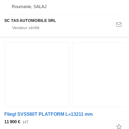
Roumanie, SALAJ
SC TAS AUTOMOBILE SRL
Fliegl SVS580T PLATFORM L=13211 mm
11 900 €
HT