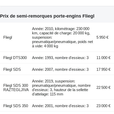
Prix de semi-remorques porte-engins Fliegl
Année: 2010, kilométrage: 230 000
km, capacité de charge: 20 000 kg,
Fliegl
suspension:
5 950 €
pneumatique/pneumatique, poids net
à vide: 4 000 kg
Fliegl DTS300
Année: 1993, nombre d'essieux: 3
11 000 €
Fliegl SDS
Année: 2007, nombre d'essieux: 3
17 950 €
Année: 2019, suspension:
Fliegl SDS 300
pneumatique/pneumatique, nombre
22 500 €
RAZTEGLJIVA
d'essieux: 3, hauteur de la sellette
d'attelage: 115 mm
Fliegl SDS 350
Année: 2001, nombre d'essieux: 3
23 000 €