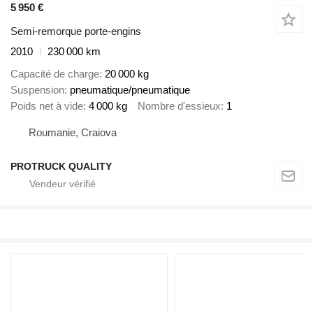
5 950 €
Semi-remorque porte-engins
2010
230 000 km
Capacité de charge
20 000 kg
Suspension
pneumatique/pneumatique
Poids net à vide
4 000 kg
Nombre d'essieux
1
Roumanie, Craiova
PROTRUCK QUALITY