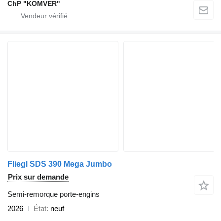
ChP "KOMVER"
Fliegl SDS 390 Mega Jumbo
Prix sur demande
Semi-remorque porte-engins
2026
État
neuf