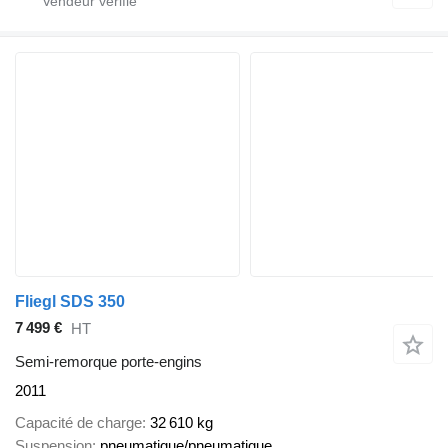
Fliegl SDS 350
7 499 €
HT
Semi-remorque porte-engins
2011
Capacité de charge
32 610 kg
Suspension
pneumatique/pneumatique