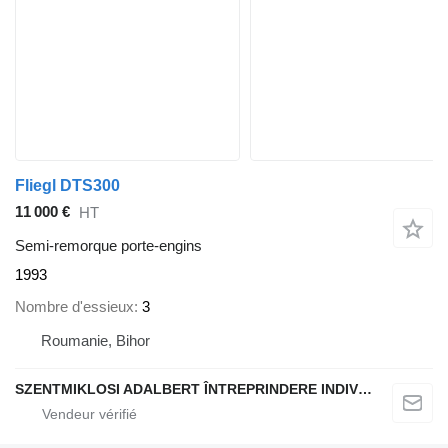
Fliegl DTS300
11 000 €
HT
Semi-remorque porte-engins
1993
Nombre d'essieux
3
Roumanie, Bihor
SZENTMIKLOSI ADALBERT ÎNTREPRINDERE INDIVIDUALĂ