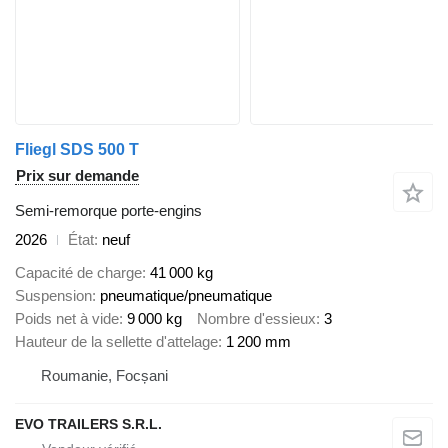
Fliegl SDS 500 T
Prix sur demande
Semi-remorque porte-engins
2026
État
neuf
Capacité de charge
41 000 kg
Suspension
pneumatique/pneumatique
Poids net à vide
9 000 kg
Nombre d'essieux
3
Hauteur de la sellette d'attelage
1 200 mm
Roumanie, Focșani
EVO TRAILERS S.R.L.