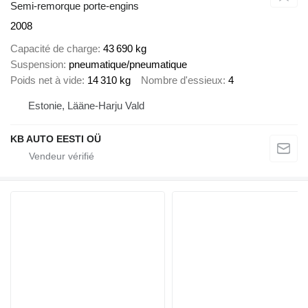
Semi-remorque porte-engins
2008
Capacité de charge
43 690 kg
Suspension
pneumatique/pneumatique
Poids net à vide
14 310 kg
Nombre d'essieux
4
Estonie, Lääne-Harju Vald
KB AUTO EESTI OÜ