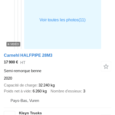
VIDÉO
Carnehl HALFPIPE 28M3
17 900 €
HT
Semi-remorque benne
2020
Capacité de charge
32 240 kg
Poids net à vide
6 260 kg
Nombre d'essieux
3
Pays-Bas, Vuren
Kleyn Trucks