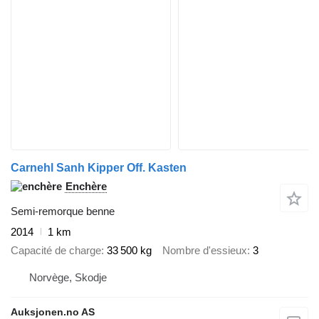
Carnehl Sanh Kipper Off. Kasten
Enchère
Semi-remorque benne
2014
1 km
Capacité de charge
33 500 kg
Nombre d'essieux
3
Norvège, Skodje
Auksjonen.no AS