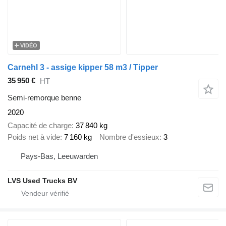
VIDÉO
Carnehl 3 - assige kipper 58 m3 / Tipper
35 950 €
HT
Semi-remorque benne
2020
Capacité de charge
37 840 kg
Poids net à vide
7 160 kg
Nombre d'essieux
3
Pays-Bas, Leeuwarden
LVS Used Trucks BV