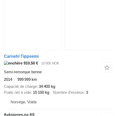
Carnehl Tippsemi
910,50 €
10 000 NOK
Semi-remorque benne
2014
999 999 km
Capacité de charge
34 400 kg
Poids net à vide
10 100 kg
Nombre d'essieux
3
Norvège, Volda
Auksjonen.no AS