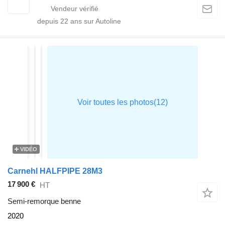
depuis
22
ans sur Autoline
VIDÉO
Carnehl HALFPIPE 28M3
17 900 €
HT
Semi-remorque benne
2020