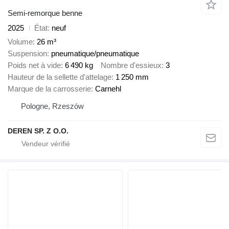
Semi-remorque benne
2025
État
neuf
Volume
26 m³
Suspension
pneumatique/pneumatique
Poids net à vide
6 490 kg
Nombre d'essieux
3
Hauteur de la sellette d'attelage
1 250 mm
Marque de la carrosserie
Carnehl
Pologne, Rzeszów
DEREN SP. Z O.O.