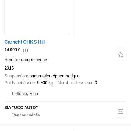
Carnehl CHKS HH
14 000 €
HT
Semi-remorque benne
2015
Suspension
pneumatique/pneumatique
Poids net à vide
5 900 kg
Nombre d'essieux
3
Lettonie, Riga
SIA "UGO AUTO"