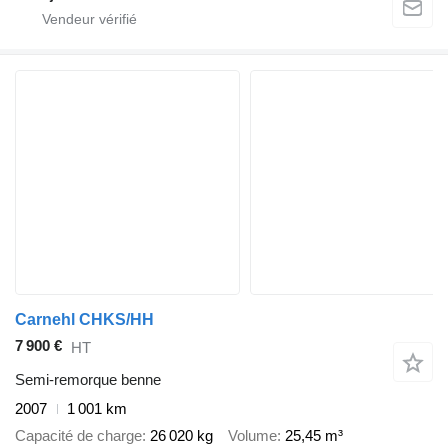
Carnehl CHKS/HH
7 900 €
HT
Semi-remorque benne
2007
1 001 km
Capacité de charge
26 020 kg
Volume
25,45 m³