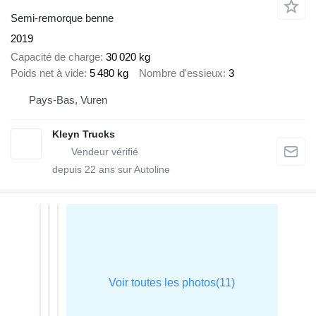
Semi-remorque benne
2019
Capacité de charge
30 020 kg
Poids net à vide
5 480 kg
Nombre d'essieux
3
Pays-Bas, Vuren
Kleyn Trucks
depuis
22
ans sur Autoline