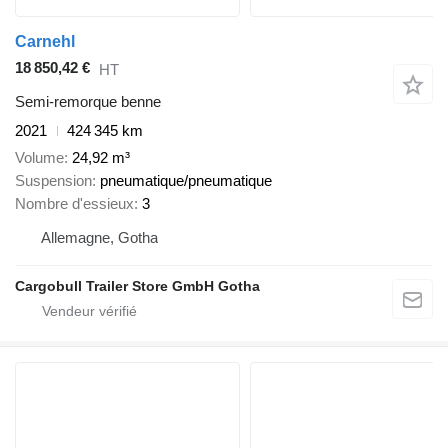
Carnehl
18 850,42 €
HT
Semi-remorque benne
2021
424 345 km
Volume
24,92 m³
Suspension
pneumatique/pneumatique
Nombre d'essieux
3
Allemagne, Gotha
Cargobull Trailer Store GmbH Gotha