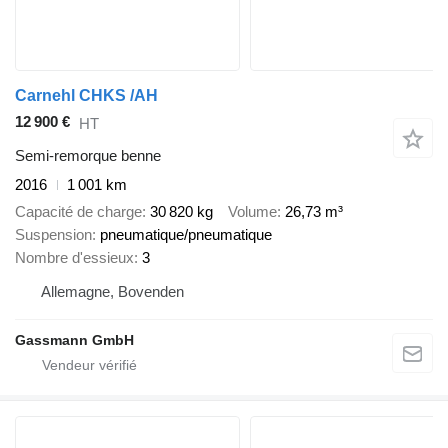
Carnehl CHKS /AH
12 900 €
HT
Semi-remorque benne
2016
1 001 km
Capacité de charge
30 820 kg
Volume
26,73 m³
Suspension
pneumatique/pneumatique
Nombre d'essieux
3
Allemagne, Bovenden
Gassmann GmbH