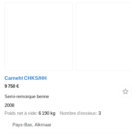
Carnehl CHKS/HH
9 750 €
Semi-remorque benne
2008
Poids net à vide
6 190 kg
Nombre d'essieux
3
Pays-Bas, Alkmaar