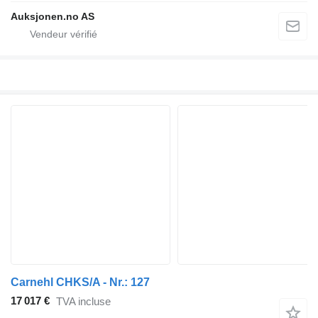
Auksjonen.no AS
Carnehl CHKS/A - Nr.: 127
17 017 €
TVA incluse