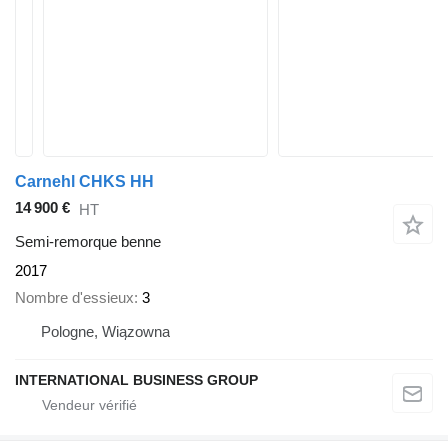
Carnehl CHKS HH
14 900 €
HT
Semi-remorque benne
2017
Nombre d'essieux
3
Pologne, Wiązowna
INTERNATIONAL BUSINESS GROUP