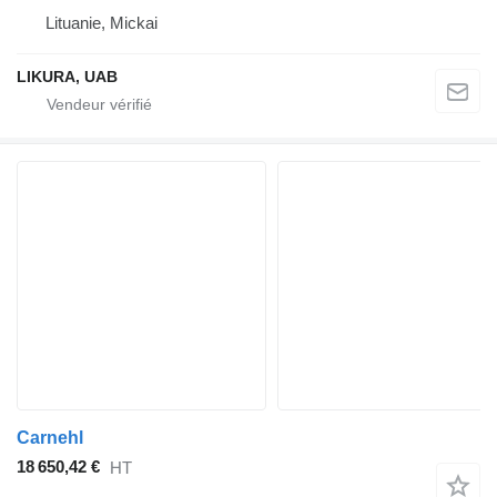
Lituanie, Mickai
LIKURA, UAB
Carnehl
18 650,42 €
HT