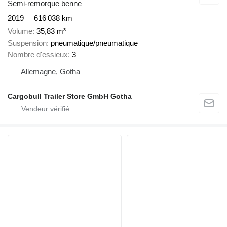
Semi-remorque benne
2019
616 038 km
Volume
35,83 m³
Suspension
pneumatique/pneumatique
Nombre d'essieux
3
Allemagne, Gotha
Cargobull Trailer Store GmbH Gotha