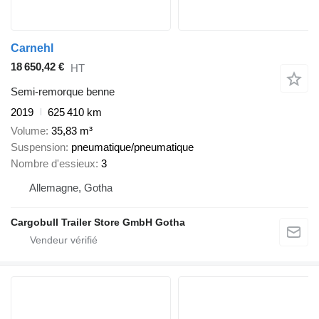
Carnehl
18 650,42 €
HT
Semi-remorque benne
2019
625 410 km
Volume
35,83 m³
Suspension
pneumatique/pneumatique
Nombre d'essieux
3
Allemagne, Gotha
Cargobull Trailer Store GmbH Gotha