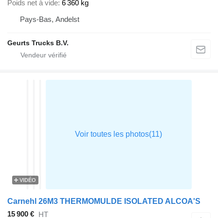
Poids net à vide
6 360 kg
Pays-Bas, Andelst
Geurts Trucks B.V.
VIDÉO
Carnehl 26M3 THERMOMULDE ISOLATED ALCOA'S
15 900 €
HT