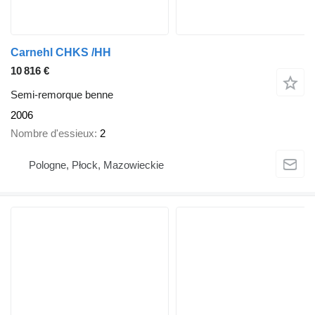
Carnehl CHKS /HH
10 816 €
Semi-remorque benne
2006
Nombre d'essieux
2
Pologne, Płock, Mazowieckie