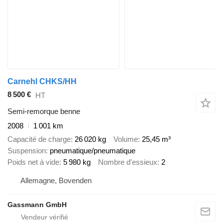
Carnehl CHKS/HH
8 500 €
HT
Semi-remorque benne
2008
1 001 km
Capacité de charge
26 020 kg
Volume
25,45 m³
Suspension
pneumatique/pneumatique
Poids net à vide
5 980 kg
Nombre d'essieux
2
Allemagne, Bovenden
Gassmann GmbH