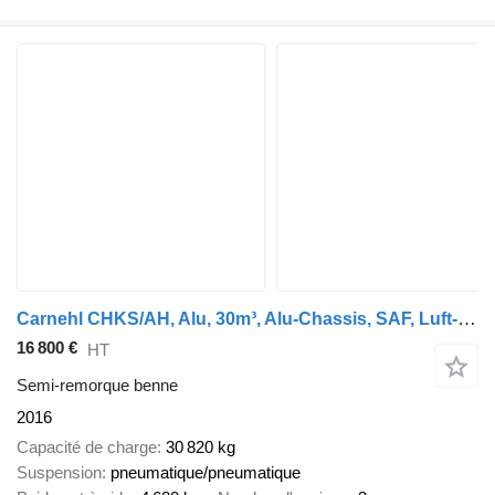
Carnehl CHKS/AH, Alu, 30m³, Alu-Chassis, SAF, Luft-Lift
16 800 €
HT
Semi-remorque benne
2016
Capacité de charge
30 820 kg
Suspension
pneumatique/pneumatique