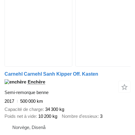
Carnehl Carnehl Sanh Kipper Off. Kasten
Enchère
Semi-remorque benne
2017
500 000 km
Capacité de charge
34 300 kg
Poids net à vide
10 200 kg
Nombre d'essieux
3
Norvège, Disenå