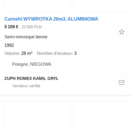
Carnehl WYWROTKA 26m3, ALUMINIOWA
5 109 €
22 000 PLN
Semi-remorque benne
1992
Volume
28 m³
Nombre d'essieux
3
Pologne, NIEGOWA
ZUPH ROMEX KAMIL GRYL