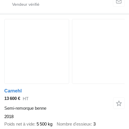
Carnehl
13 600 €
HT
Semi-remorque benne
2018
Poids net à vide
5 500 kg
Nombre d'essieux
3