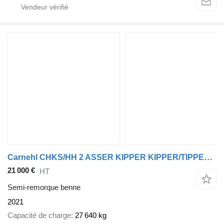
Carnehl CHKS/HH 2 ASSER KIPPER KIPPER/TIPPER /OPLEGGER/AUFLIEGER/TRAILER
21 000 €
HT
Semi-remorque benne
2021
Capacité de charge
27 640 kg