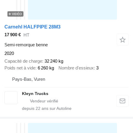
VIDÉO
Carnehl HALFPIPE 28M3
17 900 €
HT
Semi-remorque benne
2020
Capacité de charge
32 240 kg
Poids net à vide
6 260 kg
Nombre d'essieux
3
Pays-Bas, Vuren
Kleyn Trucks
depuis
22
ans sur Autoline