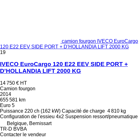
camion fourgon IVECO EuroCargo
120 E22 EEV SIDE PORT + D'HOLLANDIA LIFT 2000 KG
19
IVECO EuroCargo 120 E22 EEV SIDE PORT +
D'HOLLANDIA LIFT 2000 KG
14 750 €
HT
Camion fourgon
2014
655 581 km
Euro 5
Puissance
220 ch (162 kW)
Capacité de charge
4 810 kg
Configuration de l'essieu
4x2
Suspension
ressort/pneumatique
Belgique, Bernissart
TR-D BVBA
Contacter le vendeur