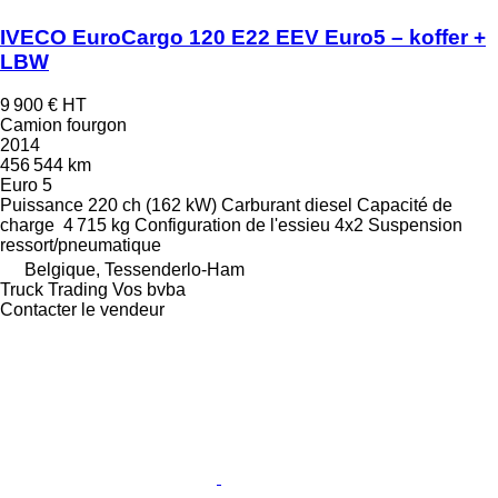
IVECO EuroCargo 120 E22 EEV Euro5 – koffer +
LBW
9 900 €
HT
Camion fourgon
2014
456 544 km
Euro 5
Puissance
220 ch (162 kW)
Carburant
diesel
Capacité de
charge
4 715 kg
Configuration de l'essieu
4x2
Suspension
ressort/pneumatique
Belgique, Tessenderlo-Ham
Truck Trading Vos bvba
Contacter le vendeur