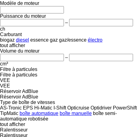
Modèle de moteur
Puissance du moteur
–
ch
Carburant
biogaz
diesel
essence
gaz
gaz/essence
électro
tout afficher
Volume du moteur
–
cm³
Filtre à particules
Filtre à particules
VEE
VEE
Réservoir AdBlue
Réservoir AdBlue
Type de boîte de vitesses
AS-Tronic
EPS
Hi-Matic
I-Shift
Opticruise
Optidriver
PowerShift
TipMatic
boîte automatique
boîte manuelle
boîte semi-
automatique
robotisée
tout afficher
Ralentisseur
Ralentisseur