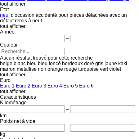
tout afficher
État
neuf
d'occasion
accidenté
pour pièces détachées
avec un
défaut
remis à neuf
tout afficher
Année
–
Couleur
Aucun résultat trouvé pour cette recherche
beige
blanc
bleu
bleu foncé
bordeaux
doré
gris
jaune
kaki
marron
métallisé
noir
orange
rouge
turquoise
vert
violet
tout afficher
Euro
Euro 1
Euro 2
Euro 3
Euro 4
Euro 5
Euro 6
tout afficher
Caractéristiques
Kilométrage
–
km
Poids net à vide
–
kg