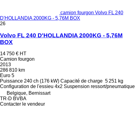
camion fourgon Volvo FL 240
D'HOLLANDIA 2000KG - 5,76M BOX
26
Volvo FL 240 D'HOLLANDIA 2000KG - 5,76M
BOX
14 750 €
HT
Camion fourgon
2013
286 810 km
Euro 5
Puissance
240 ch (176 kW)
Capacité de charge
5 251 kg
Configuration de l'essieu
4x2
Suspension
ressort/pneumatique
Belgique, Bernissart
TR-D BVBA
Contacter le vendeur