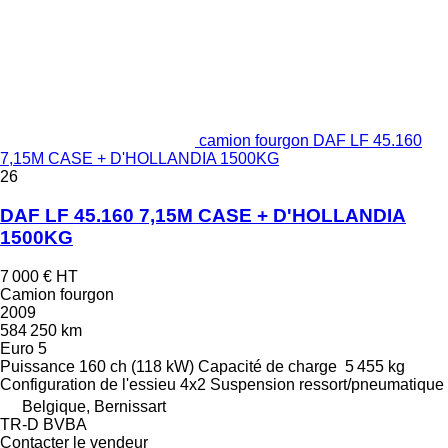
camion fourgon DAF LF 45.160
7,15M CASE + D'HOLLANDIA 1500KG
26
DAF LF 45.160 7,15M CASE + D'HOLLANDIA
1500KG
7 000 €
HT
Camion fourgon
2009
584 250 km
Euro 5
Puissance
160 ch (118 kW)
Capacité de charge
5 455 kg
Configuration de l'essieu
4x2
Suspension
ressort/pneumatique
Belgique, Bernissart
TR-D BVBA
Contacter le vendeur