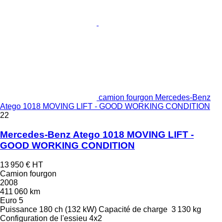
camion fourgon Mercedes-Benz
Atego 1018 MOVING LIFT - GOOD WORKING CONDITION
22
Mercedes-Benz Atego 1018 MOVING LIFT -
GOOD WORKING CONDITION
13 950 €
HT
Camion fourgon
2008
411 060 km
Euro 5
Puissance
180 ch (132 kW)
Capacité de charge
3 130 kg
Configuration de l'essieu
4x2