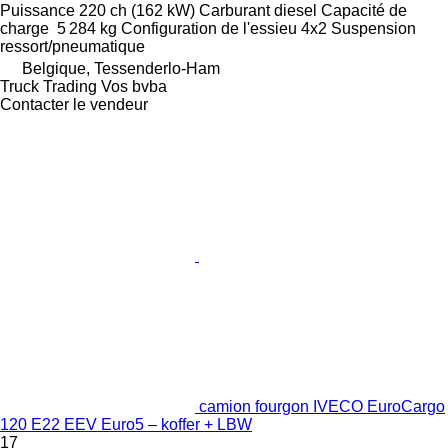
Puissance
220 ch (162 kW)
Carburant
diesel
Capacité de
charge
5 284 kg
Configuration de l'essieu
4x2
Suspension
ressort/pneumatique
Belgique, Tessenderlo-Ham
Truck Trading Vos bvba
Contacter le vendeur
camion fourgon IVECO EuroCargo
120 E22 EEV Euro5 – koffer + LBW
17