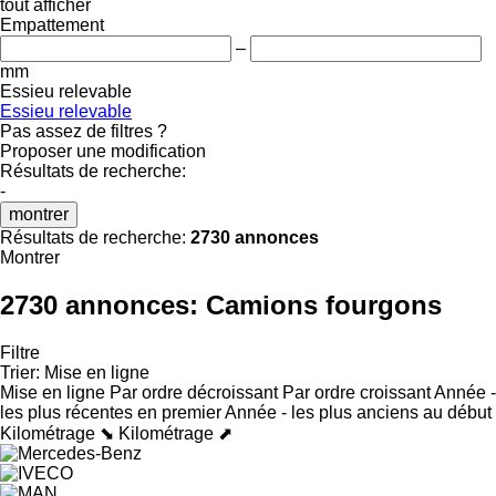
tout afficher
Empattement
–
mm
Essieu relevable
Essieu relevable
Pas assez de filtres ?
Proposer une modification
Résultats de recherche:
-
montrer
Résultats de recherche:
2730 annonces
Montrer
2730 annonces:
Camions fourgons
Filtre
Trier
:
Mise en ligne
Mise en ligne
Par ordre décroissant
Par ordre croissant
Année -
les plus récentes en premier
Année - les plus anciens au début
Kilométrage ⬊
Kilométrage ⬈