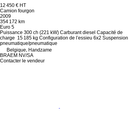
12 450 €
HT
Camion fourgon
2009
354 172 km
Euro 5
Puissance
300 ch (221 kW)
Carburant
diesel
Capacité de
charge
15 185 kg
Configuration de l'essieu
6x2
Suspension
pneumatique/pneumatique
Belgique, Handzame
BRAEM NV/SA
Contacter le vendeur