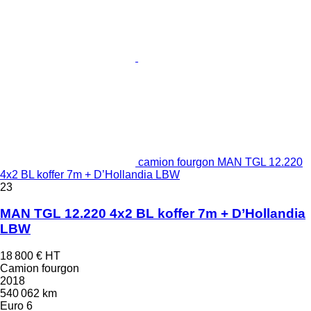
camion fourgon MAN TGL 12.220
4x2 BL koffer 7m + D’Hollandia LBW
23
MAN TGL 12.220 4x2 BL koffer 7m + D’Hollandia
LBW
18 800 €
HT
Camion fourgon
2018
540 062 km
Euro 6