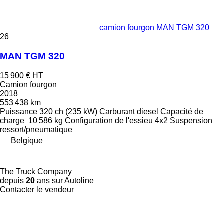
camion fourgon MAN TGM 320
26
MAN TGM 320
15 900 €
HT
Camion fourgon
2018
553 438 km
Puissance
320 ch (235 kW)
Carburant
diesel
Capacité de
charge
10 586 kg
Configuration de l'essieu
4x2
Suspension
ressort/pneumatique
Belgique
The Truck Company
depuis
20
ans sur Autoline
Contacter le vendeur