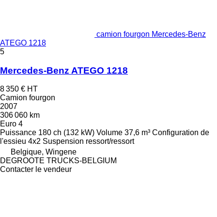
camion fourgon Mercedes-Benz
ATEGO 1218
5
Mercedes-Benz ATEGO 1218
8 350 €
HT
Camion fourgon
2007
306 060 km
Euro 4
Puissance
180 ch (132 kW)
Volume
37,6 m³
Configuration de
l'essieu
4x2
Suspension
ressort/ressort
Belgique, Wingene
DEGROOTE TRUCKS-BELGIUM
Contacter le vendeur