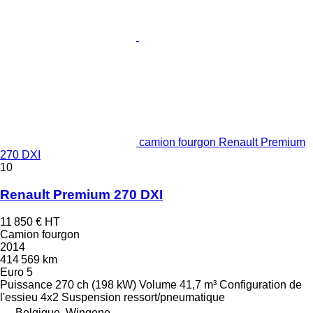
camion fourgon Renault Premium
270 DXI
10
Renault Premium 270 DXI
11 850 €
HT
Camion fourgon
2014
414 569 km
Euro 5
Puissance
270 ch (198 kW)
Volume
41,7 m³
Configuration de
l'essieu
4x2
Suspension
ressort/pneumatique
Belgique, Wingene