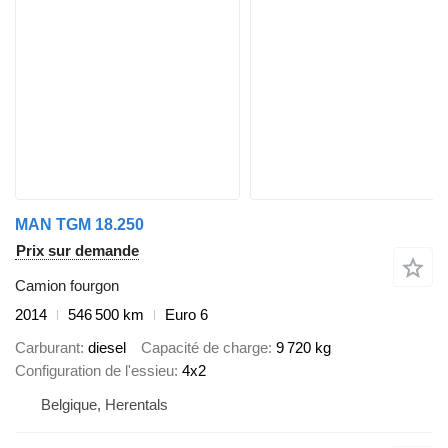
MAN TGM 18.250
Prix sur demande
Camion fourgon
2014
546 500 km
Euro 6
Carburant
diesel
Capacité de charge
9 720 kg
Configuration de l'essieu
4x2
Belgique, Herentals