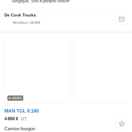
Belgique, Sint-Katelijne-Waver
De Cock Trucks
VIDÉO
MAN TGL 8.180
4 850 €
HT
Camion fourgon