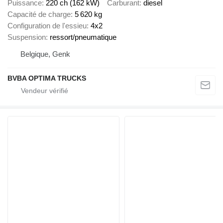
Puissance
220 ch (162 kW)
Carburant
diesel
Capacité de charge
5 620 kg
Configuration de l'essieu
4x2
Suspension
ressort/pneumatique
Belgique, Genk
BVBA OPTIMA TRUCKS