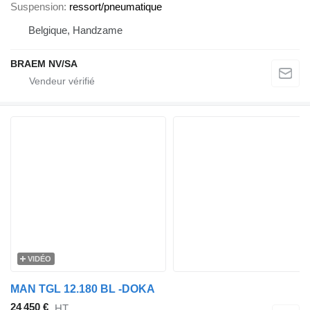
Suspension
ressort/pneumatique
Belgique, Handzame
BRAEM NV/SA
VIDÉO
MAN TGL 12.180 BL -DOKA
24 450 €
HT