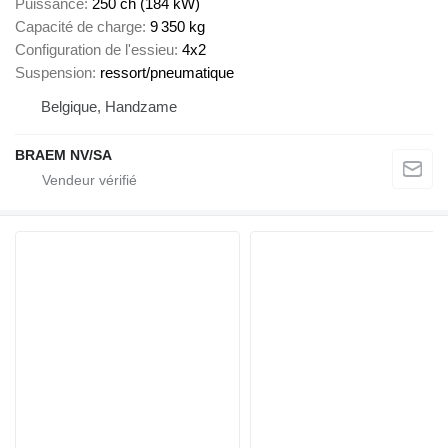
Puissance
250 ch (184 kW)
Capacité de charge
9 350 kg
Configuration de l'essieu
4x2
Suspension
ressort/pneumatique
Belgique, Handzame
BRAEM NV/SA