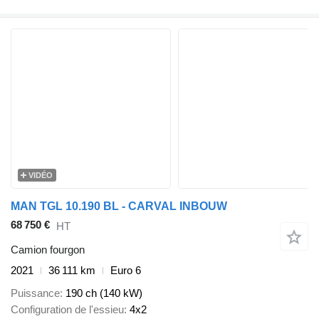
VIDÉO
MAN TGL 10.190 BL - CARVAL INBOUW
68 750 €
HT
Camion fourgon
2021
36 111 km
Euro 6
Puissance
190 ch (140 kW)
Configuration de l'essieu
4x2