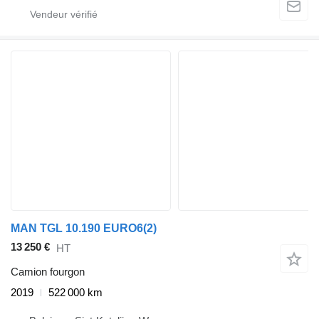
MAN TGL 10.190 EURO6(2)
13 250 €
HT
Camion fourgon
2019
522 000 km