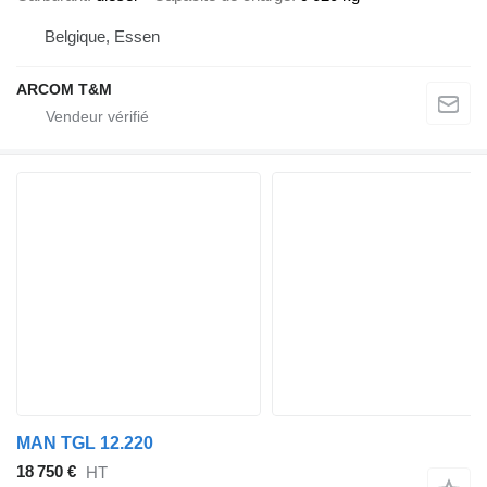
Belgique, Essen
ARCOM T&M
MAN TGL 12.220
18 750 €
HT