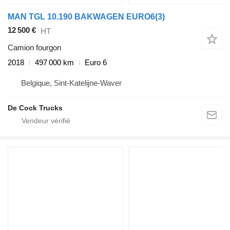
MAN TGL 10.190 BAKWAGEN EURO6(3)
12 500 €
HT
Camion fourgon
2018
497 000 km
Euro 6
Belgique, Sint-Katelijne-Waver
De Cock Trucks