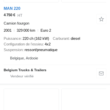
MAN 220
4 750 €
HT
Camion fourgon
2001
329 000 km
Euro 2
Puissance
220 ch (162 kW)
Carburant
diesel
Configuration de l'essieu
4x2
Suspension
ressort/pneumatique
Belgique, Ardooie
Belgium Trucks & Trailers