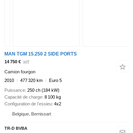
MAN TGM 15.250 2 SIDE PORTS
14 750 €
HT
Camion fourgon
2010
477 320 km
Euro 5
Puissance
250 ch (184 kW)
Capacité de charge
8 100 kg
Configuration de l'essieu
4x2
Belgique, Bernissart
TR-D BVBA