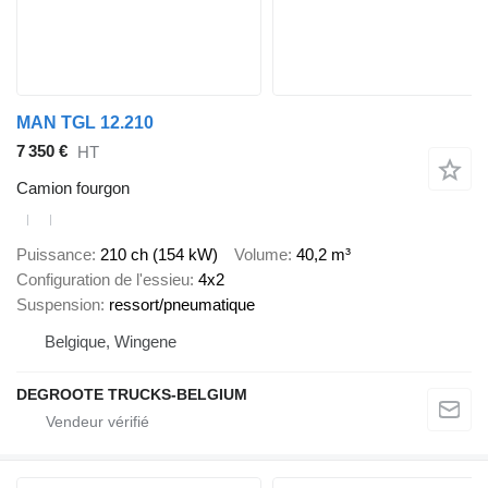
MAN TGL 12.210
7 350 €
HT
Camion fourgon
Puissance
210 ch (154 kW)
Volume
40,2 m³
Configuration de l'essieu
4x2
Suspension
ressort/pneumatique
Belgique, Wingene
DEGROOTE TRUCKS-BELGIUM