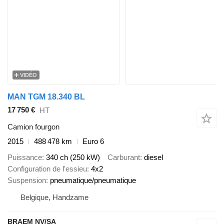
VIDÉO
MAN TGM 18.340 BL
17 750 €
HT
Camion fourgon
2015
488 478 km
Euro 6
Puissance
340 ch (250 kW)
Carburant
diesel
Configuration de l'essieu
4x2
Suspension
pneumatique/pneumatique
Belgique, Handzame
BRAEM NV/SA