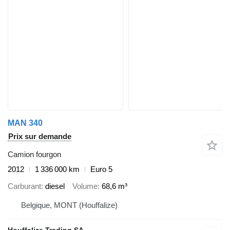
MAN 340
Prix sur demande
Camion fourgon
2012
1 336 000 km
Euro 5
Carburant
diesel
Volume
68,6 m³
Belgique, MONT (Houffalize)