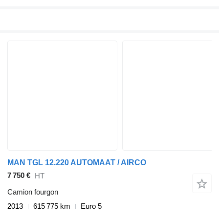
MAN TGL 12.220 AUTOMAAT / AIRCO
7 750 €
HT
Camion fourgon
2013
615 775 km
Euro 5