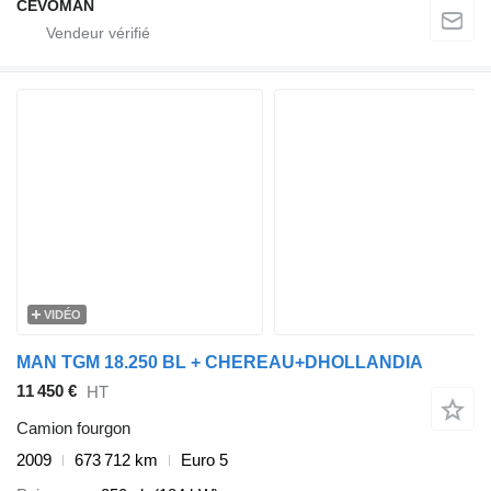
CEVOMAN
VIDÉO
MAN TGM 18.250 BL + CHEREAU+DHOLLANDIA
11 450 €
HT
Camion fourgon
2009
673 712 km
Euro 5