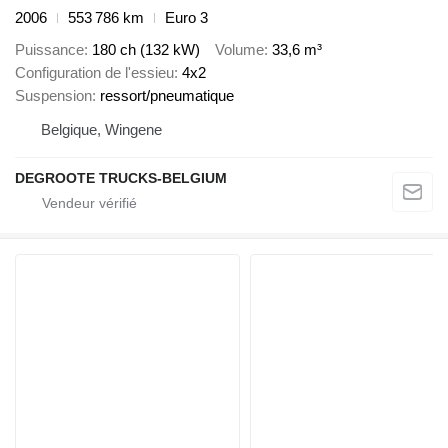
2006
553 786 km
Euro 3
Puissance
180 ch (132 kW)
Volume
33,6 m³
Configuration de l'essieu
4x2
Suspension
ressort/pneumatique
Belgique, Wingene
DEGROOTE TRUCKS-BELGIUM