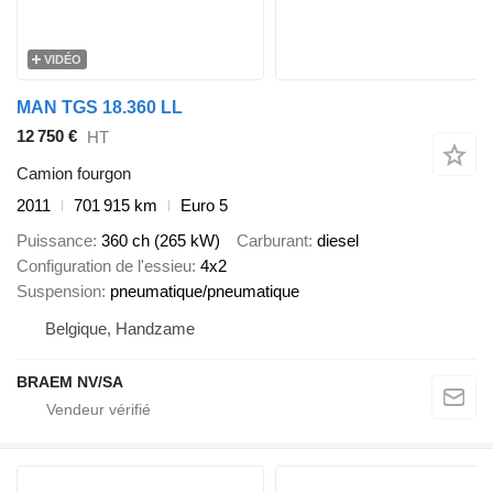
VIDÉO
MAN TGS 18.360 LL
12 750 €
HT
Camion fourgon
2011
701 915 km
Euro 5
Puissance
360 ch (265 kW)
Carburant
diesel
Configuration de l'essieu
4x2
Suspension
pneumatique/pneumatique
Belgique, Handzame
BRAEM NV/SA