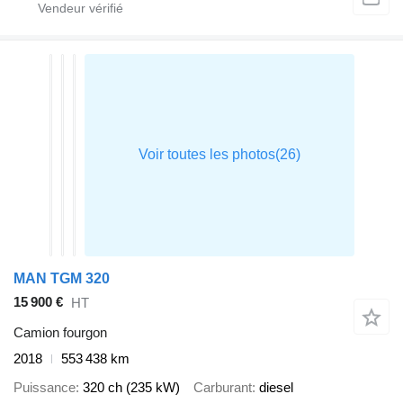
MAN TGM 320
15 900 €
HT
Camion fourgon
2018
553 438 km
Puissance
320 ch (235 kW)
Carburant
diesel