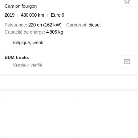
Camion fourgon
2019
480 000 km
Euro 6
Puissance
220 ch (162 kW)
Carburant
diesel
Capacité de charge
4 905 kg
Belgique, Genk
BDM trucks