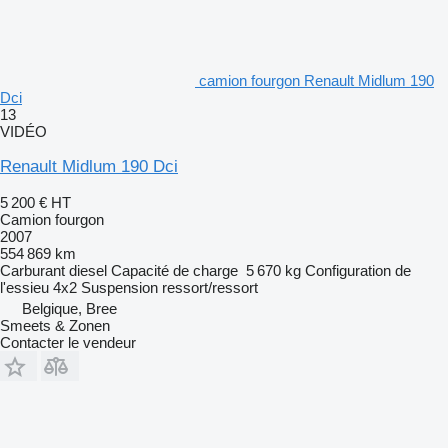
camion fourgon Renault Midlum 190
Dci
13
VIDÉO
Renault Midlum 190 Dci
5 200 €
HT
Camion fourgon
2007
554 869 km
Carburant
diesel
Capacité de charge
5 670 kg
Configuration de
l'essieu
4x2
Suspension
ressort/ressort
Belgique, Bree
Smeets & Zonen
Contacter le vendeur