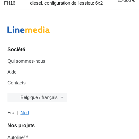
29 000 €
FH16
diesel, configuration de l'essieu: 6x2
Société
Qui sommes-nous
Aide
Contacts
Belgique / français
Fra
Ned
Nos projets
Autoline™