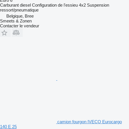
Euro 6
Carburant
diesel
Configuration de l'essieu
4x2
Suspension
ressort/pneumatique
Belgique, Bree
Smeets & Zonen
Contacter le vendeur
camion fourgon IVECO Eurocargo
140 E 25