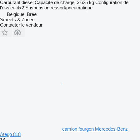
Carburant
diesel
Capacité de charge
3 625 kg
Configuration de
l'essieu
4x2
Suspension
ressort/pneumatique
Belgique, Bree
Smeets & Zonen
Contacter le vendeur
camion fourgon Mercedes-Benz
Atego 818
13