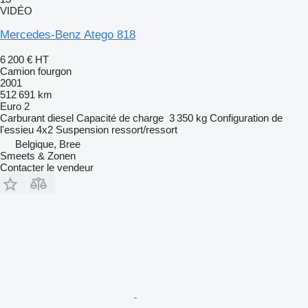
VIDÉO
Mercedes-Benz Atego 818
6 200 €
HT
Camion fourgon
2001
512 691 km
Euro 2
Carburant
diesel
Capacité de charge
3 350 kg
Configuration de
l'essieu
4x2
Suspension
ressort/ressort
Belgique, Bree
Smeets & Zonen
Contacter le vendeur