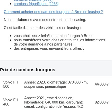
camions frigorifiques [2263]
Comment acheter des camions fourgons à Bree en leasing ?
Nous collaborons avec des entreprises de leasing.
C'est facile d'acheter des véhicules en leasing :
vous choisissez le/la/les camion fourgon à Bree ;
nous transférons votre dossier et toutes les informations
de votre demande à nos partenaires ;
des entreprises vous envoient leurs offres ;
Prix de camions fourgons
Volvo FH
Année: 2023, kilométrage: 970 000 km,
44 000 €
500
suspension: pneumatique
Année: 2021, état: d'occasion,
Volvo FH
kilométrage: 640 000 km, carburant:
82 000 €
460
diesel, configuration de l'essieu: 4x2