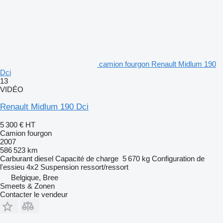
camion fourgon Renault Midlum 190
Dci
13
VIDÉO
Renault Midlum 190 Dci
5 300 €
HT
Camion fourgon
2007
586 523 km
Carburant
diesel
Capacité de charge
5 670 kg
Configuration de
l'essieu
4x2
Suspension
ressort/ressort
Belgique, Bree
Smeets & Zonen
Contacter le vendeur