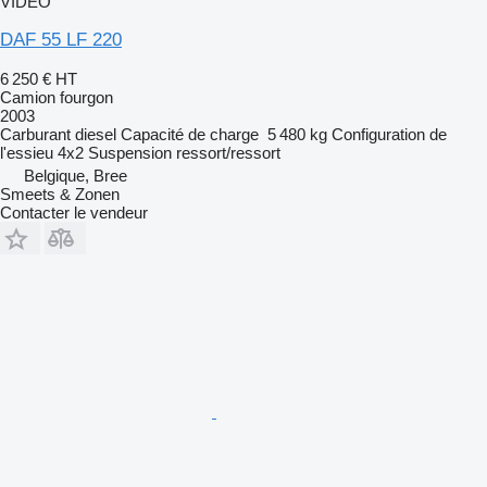
VIDÉO
DAF 55 LF 220
6 250 €
HT
Camion fourgon
2003
Carburant
diesel
Capacité de charge
5 480 kg
Configuration de
l'essieu
4x2
Suspension
ressort/ressort
Belgique, Bree
Smeets & Zonen
Contacter le vendeur