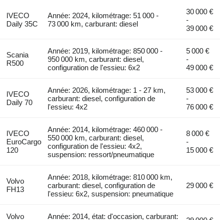
30 000 €
IVECO
Année: 2024, kilométrage: 51 000 -
-
Daily 35C
73 000 km, carburant: diesel
39 000 €
Année: 2019, kilométrage: 850 000 -
5 000 €
Scania
950 000 km, carburant: diesel,
-
R500
configuration de l'essieu: 6x2
49 000 €
Année: 2026, kilométrage: 1 - 27 km,
53 000 €
IVECO
carburant: diesel, configuration de
-
Daily 70
l'essieu: 4x2
76 000 €
Année: 2014, kilométrage: 460 000 -
IVECO
8 000 €
550 000 km, carburant: diesel,
EuroCargo
-
configuration de l'essieu: 4x2,
120
15 000 €
suspension: ressort/pneumatique
Année: 2018, kilométrage: 810 000 km,
Volvo
carburant: diesel, configuration de
29 000 €
FH13
l'essieu: 6x2, suspension: pneumatique
Volvo
Année: 2014, état: d'occasion, carburant: