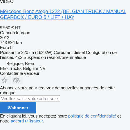
VIDÉO
Mercedes-Benz Atego 1222 (BELGIAN TRUCK / MANUAL
GEARBOX / EURO 5 / LIFT / HAY
9 950 €
HT
Camion fourgon
2013
743 894 km
Euro 5
Puissance
220 ch (162 kW)
Carburant
diesel
Configuration de
l'essieu
4x2
Suspension
ressort/pneumatique
Belgique, Bree
Elro Trucks Belguim NV
Contacter le vendeur
Abonnez-vous pour recevoir de nouvelles annonces de cette
rubrique
S'abonner
En cliquant ici, vous acceptez notre
politique de confidentialité
et
notre
accord utilisateur
.