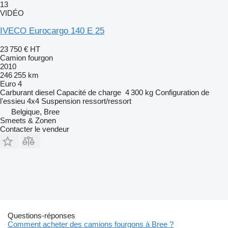
13
VIDÉO
IVECO Eurocargo 140 E 25
23 750 €
HT
Camion fourgon
2010
246 255 km
Euro 4
Carburant
diesel
Capacité de charge
4 300 kg
Configuration de
l'essieu
4x4
Suspension
ressort/ressort
Belgique, Bree
Smeets & Zonen
Contacter le vendeur
Questions-réponses
Comment acheter des camions fourgons à Bree ?