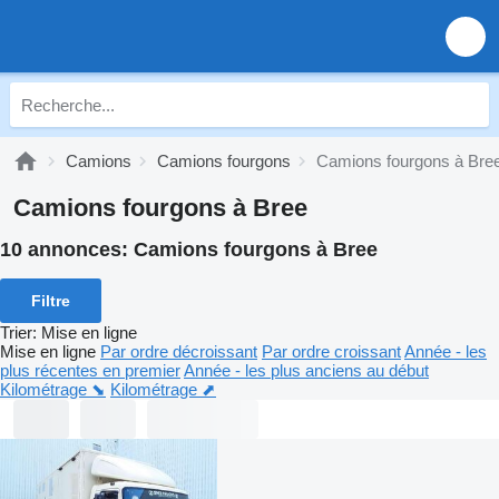
Camions
Camions fourgons
Camions fourgons à Bre
Camions fourgons à Bree
10 annonces:
Camions fourgons à Bree
Filtre
Trier
:
Mise en ligne
Mise en ligne
Par ordre décroissant
Par ordre croissant
Année - les
plus récentes en premier
Année - les plus anciens au début
Kilométrage ⬊
Kilométrage ⬈