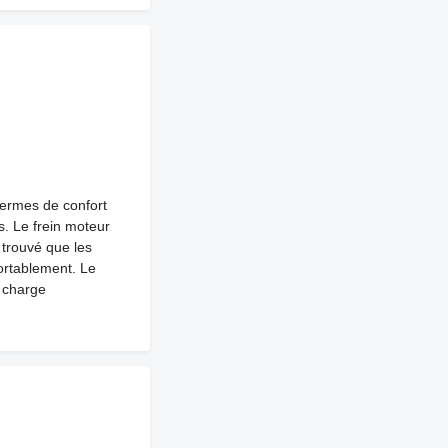
termes de confort
ts. Le frein moteur
i trouvé que les
ortablement. Le
a charge