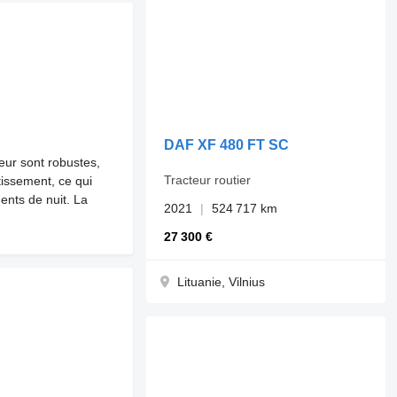
DAF XF 480 FT SC
ur sont robustes,
Tracteur routier
tissement, ce qui
ents de nuit. La
2021
524 717 km
27 300 €
Lituanie, Vilnius