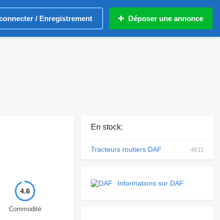
connecter / Enregistrement
Déposer une annonce
En stock:
Tracteurs routiers DAF
4811
Informations sur DAF
4.6
Commodité