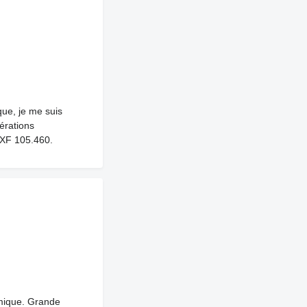
ue, je me suis
érations
 XF 105.460.
omique. Grande