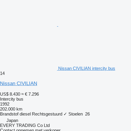
Nissan CIVILIAN intercity bus
14
Nissan CIVILIAN
US$ 8.430
≈ € 7.296
Intercity bus
1992
202.000 km
Brandstof
diesel
Rechtsgestuurd
✓
Stoelen
26
Japan
EVERY TRADING Co Ltd
Contact opnemen met verkoper