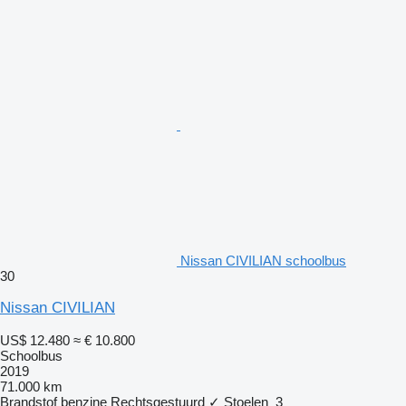
Nissan CIVILIAN schoolbus
30
Nissan CIVILIAN
US$ 12.480
≈ € 10.800
Schoolbus
2019
71.000 km
Brandstof
benzine
Rechtsgestuurd
✓
Stoelen
3