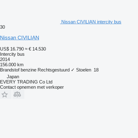
Nissan CIVILIAN intercity bus
30
Nissan CIVILIAN
US$ 16.790
≈ € 14.530
Intercity bus
2014
156.000 km
Brandstof
benzine
Rechtsgestuurd
✓
Stoelen
18
Japan
EVERY TRADING Co Ltd
Contact opnemen met verkoper