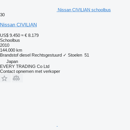
Nissan CIVILIAN schoolbus
30
Nissan CIVILIAN
US$ 9.450
≈ € 8.179
Schoolbus
2010
144.000 km
Brandstof
diesel
Rechtsgestuurd
✓
Stoelen
51
Japan
EVERY TRADING Co Ltd
Contact opnemen met verkoper