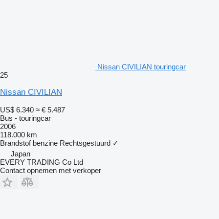
Nissan CIVILIAN touringcar
25
Nissan CIVILIAN
US$ 6.340
≈ € 5.487
Bus - touringcar
2006
118.000 km
Brandstof
benzine
Rechtsgestuurd
✓
Japan
EVERY TRADING Co Ltd
Contact opnemen met verkoper