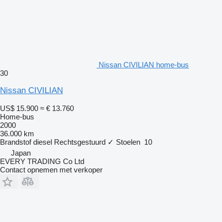
Nissan CIVILIAN home-bus
30
Nissan CIVILIAN
US$ 15.900
≈ € 13.760
Home-bus
2000
36.000 km
Brandstof
diesel
Rechtsgestuurd
✓
Stoelen
10
Japan
EVERY TRADING Co Ltd
Contact opnemen met verkoper