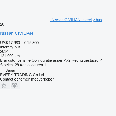
Nissan CIVILIAN intercity bus
20
Nissan CIVILIAN
US$ 17.680
≈ € 15.300
Intercity bus
2014
121.000 km
Brandstof
benzine
Configuratie assen
4x2
Rechtsgestuurd
✓
Stoelen
29
Aantal deuren
1
Japan
EVERY TRADING Co Ltd
Contact opnemen met verkoper