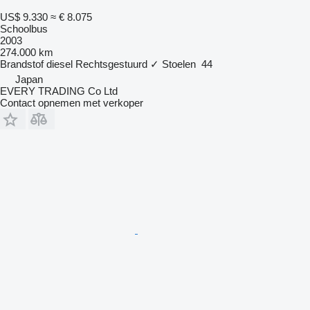
US$ 9.330
≈ € 8.075
Schoolbus
2003
274.000 km
Brandstof
diesel
Rechtsgestuurd
✓
Stoelen
44
Japan
EVERY TRADING Co Ltd
Contact opnemen met verkoper