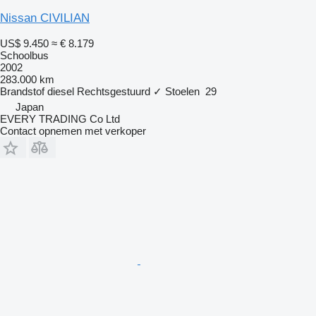
Nissan CIVILIAN
US$ 9.450
≈ € 8.179
Schoolbus
2002
283.000 km
Brandstof
diesel
Rechtsgestuurd
✓
Stoelen
29
Japan
EVERY TRADING Co Ltd
Contact opnemen met verkoper