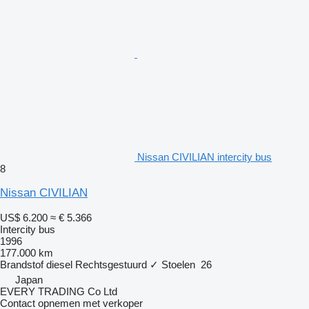
Nissan CIVILIAN intercity bus
8
Nissan CIVILIAN
US$ 6.200
≈ € 5.366
Intercity bus
1996
177.000 km
Brandstof
diesel
Rechtsgestuurd
✓
Stoelen
26
Japan
EVERY TRADING Co Ltd
Contact opnemen met verkoper