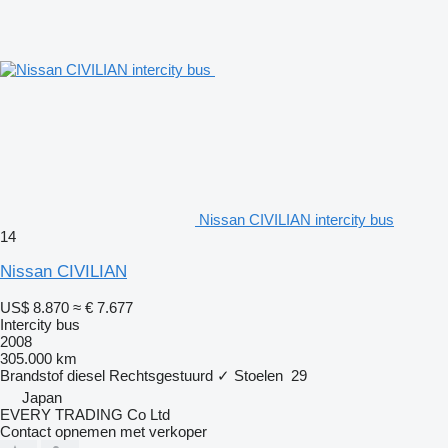
Nissan CIVILIAN intercity bus
14
Nissan CIVILIAN
US$ 8.870
≈ € 7.677
Intercity bus
2008
305.000 km
Brandstof
diesel
Rechtsgestuurd
✓
Stoelen
29
Japan
EVERY TRADING Co Ltd
Contact opnemen met verkoper