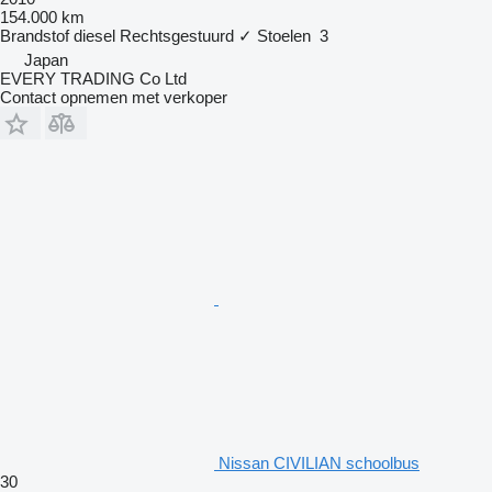
154.000 km
Brandstof
diesel
Rechtsgestuurd
✓
Stoelen
3
Japan
EVERY TRADING Co Ltd
Contact opnemen met verkoper
Nissan CIVILIAN schoolbus
30