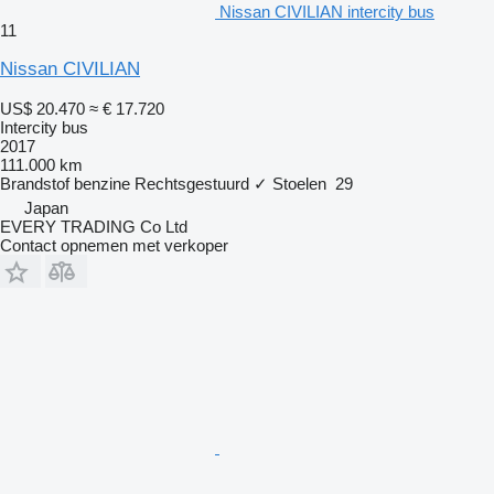
Nissan CIVILIAN intercity bus
11
Nissan CIVILIAN
US$ 20.470
≈ € 17.720
Intercity bus
2017
111.000 km
Brandstof
benzine
Rechtsgestuurd
✓
Stoelen
29
Japan
EVERY TRADING Co Ltd
Contact opnemen met verkoper