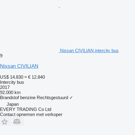
Nissan CIVILIAN intercity bus
9
Nissan CIVILIAN
US$ 14.830
≈ € 12.840
Intercity bus
2017
92.000 km
Brandstof
benzine
Rechtsgestuurd
✓
Japan
EVERY TRADING Co Ltd
Contact opnemen met verkoper