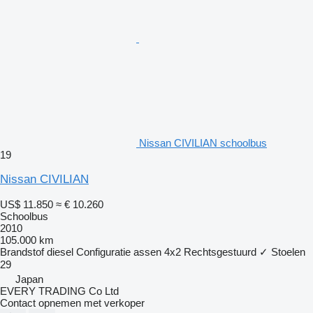
Nissan CIVILIAN schoolbus
19
Nissan CIVILIAN
US$ 11.850
≈ € 10.260
Schoolbus
2010
105.000 km
Brandstof
diesel
Configuratie assen
4x2
Rechtsgestuurd
✓
Stoelen
29
Japan
EVERY TRADING Co Ltd
Contact opnemen met verkoper