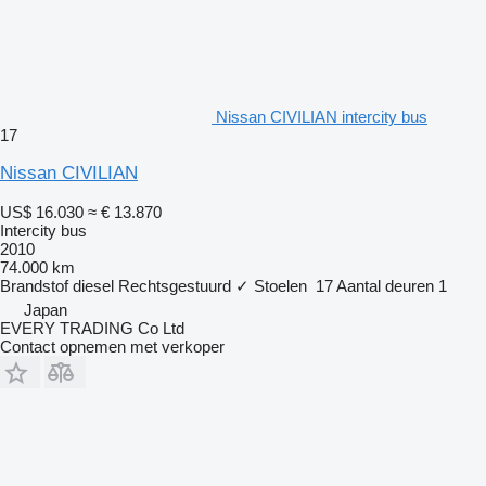
Nissan CIVILIAN intercity bus
17
Nissan CIVILIAN
US$ 16.030
≈ € 13.870
Intercity bus
2010
74.000 km
Brandstof
diesel
Rechtsgestuurd
✓
Stoelen
17
Aantal deuren
1
Japan
EVERY TRADING Co Ltd
Contact opnemen met verkoper