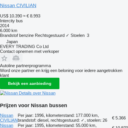
Nissan CIVILIAN
US$ 10.390
≈ € 8.993
Intercity bus
2014
6.000 km
Brandstof
benzine
Rechtsgestuurd
✓
Stoelen
3
Japan
EVERY TRADING Co Ltd
Contact opnemen met verkoper
Autoline partnerprogramma
Word onze partner en krijg een beloning voor iedere aangetrokken
klant
Bekijk een aanbieding
Details over Nissan
Prijzen voor Nissan bussen
Nissan
Per jaar: 1996, kilometerstand: 177.000 km,
€ 5.366
CIVILIAN
brandstof: diesel, rechtsgestuurd: ✓, stoelen: 26
Nissan
Per jaar: 1995, kilometerstand: 55.000 km,
€ 10.970