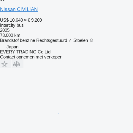
Nissan CIVILIAN
US$ 10.640
≈ € 9.209
Intercity bus
2005
78.000 km
Brandstof
benzine
Rechtsgestuurd
✓
Stoelen
8
Japan
EVERY TRADING Co Ltd
Contact opnemen met verkoper