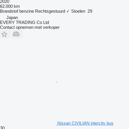
2020
62.000 km
Brandstof
benzine
Rechtsgestuurd
✓
Stoelen
29
Japan
EVERY TRADING Co Ltd
Contact opnemen met verkoper
Nissan CIVILIAN intercity bus
30