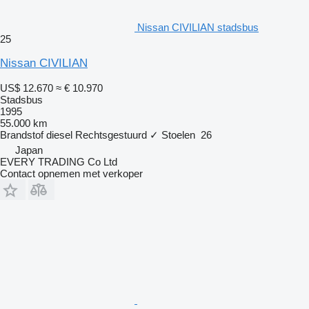
Nissan CIVILIAN stadsbus
25
Nissan CIVILIAN
US$ 12.670
≈ € 10.970
Stadsbus
1995
55.000 km
Brandstof
diesel
Rechtsgestuurd
✓
Stoelen
26
Japan
EVERY TRADING Co Ltd
Contact opnemen met verkoper