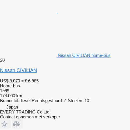
Nissan CIVILIAN home-bus
30
Nissan CIVILIAN
US$ 8.070
≈ € 6.985
Home-bus
1999
174.000 km
Brandstof
diesel
Rechtsgestuurd
✓
Stoelen
10
Japan
EVERY TRADING Co Ltd
Contact opnemen met verkoper