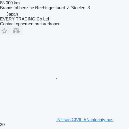
88.000 km
Brandstof
benzine
Rechtsgestuurd
✓
Stoelen
3
Japan
EVERY TRADING Co Ltd
Contact opnemen met verkoper
Nissan CIVILIAN intercity bus
30