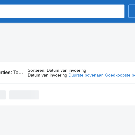
Sorteren
:
Datum van invoering
nties:
Toyota bussen
Datum van invoering
Duurste bovenaan
Goedkoopste b