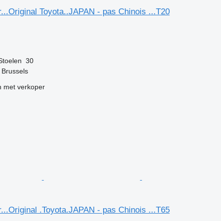
...Original Toyota..JAPAN - pas Chinois ...T20
g
Stoelen
30
f Brussels
 met verkoper
...Original .Toyota.JAPAN - pas Chinois ...T65