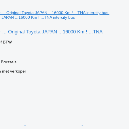
ta JAPAN ...16000 Km ! ...TNA intercity bus
 ... Original Toyota JAPAN ...16000 Km ! ...TNA
ef BTW
f Brussels
 met verkoper