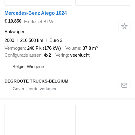
Mercedes-Benz Atego 1024
€ 10.850
Exclusief BTW
Bakwagen
2009
216.500 km
Euro 3
Vermogen
240 PK (176 kW)
Volume
37,8 m³
Configuratie assen
4x2
Vering
veer/lucht
België, Wingene
DEGROOTE TRUCKS-BELGIUM