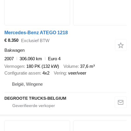
Mercedes-Benz ATEGO 1218
€ 8.350
Exclusief BTW
Bakwagen
2007
306.060 km
Euro 4
Vermogen
180 PK (132 kW)
Volume
37,6 m³
Configuratie assen
4x2
Vering
veer/veer
België, Wingene
DEGROOTE TRUCKS-BELGIUM