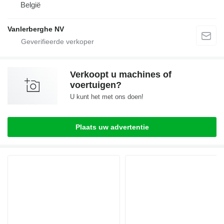
België
Vanlerberghe NV
Verkoopt u machines of
voertuigen?
U kunt het met ons doen!
Plaats uw advertentie