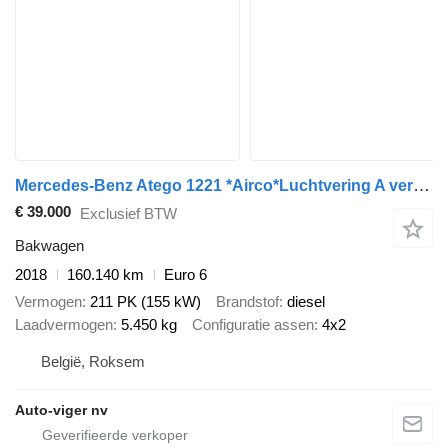
Mercedes-Benz Atego 1221 *Airco*Luchtvering A verstelbaar*Cruise Control*Spoor
€ 39.000
Exclusief BTW
Bakwagen
2018
160.140 km
Euro 6
Vermogen
211 PK (155 kW)
Brandstof
diesel
Laadvermogen
5.450 kg
Configuratie assen
4x2
België, Roksem
Auto-viger nv