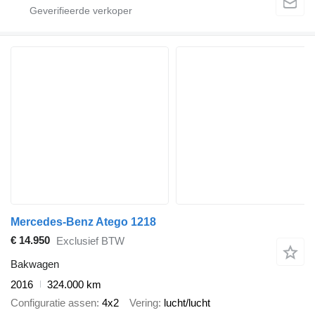
Mercedes-Benz Atego 1218
€ 14.950
Exclusief BTW
Bakwagen
2016
324.000 km
Configuratie assen
4x2
Vering
lucht/lucht