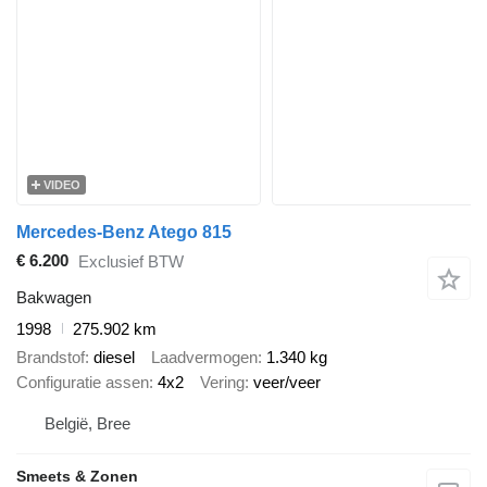
VIDEO
Mercedes-Benz Atego 815
€ 6.200
Exclusief BTW
Bakwagen
1998
275.902 km
Brandstof
diesel
Laadvermogen
1.340 kg
Configuratie assen
4x2
Vering
veer/veer
België, Bree
Smeets & Zonen