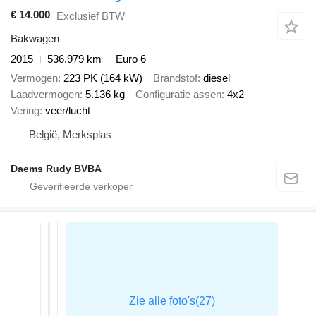
€ 14.000
Exclusief BTW
Bakwagen
2015
536.979 km
Euro 6
Vermogen
223 PK (164 kW)
Brandstof
diesel
Laadvermogen
5.136 kg
Configuratie assen
4x2
Vering
veer/lucht
België, Merksplas
Daems Rudy BVBA