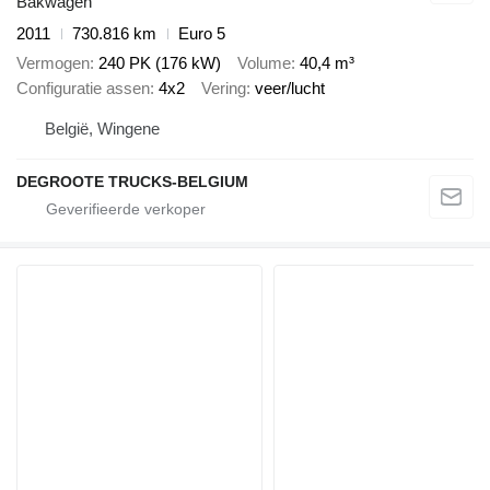
Bakwagen
2011
730.816 km
Euro 5
Vermogen
240 PK (176 kW)
Volume
40,4 m³
Configuratie assen
4x2
Vering
veer/lucht
België, Wingene
DEGROOTE TRUCKS-BELGIUM