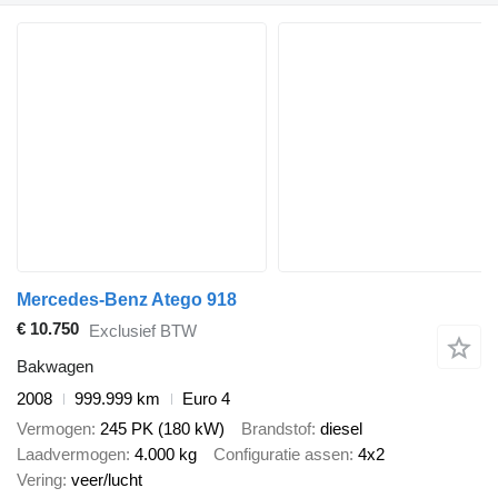
Mercedes-Benz Atego 918
€ 10.750
Exclusief BTW
Bakwagen
2008
999.999 km
Euro 4
Vermogen
245 PK (180 kW)
Brandstof
diesel
Laadvermogen
4.000 kg
Configuratie assen
4x2
Vering
veer/lucht