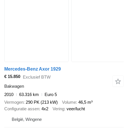
Mercedes-Benz Axor 1929
€ 15.850
Exclusief BTW
Bakwagen
2010
63.316 km
Euro 5
Vermogen
290 PK (213 kW)
Volume
46,5 m³
Configuratie assen
4x2
Vering
veer/lucht
België, Wingene