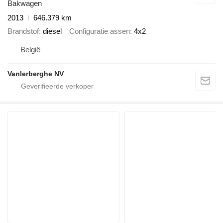
Bakwagen
2013
646.379 km
Brandstof
diesel
Configuratie assen
4x2
België
Vanlerberghe NV