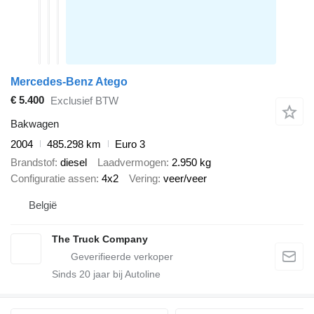
Mercedes-Benz Atego
€ 5.400
Exclusief BTW
Bakwagen
2004
485.298 km
Euro 3
Brandstof
diesel
Laadvermogen
2.950 kg
Configuratie assen
4x2
Vering
veer/veer
België
The Truck Company
Sinds
20
jaar bij Autoline