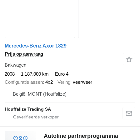
Mercedes-Benz Axor 1829
Prijs op aanvraag
Bakwagen
2008
1.187.000 km
Euro 4
Configuratie assen
4x2
Vering
veer/veer
België, MONT (Houffalize)
Houffalize Trading SA
Autoline partnerprogramma