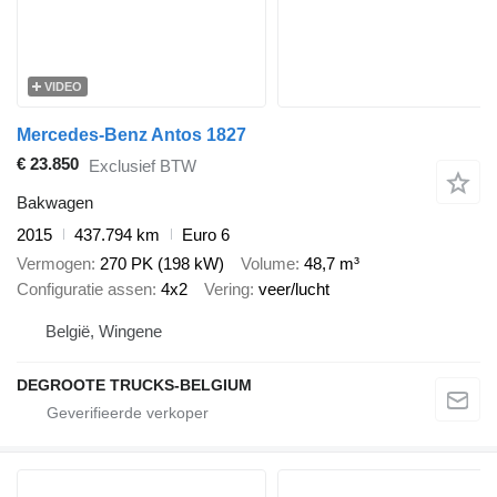
VIDEO
Mercedes-Benz Antos 1827
€ 23.850
Exclusief BTW
Bakwagen
2015
437.794 km
Euro 6
Vermogen
270 PK (198 kW)
Volume
48,7 m³
Configuratie assen
4x2
Vering
veer/lucht
België, Wingene
DEGROOTE TRUCKS-BELGIUM