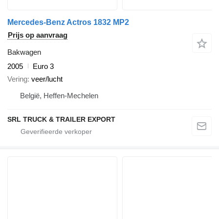
Mercedes-Benz Actros 1832 MP2
Prijs op aanvraag
Bakwagen
2005
Euro 3
Vering
veer/lucht
België, Heffen-Mechelen
SRL TRUCK & TRAILER EXPORT