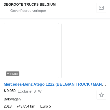
DEGROOTE TRUCKS-BELGIUM
VIDEO
Mercedes-Benz Atego 1222 (BELGIAN TRUCK / MANUAL GEARBOX / EURO 5 / LIFT / HAY
€ 9.950
Exclusief BTW
Bakwagen
2013
743.894 km
Euro 5