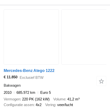
Mercedes-Benz Atego 1222
€ 11.850
Exclusief BTW
Bakwagen
2010
685.972 km
Euro 5
Vermogen
220 PK (162 kW)
Volume
41,2 m³
Configuratie assen
4x2
Vering
veer/lucht