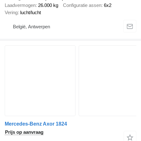
Laadvermogen
26.000 kg
Configuratie assen
6x2
Vering
lucht/lucht
België, Antwerpen
Mercedes-Benz Axor 1824
Prijs op aanvraag