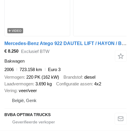
VIDEO
Mercedes-Benz Atego 922 DAUTEL LIFT / HAYON / BLATT-BLATT/LAMMES-LAMMES/ EURO3
€ 8.250
Exclusief BTW
Bakwagen
2006
723.158 km
Euro 3
Vermogen
220 PK (162 kW)
Brandstof
diesel
Laadvermogen
3.690 kg
Configuratie assen
4x2
Vering
veer/veer
België, Genk
BVBA OPTIMA TRUCKS