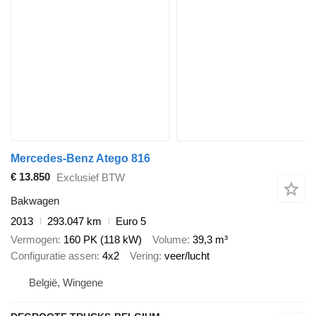
Mercedes-Benz Atego 816
€ 13.850
Exclusief BTW
Bakwagen
2013
293.047 km
Euro 5
Vermogen
160 PK (118 kW)
Volume
39,3 m³
Configuratie assen
4x2
Vering
veer/lucht
België, Wingene