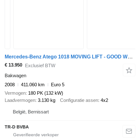
Mercedes-Benz Atego 1018 MOVING LIFT - GOOD WORKING CONDITION
€ 13.950
Exclusief BTW
Bakwagen
2008
411.060 km
Euro 5
Vermogen
180 PK (132 kW)
Laadvermogen
3.130 kg
Configuratie assen
4x2
België, Bernissart
TR-D BVBA