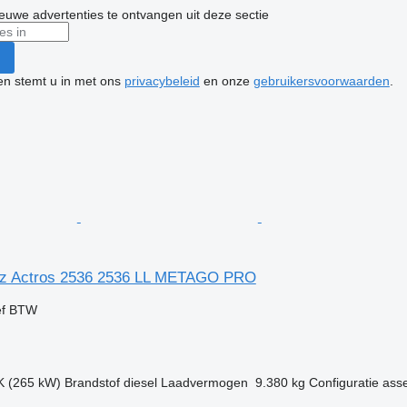
nieuwe advertenties te ontvangen uit deze sectie
ken stemt u in met ons
privacybeleid
en onze
gebruikersvoorwaarden
.
z Actros 2536 2536 LL METAGO PRO
ef BTW
K (265 kW)
Brandstof
diesel
Laadvermogen
9.380 kg
Configuratie ass