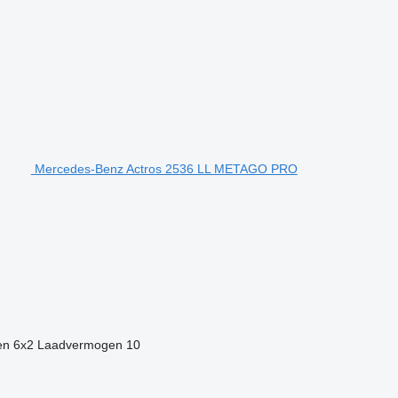
Mercedes-Benz Actros 2536 LL METAGO PRO
en
6x2
Laadvermogen
10