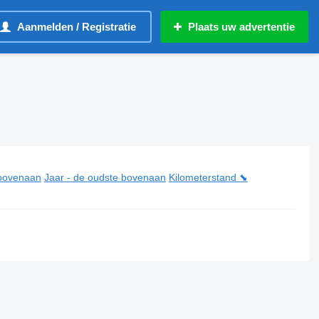
Aanmelden / Registratie
Plaats uw advertentie
 bovenaan
Jaar - de oudste bovenaan
Kilometerstand ⬊