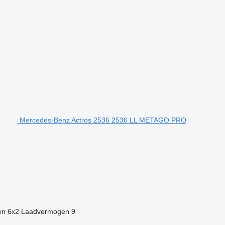
Mercedes-Benz Actros 2536 2536 LL METAGO PRO
en
6x2
Laadvermogen
9