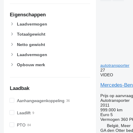
Eigenschappen
Laadvermogen
Totaalgewicht
Netto gewicht
Laadvermogen
Opbouw merk
autotransporter
27
VIDEO
Mercedes-Ben
Laadbak
Prijs op aanvraa
Autotransporter
Aanhangwagenkoppeling
2011
999.000 km
Laadlift
Euro 5
Vermogen
360 P
PTO
België, Meer
GA den Otter bedr