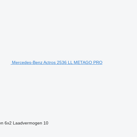
Mercedes-Benz Actros 2536 LL METAGO PRO
en
6x2
Laadvermogen
10