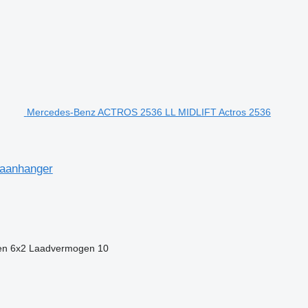
Mercedes-Benz ACTROS 2536 LL MIDLIFT Actros 2536
 aanhanger
en
6x2
Laadvermogen
10