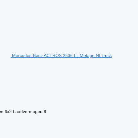
Mercedes-Benz ACTROS 2536 LL Metago NL truck
en
6x2
Laadvermogen
9