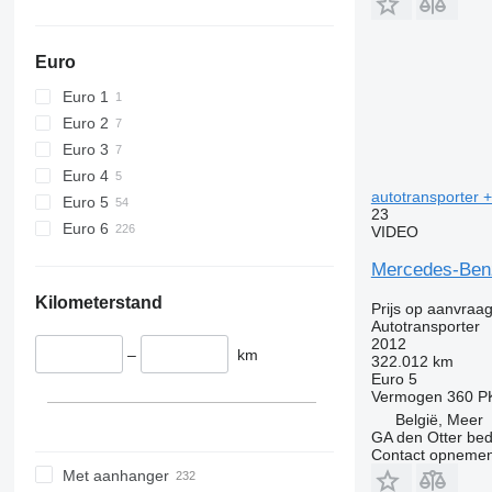
Euro
Euro 1
Euro 2
Euro 3
Euro 4
autotransporter 
Euro 5
23
Euro 6
VIDEO
Mercedes-Benz
Kilometerstand
Prijs op aanvraa
Autotransporter
2012
–
km
322.012 km
Euro 5
Vermogen
360 P
België, Meer
GA den Otter bedr
Contact opnemen
Met aanhanger