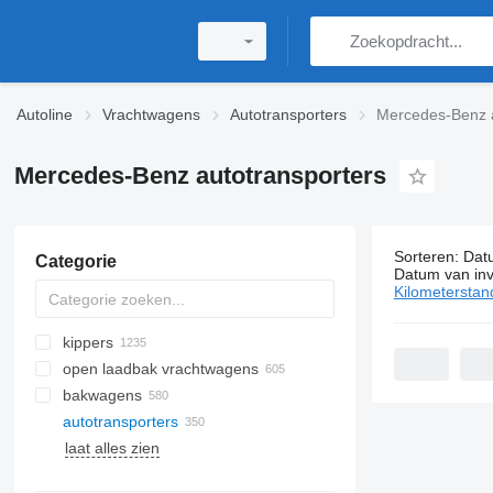
Autoline
Vrachtwagens
Autotransporters
Mercedes-Benz a
Mercedes-Benz autotransporters
Sorteren
:
Dat
Categorie
350 adverte
Datum van inv
Kilometerstan
kippers
open laadbak vrachtwagens
bakwagens
autotransporters
laat alles zien