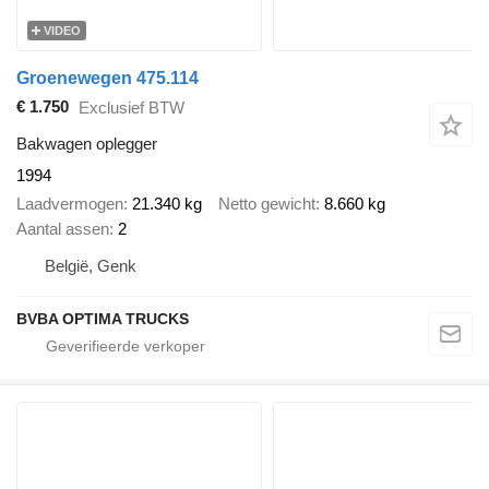
VIDEO
Groenewegen 475.114
€ 1.750
Exclusief BTW
Bakwagen oplegger
1994
Laadvermogen
21.340 kg
Netto gewicht
8.660 kg
Aantal assen
2
België, Genk
BVBA OPTIMA TRUCKS