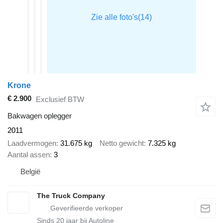
Krone
€ 2.900
Exclusief BTW
Bakwagen oplegger
2011
Laadvermogen
31.675 kg
Netto gewicht
7.325 kg
Aantal assen
3
België
The Truck Company
Sinds
20
jaar bij Autoline