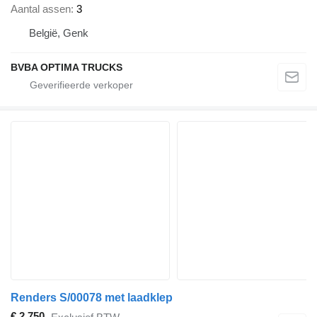
Aantal assen
3
België, Genk
BVBA OPTIMA TRUCKS
Renders S/00078 met laadklep
€ 2.750