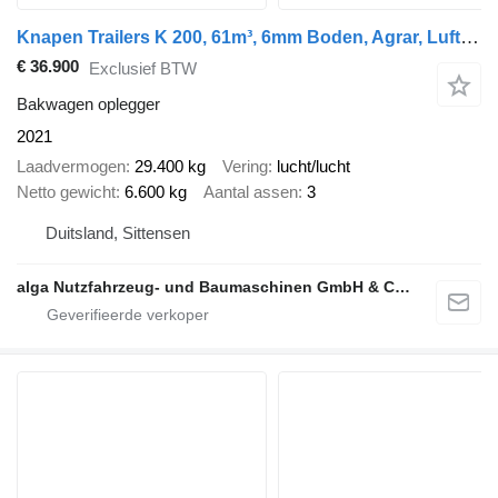
Knapen Trailers K 200, 61m³, 6mm Boden, Agrar, Luft-Lift, BPW
€ 36.900
Exclusief BTW
Bakwagen oplegger
2021
Laadvermogen
29.400 kg
Vering
lucht/lucht
Netto gewicht
6.600 kg
Aantal assen
3
Duitsland, Sittensen
alga Nutzfahrzeug- und Baumaschinen GmbH & Co. KG