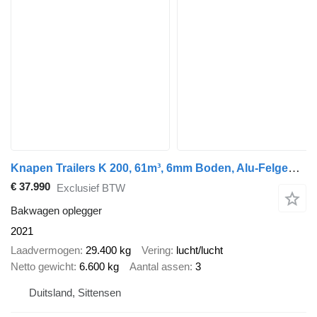
Knapen Trailers K 200, 61m³, 6mm Boden, Alu-Felgen, BPW, Lift
€ 37.990
Exclusief BTW
Bakwagen oplegger
2021
Laadvermogen
29.400 kg
Vering
lucht/lucht
Netto gewicht
6.600 kg
Aantal assen
3
Duitsland, Sittensen