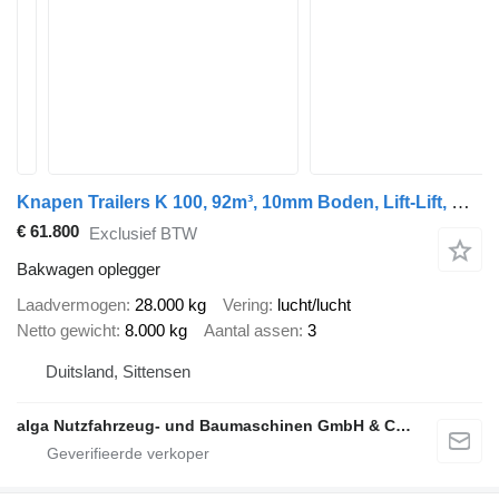
Knapen Trailers K 100, 92m³, 10mm Boden, Lift-Lift, BPW
€ 61.800
Exclusief BTW
Bakwagen oplegger
Laadvermogen
28.000 kg
Vering
lucht/lucht
Netto gewicht
8.000 kg
Aantal assen
3
Duitsland, Sittensen
alga Nutzfahrzeug- und Baumaschinen GmbH & Co. KG