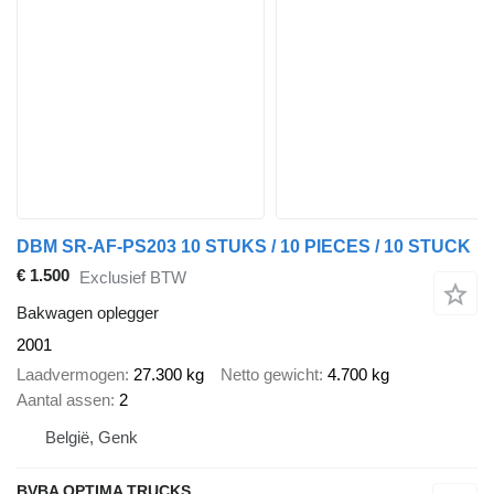
DBM SR-AF-PS203 10 STUKS / 10 PIECES / 10 STUCK
€ 1.500
Exclusief BTW
Bakwagen oplegger
2001
Laadvermogen
27.300 kg
Netto gewicht
4.700 kg
Aantal assen
2
België, Genk
BVBA OPTIMA TRUCKS