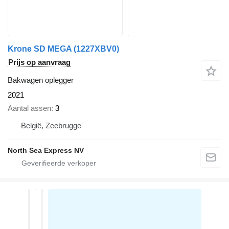
Krone SD MEGA (1227XBV0)
Prijs op aanvraag
Bakwagen oplegger
2021
Aantal assen
3
België, Zeebrugge
North Sea Express NV