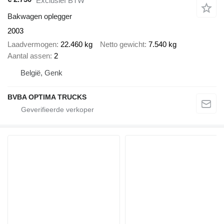
Exclusief BTW
Bakwagen oplegger
2003
Laadvermogen
22.460 kg
Netto gewicht
7.540 kg
Aantal assen
2
België, Genk
BVBA OPTIMA TRUCKS