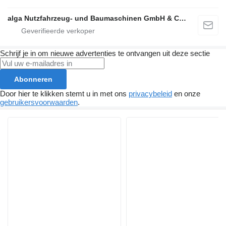
alga Nutzfahrzeug- und Baumaschinen GmbH & Co. KG
Schrijf je in om nieuwe advertenties te ontvangen uit deze sectie
Abonneren
Door hier te klikken stemt u in met ons
privacybeleid
en onze
gebruikersvoorwaarden
.