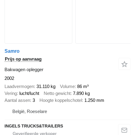
Samro
Prijs op aanvraag
Bakwagen oplegger
2002
Laadvermogen
31.110 kg
Volume
86 m³
Vering
lucht/lucht
Netto gewicht
7.890 kg
Aantal assen
3
Hoogte koppelschotel
1.250 mm
België, Roeselare
INGELS TRUCKS&TRAILERS