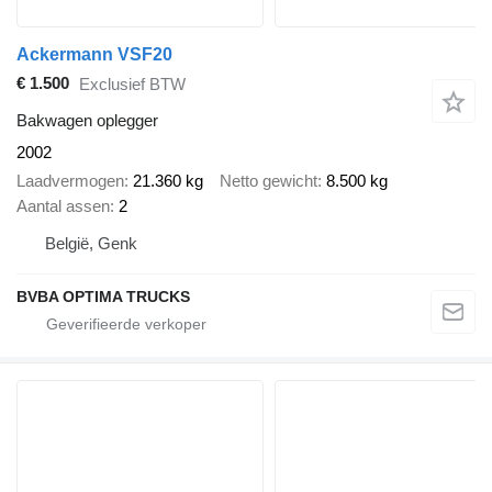
Ackermann VSF20
€ 1.500
Exclusief BTW
Bakwagen oplegger
2002
Laadvermogen
21.360 kg
Netto gewicht
8.500 kg
Aantal assen
2
België, Genk
BVBA OPTIMA TRUCKS