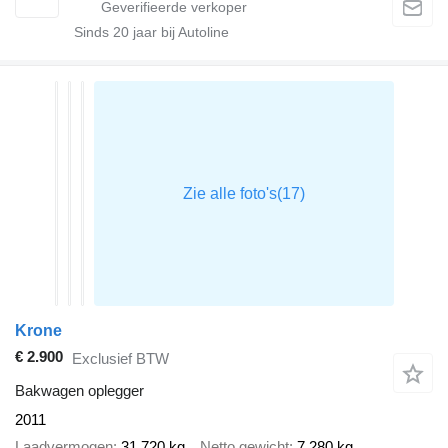
Sinds
20
jaar bij Autoline
Krone
€ 2.900
Exclusief BTW
Bakwagen oplegger
2011
Laadvermogen
31.720 kg
Netto gewicht
7.280 kg