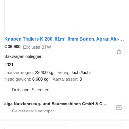
Knapen Trailers K 200, 61m³, 6mm Boden, Agrar, Alu-Felgen, BPW
€ 36.900
Exclusief BTW
Bakwagen oplegger
2021
Laadvermogen
29.400 kg
Vering
lucht/lucht
Netto gewicht
6.600 kg
Aantal assen
3
Duitsland, Sittensen
alga Nutzfahrzeug- und Baumaschinen GmbH & Co. KG