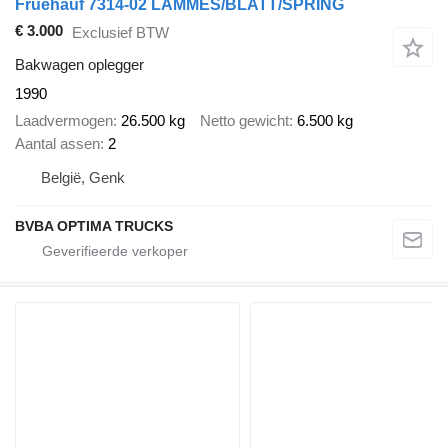
Fruehauf 7314-02 LAMMES/BLATT/SPRING
€ 3.000
Exclusief BTW
Bakwagen oplegger
1990
Laadvermogen
26.500 kg
Netto gewicht
6.500 kg
Aantal assen
2
België, Genk
BVBA OPTIMA TRUCKS