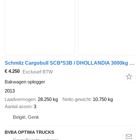
Schmitz Cargobull SCB*S3B / DHOLLANDIA 3000kg / LIFTAS / STUURAS
€ 4.250
Exclusief BTW
Bakwagen oplegger
2013
Laadvermogen
28.250 kg
Netto gewicht
10.750 kg
Aantal assen
3
België, Genk
BVBA OPTIMA TRUCKS