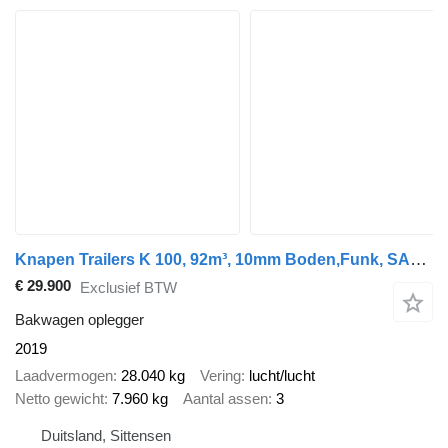
Knapen Trailers K 100, 92m³, 10mm Boden,Funk, SAF, Luft-Lift
€ 29.900
Exclusief BTW
Bakwagen oplegger
2019
Laadvermogen
28.040 kg
Vering
lucht/lucht
Netto gewicht
7.960 kg
Aantal assen
3
Duitsland, Sittensen