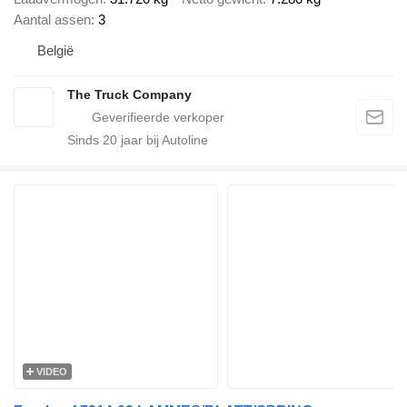
Aantal assen
3
België
The Truck Company
Sinds
20
jaar bij Autoline
VIDEO