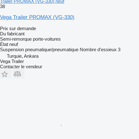
Trailer PROMAX (VG-330) neuf
38
Vega Trailer PROMAX (VG-330)
Prix sur demande
Du fabricant
Semi-remorque porte-voitures
État
neuf
Suspension
pneumatique/pneumatique
Nombre d'essieux
3
Turquie, Ankara
Vega Trailer
Contacter le vendeur