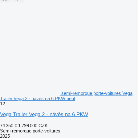
semi-remorque porte-voitures Vega
Trailer Vega 2 - návěs na 6 PKW neuf
12
Vega Trailer Vega 2 - návěs na 6 PKW
74 350 €
1 799 000 CZK
Semi-remorque porte-voitures
2025