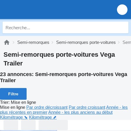
Semi-remorques
Semi-remorques porte-voitures
Semi
Semi-remorques porte-voitures Vega
Trailer
23 annonces:
Semi-remorques porte-voitures Vega
Trailer
Filtre
Trier
:
Mise en ligne
Mise en ligne
Par ordre décroissant
Par ordre croissant
Année - les
plus récentes en premier
Année - les plus anciens au début
Kilométrage ⬊
Kilométrage ⬈