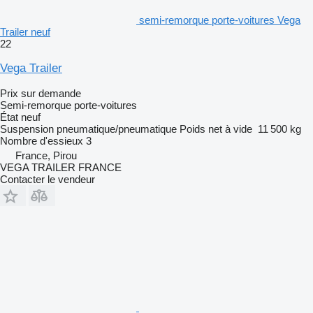
semi-remorque porte-voitures Vega
Trailer neuf
22
Vega Trailer
Prix sur demande
Semi-remorque porte-voitures
État
neuf
Suspension
pneumatique/pneumatique
Poids net à vide
11 500 kg
Nombre d'essieux
3
France, Pirou
VEGA TRAILER FRANCE
Contacter le vendeur