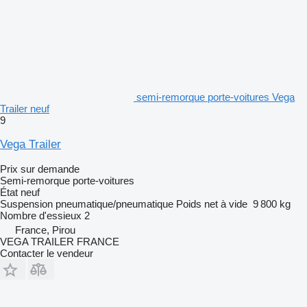
semi-remorque porte-voitures Vega
Trailer neuf
9
Vega Trailer
Prix sur demande
Semi-remorque porte-voitures
État
neuf
Suspension
pneumatique/pneumatique
Poids net à vide
9 800 kg
Nombre d'essieux
2
France, Pirou
VEGA TRAILER FRANCE
Contacter le vendeur