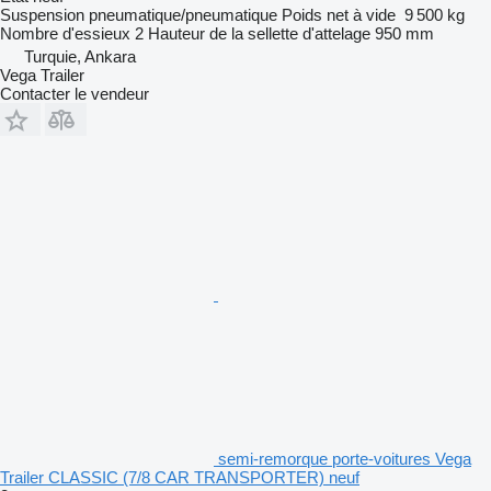
Suspension
pneumatique/pneumatique
Poids net à vide
9 500 kg
Nombre d'essieux
2
Hauteur de la sellette d'attelage
950 mm
Turquie, Ankara
Vega Trailer
Contacter le vendeur
semi-remorque porte-voitures Vega
Trailer CLASSIC (7/8 CAR TRANSPORTER) neuf