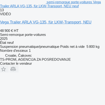
semi-remorque porte-voitures Vega
Trailer ARLA VG-135, für LKW-Transport, NEU neuf
13
VIDÉO
Vega Trailer ARLA VG-135, für LKW-Transport, NEU
48 900 €
HT
Semi-remorque porte-voitures
2025
État
neuf
Suspension
pneumatique/pneumatique
Poids net à vide
5 800 kg
Nombre d'essieux
1
Croatie, Čakovec
TS-PROM, AGENCIJA ZA POSREDOVANJE
Contacter le vendeur