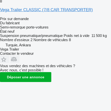
8
Vega Trailer CLASSIC (7/8 CAR TRANSPORTER)
Prix sur demande
Du fabricant
Semi-remorque porte-voitures
État
neuf
Suspension
pneumatique/pneumatique
Poids net à vide
11 500 kg
Nombre d'essieux
2
Nombre de véhicules
8
Turquie, Ankara
Vega Trailer
Contacter le vendeur
Vous vendez des machines et des véhicules ?
Avec nous, c'est possible !
Déposer une annonce