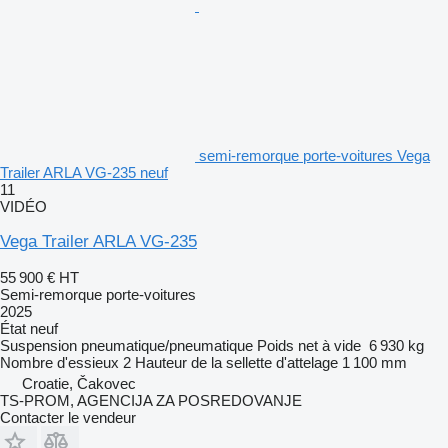
semi-remorque porte-voitures Vega
Trailer ARLA VG-235 neuf
11
VIDÉO
Vega Trailer ARLA VG-235
55 900 €
HT
Semi-remorque porte-voitures
2025
État
neuf
Suspension
pneumatique/pneumatique
Poids net à vide
6 930 kg
Nombre d'essieux
2
Hauteur de la sellette d'attelage
1 100 mm
Croatie, Čakovec
TS-PROM, AGENCIJA ZA POSREDOVANJE
Contacter le vendeur