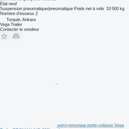
État
neuf
Suspension
pneumatique/pneumatique
Poids net à vide
10 500 kg
Nombre d'essieux
2
Turquie, Ankara
Vega Trailer
Contacter le vendeur
semi-remorque porte-voitures Vega