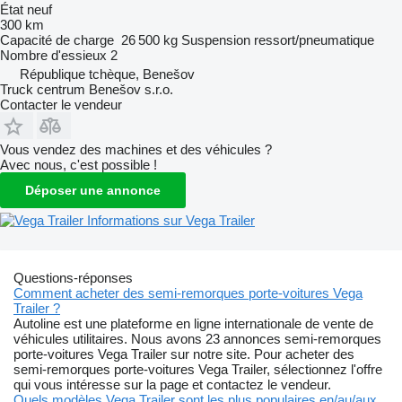
État
neuf
300 km
Capacité de charge
26 500 kg
Suspension
ressort/pneumatique
Nombre d'essieux
2
République tchèque, Benešov
Truck centrum Benešov s.r.o.
Contacter le vendeur
Vous vendez des machines et des véhicules ?
Avec nous, c'est possible !
Déposer une annonce
Informations sur Vega Trailer
Questions-réponses
Comment acheter des semi-remorques porte-voitures Vega
Trailer ?
Autoline est une plateforme en ligne internationale de vente de
véhicules utilitaires. Nous avons 23 annonces semi-remorques
porte-voitures Vega Trailer sur notre site. Pour acheter des
semi-remorques porte-voitures Vega Trailer, sélectionnez l'offre
qui vous intéresse sur la page et contactez le vendeur.
Quels modèles Vega Trailer sont les plus populaires en/au/aux