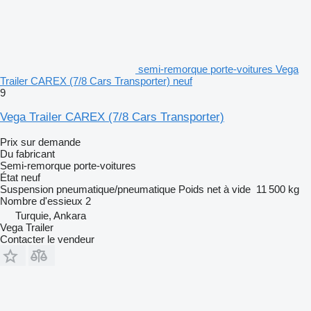
semi-remorque porte-voitures Vega
Trailer CAREX (7/8 Cars Transporter) neuf
9
Vega Trailer CAREX (7/8 Cars Transporter)
Prix sur demande
Du fabricant
Semi-remorque porte-voitures
État
neuf
Suspension
pneumatique/pneumatique
Poids net à vide
11 500 kg
Nombre d'essieux
2
Turquie, Ankara
Vega Trailer
Contacter le vendeur