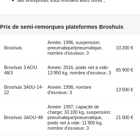
des entreprises vous envoient leurs offres ;
Prix de semi-remorques plateformes Broshuis
Année: 1996, suspension:
Broshuis
pneumatique/pneumatique,
10 200 €
nombre d'essieux: 3
Broshuis 3 AOU
Année: 2016, poids net à vide:
65 900 €
48/3
13 950 kg, nombre d'essieux: 3
Broshuis 3A0U-14-
Année: 1998, nombre
13 500 €
22
d'essieux: 3
Année: 1997, capacité de
charge: 33 100 kg, suspension:
Broshuis 3AOU-48
pneumatique/pneumatique,
21 000 €
poids net à vide: 11 900 kg,
nombre d'essieux: 3