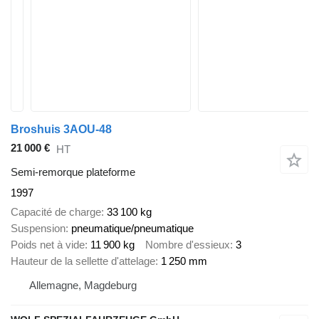
Broshuis 3AOU-48
21 000 €
HT
Semi-remorque plateforme
1997
Capacité de charge
33 100 kg
Suspension
pneumatique/pneumatique
Poids net à vide
11 900 kg
Nombre d'essieux
3
Hauteur de la sellette d'attelage
1 250 mm
Allemagne, Magdeburg