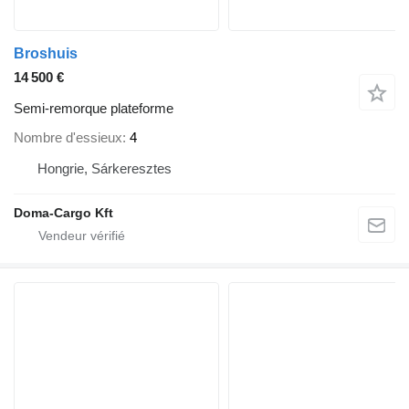
Broshuis
14 500 €
Semi-remorque plateforme
Nombre d'essieux
4
Hongrie, Sárkeresztes
Doma-Cargo Kft