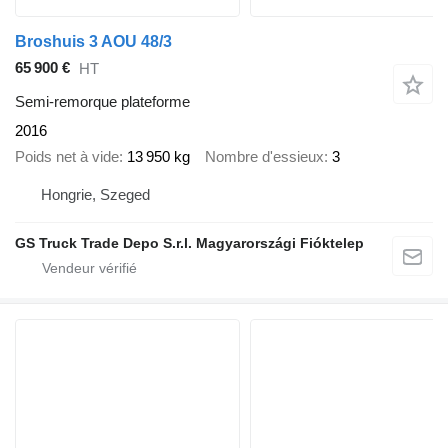
Broshuis 3 AOU 48/3
65 900 €
HT
Semi-remorque plateforme
2016
Poids net à vide
13 950 kg
Nombre d'essieux
3
Hongrie, Szeged
GS Truck Trade Depo S.r.l. Magyarországi Fióktelep