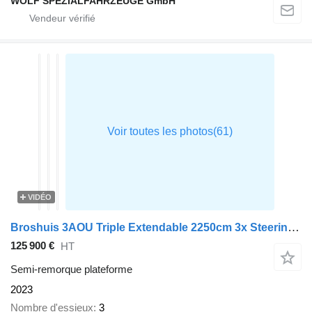
WOLF SPEZIALFAHRZEUGE GmbH
VIDÉO
Broshuis 3AOU Triple Extendable 2250cm 3x Steering Remote
125 900 €
HT
Semi-remorque plateforme
2023
Nombre d'essieux
3