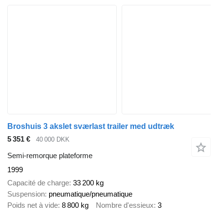
Broshuis 3 akslet sværlast trailer med udtræk
5 351 €
40 000 DKK
Semi-remorque plateforme
1999
Capacité de charge
33 200 kg
Suspension
pneumatique/pneumatique
Poids net à vide
8 800 kg
Nombre d'essieux
3