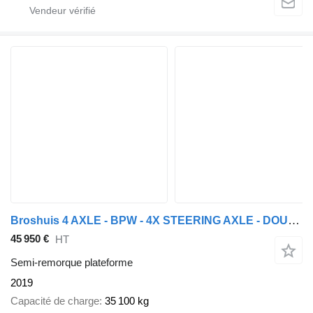
Broshuis 4 AXLE - BPW - 4X STEERING AXLE - DOUBLE EXTENDABLE
45 950 €
HT
Semi-remorque plateforme
2019
Capacité de charge
35 100 kg