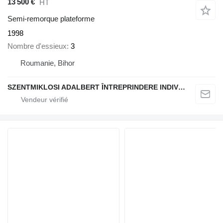
13 500 €
HT
Semi-remorque plateforme
1998
Nombre d'essieux
3
Roumanie, Bihor
SZENTMIKLOSI ADALBERT ÎNTREPRINDERE INDIVIDUALĂ