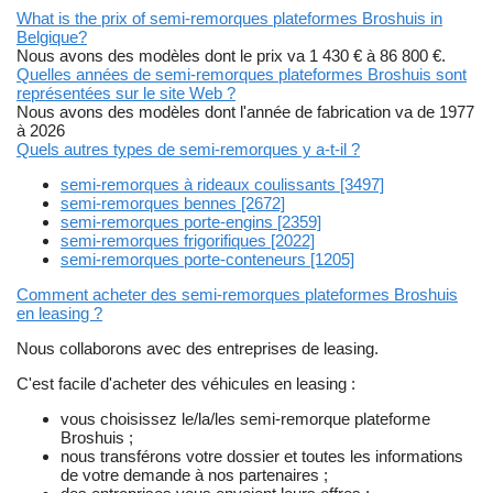
What is the prix of semi-remorques plateformes Broshuis in
Belgique?
Nous avons des modèles dont le prix va 1 430 € à 86 800 €.
Quelles années de semi-remorques plateformes Broshuis sont
représentées sur le site Web ?
Nous avons des modèles dont l'année de fabrication va de 1977
à 2026
Quels autres types de semi-remorques y a-t-il ?
semi-remorques à rideaux coulissants [3497]
semi-remorques bennes [2672]
semi-remorques porte-engins [2359]
semi-remorques frigorifiques [2022]
semi-remorques porte-conteneurs [1205]
Comment acheter des semi-remorques plateformes Broshuis
en leasing ?
Nous collaborons avec des entreprises de leasing.
C'est facile d'acheter des véhicules en leasing :
vous choisissez le/la/les semi-remorque plateforme
Broshuis ;
nous transférons votre dossier et toutes les informations
de votre demande à nos partenaires ;