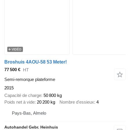
VIDÉO
Broshuis 4AOU-58 53 Meter!
77 500 €
HT
Semi-remorque plateforme
2015
Capacité de charge
50 800 kg
Poids net à vide
20 200 kg
Nombre d'essieux
4
Pays-Bas, Almelo
Autohandel Gebr. Heinhuis