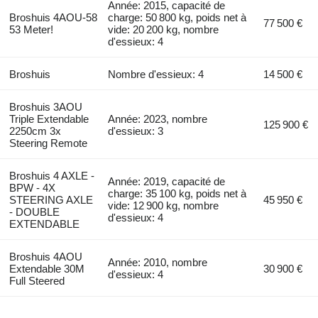
Année: 2015, capacité de
Broshuis 4AOU-58
charge: 50 800 kg, poids net à
77 500 €
53 Meter!
vide: 20 200 kg, nombre
d'essieux: 4
Broshuis
Nombre d'essieux: 4
14 500 €
Broshuis 3AOU
Triple Extendable
Année: 2023, nombre
125 900 €
2250cm 3x
d'essieux: 3
Steering Remote
Broshuis 4 AXLE -
Année: 2019, capacité de
BPW - 4X
charge: 35 100 kg, poids net à
STEERING AXLE
45 950 €
vide: 12 900 kg, nombre
- DOUBLE
d'essieux: 4
EXTENDABLE
Broshuis 4AOU
Année: 2010, nombre
Extendable 30M
30 900 €
d'essieux: 4
Full Steered