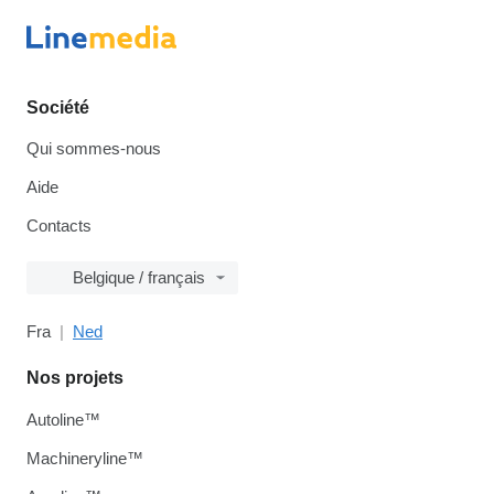
Société
Qui sommes-nous
Aide
Contacts
Belgique / français
Fra
Ned
Nos projets
Autoline™
Machineryline™