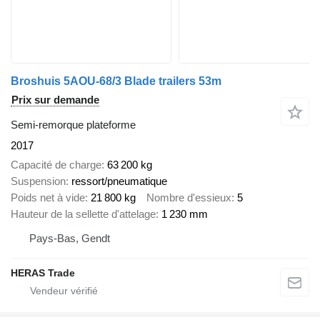
Broshuis 5AOU-68/3 Blade trailers 53m
Prix sur demande
Semi-remorque plateforme
2017
Capacité de charge
63 200 kg
Suspension
ressort/pneumatique
Poids net à vide
21 800 kg
Nombre d'essieux
5
Hauteur de la sellette d'attelage
1 230 mm
Pays-Bas, Gendt
HERAS Trade