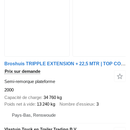
Broshuis TRIPPLE EXTENSION + 22,5 MTR | TOP CONTITION | REMOTE CONTROL
Prix sur demande
Semi-remorque plateforme
2000
Capacité de charge
34 760 kg
Poids net à vide
13 240 kg
Nombre d'essieux
3
Pays-Bas, Renswoude
Vlastuin Truck en Trailer Trading B.V.