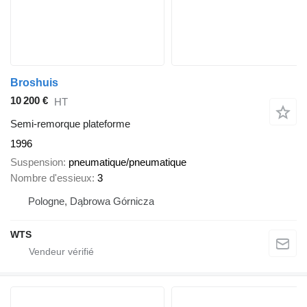
Broshuis
10 200 €
HT
Semi-remorque plateforme
1996
Suspension
pneumatique/pneumatique
Nombre d'essieux
3
Pologne, Dąbrowa Górnicza
WTS