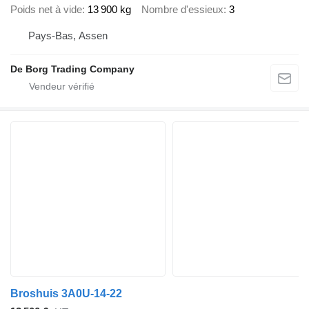
Poids net à vide
13 900 kg
Nombre d'essieux
3
Pays-Bas, Assen
De Borg Trading Company
Broshuis 3A0U-14-22