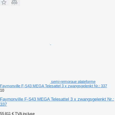
semi-remorque plateforme
Faymonville F-S43 MEGA Telesattel 3 x zwangsgelenkt Nr.: 337
10
Faymonville F-S43 MEGA Telesattel 3 x zwangsgelenkt Nr.:
337
55 811 €
TVA incluse