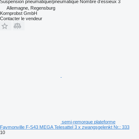
Suspension
pneumatique/pneumatique
Nombre d'essieux
3
Allemagne, Regensburg
Kornprobst GmbH
Contacter le vendeur
semi-remorque plateforme
Faymonville F-S43 MEGA Telesattel 3 x zwangsgelenkt Nr.: 333
10