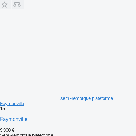
semi-remorque plateforme
Faymonville
15
Faymonville
9 900 €
Semi-remorque plateforme