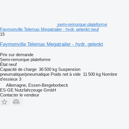
semi-remorque plateforme
Faymonville Telemax Megatrailer - hydr. gelenkt neuf
15
Faymonville Telemax Megatrailer - hydr. gelenkt
Prix sur demande
Semi-remorque plateforme
État
neuf
Capacité de charge
36 500 kg
Suspension
pneumatique/pneumatique
Poids net à vide
11 500 kg
Nombre
d'essieux
3
Allemagne, Essen-Bergeborbeck
ES-GE Nutzfahrzeuge GmbH
Contacter le vendeur