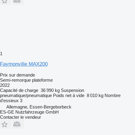
1
Faymonville MAX200
Prix sur demande
Semi-remorque plateforme
2022
Capacité de charge
36 990 kg
Suspension
pneumatique/pneumatique
Poids net à vide
8 010 kg
Nombre
d'essieux
3
Allemagne, Essen-Bergeborbeck
ES-GE Nutzfahrzeuge GmbH
Contacter le vendeur