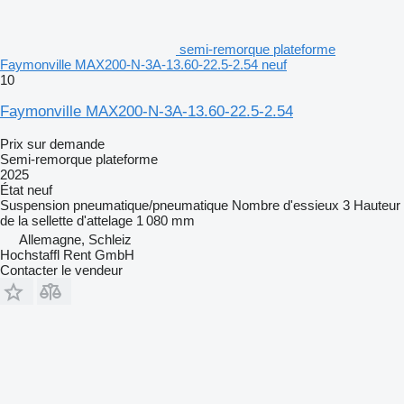
semi-remorque plateforme
Faymonville MAX200-N-3A-13.60-22.5-2.54 neuf
10
Faymonville MAX200-N-3A-13.60-22.5-2.54
Prix sur demande
Semi-remorque plateforme
2025
État
neuf
Suspension
pneumatique/pneumatique
Nombre d'essieux
3
Hauteur
de la sellette d'attelage
1 080 mm
Allemagne, Schleiz
Hochstaffl Rent GmbH
Contacter le vendeur