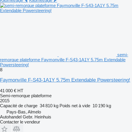
Kilométrage ⬊
Kilométrage ⬈
semi-
remorque plateforme Faymonville F-S43-1A1Y 5.75m Extendable
Powersteering!
8
Faymonville F-S43-1A1Y 5.75m Extendable Powersteering!
41 000 €
HT
Semi-remorque plateforme
2015
Capacité de charge
34 810 kg
Poids net à vide
10 190 kg
Pays-Bas, Almelo
Autohandel Gebr. Heinhuis
Contacter le vendeur