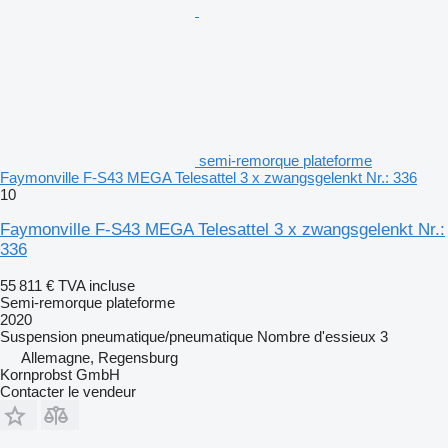
semi-remorque plateforme
Faymonville F-S43 MEGA Telesattel 3 x zwangsgelenkt Nr.: 336
10
Faymonville F-S43 MEGA Telesattel 3 x zwangsgelenkt Nr.:
336
55 811 €
TVA incluse
Semi-remorque plateforme
2020
Suspension
pneumatique/pneumatique
Nombre d'essieux
3
Allemagne, Regensburg
Kornprobst GmbH
Contacter le vendeur