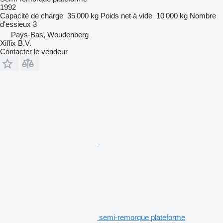
1992
Capacité de charge
35 000 kg
Poids net à vide
10 000 kg
Nombre
d'essieux
3
Pays-Bas, Woudenberg
Xiffix B.V.
Contacter le vendeur
semi-remorque plateforme