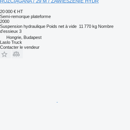
ROZCIĄGANA / 29 M / ZAWIESZENIE HYDR
20 000 €
HT
Semi-remorque plateforme
2000
Suspension
hydraulique
Poids net à vide
11 770 kg
Nombre
d'essieux
3
Hongrie, Budapest
Laslo Truck
Contacter le vendeur