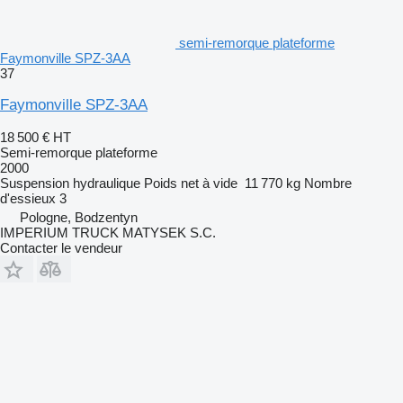
semi-remorque plateforme
Faymonville SPZ-3AA
37
Faymonville SPZ-3AA
18 500 €
HT
Semi-remorque plateforme
2000
Suspension
hydraulique
Poids net à vide
11 770 kg
Nombre
d'essieux
3
Pologne, Bodzentyn
IMPERIUM TRUCK MATYSEK S.C.
Contacter le vendeur