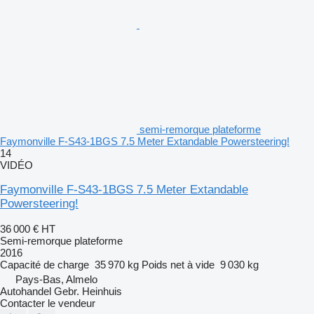
semi-remorque plateforme
Faymonville F-S43-1BGS 7.5 Meter Extandable Powersteering!
14
VIDÉO
Faymonville F-S43-1BGS 7.5 Meter Extandable
Powersteering!
36 000 €
HT
Semi-remorque plateforme
2016
Capacité de charge
35 970 kg
Poids net à vide
9 030 kg
Pays-Bas, Almelo
Autohandel Gebr. Heinhuis
Contacter le vendeur