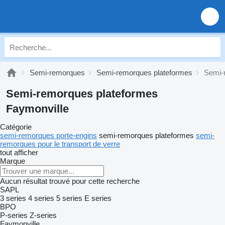
Semi-remorques
Semi-remorques plateformes
Semi-
Semi-remorques plateformes
Faymonville
Catégorie
semi-remorques porte-engins
semi-remorques plateformes
semi-
remorques pour le transport de verre
tout afficher
Marque
Aucun résultat trouvé pour cette recherche
SAPL
3 series
4 series
5 series
E series
BPO
P-series
Z-series
Faymonville