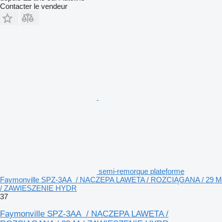
Contacter le vendeur
semi-remorque plateforme
Faymonville SPZ-3AA / NACZEPA LAWETA / ROZCIĄGANA / 29 M
/ ZAWIESZENIE HYDR
37
Faymonville SPZ-3AA / NACZEPA LAWETA /