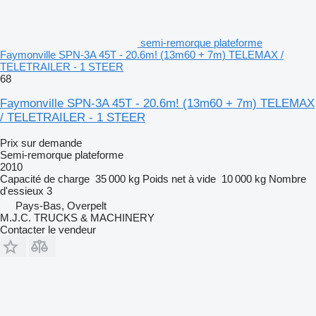
semi-remorque plateforme
Faymonville SPN-3A 45T - 20.6m! (13m60 + 7m) TELEMAX /
TELETRAILER - 1 STEER
68
Faymonville SPN-3A 45T - 20.6m! (13m60 + 7m) TELEMAX
/ TELETRAILER - 1 STEER
Prix sur demande
Semi-remorque plateforme
2010
Capacité de charge
35 000 kg
Poids net à vide
10 000 kg
Nombre
d'essieux
3
Pays-Bas, Overpelt
M.J.C. TRUCKS & MACHINERY
Contacter le vendeur