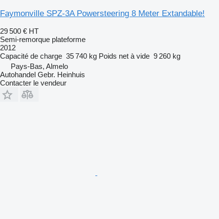
Faymonville SPZ-3A Powersteering 8 Meter Extandable!
29 500 €
HT
Semi-remorque plateforme
2012
Capacité de charge
35 740 kg
Poids net à vide
9 260 kg
Pays-Bas, Almelo
Autohandel Gebr. Heinhuis
Contacter le vendeur