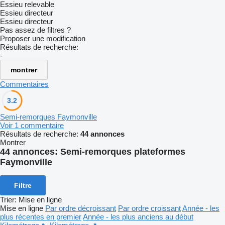
Essieu relevable
Essieu directeur
Essieu directeur
Pas assez de filtres ?
Proposer une modification
Résultats de recherche:
-
montrer
Commentaires
3.2
Semi-remorques Faymonville
Voir 1 commentaire
Résultats de recherche:
44 annonces
Montrer
44 annonces:
Semi-remorques plateformes
Faymonville
Filtre
Trier
:
Mise en ligne
Mise en ligne
Par ordre décroissant
Par ordre croissant
Année - les
plus récentes en premier
Année - les plus anciens au début