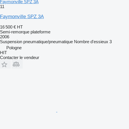
Faymonville SPZ 3A
11
Faymonville SPZ 3A
16 500 €
HT
Semi-remorque plateforme
2006
Suspension
pneumatique/pneumatique
Nombre d'essieux
3
Pologne
HIT
Contacter le vendeur