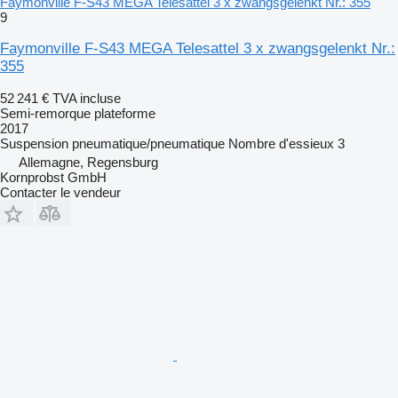
Faymonville F-S43 MEGA Telesattel 3 x zwangsgelenkt Nr.: 355
9
Faymonville F-S43 MEGA Telesattel 3 x zwangsgelenkt Nr.:
355
52 241 €
TVA incluse
Semi-remorque plateforme
2017
Suspension
pneumatique/pneumatique
Nombre d'essieux
3
Allemagne, Regensburg
Kornprobst GmbH
Contacter le vendeur