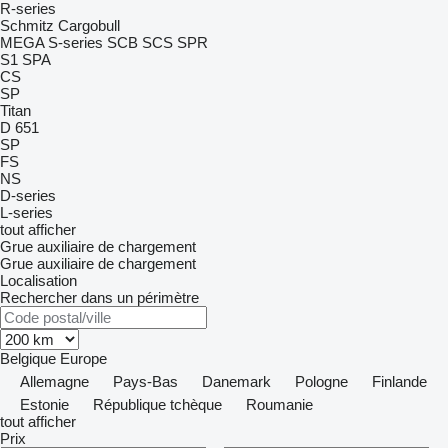
R-series
Schmitz Cargobull
MEGA
S-series
SCB
SCS
SPR
S1
SPA
CS
SP
Titan
D 651
SP
FS
NS
D-series
L-series
tout afficher
Grue auxiliaire de chargement
Grue auxiliaire de chargement
Localisation
Rechercher dans un périmètre
Belgique
Europe
Allemagne
Pays-Bas
Danemark
Pologne
Finlande
Estonie
République tchèque
Roumanie
tout afficher
Prix