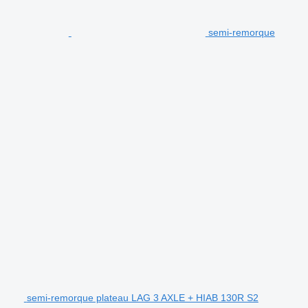
semi-remorque
semi-remorque plateau LAG 3 AXLE + HIAB 130R S2