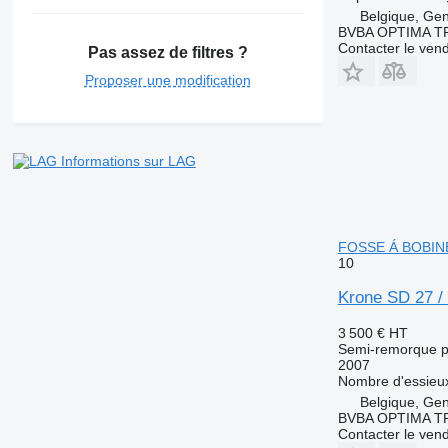
Belgique, Ge
BVBA OPTIMA 
Contacter le ven
Pas assez de filtres ?
Proposer une modification
Informations sur LAG
FOSSE Á BOBIN
10
Krone SD 27 
3 500 €
HT
Semi-remorque p
2007
Nombre d'essieu
Belgique, Ge
BVBA OPTIMA 
Contacter le ven