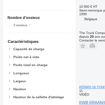
10 900 €
HT
Semi-remorque p
1999
Nombre d'essieux
Belgique
3 essieux
The Truck Comp
depuis
20
ans sur
Contacter le ven
Caractéristiques
Capacité de charge
Poids net à vide
Poids total en charge
Longueur
Largeur
KENNIS 16 TON/
Hauteur
11
VIDÉO
Hauteur de la sellette d'attelage
KWB KRAAN/C