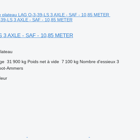
-39-LS 3 AXLE - SAF - 10,85 METER
S 3 AXLE - SAF - 10,85 METER
lateau
rge
31 900 kg
Poids net à vide
7 100 kg
Nombre d'essieux
3
root-Ammers
deur