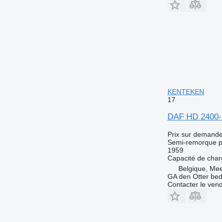
KENTEKEN
17
DAF HD 2400
Prix sur demand
Semi-remorque p
1959
Capacité de cha
Belgique, Me
GA den Otter bedr
Contacter le ven