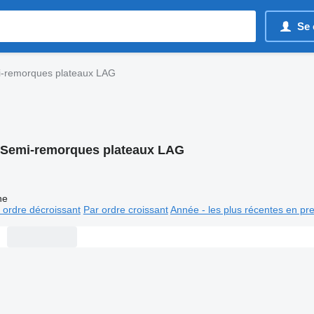
Se 
-remorques plateaux LAG
Semi-remorques plateaux LAG
ne
 ordre décroissant
Par ordre croissant
Année - les plus récentes en pr