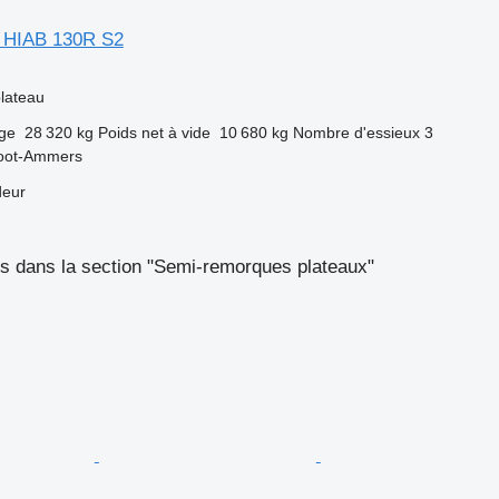
 HIAB 130R S2
lateau
rge
28 320 kg
Poids net à vide
10 680 kg
Nombre d'essieux
3
root-Ammers
deur
s dans la section "Semi-remorques plateaux"