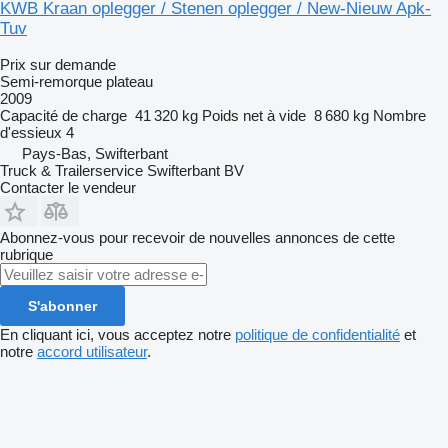
KWB Kraan oplegger / Stenen oplegger / New-Nieuw Apk-
Tuv
Prix sur demande
Semi-remorque plateau
2009
Capacité de charge
41 320 kg
Poids net à vide
8 680 kg
Nombre
d'essieux
4
Pays-Bas, Swifterbant
Truck & Trailerservice Swifterbant BV
Contacter le vendeur
Abonnez-vous pour recevoir de nouvelles annonces de cette
rubrique
S'abonner
En cliquant ici, vous acceptez notre
politique de confidentialité
et
notre
accord utilisateur
.