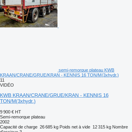
semi-remorque plateau KWB
KRAAN/CRANE/GRUE/KRAN - KENNIS 16 TON/M(3xhydr.)
11
VIDÉO
KWB KRAAN/CRANE/GRUE/KRAN - KENNIS 16
TON/M(3xhydr.)
9 900 €
HT
Semi-remorque plateau
2002
Capacité de charge
26 685 kg
Poids net à vide
12 315 kg
Nombre
d'essieux
3