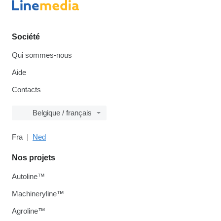
Société
Qui sommes-nous
Aide
Contacts
Belgique / français
Fra
Ned
Nos projets
Autoline™
Machineryline™
Agroline™