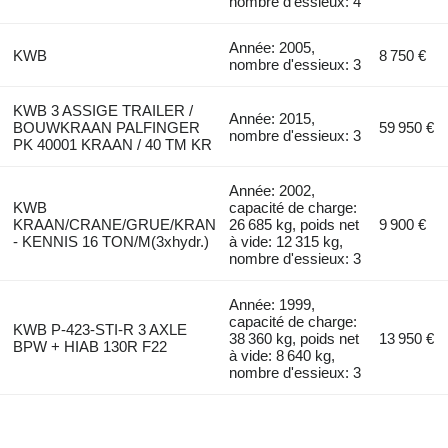
nombre d'essieux: 4
Année: 2005,
KWB
8 750 €
nombre d'essieux: 3
KWB 3 ASSIGE TRAILER /
Année: 2015,
BOUWKRAAN PALFINGER
59 950 €
nombre d'essieux: 3
PK 40001 KRAAN / 40 TM KR
Année: 2002,
KWB
capacité de charge:
KRAAN/CRANE/GRUE/KRAN
26 685 kg, poids net
9 900 €
- KENNIS 16 TON/M(3xhydr.)
à vide: 12 315 kg,
nombre d'essieux: 3
Année: 1999,
capacité de charge:
KWB P-423-STI-R 3 AXLE
38 360 kg, poids net
13 950 €
BPW + HIAB 130R F22
à vide: 8 640 kg,
nombre d'essieux: 3