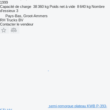
1999
Capacité de charge
38 360 kg
Poids net à vide
8 640 kg
Nombre
d'essieux
3
Pays-Bas, Groot-Ammers
RH Trucks BV
Contacter le vendeur
semi-remorque plateau KWB P-393-