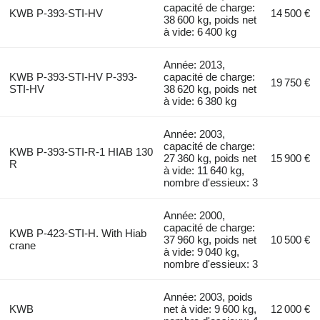
capacité de charge:
KWB P-393-STI-HV
14 500 €
38 600 kg, poids net
à vide: 6 400 kg
Année: 2013,
KWB P-393-STI-HV P-393-
capacité de charge:
19 750 €
STI-HV
38 620 kg, poids net
à vide: 6 380 kg
Année: 2003,
capacité de charge:
KWB P-393-STI-R-1 HIAB 130
27 360 kg, poids net
15 900 €
R
à vide: 11 640 kg,
nombre d'essieux: 3
Année: 2000,
capacité de charge:
KWB P-423-STI-H. With Hiab
37 960 kg, poids net
10 500 €
crane
à vide: 9 040 kg,
nombre d'essieux: 3
Année: 2003, poids
KWB
net à vide: 9 600 kg,
12 000 €