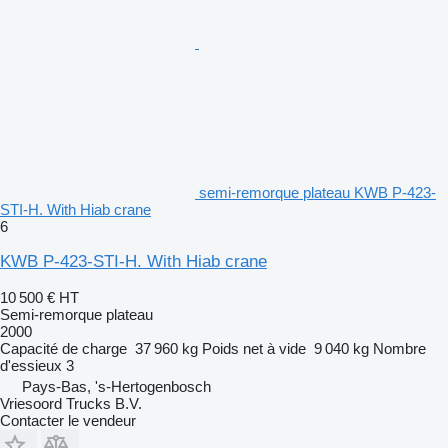
semi-remorque plateau KWB P-423-
STI-H. With Hiab crane
6
KWB P-423-STI-H. With Hiab crane
10 500 €
HT
Semi-remorque plateau
2000
Capacité de charge
37 960 kg
Poids net à vide
9 040 kg
Nombre
d'essieux
3
Pays-Bas, 's-Hertogenbosch
Vriesoord Trucks B.V.
Contacter le vendeur