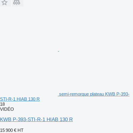
semi-remorque plateau KWB P-393-
STI-R-1 HIAB 130 R
18
VIDÉO
KWB P-393-STI-R-1 HIAB 130 R
15 900 €
HT