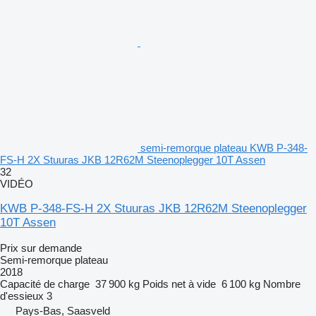
semi-remorque plateau KWB P-348-
FS-H 2X Stuuras JKB 12R62M Steenoplegger 10T Assen
32
VIDÉO
KWB P-348-FS-H 2X Stuuras JKB 12R62M Steenoplegger
10T Assen
Prix sur demande
Semi-remorque plateau
2018
Capacité de charge
37 900 kg
Poids net à vide
6 100 kg
Nombre
d'essieux
3
Pays-Bas, Saasveld