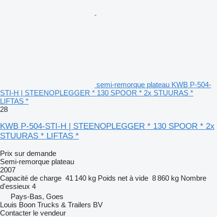
semi-remorque plateau KWB P-504-
STI-H | STEENOPLEGGER * 130 SPOOR * 2x STUURAS *
LIFTAS *
28
KWB P-504-STI-H | STEENOPLEGGER * 130 SPOOR * 2x
STUURAS * LIFTAS *
Prix sur demande
Semi-remorque plateau
2007
Capacité de charge
41 140 kg
Poids net à vide
8 860 kg
Nombre
d'essieux
4
Pays-Bas, Goes
Louis Boon Trucks & Trailers BV
Contacter le vendeur