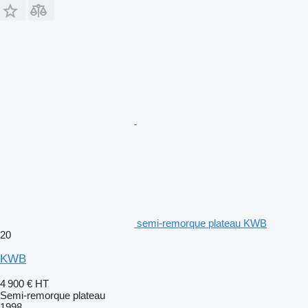
semi-remorque plateau KWB
20
KWB
4 900 €
HT
Semi-remorque plateau
1998