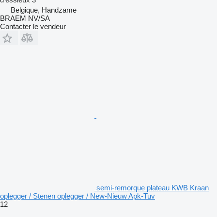
Belgique, Handzame
BRAEM NV/SA
Contacter le vendeur
semi-remorque plateau KWB Kraan
oplegger / Stenen oplegger / New-Nieuw Apk-Tuv
12