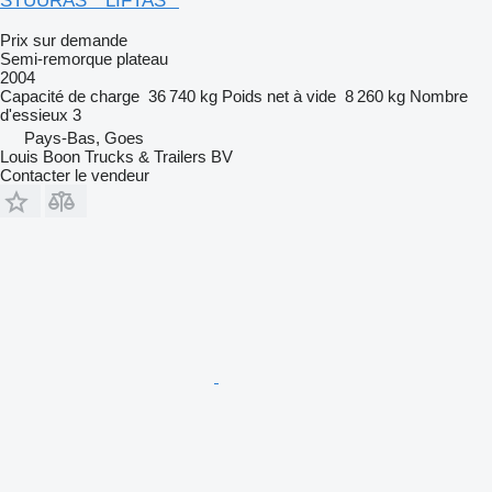
STUURAS * LIFTAS *
Prix sur demande
Semi-remorque plateau
2004
Capacité de charge
36 740 kg
Poids net à vide
8 260 kg
Nombre
d'essieux
3
Pays-Bas, Goes
Louis Boon Trucks & Trailers BV
Contacter le vendeur