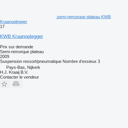
semi-remorque plateau KWB
Kraanoplegger
17
KWB Kraanoplegger
Prix sur demande
Semi-remorque plateau
2009
Suspension
ressort/pneumatique
Nombre d'essieux
3
Pays-Bas, Nijkerk
H.J. Kraaij B.V.
Contacter le vendeur