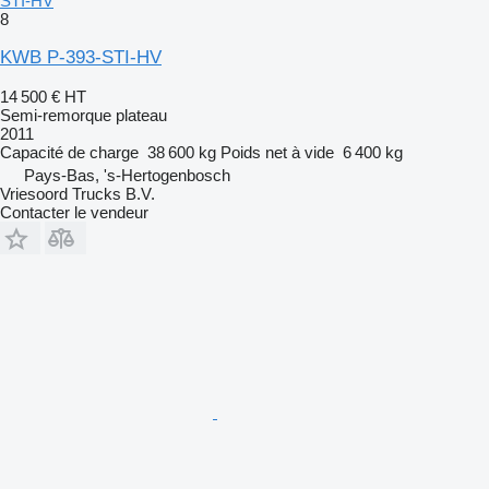
STI-HV
8
KWB P-393-STI-HV
14 500 €
HT
Semi-remorque plateau
2011
Capacité de charge
38 600 kg
Poids net à vide
6 400 kg
Pays-Bas, 's-Hertogenbosch
Vriesoord Trucks B.V.
Contacter le vendeur