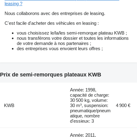
leasing ?
Nous collaborons avec des entreprises de leasing.
C'est facile d'acheter des véhicules en leasing :
vous choisissez le/la/les semi-remorque plateau KWB ;
nous transférons votre dossier et toutes les informations
de votre demande à nos partenaires ;
des entreprises vous envoient leurs offres ;
Prix de semi-remorques plateaux KWB
Année: 1998,
capacité de charge:
30 500 kg, volume:
KWB
30 m³, suspension:
4 900 €
pneumatique/pneum
atique, nombre
d'essieux: 3
Année: 2011,