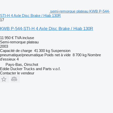
semi-remorque plateau KWB P-544-
STI-H 4 Axle Disc Brake / Hiab 130R
17
KWB P-544-STI-H 4 Axle Disc Brake / Hiab 130R
11 950 €
TVA incluse
Semi-remorque plateau
2003
Capacité de charge
41 300 kg
Suspension
pneumatique/pneumatique
Poids net à vide
8 700 kg
Nombre
d'essieux
4
Pays-Bas, Oirschot
Eddie Ducker Trucks and Parts v.o.f.
Contacter le vendeur