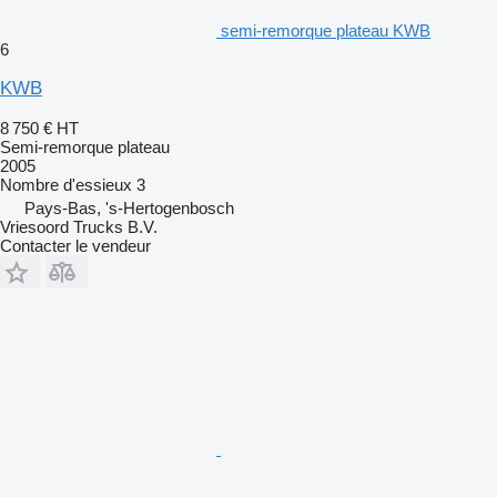
semi-remorque plateau KWB
6
KWB
8 750 €
HT
Semi-remorque plateau
2005
Nombre d'essieux
3
Pays-Bas, 's-Hertogenbosch
Vriesoord Trucks B.V.
Contacter le vendeur