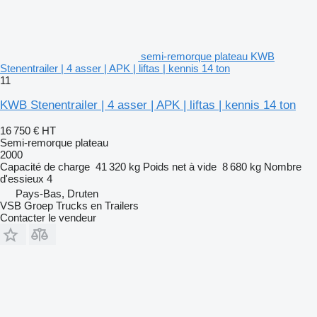
semi-remorque plateau KWB
Stenentrailer | 4 asser | APK | liftas | kennis 14 ton
11
KWB Stenentrailer | 4 asser | APK | liftas | kennis 14 ton
16 750 €
HT
Semi-remorque plateau
2000
Capacité de charge
41 320 kg
Poids net à vide
8 680 kg
Nombre
d'essieux
4
Pays-Bas, Druten
VSB Groep Trucks en Trailers
Contacter le vendeur