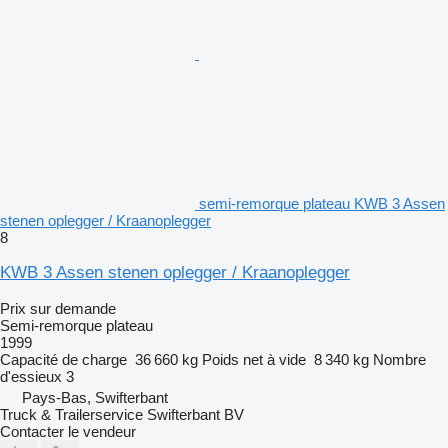
semi-remorque plateau KWB 3 Assen
stenen oplegger / Kraanoplegger
8
KWB 3 Assen stenen oplegger / Kraanoplegger
Prix sur demande
Semi-remorque plateau
1999
Capacité de charge
36 660 kg
Poids net à vide
8 340 kg
Nombre
d'essieux
3
Pays-Bas, Swifterbant
Truck & Trailerservice Swifterbant BV
Contacter le vendeur