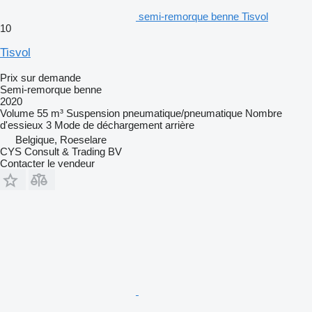
semi-remorque benne Tisvol
10
Tisvol
Prix sur demande
Semi-remorque benne
2020
Volume
55 m³
Suspension
pneumatique/pneumatique
Nombre
d'essieux
3
Mode de déchargement
arrière
Belgique, Roeselare
CYS Consult & Trading BV
Contacter le vendeur