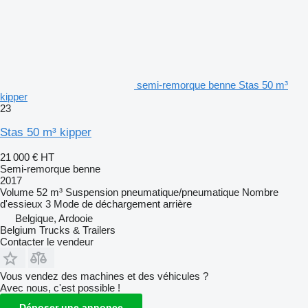
semi-remorque benne Stas 50 m³
kipper
23
Stas 50 m³ kipper
21 000 €
HT
Semi-remorque benne
2017
Volume
52 m³
Suspension
pneumatique/pneumatique
Nombre
d'essieux
3
Mode de déchargement
arrière
Belgique, Ardooie
Belgium Trucks & Trailers
Contacter le vendeur
Vous vendez des machines et des véhicules ?
Avec nous, c'est possible !
Déposer une annonce