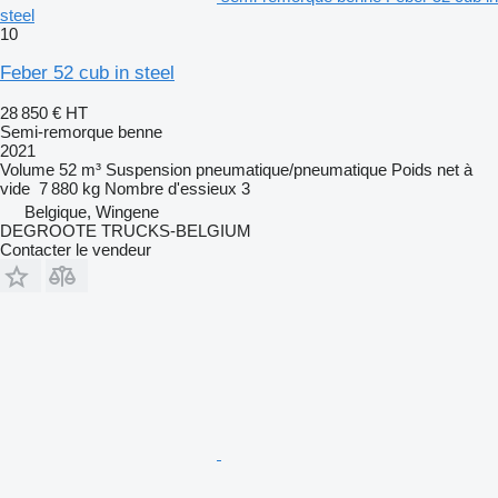
steel
10
Feber 52 cub in steel
28 850 €
HT
Semi-remorque benne
2021
Volume
52 m³
Suspension
pneumatique/pneumatique
Poids net à
vide
7 880 kg
Nombre d'essieux
3
Belgique, Wingene
DEGROOTE TRUCKS-BELGIUM
Contacter le vendeur