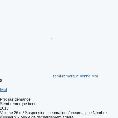
semi-remorque benne Mol
8
Mol
Prix sur demande
Semi-remorque benne
2013
Volume
26 m³
Suspension
pneumatique/pneumatique
Nombre
d'essieux
2
Mode de déchargement
arrière