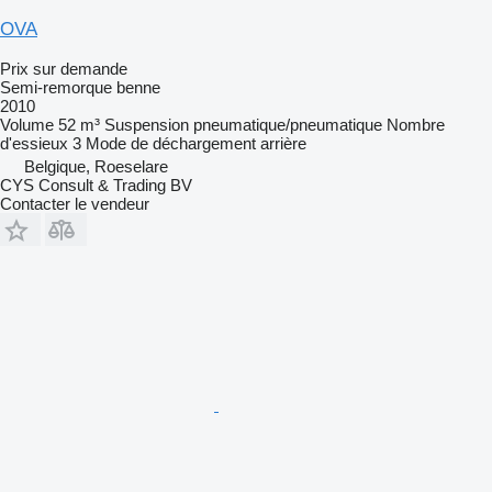
OVA
Prix sur demande
Semi-remorque benne
2010
Volume
52 m³
Suspension
pneumatique/pneumatique
Nombre
d'essieux
3
Mode de déchargement
arrière
Belgique, Roeselare
CYS Consult & Trading BV
Contacter le vendeur