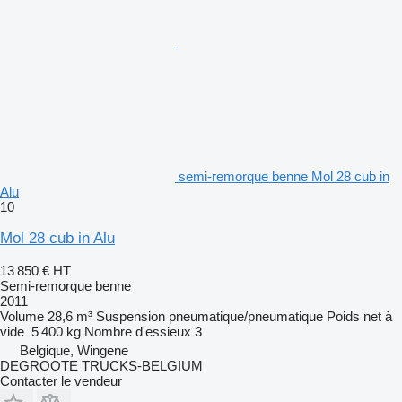
semi-remorque benne Mol 28 cub in
Alu
10
Mol 28 cub in Alu
13 850 €
HT
Semi-remorque benne
2011
Volume
28,6 m³
Suspension
pneumatique/pneumatique
Poids net à
vide
5 400 kg
Nombre d'essieux
3
Belgique, Wingene
DEGROOTE TRUCKS-BELGIUM
Contacter le vendeur