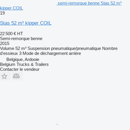
semi-remorque benne Stas 52 m³
kipper COIL
19
Stas 52 m³ kipper COIL
22 500 €
HT
Semi-remorque benne
2015
Volume
52 m³
Suspension
pneumatique/pneumatique
Nombre
d'essieux
3
Mode de déchargement
arrière
Belgique, Ardooie
Belgium Trucks & Trailers
Contacter le vendeur