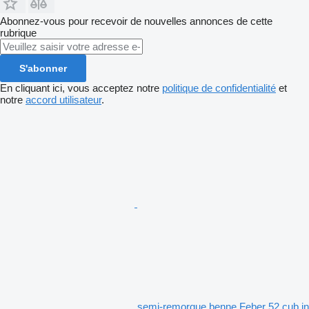
Abonnez-vous pour recevoir de nouvelles annonces de cette
rubrique
S'abonner
En cliquant ici, vous acceptez notre
politique de confidentialité
et
notre
accord utilisateur
.
semi-remorque benne Feber 52 cub in