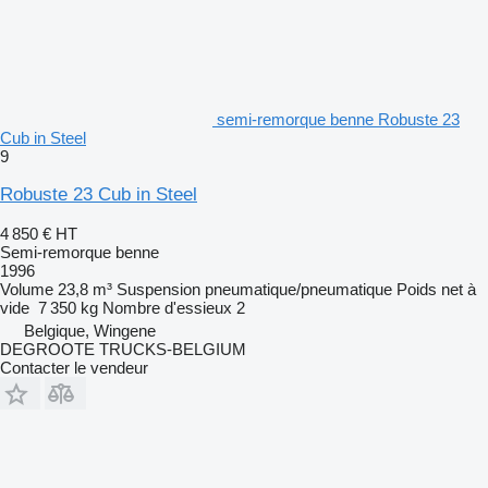
semi-remorque benne Robuste 23
Cub in Steel
9
Robuste 23 Cub in Steel
4 850 €
HT
Semi-remorque benne
1996
Volume
23,8 m³
Suspension
pneumatique/pneumatique
Poids net à
vide
7 350 kg
Nombre d'essieux
2
Belgique, Wingene
DEGROOTE TRUCKS-BELGIUM
Contacter le vendeur