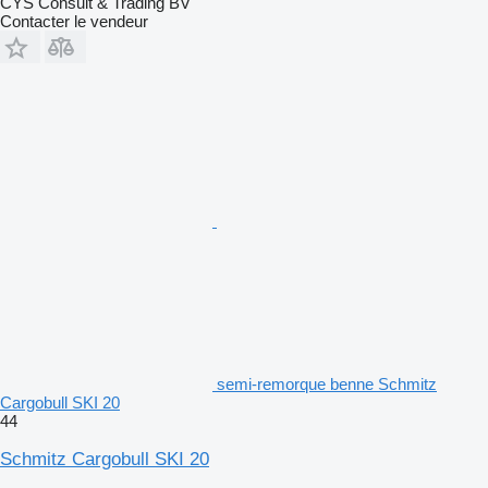
CYS Consult & Trading BV
Contacter le vendeur
semi-remorque benne Schmitz
Cargobull SKI 20
44
Schmitz Cargobull SKI 20