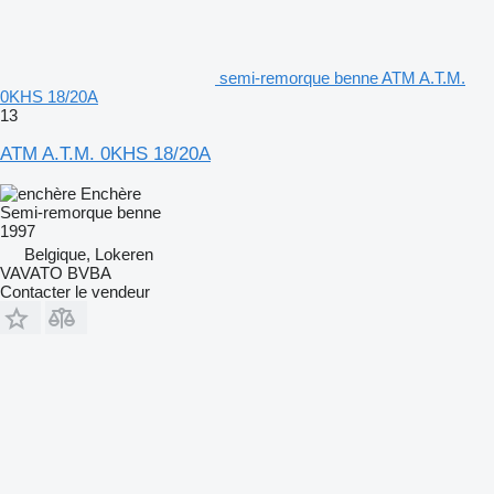
semi-remorque benne ATM A.T.M.
0KHS 18/20A
13
ATM A.T.M. 0KHS 18/20A
Enchère
Semi-remorque benne
1997
Belgique, Lokeren
VAVATO BVBA
Contacter le vendeur