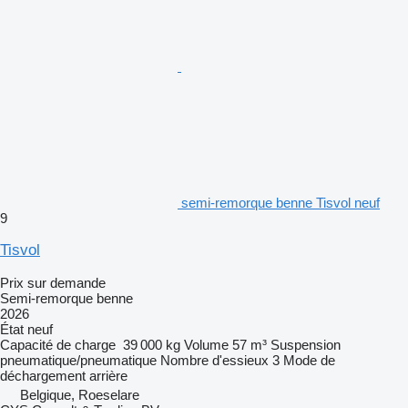
semi-remorque benne Tisvol neuf
9
Tisvol
Prix sur demande
Semi-remorque benne
2026
État
neuf
Capacité de charge
39 000 kg
Volume
57 m³
Suspension
pneumatique/pneumatique
Nombre d'essieux
3
Mode de
déchargement
arrière
Belgique, Roeselare