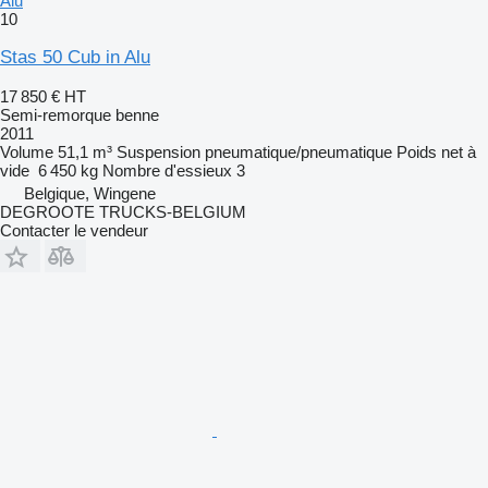
Alu
10
Stas 50 Cub in Alu
17 850 €
HT
Semi-remorque benne
2011
Volume
51,1 m³
Suspension
pneumatique/pneumatique
Poids net à
vide
6 450 kg
Nombre d'essieux
3
Belgique, Wingene
DEGROOTE TRUCKS-BELGIUM
Contacter le vendeur