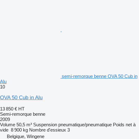
semi-remorque benne OVA 50 Cub in
Alu
10
OVA 50 Cub in Alu
13 850 €
HT
Semi-remorque benne
2009
Volume
50,5 m³
Suspension
pneumatique/pneumatique
Poids net à
vide
8 900 kg
Nombre d'essieux
3
Belgique, Wingene