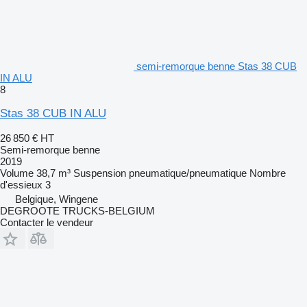
semi-remorque benne Stas 38 CUB
IN ALU
8
Stas 38 CUB IN ALU
26 850 €
HT
Semi-remorque benne
2019
Volume
38,7 m³
Suspension
pneumatique/pneumatique
Nombre
d'essieux
3
Belgique, Wingene
DEGROOTE TRUCKS-BELGIUM
Contacter le vendeur