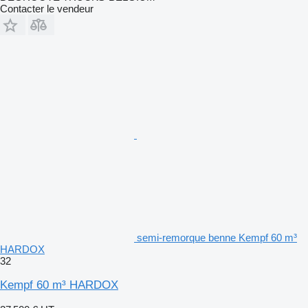
Contacter le vendeur
semi-remorque benne Kempf 60 m³
HARDOX
32
Kempf 60 m³ HARDOX