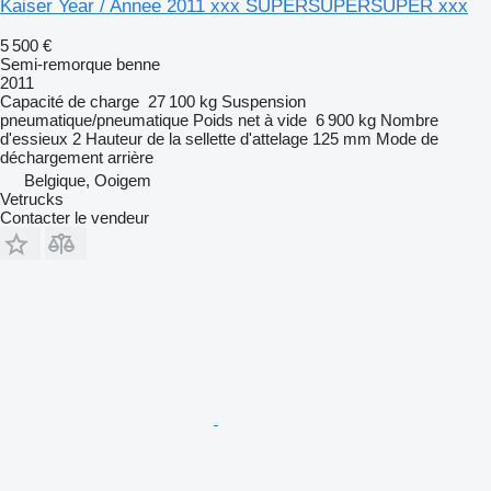
Kaiser Year / Annee 2011 xxx SUPERSUPERSUPER xxx
5 500 €
Semi-remorque benne
2011
Capacité de charge
27 100 kg
Suspension
pneumatique/pneumatique
Poids net à vide
6 900 kg
Nombre
d'essieux
2
Hauteur de la sellette d'attelage
125 mm
Mode de
déchargement
arrière
Belgique, Ooigem
Vetrucks
Contacter le vendeur