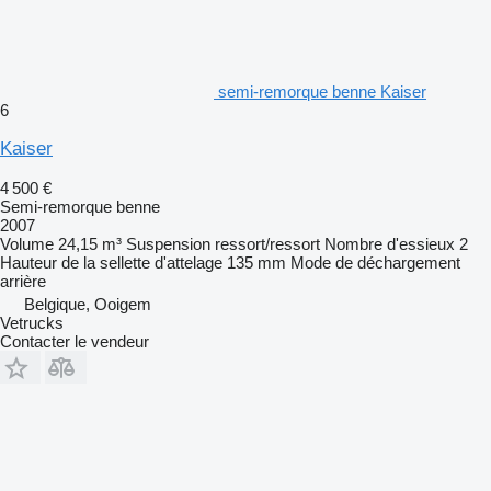
semi-remorque benne Kaiser
6
Kaiser
4 500 €
Semi-remorque benne
2007
Volume
24,15 m³
Suspension
ressort/ressort
Nombre d'essieux
2
Hauteur de la sellette d'attelage
135 mm
Mode de déchargement
arrière
Belgique, Ooigem
Vetrucks
Contacter le vendeur