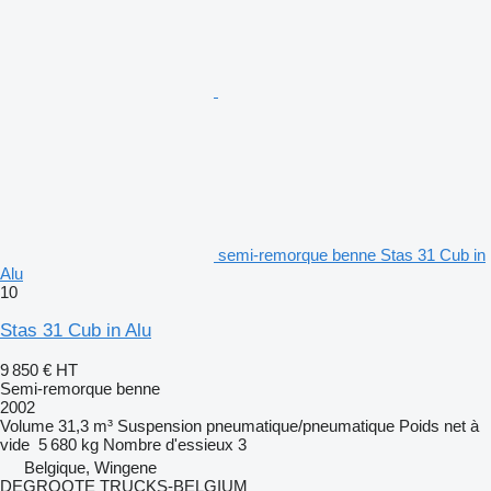
semi-remorque benne Stas 31 Cub in
Alu
10
Stas 31 Cub in Alu
9 850 €
HT
Semi-remorque benne
2002
Volume
31,3 m³
Suspension
pneumatique/pneumatique
Poids net à
vide
5 680 kg
Nombre d'essieux
3
Belgique, Wingene
DEGROOTE TRUCKS-BELGIUM