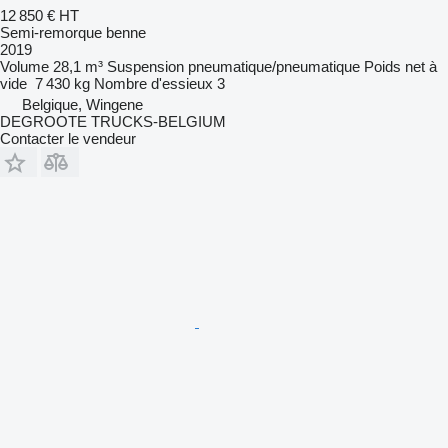
12 850 €
HT
Semi-remorque benne
2019
Volume
28,1 m³
Suspension
pneumatique/pneumatique
Poids net à
vide
7 430 kg
Nombre d'essieux
3
Belgique, Wingene
DEGROOTE TRUCKS-BELGIUM
Contacter le vendeur