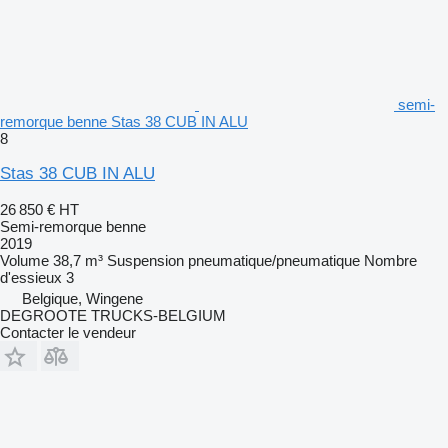
semi-
remorque benne Stas 38 CUB IN ALU
8
Stas 38 CUB IN ALU
26 850 €
HT
Semi-remorque benne
2019
Volume
38,7 m³
Suspension
pneumatique/pneumatique
Nombre
d'essieux
3
Belgique, Wingene
DEGROOTE TRUCKS-BELGIUM
Contacter le vendeur