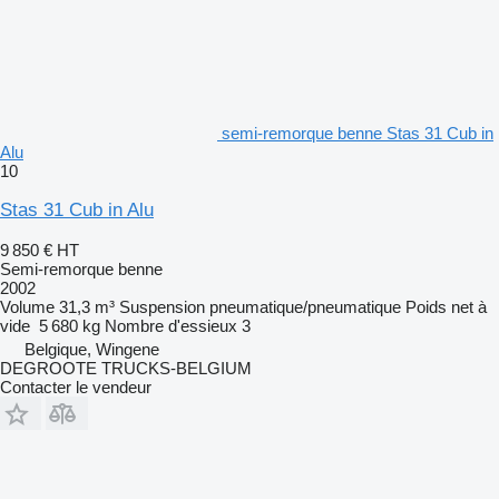
semi-remorque benne Stas 31 Cub in
Alu
10
Stas 31 Cub in Alu
9 850 €
HT
Semi-remorque benne
2002
Volume
31,3 m³
Suspension
pneumatique/pneumatique
Poids net à
vide
5 680 kg
Nombre d'essieux
3
Belgique, Wingene
DEGROOTE TRUCKS-BELGIUM
Contacter le vendeur