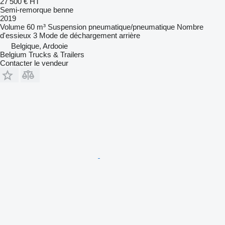
27 500 €
HT
Semi-remorque benne
2019
Volume
60 m³
Suspension
pneumatique/pneumatique
Nombre
d'essieux
3
Mode de déchargement
arrière
Belgique, Ardooie
Belgium Trucks & Trailers
Contacter le vendeur