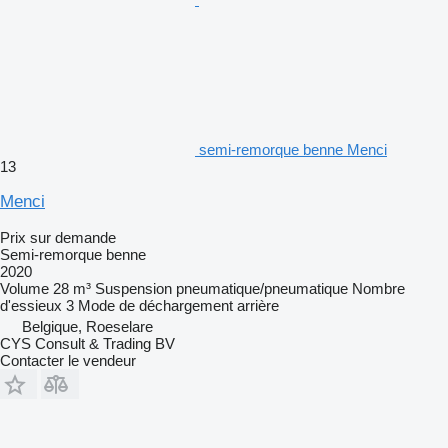
semi-remorque benne Menci
13
Menci
Prix sur demande
Semi-remorque benne
2020
Volume
28 m³
Suspension
pneumatique/pneumatique
Nombre
d'essieux
3
Mode de déchargement
arrière
Belgique, Roeselare
CYS Consult & Trading BV
Contacter le vendeur