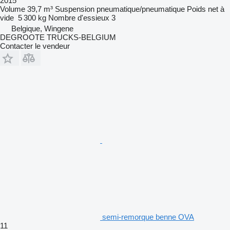
2015
Volume
39,7 m³
Suspension
pneumatique/pneumatique
Poids net à
vide
5 300 kg
Nombre d'essieux
3
Belgique, Wingene
DEGROOTE TRUCKS-BELGIUM
Contacter le vendeur
semi-remorque benne OVA
11