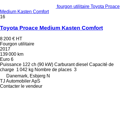
fourgon utilitaire Toyota Proace
Medium Kasten Comfort
16
Toyota Proace Medium Kasten Comfort
8 200 €
HT
Fourgon utilitaire
2017
139 000 km
Euro 6
Puissance
122 ch (90 kW)
Carburant
diesel
Capacité de
charge
1 042 kg
Nombre de places
3
Danemark, Esbjerg N
TJ Automobiler ApS
Contacter le vendeur