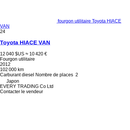
fourgon utilitaire Toyota HIACE
VAN
24
Toyota HIACE VAN
12 040 $US
≈ 10 420 €
Fourgon utilitaire
2012
102 000 km
Carburant
diesel
Nombre de places
2
Japon
EVERY TRADING Co Ltd
Contacter le vendeur