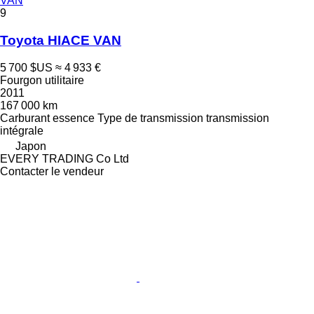
VAN
9
Toyota HIACE VAN
5 700 $US
≈ 4 933 €
Fourgon utilitaire
2011
167 000 km
Carburant
essence
Type de transmission
transmission
intégrale
Japon
EVERY TRADING Co Ltd
Contacter le vendeur