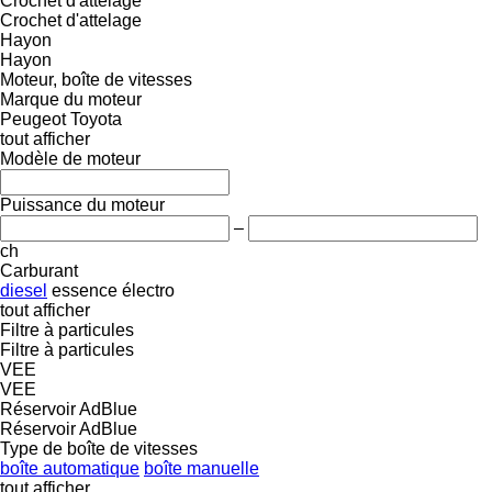
Crochet d'attelage
Crochet d'attelage
Hayon
Hayon
Moteur, boîte de vitesses
Marque du moteur
Peugeot
Toyota
tout afficher
Modèle de moteur
Puissance du moteur
–
ch
Carburant
diesel
essence
électro
tout afficher
Filtre à particules
Filtre à particules
VEE
VEE
Réservoir AdBlue
Réservoir AdBlue
Type de boîte de vitesses
boîte automatique
boîte manuelle
tout afficher