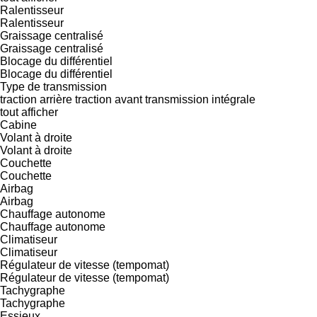
Ralentisseur
Ralentisseur
Graissage centralisé
Graissage centralisé
Blocage du différentiel
Blocage du différentiel
Type de transmission
traction arrière
traction avant
transmission intégrale
tout afficher
Cabine
Volant à droite
Volant à droite
Couchette
Couchette
Airbag
Airbag
Chauffage autonome
Chauffage autonome
Climatiseur
Climatiseur
Régulateur de vitesse (tempomat)
Régulateur de vitesse (tempomat)
Tachygraphe
Tachygraphe
Essieux