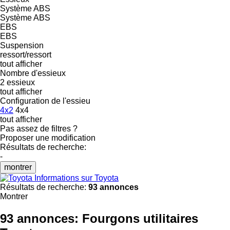
Système ABS
Système ABS
EBS
EBS
Suspension
ressort/ressort
tout afficher
Nombre d'essieux
2 essieux
tout afficher
Configuration de l'essieu
4x2
4x4
tout afficher
Pas assez de filtres ?
Proposer une modification
Résultats de recherche:
-
montrer
Informations sur Toyota
Résultats de recherche:
93 annonces
Montrer
93 annonces:
Fourgons utilitaires