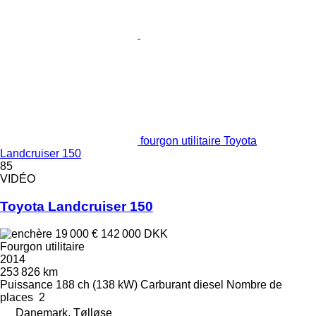
fourgon utilitaire Toyota
Landcruiser 150
85
VIDÉO
Toyota Landcruiser 150
19 000 €
142 000 DKK
Fourgon utilitaire
2014
253 826 km
Puissance
188 ch (138 kW)
Carburant
diesel
Nombre de
places
2
Danemark, Tølløse