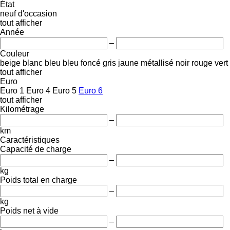
État
neuf
d'occasion
tout afficher
Année
–
Couleur
beige
blanc
bleu
bleu foncé
gris
jaune
métallisé
noir
rouge
vert
tout afficher
Euro
Euro 1
Euro 4
Euro 5
Euro 6
tout afficher
Kilométrage
–
km
Caractéristiques
Capacité de charge
–
kg
Poids total en charge
–
kg
Poids net à vide
–