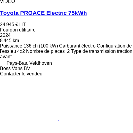
VIDÉO
Toyota PROACE Electric 75kWh
24 945 €
HT
Fourgon utilitaire
2024
8 445 km
Puissance
136 ch (100 kW)
Carburant
électro
Configuration de
l'essieu
4x2
Nombre de places
2
Type de transmission
traction
avant
Pays-Bas, Veldhoven
Boss Vans BV
Contacter le vendeur