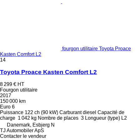
fourgon utilitaire Toyota Proace
Kasten Comfort L2
14
Toyota Proace Kasten Comfort L2
8 299 €
HT
Fourgon utilitaire
2017
150 000 km
Euro 6
Puissance
122 ch (90 kW)
Carburant
diesel
Capacité de
charge
1 042 kg
Nombre de places
3
Longueur (type)
L2
Danemark, Esbjerg N
TJ Automobiler ApS
Contacter le vendeur