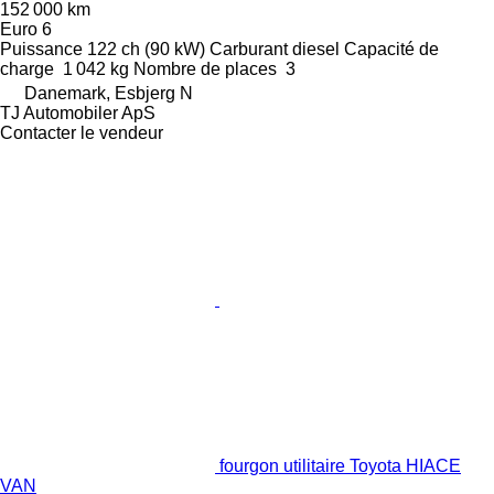
152 000 km
Euro 6
Puissance
122 ch (90 kW)
Carburant
diesel
Capacité de
charge
1 042 kg
Nombre de places
3
Danemark, Esbjerg N
TJ Automobiler ApS
Contacter le vendeur
fourgon utilitaire Toyota HIACE
VAN