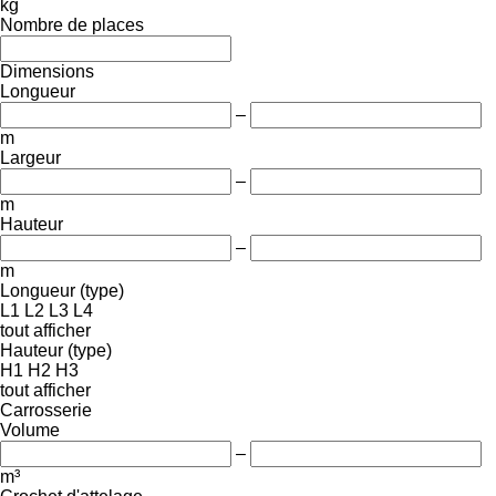
kg
Nombre de places
Dimensions
Longueur
–
m
Largeur
–
m
Hauteur
–
m
Longueur (type)
L1
L2
L3
L4
tout afficher
Hauteur (type)
H1
H2
H3
tout afficher
Carrosserie
Volume
–
m³