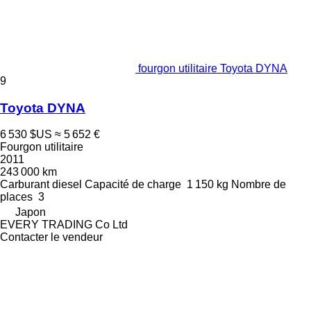
fourgon utilitaire Toyota DYNA
9
Toyota DYNA
6 530 $US
≈ 5 652 €
Fourgon utilitaire
2011
243 000 km
Carburant
diesel
Capacité de charge
1 150 kg
Nombre de
places
3
Japon
EVERY TRADING Co Ltd
Contacter le vendeur