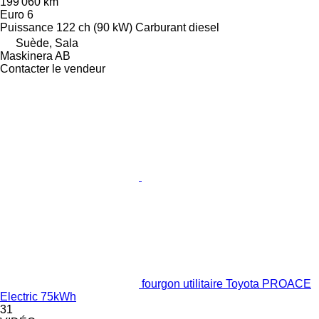
199 060 km
Euro 6
Puissance
122 ch (90 kW)
Carburant
diesel
Suède, Sala
Maskinera AB
Contacter le vendeur
fourgon utilitaire Toyota PROACE
Electric 75kWh
31