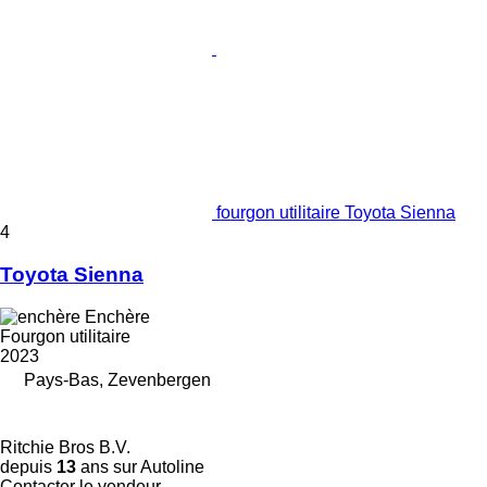
fourgon utilitaire Toyota Sienna
4
Toyota Sienna
Enchère
Fourgon utilitaire
2023
Pays-Bas, Zevenbergen
Ritchie Bros B.V.
depuis
13
ans sur Autoline
Contacter le vendeur