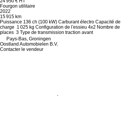
24 950 €
HT
Fourgon utilitaire
2022
15 915 km
Puissance
136 ch (100 kW)
Carburant
électro
Capacité de
charge
1 025 kg
Configuration de l'essieu
4x2
Nombre de
places
3
Type de transmission
traction avant
Pays-Bas, Groningen
Oostland Automobielen B.V.
Contacter le vendeur