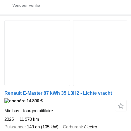
Renault E-Master 87 kWh 35 L3H2 - Lichte vracht
14 800 €
Minibus - fourgon utilitaire
2025
11 970 km
Puissance
143 ch (105 kW)
Carburant
électro