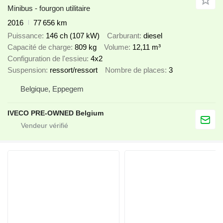
Minibus - fourgon utilitaire
2016
77 656 km
Puissance
146 ch (107 kW)
Carburant
diesel
Capacité de charge
809 kg
Volume
12,11 m³
Configuration de l'essieu
4x2
Suspension
ressort/ressort
Nombre de places
3
Belgique, Eppegem
IVECO PRE-OWNED Belgium