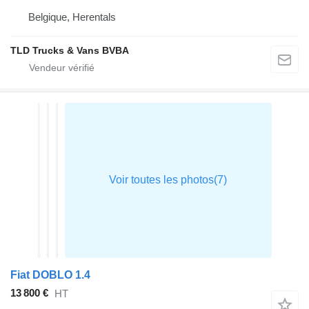
Belgique, Herentals
TLD Trucks & Vans BVBA
Fiat DOBLO 1.4
13 800 €
HT