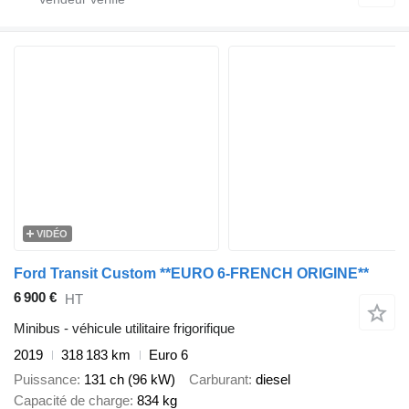
VIDÉO
Ford Transit Custom **EURO 6-FRENCH ORIGINE**
6 900 €
HT
Minibus - véhicule utilitaire frigorifique
2019
318 183 km
Euro 6
Puissance
131 ch (96 kW)
Carburant
diesel
Capacité de charge
834 kg