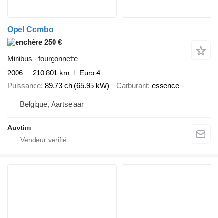
Opel Combo
250 €
Minibus - fourgonnette
2006
210 801 km
Euro 4
Puissance
89.73 ch (65.95 kW)
Carburant
essence
Belgique, Aartselaar
Auctim