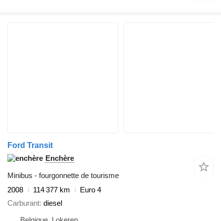
Ford Transit
Enchère
Minibus - fourgonnette de tourisme
2008
114 377 km
Euro 4
Carburant
diesel
Belgique, Lokeren