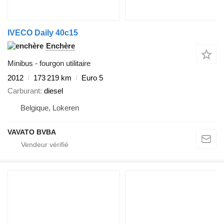
IVECO Daily 40c15
Enchère
Minibus - fourgon utilitaire
2012
173 219 km
Euro 5
Carburant
diesel
Belgique, Lokeren
VAVATO BVBA