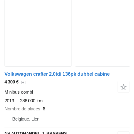
Volkswagen crafter 2.0tdi 136pk dubbel cabine
4 300 €
HT
Minibus combi
2013
286 000 km
Nombre de places
6
Belgique, Lier
NV AUTOHANDEL J. BRARENS