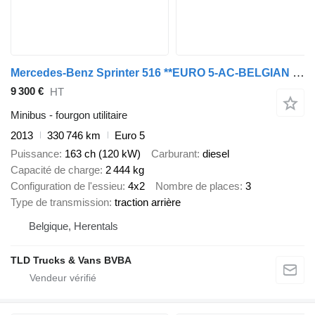
Mercedes-Benz Sprinter 516 **EURO 5-AC-BELGIAN ORIGINE**
9 300 €
HT
Minibus - fourgon utilitaire
2013
330 746 km
Euro 5
Puissance
163 ch (120 kW)
Carburant
diesel
Capacité de charge
2 444 kg
Configuration de l'essieu
4x2
Nombre de places
3
Type de transmission
traction arrière
Belgique, Herentals
TLD Trucks & Vans BVBA