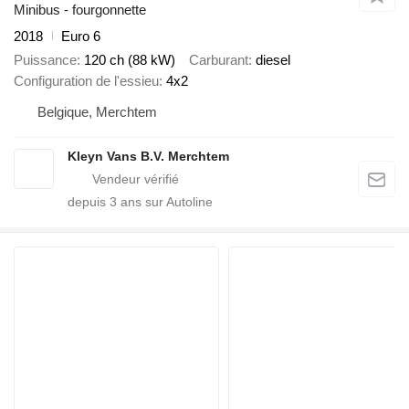
Minibus - fourgonnette
2018
Euro 6
Puissance
120 ch (88 kW)
Carburant
diesel
Configuration de l'essieu
4x2
Belgique, Merchtem
Kleyn Vans B.V. Merchtem
depuis
3
ans sur Autoline