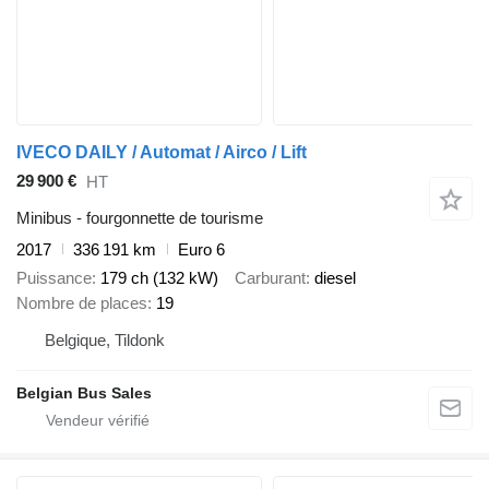
IVECO DAILY / Automat / Airco / Lift
29 900 €
HT
Minibus - fourgonnette de tourisme
2017
336 191 km
Euro 6
Puissance
179 ch (132 kW)
Carburant
diesel
Nombre de places
19
Belgique, Tildonk
Belgian Bus Sales