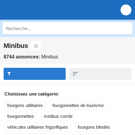
Minibus
8744 annonces:
Minibus
Choisissez une catégorie:
fourgons utilitaires
fourgonnettes de tourisme
fourgonnettes
minibus combi
véhicules utilitaires frigorifiques
fourgons blindés