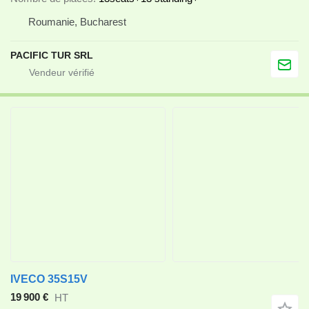
Roumanie, Bucharest
PACIFIC TUR SRL
IVECO 35S15V
19 900 €
HT