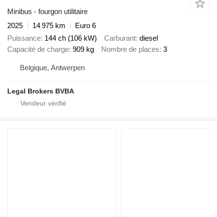
Minibus - fourgon utilitaire
2025
14 975 km
Euro 6
Puissance
144 ch (106 kW)
Carburant
diesel
Capacité de charge
909 kg
Nombre de places
3
Belgique, Antwerpen
Legal Brokers BVBA