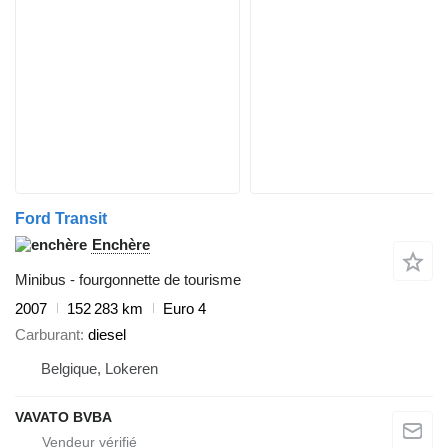
Ford Transit
Enchère
Minibus - fourgonnette de tourisme
2007
152 283 km
Euro 4
Carburant
diesel
Belgique, Lokeren
VAVATO BVBA