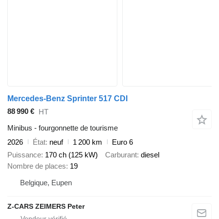
Mercedes-Benz Sprinter 517 CDI
88 990 €
HT
Minibus - fourgonnette de tourisme
2026
État
neuf
1 200 km
Euro 6
Puissance
170 ch (125 kW)
Carburant
diesel
Nombre de places
19
Belgique, Eupen
Z-CARS ZEIMERS Peter