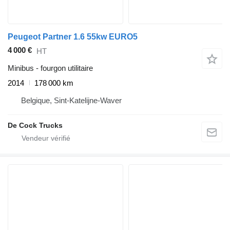
Peugeot Partner 1.6 55kw EURO5
4 000 €
HT
Minibus - fourgon utilitaire
2014
178 000 km
Belgique, Sint-Katelijne-Waver
De Cock Trucks