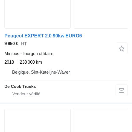
Peugeot EXPERT 2.0 90kw EURO6
9 950 €
HT
Minibus - fourgon utilitaire
2018
238 000 km
Belgique, Sint-Katelijne-Waver
De Cock Trucks