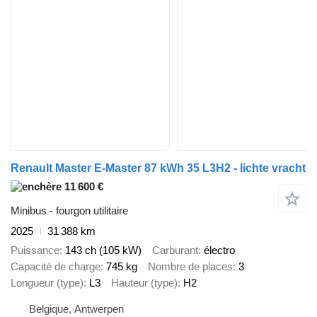
Renault Master E-Master 87 kWh 35 L3H2 - lichte vracht
11 600 €
Minibus - fourgon utilitaire
2025
31 388 km
Puissance
143 ch (105 kW)
Carburant
électro
Capacité de charge
745 kg
Nombre de places
3
Longueur (type)
L3
Hauteur (type)
H2
Belgique, Antwerpen