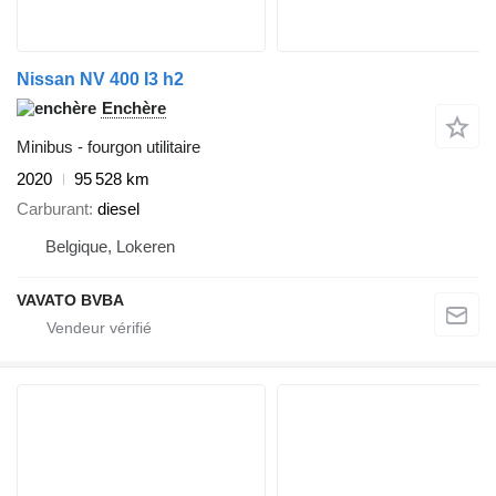
Nissan NV 400 I3 h2
Enchère
Minibus - fourgon utilitaire
2020
95 528 km
Carburant
diesel
Belgique, Lokeren
VAVATO BVBA