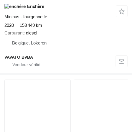
Enchère
Minibus - fourgonnette
2020
153 449 km
Carburant
diesel
Belgique, Lokeren
VAVATO BVBA