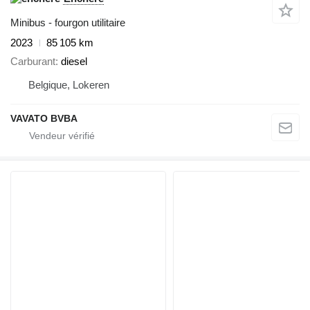
Minibus - fourgon utilitaire
2023
85 105 km
Carburant
diesel
Belgique, Lokeren
VAVATO BVBA