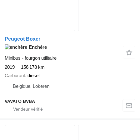
Peugeot Boxer
Enchère
Minibus - fourgon utilitaire
2019
156 178 km
Carburant
diesel
Belgique, Lokeren
VAVATO BVBA