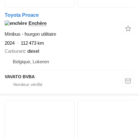
Toyota Proace
Enchère
Minibus - fourgon utilitaire
2024
112 473 km
Carburant
diesel
Belgique, Lokeren
VAVATO BVBA