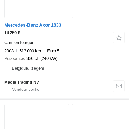
Mercedes-Benz Axor 1833
14 250 €
Camion fourgon
2008
513 000 km
Euro 5
Puissance
326 ch (240 kW)
Belgique, Izegem
Magis Trading NV