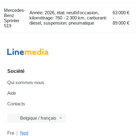
Mercedes-
Année: 2026, état: neuf/d'occasion,
63 000 €
Benz
kilométrage: 760 - 2 300 km, carburant:
-
Sprinter
diesel, suspension: pneumatique
89 000 €
519
Société
Qui sommes-nous
Aide
Contacts
Belgique / français
Fra
Ned