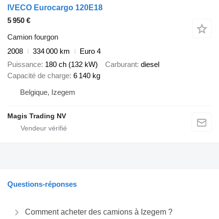
IVECO Eurocargo 120E18
5 950 €
Camion fourgon
2008
334 000 km
Euro 4
Puissance
180 ch (132 kW)
Carburant
diesel
Capacité de charge
6 140 kg
Belgique, Izegem
Magis Trading NV
Questions-réponses
Comment acheter des camions à Izegem ?