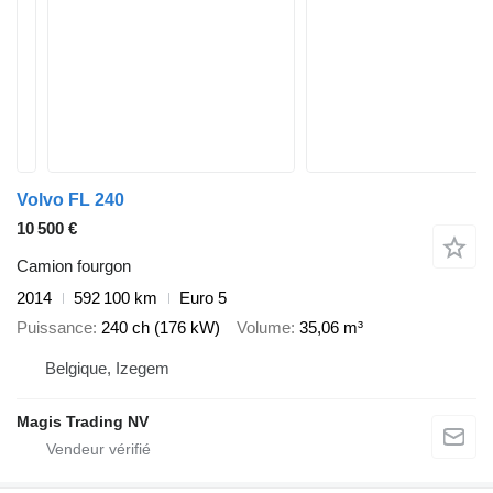
Volvo FL 240
10 500 €
Camion fourgon
2014
592 100 km
Euro 5
Puissance
240 ch (176 kW)
Volume
35,06 m³
Belgique, Izegem
Magis Trading NV