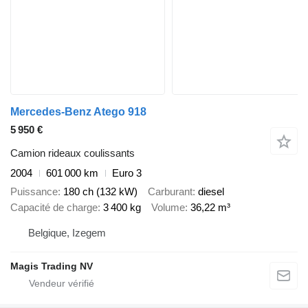
Mercedes-Benz Atego 918
5 950 €
Camion rideaux coulissants
2004
601 000 km
Euro 3
Puissance
180 ch (132 kW)
Carburant
diesel
Capacité de charge
3 400 kg
Volume
36,22 m³
Belgique, Izegem
Magis Trading NV