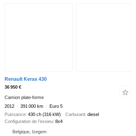
Renault Kerax 430
36 950 €
Camion plate-forme
2012
391 000 km
Euro 5
Puissance
430 ch (316 kW)
Carburant
diesel
Configuration de l'essieu
8x4
Belgique, Izegem