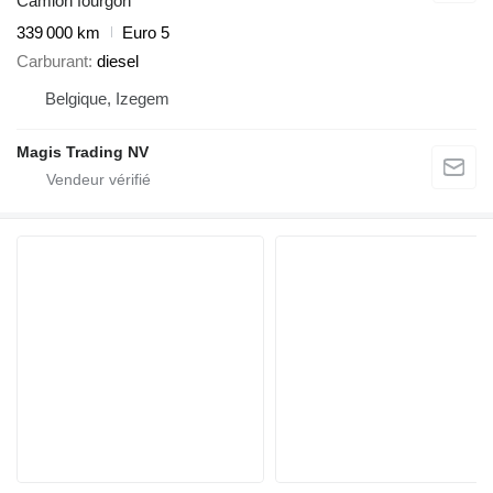
Camion fourgon
339 000 km
Euro 5
Carburant
diesel
Belgique, Izegem
Magis Trading NV