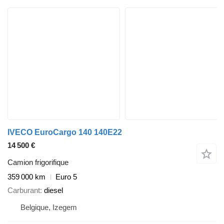
IVECO EuroCargo 140 140E22
14 500 €
Camion frigorifique
359 000 km
Euro 5
Carburant
diesel
Belgique, Izegem