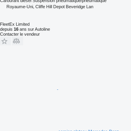
Carburant
diesel
Suspension
pneumatique/pneumatique
Royaume-Uni, Cliffe Hill Depot Beveridge Lan
FleetEx Limited
depuis
16
ans sur Autoline
Contacter le vendeur