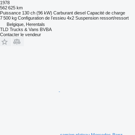
1978
562 625 km
Puissance
130 ch (96 kW)
Carburant
diesel
Capacité de charge
7 500 kg
Configuration de l'essieu
4x2
Suspension
ressort/ressort
Belgique, Herentals
TLD Trucks & Vans BVBA
Contacter le vendeur
camion plateau Mercedes-Benz