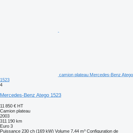
camion plateau Mercedes-Benz Atego
1523
4
Mercedes-Benz Atego 1523
11 850 €
HT
Camion plateau
2003
311 190 km
Euro 3
Puissance
230 ch (169 kW)
Volume
7,44 m³
Configuration de