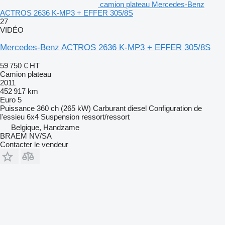
camion plateau Mercedes-Benz
ACTROS 2636 K-MP3 + EFFER 305/8S
27
VIDÉO
Mercedes-Benz ACTROS 2636 K-MP3 + EFFER 305/8S
59 750 €
HT
Camion plateau
2011
452 917 km
Euro 5
Puissance
360 ch (265 kW)
Carburant
diesel
Configuration de
l'essieu
6x4
Suspension
ressort/ressort
Belgique, Handzame
BRAEM NV/SA
Contacter le vendeur