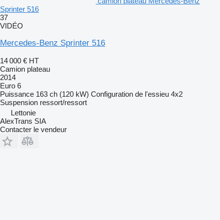
camion plateau Mercedes-Benz
Sprinter 516
37
VIDÉO
Mercedes-Benz Sprinter 516
14 000 €
HT
Camion plateau
2014
Euro 6
Puissance
163 ch (120 kW)
Configuration de l'essieu
4x2
Suspension
ressort/ressort
Lettonie
AlexTrans SIA
Contacter le vendeur