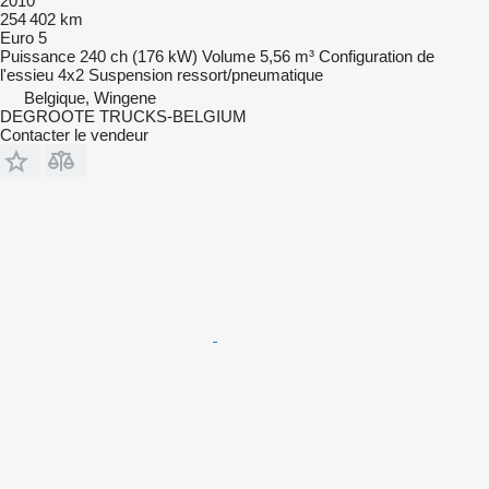
2010
254 402 km
Euro 5
Puissance
240 ch (176 kW)
Volume
5,56 m³
Configuration de
l'essieu
4x2
Suspension
ressort/pneumatique
Belgique, Wingene
DEGROOTE TRUCKS-BELGIUM
Contacter le vendeur