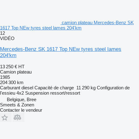
camion plateau Mercedes-Benz SK
1617 Top NEw tyres steel lames 204'km
12
VIDÉO
Mercedes-Benz SK 1617 Top NEw tyres steel lames
204'km
13 250 €
HT
Camion plateau
1985
204 300 km
Carburant
diesel
Capacité de charge
11 290 kg
Configuration de
l'essieu
4x2
Suspension
ressort/ressort
Belgique, Bree
Smeets & Zonen
Contacter le vendeur