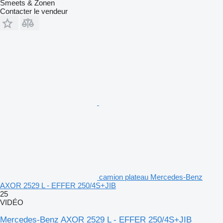
Smeets & Zonen
Contacter le vendeur
camion plateau Mercedes-Benz
AXOR 2529 L - EFFER 250/4S+JIB
25
VIDÉO
Mercedes-Benz AXOR 2529 L - EFFER 250/4S+JIB