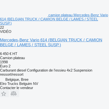
camion plateau Mercedes-Benz Vario
614 (BELGIAN TRUCK / CAMION BELGE / LAMES / STEEL
SUSP.)
22
VIDÉO
Mercedes-Benz Vario 614 (BELGIAN TRUCK / CAMION
BELGE / LAMES / STEEL SUSP.)
6 450 €
HT
Camion plateau
1998
Euro 2
Carburant
diesel
Configuration de l'essieu
4x2
Suspension
ressort/ressort
Belgique, Bree
Elro Trucks Belguim NV
Contacter le vendeur