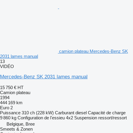
camion plateau Mercedes-Benz SK
2031 lames manual
13
VIDÉO
Mercedes-Benz SK 2031 lames manual
15 750 €
HT
Camion plateau
1994
444 169 km
Euro 2
Puissance
310 ch (228 kW)
Carburant
diesel
Capacité de charge
9 860 kg
Configuration de l'essieu
4x2
Suspension
ressort/ressort
Belgique, Bree
Smeets & Zonen