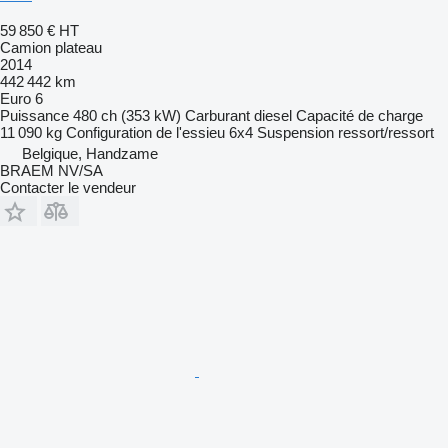
59 850 €
HT
Camion plateau
2014
442 442 km
Euro 6
Puissance
480 ch (353 kW)
Carburant
diesel
Capacité de charge
11 090 kg
Configuration de l'essieu
6x4
Suspension
ressort/ressort
Belgique, Handzame
BRAEM NV/SA
Contacter le vendeur