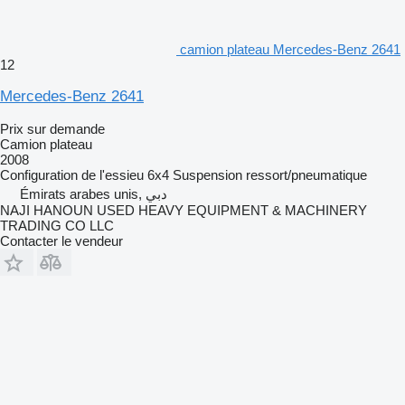
camion plateau Mercedes-Benz 2641
12
Mercedes-Benz 2641
Prix sur demande
Camion plateau
2008
Configuration de l'essieu
6x4
Suspension
ressort/pneumatique
Émirats arabes unis, دبي
NAJI HANOUN USED HEAVY EQUIPMENT & MACHINERY
TRADING CO LLC
Contacter le vendeur