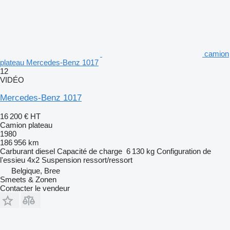
camion
plateau Mercedes-Benz 1017
12
VIDÉO
Mercedes-Benz 1017
16 200 €
HT
Camion plateau
1980
186 956 km
Carburant
diesel
Capacité de charge
6 130 kg
Configuration de
l'essieu
4x2
Suspension
ressort/ressort
Belgique, Bree
Smeets & Zonen
Contacter le vendeur