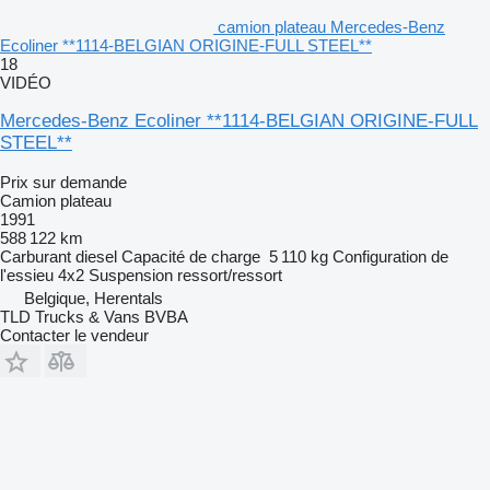
camion plateau Mercedes-Benz
Ecoliner **1114-BELGIAN ORIGINE-FULL STEEL**
18
VIDÉO
Mercedes-Benz Ecoliner **1114-BELGIAN ORIGINE-FULL
STEEL**
Prix sur demande
Camion plateau
1991
588 122 km
Carburant
diesel
Capacité de charge
5 110 kg
Configuration de
l'essieu
4x2
Suspension
ressort/ressort
Belgique, Herentals
TLD Trucks & Vans BVBA
Contacter le vendeur