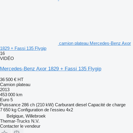
camion plateau Mercedes-Benz Axor
1829 + Fassi 135 Flygip
16
VIDÉO
Mercedes-Benz Axor 1829 + Fassi 135 Flygip
36 500 €
HT
Camion plateau
2013
453 000 km
Euro 5
Puissance
286 ch (210 kW)
Carburant
diesel
Capacité de charge
7 650 kg
Configuration de l'essieu
4x2
Belgique, Willebroek
Themar-Trucks N.V.
Contacter le vendeur