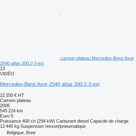
camion plateau Mercedes-Benz Axor
2540 atlas 200.2-3 ext
13
VIDÉO
Mercedes-Benz Axor 2540 atlas 200.2-3 ext
22 250 €
HT
Camion plateau
2006
545 224 km
Euro 5
Puissance
400 ch (294 kW)
Carburant
diesel
Capacité de charge
12 440 kg
Suspension
ressort/pneumatique
Belgique, Bree