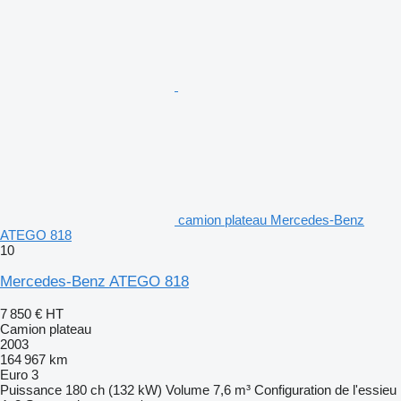
camion plateau Mercedes-Benz
ATEGO 818
10
Mercedes-Benz ATEGO 818
7 850 €
HT
Camion plateau
2003
164 967 km
Euro 3
Puissance
180 ch (132 kW)
Volume
7,6 m³
Configuration de l'essieu