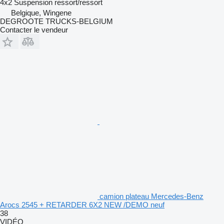
4x2
Suspension
ressort/ressort
Belgique, Wingene
DEGROOTE TRUCKS-BELGIUM
Contacter le vendeur
camion plateau Mercedes-Benz
Arocs 2545 + RETARDER 6X2 NEW /DEMO neuf
38
VIDÉO