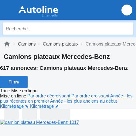
Camions
Camions plateaux
Camions plateaux Merc
Camions plateaux Mercedes-Benz
617 annonces:
Camions plateaux Mercedes-Benz
Filtre
Trier
:
Mise en ligne
Mise en ligne
Par ordre décroissant
Par ordre croissant
Année - les
plus récentes en premier
Année - les plus anciens au début
Kilométrage ⬊
Kilométrage ⬈