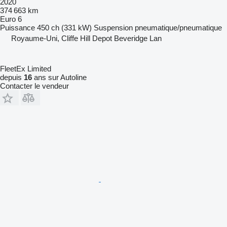
2020
374 663 km
Euro 6
Puissance
450 ch (331 kW)
Suspension
pneumatique/pneumatique
Royaume-Uni, Cliffe Hill Depot Beveridge Lan
FleetEx Limited
depuis
16
ans sur Autoline
Contacter le vendeur