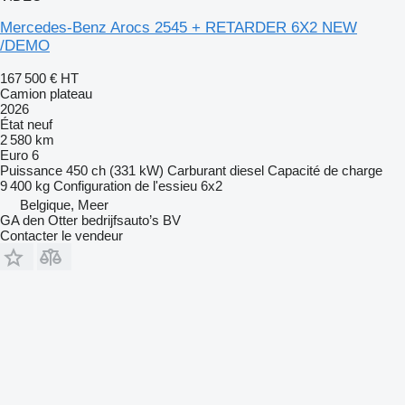
Mercedes-Benz Arocs 2545 + RETARDER 6X2 NEW
/DEMO
167 500 €
HT
Camion plateau
2026
État
neuf
2 580 km
Euro 6
Puissance
450 ch (331 kW)
Carburant
diesel
Capacité de charge
9 400 kg
Configuration de l'essieu
6x2
Belgique, Meer
GA den Otter bedrijfsauto’s BV
Contacter le vendeur