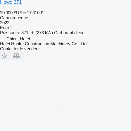
Howo 371
20 000 $US
≈ 17 310 €
Camion-benne
2022
Euro 2
Puissance
371 ch (273 kW)
Carburant
diesel
Chine, Hefei
Hefei Huake Construction Machinery Co., Ltd
Contacter le vendeur