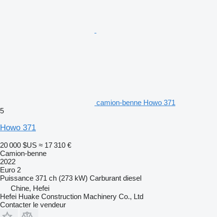
camion-benne Howo 371
5
Howo 371
20 000 $US
≈ 17 310 €
Camion-benne
2022
Euro 2
Puissance
371 ch (273 kW)
Carburant
diesel
Chine, Hefei
Hefei Huake Construction Machinery Co., Ltd
Contacter le vendeur