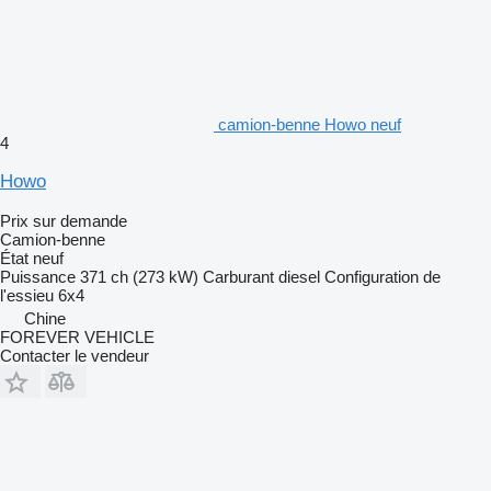
camion-benne Howo neuf
4
Howo
Prix sur demande
Camion-benne
État
neuf
Puissance
371 ch (273 kW)
Carburant
diesel
Configuration de
l'essieu
6x4
Chine
FOREVER VEHICLE
Contacter le vendeur