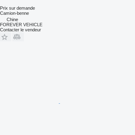
Prix sur demande
Camion-benne
Chine
FOREVER VEHICLE
Contacter le vendeur