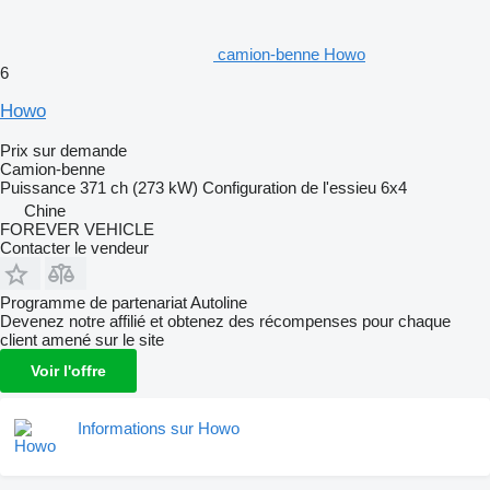
camion-benne Howo
6
Howo
Prix sur demande
Camion-benne
Puissance
371 ch (273 kW)
Configuration de l'essieu
6x4
Chine
FOREVER VEHICLE
Contacter le vendeur
Programme de partenariat Autoline
Devenez notre affilié et obtenez des récompenses pour chaque
client amené sur le site
Voir l'offre
Informations sur Howo