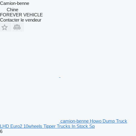
Camion-benne
Chine
FOREVER VEHICLE
Contacter le vendeur
camion-benne Howo Dump Truck
LHD Euro2 10wheels Tipper Trucks In Stock Sp
6