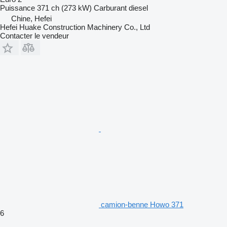
Puissance
371 ch (273 kW)
Carburant
diesel
Chine, Hefei
Hefei Huake Construction Machinery Co., Ltd
Contacter le vendeur
camion-benne Howo 371
6