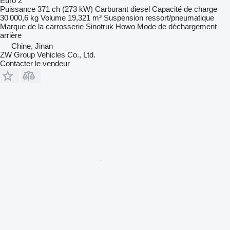
Euro 2
Puissance
371 ch (273 kW)
Carburant
diesel
Capacité de charge
30 000,6 kg
Volume
19,321 m³
Suspension
ressort/pneumatique
Marque de la carrosserie
Sinotruk Howo
Mode de déchargement
arrière
Chine, Jinan
ZW Group Vehicles Co., Ltd.
Contacter le vendeur