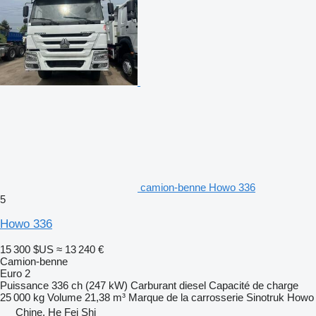
camion-benne Howo 336
5
Howo 336
15 300 $US
≈ 13 240 €
Camion-benne
Euro 2
Puissance
336 ch (247 kW)
Carburant
diesel
Capacité de charge
25 000 kg
Volume
21,38 m³
Marque de la carrosserie
Sinotruk Howo
Chine, He Fei Shi