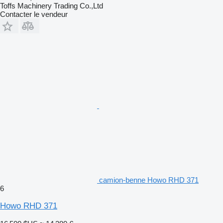
Toffs Machinery Trading Co.,Ltd
Contacter le vendeur
camion-benne Howo RHD 371
6
Howo RHD 371