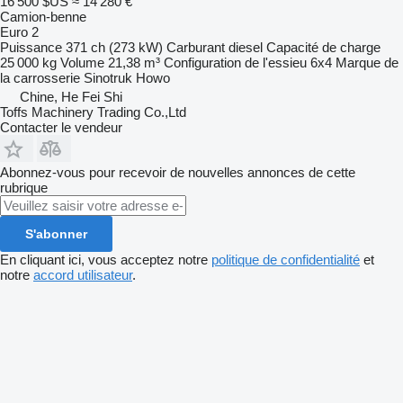
16 500 $US
≈ 14 280 €
Camion-benne
Euro 2
Puissance
371 ch (273 kW)
Carburant
diesel
Capacité de charge
25 000 kg
Volume
21,38 m³
Configuration de l'essieu
6x4
Marque de
la carrosserie
Sinotruk Howo
Chine, He Fei Shi
Toffs Machinery Trading Co.,Ltd
Contacter le vendeur
Abonnez-vous pour recevoir de nouvelles annonces de cette
rubrique
S'abonner
En cliquant ici, vous acceptez notre
politique de confidentialité
et
notre
accord utilisateur
.