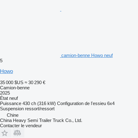
camion-benne Howo neuf
5
Howo
35 000 $US
≈ 30 290 €
Camion-benne
2025
État
neuf
Puissance
430 ch (316 kW)
Configuration de l'essieu
6x4
Suspension
ressort/ressort
Chine
China Heavy Semi Trailer Truck Co., Ltd.
Contacter le vendeur