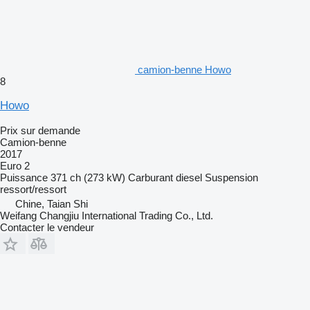
camion-benne Howo
8
Howo
Prix sur demande
Camion-benne
2017
Euro 2
Puissance
371 ch (273 kW)
Carburant
diesel
Suspension
ressort/ressort
Chine, Taian Shi
Weifang Changjiu International Trading Co., Ltd.
Contacter le vendeur