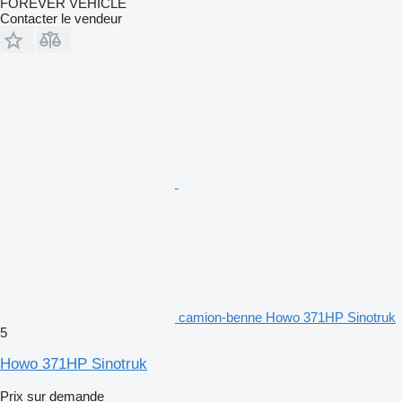
FOREVER VEHICLE
Contacter le vendeur
camion-benne Howo 371HP Sinotruk
5
Howo 371HP Sinotruk
Prix sur demande