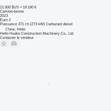
21 000 $US
≈ 18 180 €
Camion-benne
2023
Euro 2
Puissance
371 ch (273 kW)
Carburant
diesel
Chine, Hefei
Hefei Huake Construction Machinery Co., Ltd
Contacter le vendeur