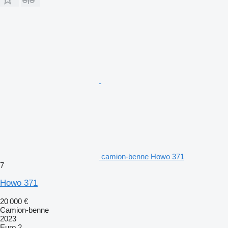
camion-benne Howo 371
7
Howo 371
20 000 €
Camion-benne
2023
Euro 2