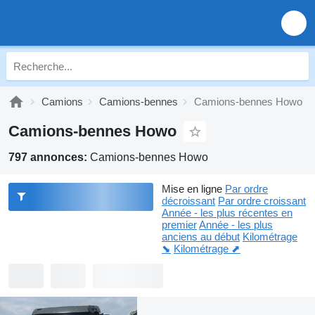
Camions
Camions-bennes
Camions-bennes Howo
Camions-bennes Howo
797 annonces:
Camions-bennes Howo
Mise en ligne
Par ordre
décroissant
Par ordre croissant
Année - les plus récentes en
premier
Année - les plus
anciens au début
Kilométrage
⬊
Kilométrage ⬈