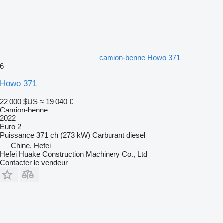
camion-benne Howo 371
6
Howo 371
22 000 $US
≈ 19 040 €
Camion-benne
2022
Euro 2
Puissance
371 ch (273 kW)
Carburant
diesel
Chine, Hefei
Hefei Huake Construction Machinery Co., Ltd
Contacter le vendeur