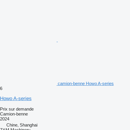
camion-benne Howo A-series
6
Howo A-series
Prix sur demande
Camion-benne
2024
Chine, Shanghai
Z&M Machinery