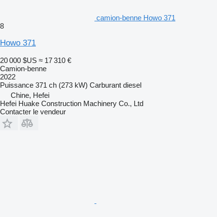
camion-benne Howo 371
8
Howo 371
20 000 $US
≈ 17 310 €
Camion-benne
2022
Puissance
371 ch (273 kW)
Carburant
diesel
Chine, Hefei
Hefei Huake Construction Machinery Co., Ltd
Contacter le vendeur