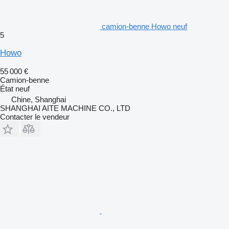
camion-benne Howo neuf
5
Howo
55 000 €
Camion-benne
État
neuf
Chine, Shanghai
SHANGHAI AITE MACHINE CO., LTD
Contacter le vendeur