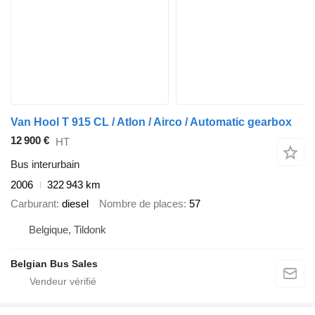
Van Hool T 915 CL / Atlon / Airco / Automatic gearbox
12 900 €
HT
Bus interurbain
2006
322 943 km
Carburant
diesel
Nombre de places
57
Belgique, Tildonk
Belgian Bus Sales