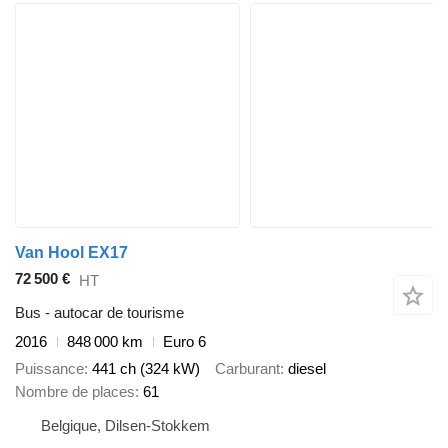
Van Hool EX17
72 500 €
HT
Bus - autocar de tourisme
2016
848 000 km
Euro 6
Puissance
441 ch (324 kW)
Carburant
diesel
Nombre de places
61
Belgique, Dilsen-Stokkem