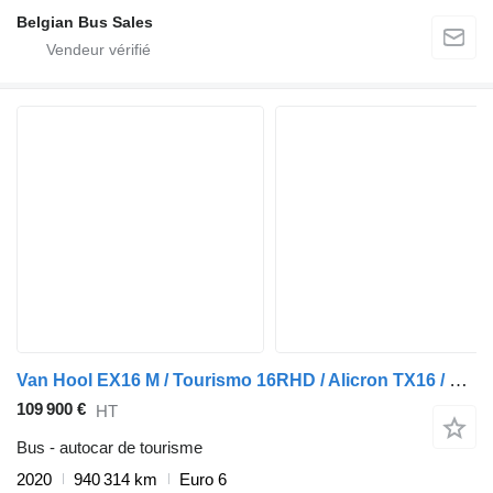
Belgian Bus Sales
Van Hool EX16 M / Tourismo 16RHD / Alicron TX16 / Lift / Euro 6
109 900 €
HT
Bus - autocar de tourisme
2020
940 314 km
Euro 6