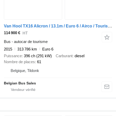
Van Hool TX16 Alicron / 13.1m / Euro 6 / Airco / Tourismo
114 900 €
HT
Bus - autocar de tourisme
2015
313 786 km
Euro 6
Puissance
396 ch (291 kW)
Carburant
diesel
Nombre de places
61
Belgique, Tildonk
Belgian Bus Sales