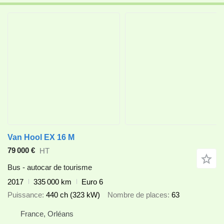
Van Hool EX 16 M
79 000 €
HT
Bus - autocar de tourisme
2017
335 000 km
Euro 6
Puissance
440 ch (323 kW)
Nombre de places
63
France, Orléans