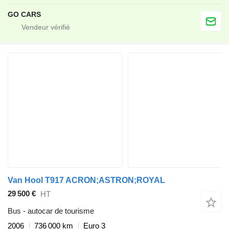
GO CARS
Van Hool T917 ACRON;ASTRON;ROYAL
29 500 €
HT
Bus - autocar de tourisme
2006
736 000 km
Euro 3