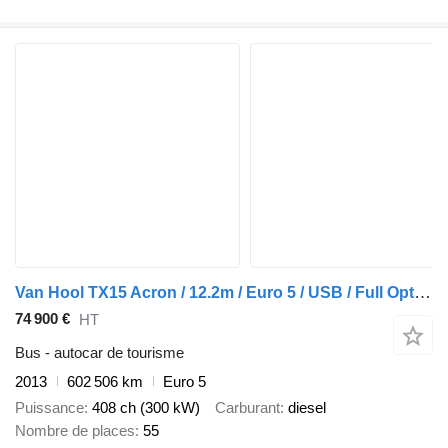
Van Hool TX15 Acron / 12.2m / Euro 5 / USB / Full Option
74 900 €
HT
Bus - autocar de tourisme
2013
602 506 km
Euro 5
Puissance
408 ch (300 kW)
Carburant
diesel
Nombre de places
55