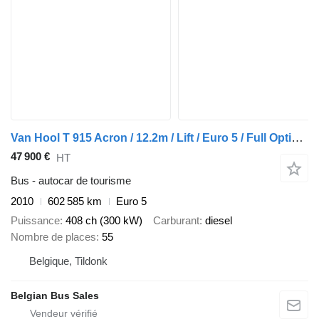
Van Hool T 915 Acron / 12.2m / Lift / Euro 5 / Full Option/ TOP
47 900 €
HT
Bus - autocar de tourisme
2010
602 585 km
Euro 5
Puissance
408 ch (300 kW)
Carburant
diesel
Nombre de places
55
Belgique, Tildonk
Belgian Bus Sales