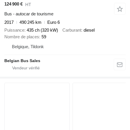
124 900 €
HT
Bus - autocar de tourisme
2017
490 245 km
Euro 6
Puissance
435 ch (320 kW)
Carburant
diesel
Nombre de places
59
Belgique, Tildonk
Belgian Bus Sales