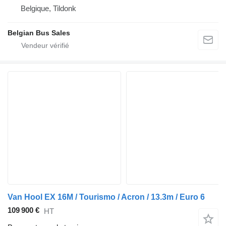
Belgique, Tildonk
Belgian Bus Sales
Van Hool EX 16M / Tourismo / Acron / 13.3m / Euro 6
109 900 €
HT