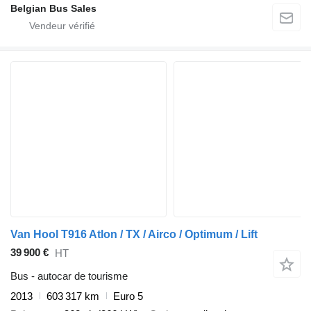
Belgian Bus Sales
Van Hool T916 Atlon / TX / Airco / Optimum / Lift
39 900 €
HT
Bus - autocar de tourisme
2013
603 317 km
Euro 5