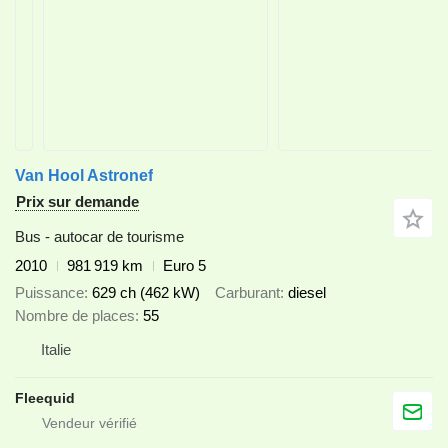
Van Hool Astronef
Prix sur demande
Bus - autocar de tourisme
2010
981 919 km
Euro 5
Puissance
629 ch (462 kW)
Carburant
diesel
Nombre de places
55
Italie
Fleequid