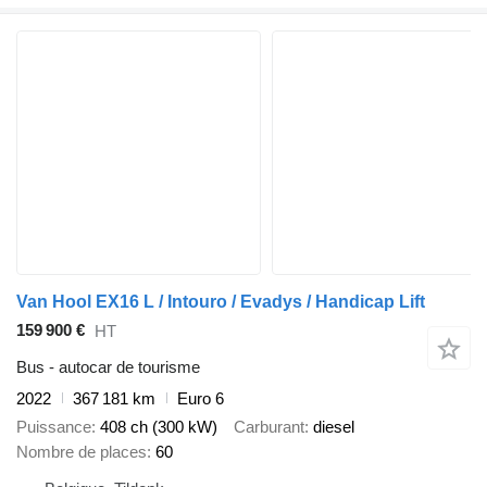
Van Hool EX16 L / Intouro / Evadys / Handicap Lift
159 900 €
HT
Bus - autocar de tourisme
2022
367 181 km
Euro 6
Puissance
408 ch (300 kW)
Carburant
diesel
Nombre de places
60