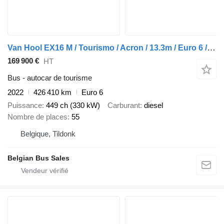
Van Hool EX16 M / Tourismo / Acron / 13.3m / Euro 6 / Full Option
169 900 €
HT
Bus - autocar de tourisme
2022
426 410 km
Euro 6
Puissance
449 ch (330 kW)
Carburant
diesel
Nombre de places
55
Belgique, Tildonk
Belgian Bus Sales