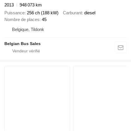
2013
948 073 km
Puissance
256 ch (188 kW)
Carburant
diesel
Nombre de places
45
Belgique, Tildonk
Belgian Bus Sales