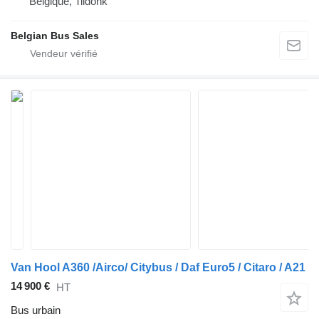
Belgique, Tildonk
Belgian Bus Sales
Van Hool A360 /Airco/ Citybus / Daf Euro5 / Citaro / A21
14 900 €
HT
Bus urbain