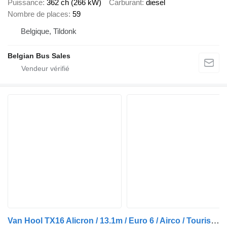
Puissance
362 ch (266 kW)
Carburant
diesel
Nombre de places
59
Belgique, Tildonk
Belgian Bus Sales
Van Hool TX16 Alicron / 13.1m / Euro 6 / Airco / Tourismo