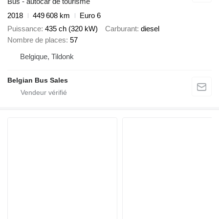
Bus - autocar de tourisme
2018
449 608 km
Euro 6
Puissance
435 ch (320 kW)
Carburant
diesel
Nombre de places
57
Belgique, Tildonk
Belgian Bus Sales