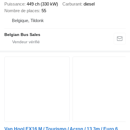
Puissance
449 ch (330 kW)
Carburant
diesel
Nombre de places
55
Belgique, Tildonk
Belgian Bus Sales
Van Hool EX16 M / Tourismo / Acron / 13.3m / Euro 6