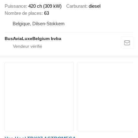
Puissance
420 ch (309 kW)
Carburant
diesel
Nombre de places
63
Belgique, Dilsen-Stokkem
BusAviaLuxeBelgium bvba