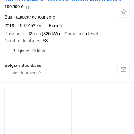
109 900 €
HT
Bus - autocar de tourisme
2018
547 453 km
Euro 6
Puissance
435 ch (320 kW)
Carburant
diesel
Nombre de places
58
Belgique, Tildonk
Belgian Bus Sales