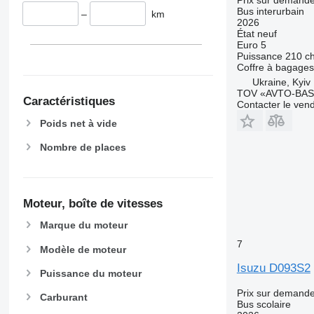
Bus interurbain
–
km
2026
État
neuf
Euro 5
Puissance
210 c
Coffre à bagages
Ukraine, Kyiv
TOV «AVTO-BAS
Caractéristiques
Contacter le ven
Poids net à vide
Nombre de places
Moteur, boîte de vitesses
Marque du moteur
7
Modèle de moteur
Isuzu D093S2
Puissance du moteur
Prix sur demand
Carburant
Bus scolaire