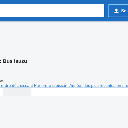
Se 
:
Bus Isuzu
ne
 ordre décroissant
Par ordre croissant
Année - les plus récentes en pr