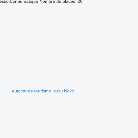
essort/pneumatique
Nombre de places
26
autocar de tourisme Isuzu Novo