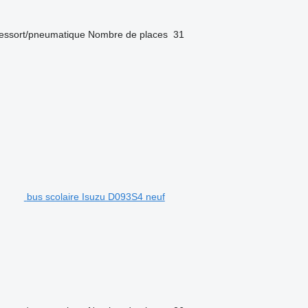
essort/pneumatique
Nombre de places
31
bus scolaire Isuzu D093S4 neuf