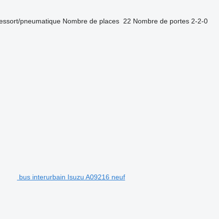
essort/pneumatique
Nombre de places
22
Nombre de portes
2-2-0
bus interurbain Isuzu A09216 neuf