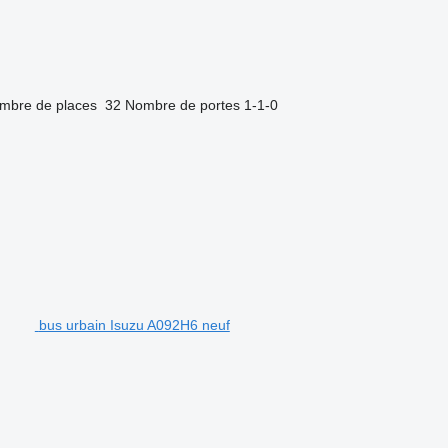
mbre de places
32
Nombre de portes
1-1-0
bus urbain Isuzu A092H6 neuf