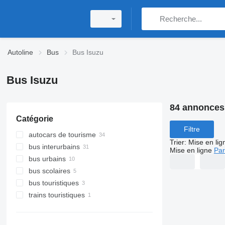
Autoline
Bus
Bus Isuzu
Bus Isuzu
84 annonces
Catégorie
Filtre
autocars de tourisme
Trier
:
Mise en lig
bus interurbains
Mise en ligne
Par
bus urbains
bus scolaires
bus touristiques
trains touristiques