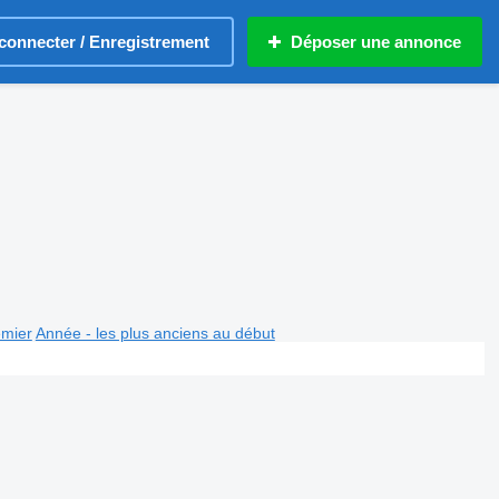
connecter / Enregistrement
Déposer une annonce
emier
Année - les plus anciens au début