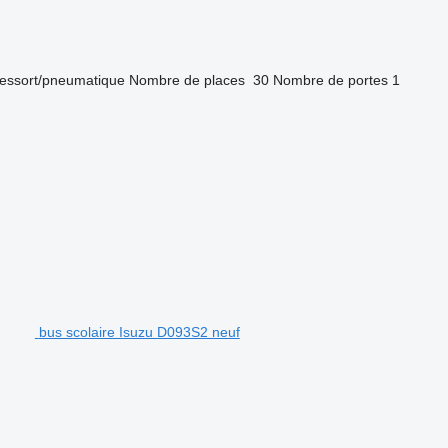
ressort/pneumatique
Nombre de places
30
Nombre de portes
1
bus scolaire Isuzu D093S2 neuf