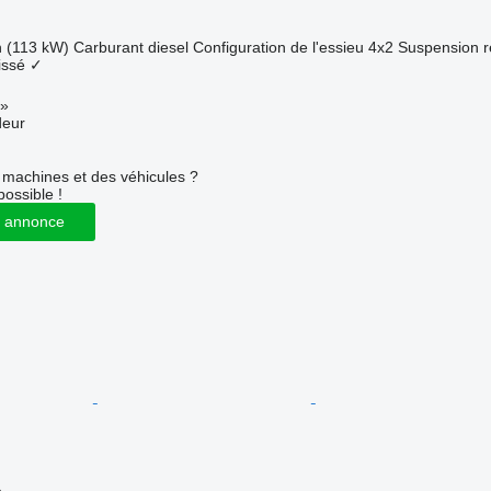
h (113 kW)
Carburant
diesel
Configuration de l'essieu
4x2
Suspension
r
issé
✓
»
deur
machines et des véhicules ?
possible !
 annonce
e