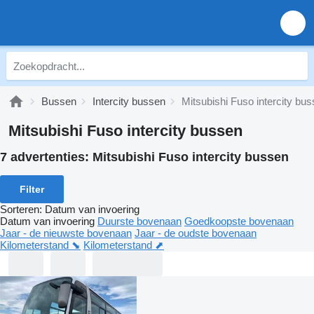
Bussen
Intercity bussen
Mitsubishi Fuso intercity bu
Mitsubishi Fuso intercity bussen
7 advertenties:
Mitsubishi Fuso intercity bussen
Filter
Sorteren
:
Datum van invoering
Datum van invoering
Duurste bovenaan
Goedkoopste bovenaan
Jaar - de nieuwste bovenaan
Jaar - de oudste bovenaan
Kilometerstand ⬊
Kilometerstand ⬈