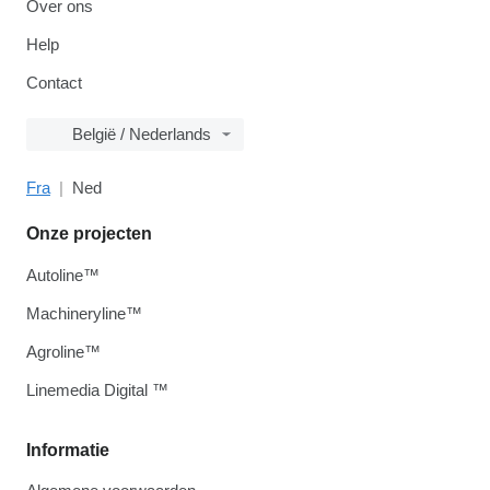
Over ons
Help
Contact
België / Nederlands
Fra
Ned
Onze projecten
Autoline™
Machineryline™
Agroline™
Linemedia Digital ™
Informatie