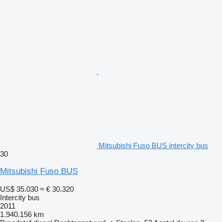
Mitsubishi Fuso BUS intercity bus
30
Mitsubishi Fuso BUS
US$ 35.030
≈ € 30.320
Intercity bus
2011
1.940.156 km