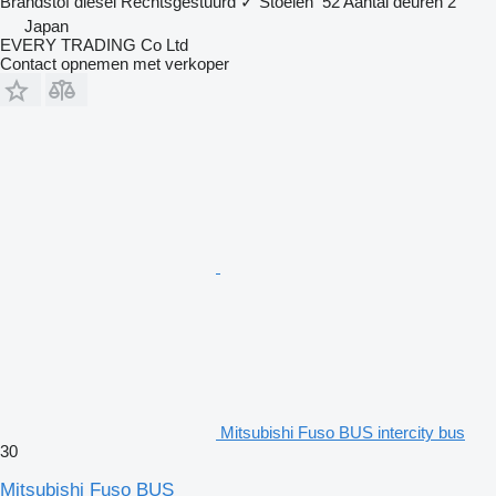
Brandstof
diesel
Rechtsgestuurd
✓
Stoelen
52
Aantal deuren
2
Japan
EVERY TRADING Co Ltd
Contact opnemen met verkoper
Mitsubishi Fuso BUS intercity bus
30
Mitsubishi Fuso BUS