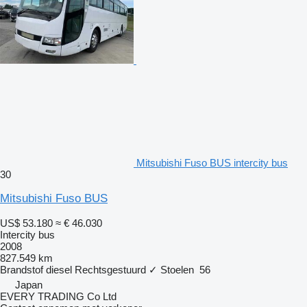
Mitsubishi Fuso BUS intercity bus
30
Mitsubishi Fuso BUS
US$ 53.180
≈ € 46.030
Intercity bus
2008
827.549 km
Brandstof
diesel
Rechtsgestuurd
✓
Stoelen
56
Japan
EVERY TRADING Co Ltd