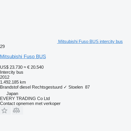
Mitsubishi Fuso BUS intercity bus
29
Mitsubishi Fuso BUS
US$ 23.730
≈ € 20.540
Intercity bus
2012
1.492.185 km
Brandstof
diesel
Rechtsgestuurd
✓
Stoelen
87
Japan
EVERY TRADING Co Ltd
Contact opnemen met verkoper