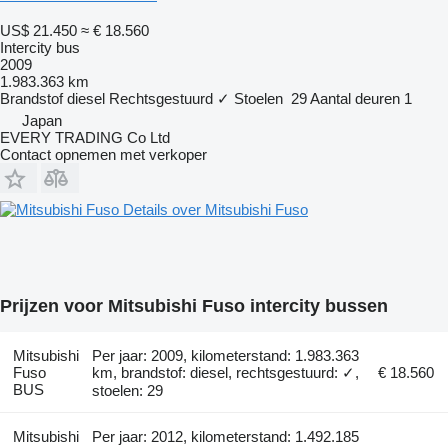
US$ 21.450
≈ € 18.560
Intercity bus
2009
1.983.363 km
Brandstof
diesel
Rechtsgestuurd
✓
Stoelen
29
Aantal deuren
1
Japan
EVERY TRADING Co Ltd
Contact opnemen met verkoper
Details over Mitsubishi Fuso
Prijzen voor Mitsubishi Fuso intercity bussen
Mitsubishi
Per jaar: 2009, kilometerstand: 1.983.363
Fuso
km, brandstof: diesel, rechtsgestuurd: ✓,
€ 18.560
BUS
stoelen: 29
Mitsubishi
Per jaar: 2012, kilometerstand: 1.492.185