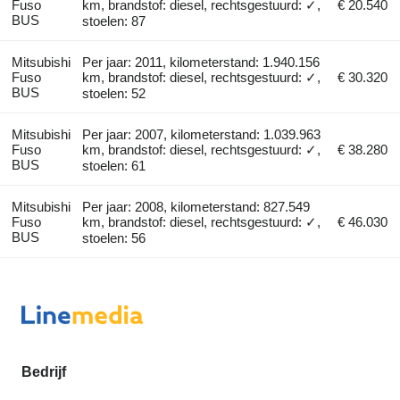
Fuso
km, brandstof: diesel, rechtsgestuurd: ✓,
€ 20.540
BUS
stoelen: 87
Mitsubishi
Per jaar: 2011, kilometerstand: 1.940.156
Fuso
km, brandstof: diesel, rechtsgestuurd: ✓,
€ 30.320
BUS
stoelen: 52
Mitsubishi
Per jaar: 2007, kilometerstand: 1.039.963
Fuso
km, brandstof: diesel, rechtsgestuurd: ✓,
€ 38.280
BUS
stoelen: 61
Mitsubishi
Per jaar: 2008, kilometerstand: 827.549
Fuso
km, brandstof: diesel, rechtsgestuurd: ✓,
€ 46.030
BUS
stoelen: 56
Bedrijf