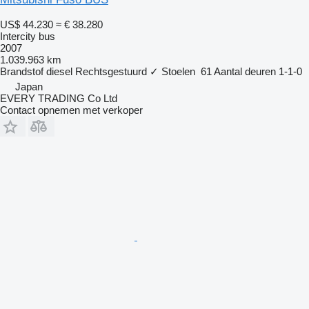
US$ 44.230
≈ € 38.280
Intercity bus
2007
1.039.963 km
Brandstof
diesel
Rechtsgestuurd
✓
Stoelen
61
Aantal deuren
1-1-0
Japan
EVERY TRADING Co Ltd
Contact opnemen met verkoper