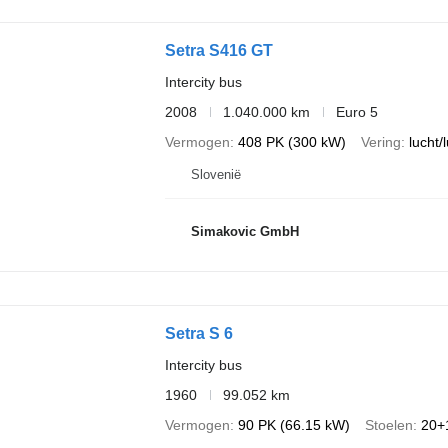
Setra S416 GT
Intercity bus
2008
1.040.000 km
Euro 5
Vermogen
408 PK (300 kW)
Vering
lucht/
Slovenië
Simakovic GmbH
Setra S 6
Intercity bus
1960
99.052 km
Vermogen
90 PK (66.15 kW)
Stoelen
20+