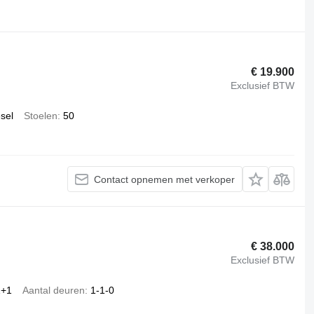
€ 19.900
Exclusief BTW
esel
Stoelen
50
Contact opnemen met verkoper
€ 38.000
Exclusief BTW
1+1
Aantal deuren
1-1-0