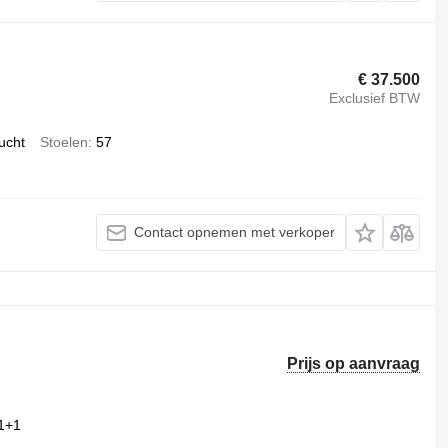
€ 37.500
Exclusief BTW
lucht
Stoelen
57
Contact opnemen met verkoper
Prijs op aanvraag
1+1