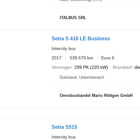
ITALBUS SRL
Setra S 416 LE Business
Intercity bus
2017
539.670 km
Euro 6
Vermogen
299 PK (220 kW)
Brandstof
di
Duitsland, Untersteinach
Omnibushandel Mario Röttgen GmbH
Setra S515
Intercity bus