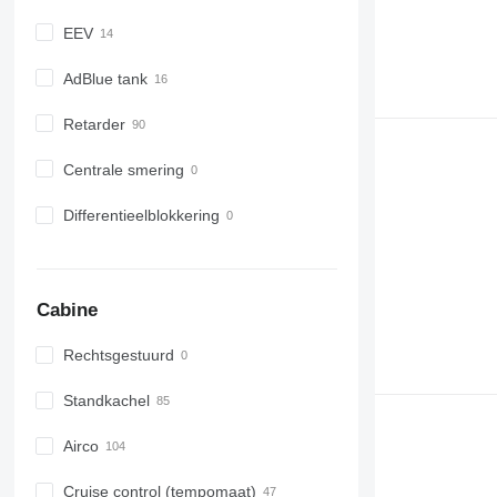
EEV
AdBlue tank
Retarder
Centrale smering
Differentieelblokkering
Cabine
Rechtsgestuurd
Standkachel
Airco
Cruise control (tempomaat)