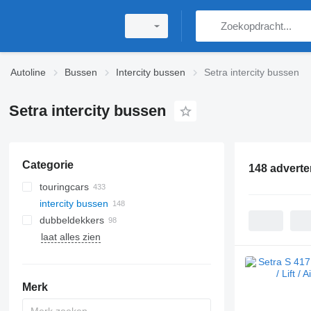
Autoline
Bussen
Intercity bussen
Setra intercity bussen
Setra intercity bussen
Categorie
148 adverte
touringcars
intercity bussen
dubbeldekkers
laat alles zien
Merk