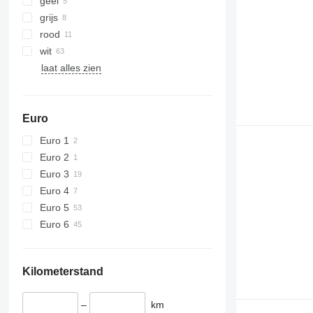
geel
grijs
rood
wit
laat alles zien
Euro
Euro 1
Euro 2
Euro 3
Euro 4
Euro 5
Euro 6
Kilometerstand
–
km