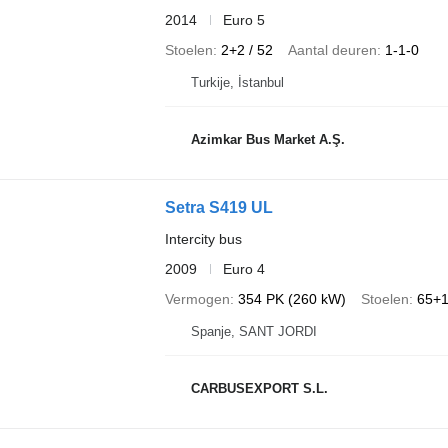
2014
Euro 5
Stoelen
2+2 / 52
Aantal deuren
1-1-0
Turkije, İstanbul
Azimkar Bus Market A.Ş.
Setra S419 UL
Intercity bus
2009
Euro 4
Vermogen
354 PK (260 kW)
Stoelen
65+
Spanje, SANT JORDI
CARBUSEXPORT S.L.