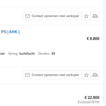
Contact opnemen met verkoper
9 PS | AHK |
€ 8.800
esel
Vering
lucht/lucht
Stoelen
49
Contact opnemen met verkoper
€ 22.900
Exclusief BTW