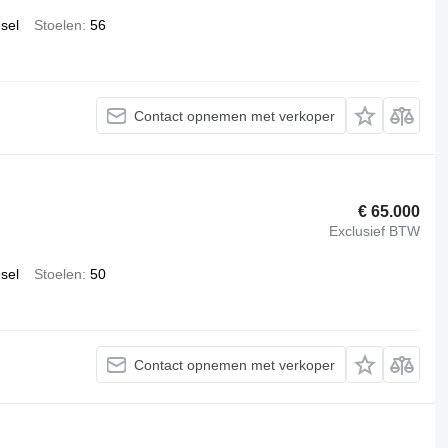
esel
Stoelen
56
Contact opnemen met verkoper
€ 65.000
Exclusief BTW
esel
Stoelen
50
Contact opnemen met verkoper