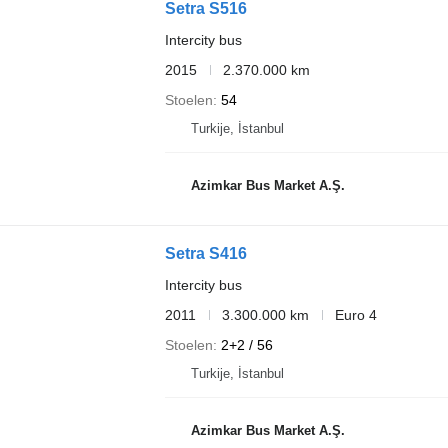
Setra S516
Intercity bus
2015
2.370.000 km
Stoelen
54
Turkije, İstanbul
Azimkar Bus Market A.Ş.
Setra S416
Intercity bus
2011
3.300.000 km
Euro 4
Stoelen
2+2 / 56
Turkije, İstanbul
Azimkar Bus Market A.Ş.