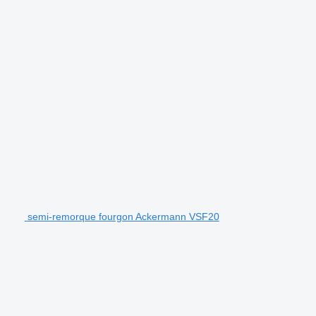
semi-remorque fourgon Ackermann VSF20