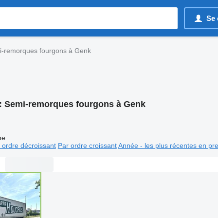
Se 
-remorques fourgons à Genk
:
Semi-remorques fourgons à Genk
ne
 ordre décroissant
Par ordre croissant
Année - les plus récentes en pr