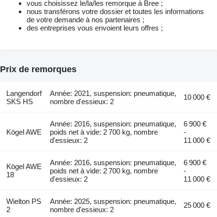
vous choisissez le/la/les remorque à Bree ;
nous transférons votre dossier et toutes les informations
de votre demande à nos partenaires ;
des entreprises vous envoient leurs offres ;
Prix de remorques
Langendorf
Année: 2021, suspension: pneumatique,
10 000 €
SKS HS
nombre d'essieux: 2
Année: 2016, suspension: pneumatique,
6 900 €
Kögel AWE
poids net à vide: 2 700 kg, nombre
-
d'essieux: 2
11 000 €
Année: 2016, suspension: pneumatique,
6 900 €
Kögel AWE
poids net à vide: 2 700 kg, nombre
-
18
d'essieux: 2
11 000 €
Wielton PS
Année: 2025, suspension: pneumatique,
25 000 €
2
nombre d'essieux: 2