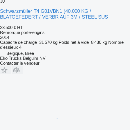
30
Schwarzmüller T4 G01VBN1 (40.000 KG /
BLATGEFEDERT / VERBR AUF 3M / STEEL SUS
23 500 €
HT
Remorque porte-engins
2014
Capacité de charge
31 570 kg
Poids net à vide
8 430 kg
Nombre
d'essieux
4
Belgique, Bree
Elro Trucks Belguim NV
Contacter le vendeur