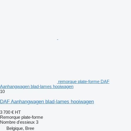
remorque plate-forme DAF
Aanhangwagen blad-lames hooiwagen
10
DAF Aanhangwagen blad-lames hooiwagen
3 700 €
HT
Remorque plate-forme
Nombre d'essieux
3
Belgique, Bree