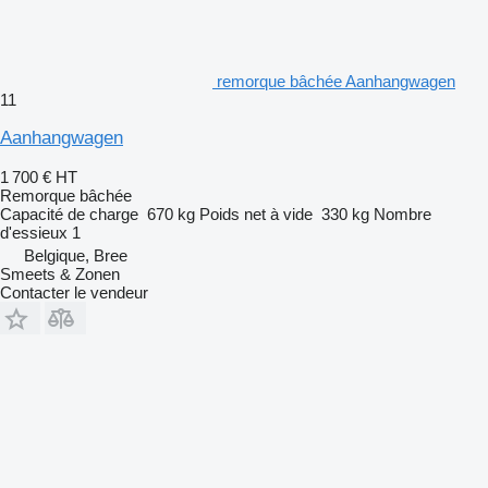
remorque bâchée Aanhangwagen
11
Aanhangwagen
1 700 €
HT
Remorque bâchée
Capacité de charge
670 kg
Poids net à vide
330 kg
Nombre
d'essieux
1
Belgique, Bree
Smeets & Zonen
Contacter le vendeur