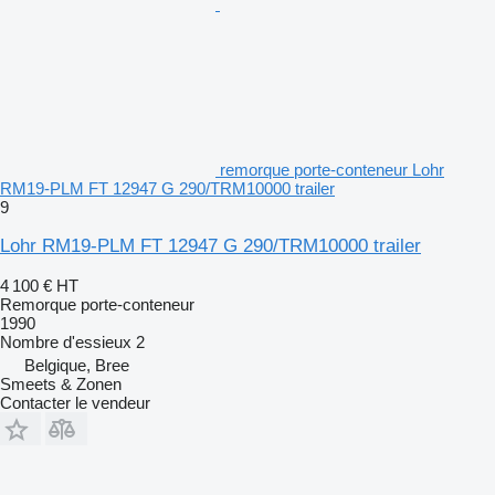
remorque porte-conteneur Lohr
RM19-PLM FT 12947 G 290/TRM10000 trailer
9
Lohr RM19-PLM FT 12947 G 290/TRM10000 trailer
4 100 €
HT
Remorque porte-conteneur
1990
Nombre d'essieux
2
Belgique, Bree
Smeets & Zonen
Contacter le vendeur