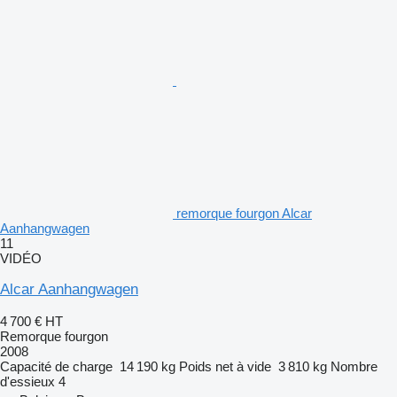
remorque fourgon Alcar
Aanhangwagen
11
VIDÉO
Alcar Aanhangwagen
4 700 €
HT
Remorque fourgon
2008
Capacité de charge
14 190 kg
Poids net à vide
3 810 kg
Nombre
d'essieux
4