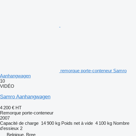
remorque porte-conteneur Samro
Aanhangwagen
10
VIDÉO
Samro Aanhangwagen
4 200 €
HT
Remorque porte-conteneur
2007
Capacité de charge
14 900 kg
Poids net à vide
4 100 kg
Nombre
d'essieux
2
Belgique, Bree