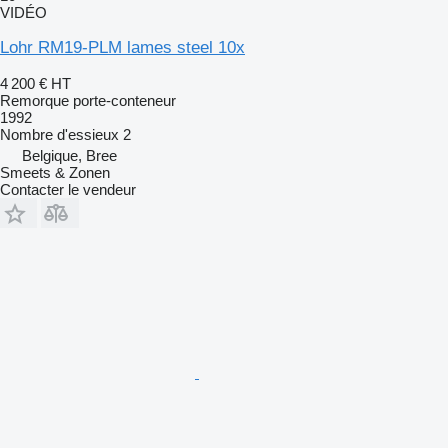
VIDÉO
Lohr RM19-PLM lames steel 10x
4 200 €
HT
Remorque porte-conteneur
1992
Nombre d'essieux
2
Belgique, Bree
Smeets & Zonen
Contacter le vendeur