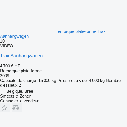
remorque plate-forme Trax
Aanhangwagen
10
VIDÉO
Trax Aanhangwagen
4 700 €
HT
Remorque plate-forme
2009
Capacité de charge
15 000 kg
Poids net à vide
4 000 kg
Nombre
d'essieux
2
Belgique, Bree
Smeets & Zonen
Contacter le vendeur