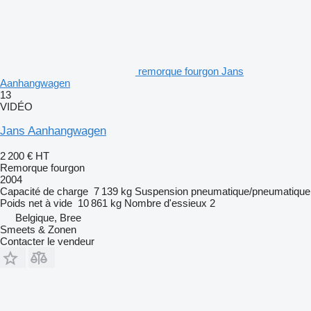
remorque fourgon Jans
Aanhangwagen
13
VIDÉO
Jans Aanhangwagen
2 200 €
HT
Remorque fourgon
2004
Capacité de charge
7 139 kg
Suspension
pneumatique/pneumatique
Poids net à vide
10 861 kg
Nombre d'essieux
2
Belgique, Bree
Smeets & Zonen
Contacter le vendeur