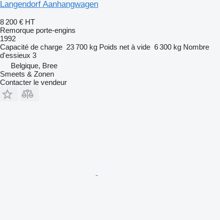
Langendorf Aanhangwagen
8 200 €
HT
Remorque porte-engins
1992
Capacité de charge
23 700 kg
Poids net à vide
6 300 kg
Nombre
d'essieux
3
Belgique, Bree
Smeets & Zonen
Contacter le vendeur