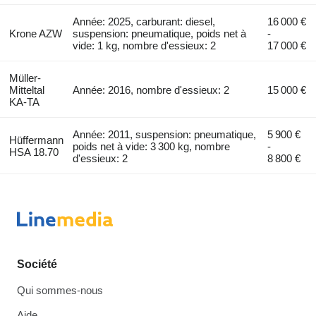
Année: 2025, carburant: diesel,
16 000 €
Krone AZW
suspension: pneumatique, poids net à
-
vide: 1 kg, nombre d'essieux: 2
17 000 €
Müller-
Mitteltal
Année: 2016, nombre d'essieux: 2
15 000 €
KA-TA
Année: 2011, suspension: pneumatique,
5 900 €
Hüffermann
poids net à vide: 3 300 kg, nombre
-
HSA 18.70
d'essieux: 2
8 800 €
Société
Qui sommes-nous
Aide