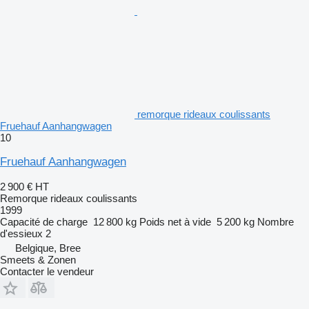
remorque rideaux coulissants
Fruehauf Aanhangwagen
10
Fruehauf Aanhangwagen
2 900 €
HT
Remorque rideaux coulissants
1999
Capacité de charge
12 800 kg
Poids net à vide
5 200 kg
Nombre
d'essieux
2
Belgique, Bree
Smeets & Zonen
Contacter le vendeur