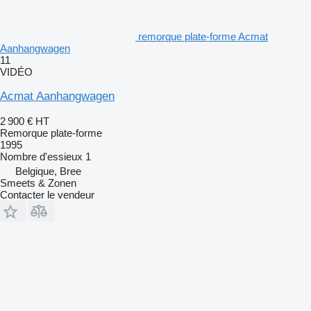
remorque plate-forme Acmat
Aanhangwagen
11
VIDÉO
Acmat Aanhangwagen
2 900 €
HT
Remorque plate-forme
1995
Nombre d'essieux
1
Belgique, Bree
Smeets & Zonen
Contacter le vendeur