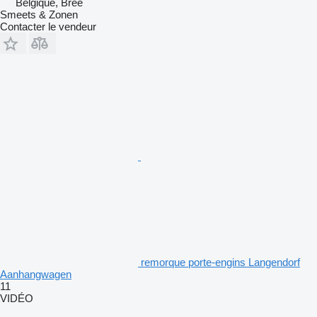
Belgique, Bree
Smeets & Zonen
Contacter le vendeur
remorque porte-engins Langendorf
Aanhangwagen
11
VIDÉO