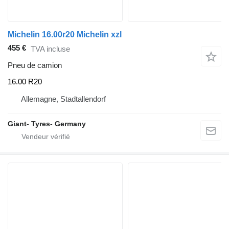
Michelin 16.00r20 Michelin xzl
455 €
TVA incluse
Pneu de camion
16.00 R20
Allemagne, Stadtallendorf
Giant- Tyres- Germany