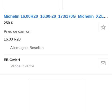
Michelin 16.00R20_16.00-20_173/170G_Michelin_XZL_LR: M_TL_Top Zustand
250 €
Pneu de camion
16.00 R20
Allemagne, Beselich
EB GmbH