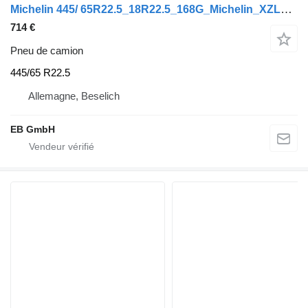
Michelin 445/ 65R22.5_18R22.5_168G_Michelin_XZL_LKW_Unimog_Top Zustand
714 €
Pneu de camion
445/65 R22.5
Allemagne, Beselich
EB GmbH