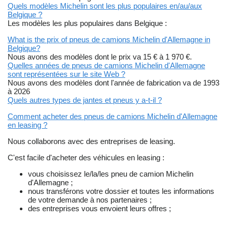
Quels modèles Michelin sont les plus populaires en/au/aux
Belgique ?
Les modèles les plus populaires dans Belgique :
What is the prix of pneus de camions Michelin d'Allemagne in
Belgique?
Nous avons des modèles dont le prix va 15 € à 1 970 €.
Quelles années de pneus de camions Michelin d'Allemagne
sont représentées sur le site Web ?
Nous avons des modèles dont l'année de fabrication va de 1993
à 2026
Quels autres types de jantes et pneus y a-t-il ?
Comment acheter des pneus de camions Michelin d'Allemagne
en leasing ?
Nous collaborons avec des entreprises de leasing.
C'est facile d'acheter des véhicules en leasing :
vous choisissez le/la/les pneu de camion Michelin
d'Allemagne ;
nous transférons votre dossier et toutes les informations
de votre demande à nos partenaires ;
des entreprises vous envoient leurs offres ;