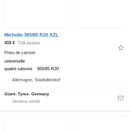
Michelin 365/85 R20 XZL
415 €
TVA incluse
Pneu de camion
universelle
quatre saisons
365/85 R20
Allemagne, Stadtallendorf
Giant- Tyres- Germany