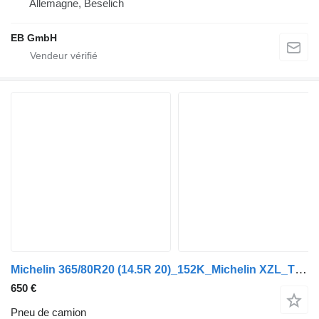
Allemagne, Beselich
EB GmbH
Michelin 365/80R20 (14.5R 20)_152K_Michelin XZL_TL_MPT_90% Profil_2018+
650 €
Pneu de camion