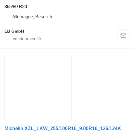
365/80 R20
Allemagne, Beselich
EB GmbH
Michelin XZL_LKW_255/100R16_9.00R16_126/124K