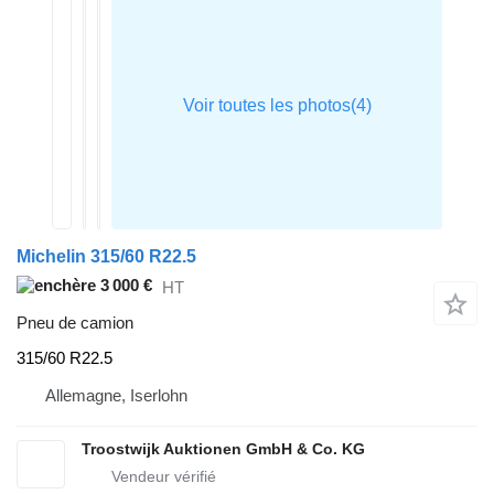
Michelin 315/60 R22.5
3 000 €
HT
Pneu de camion
315/60 R22.5
Allemagne, Iserlohn
Troostwijk Auktionen GmbH & Co. KG