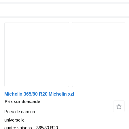
Michelin 365/80 R20 Michelin xzl
Prix sur demande
Pneu de camion
universelle
quatre saisons
365/80 R20