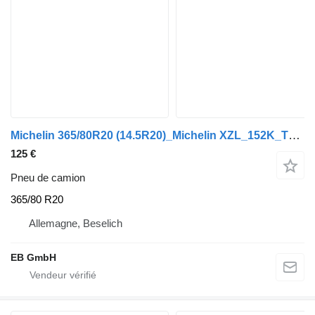
Michelin 365/80R20 (14.5R20)_Michelin XZL_152K_TL_10/20% Profil_Restpro
125 €
Pneu de camion
365/80 R20
Allemagne, Beselich
EB GmbH