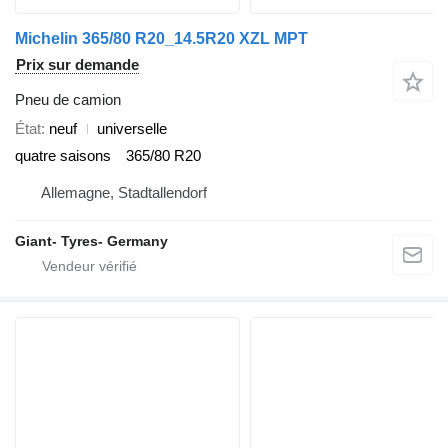
Michelin 365/80 R20_14.5R20 XZL MPT
Prix sur demande
Pneu de camion
État
neuf
universelle
quatre saisons
365/80 R20
Allemagne, Stadtallendorf
Giant- Tyres- Germany