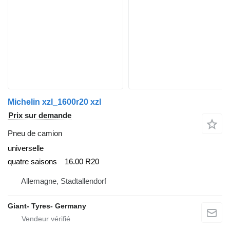
Michelin xzl_1600r20 xzl
Prix sur demande
Pneu de camion
universelle
quatre saisons
16.00 R20
Allemagne, Stadtallendorf
Giant- Tyres- Germany