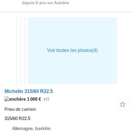
depuis
8
ans sur Autoline
Michelin 315/60 R22.5
1 000 €
HT
Pneu de camion
315/60 R22.5
Allemagne, Iserlohn