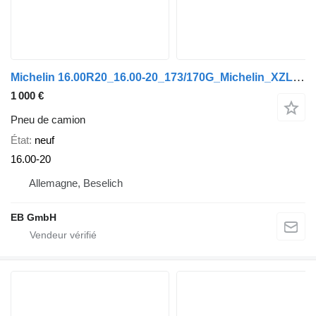
Michelin 16.00R20_16.00-20_173/170G_Michelin_XZL_inkl. Runflat_Neu
1 000 €
Pneu de camion
État
neuf
16.00-20
Allemagne, Beselich
EB GmbH