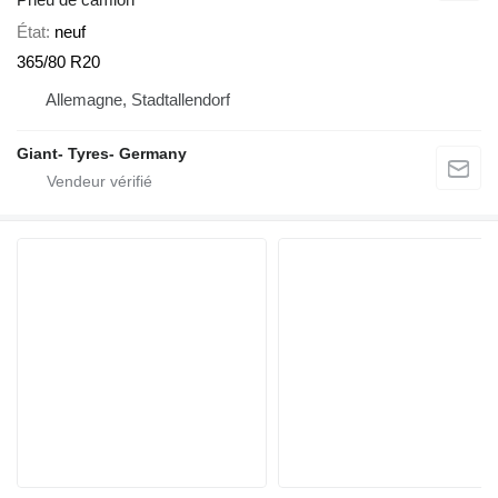
État
neuf
365/80 R20
Allemagne, Stadtallendorf
Giant- Tyres- Germany