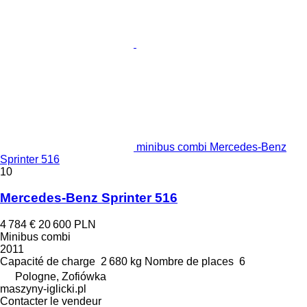
minibus combi Mercedes-Benz
Sprinter 516
10
Mercedes-Benz Sprinter 516
4 784 €
20 600 PLN
Minibus combi
2011
Capacité de charge
2 680 kg
Nombre de places
6
Pologne, Zofiówka
maszyny-iglicki.pl
Contacter le vendeur