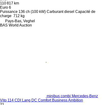
110 817 km
Euro 6
Puissance
136 ch (100 kW)
Carburant
diesel
Capacité de
charge
712 kg
Pays-Bas, Veghel
BAS World Auction
minibus combi Mercedes-Benz
Vito 114 CDI Lang DC Comfort Business Ambition
21