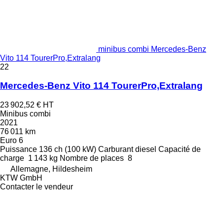
minibus combi Mercedes-Benz
Vito 114 TourerPro,Extralang
22
Mercedes-Benz Vito 114 TourerPro,Extralang
23 902,52 €
HT
Minibus combi
2021
76 011 km
Euro 6
Puissance
136 ch (100 kW)
Carburant
diesel
Capacité de
charge
1 143 kg
Nombre de places
8
Allemagne, Hildesheim
KTW GmbH
Contacter le vendeur