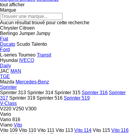
tout afficher
Marque
Aucun résultat trouvé pour cette recherche
Chrysler
Citroen
Berlingo
Jumper
Jumpy
Fiat
Ducato
Scudo
Talento
Ford
L-series
Tourneo
Transit
Hyundai
IVECO
Daily
JAC
MAN
TGE
Mazda
Mercedes-Benz
Sprinter
Sprinter 313
Sprinter 314
Sprinter 315
Sprinter 316
Sprinter
317
Sprinter 319
Sprinter 516
Sprinter 519
V-Class
V220
V250
V300
Vario
Vario 816
Viano
Vito
Vito 109
Vito 110
Vito 111
Vito 113
Vito 114
Vito 115
Vito 116