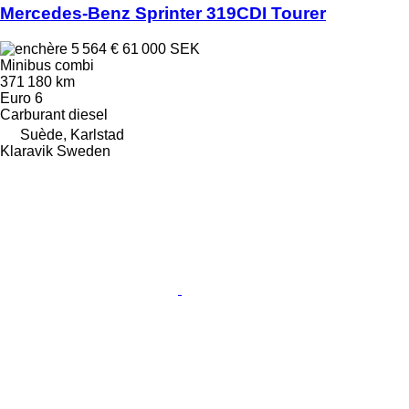
Mercedes-Benz Sprinter 319CDI Tourer
5 564 €
61 000 SEK
Minibus combi
371 180 km
Euro 6
Carburant
diesel
Suède, Karlstad
Klaravik Sweden