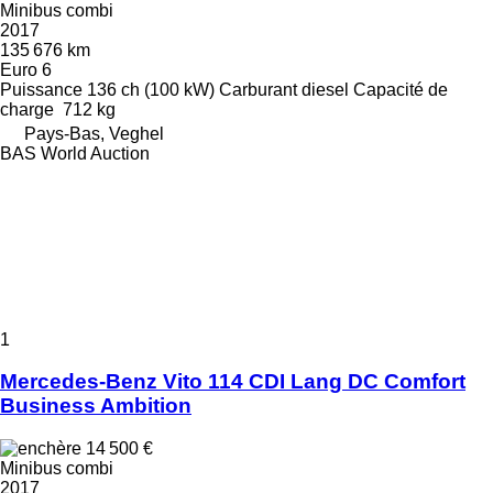
Minibus combi
2017
135 676 km
Euro 6
Puissance
136 ch (100 kW)
Carburant
diesel
Capacité de
charge
712 kg
Pays-Bas, Veghel
BAS World Auction
1
Mercedes-Benz Vito 114 CDI Lang DC Comfort
Business Ambition
14 500 €
Minibus combi
2017