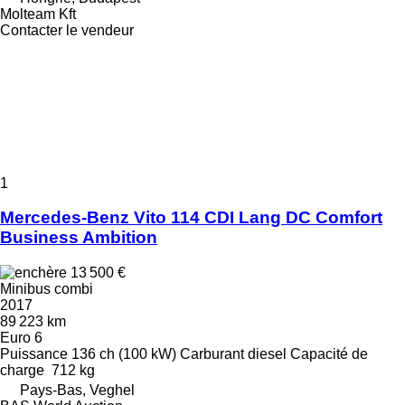
Molteam Kft
Contacter le vendeur
1
Mercedes-Benz Vito 114 CDI Lang DC Comfort
Business Ambition
13 500 €
Minibus combi
2017
89 223 km
Euro 6
Puissance
136 ch (100 kW)
Carburant
diesel
Capacité de
charge
712 kg
Pays-Bas, Veghel