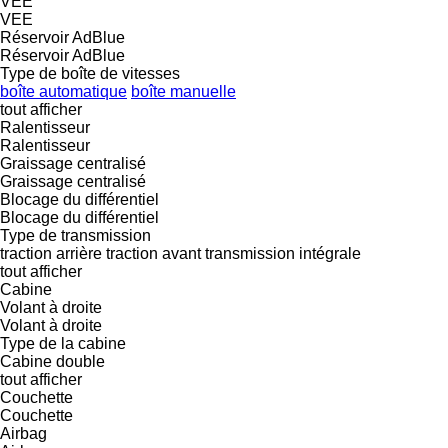
VEE
VEE
Réservoir AdBlue
Réservoir AdBlue
Type de boîte de vitesses
boîte automatique
boîte manuelle
tout afficher
Ralentisseur
Ralentisseur
Graissage centralisé
Graissage centralisé
Blocage du différentiel
Blocage du différentiel
Type de transmission
traction arrière
traction avant
transmission intégrale
tout afficher
Cabine
Volant à droite
Volant à droite
Type de la cabine
Cabine double
tout afficher
Couchette
Couchette
Airbag