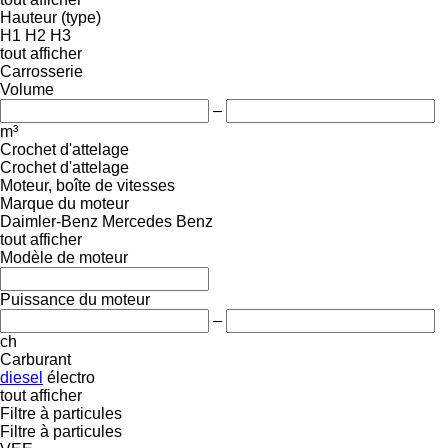
Hauteur (type)
H1
H2
H3
tout afficher
Carrosserie
Volume
–
m³
Crochet d'attelage
Crochet d'attelage
Moteur, boîte de vitesses
Marque du moteur
Daimler-Benz
Mercedes Benz
tout afficher
Modèle de moteur
Puissance du moteur
–
ch
Carburant
diesel
électro
tout afficher
Filtre à particules
Filtre à particules