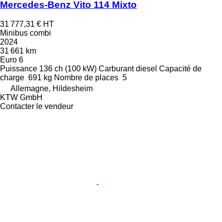
Mercedes-Benz Vito 114 Mixto
31 777,31 €
HT
Minibus combi
2024
31 661 km
Euro 6
Puissance
136 ch (100 kW)
Carburant
diesel
Capacité de
charge
691 kg
Nombre de places
5
Allemagne, Hildesheim
KTW GmbH
Contacter le vendeur