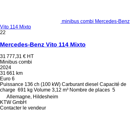
minibus combi Mercedes-Benz
Vito 114 Mixto
22
Mercedes-Benz Vito 114 Mixto
31 777,31 €
HT
Minibus combi
2024
31 661 km
Euro 6
Puissance
136 ch (100 kW)
Carburant
diesel
Capacité de
charge
691 kg
Volume
3,12 m³
Nombre de places
5
Allemagne, Hildesheim
KTW GmbH
Contacter le vendeur