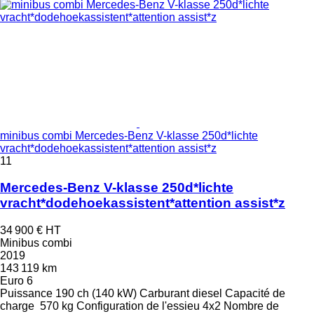
minibus combi Mercedes-Benz V-klasse 250d*lichte
vracht*dodehoekassistent*attention assist*z
11
Mercedes-Benz V-klasse 250d*lichte
vracht*dodehoekassistent*attention assist*z
34 900 €
HT
Minibus combi
2019
143 119 km
Euro 6
Puissance
190 ch (140 kW)
Carburant
diesel
Capacité de
charge
570 kg
Configuration de l'essieu
4x2
Nombre de