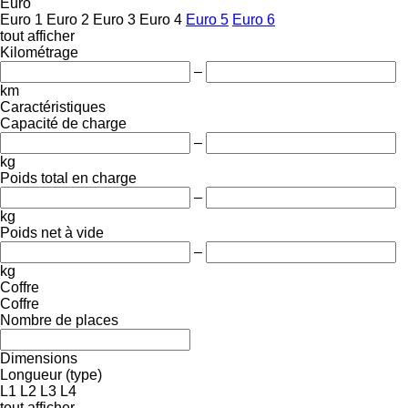
Euro
Euro 1
Euro 2
Euro 3
Euro 4
Euro 5
Euro 6
tout afficher
Kilométrage
–
km
Caractéristiques
Capacité de charge
–
kg
Poids total en charge
–
kg
Poids net à vide
–
kg
Coffre
Coffre
Nombre de places
Dimensions
Longueur (type)
L1
L2
L3
L4
tout afficher