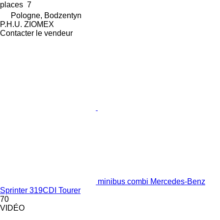
places
7
Pologne, Bodzentyn
P.H.U. ZIOMEX
Contacter le vendeur
minibus combi Mercedes-Benz
Sprinter 319CDI Tourer
70
VIDÉO