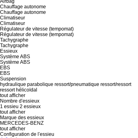
Airbag
Chauffage autonome
Chauffage autonome
Climatiseur
Climatiseur
Régulateur de vitesse (tempomat)
Régulateur de vitesse (tempomat)
Tachygraphe
Tachygraphe
Essieux
Système ABS
Système ABS
EBS
EBS
Suspension
hydraulique
parabolique
ressort/pneumatique
ressort/ressort
ressort hélicoïdal
tout afficher
Nombre d'essieux
1 essieu
2 essieux
tout afficher
Marque des essieux
MERCEDES-BENZ
tout afficher
Configuration de l'essieu